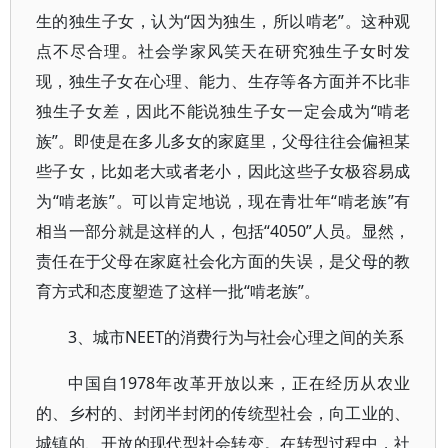
生的独生子女，认为“因为独生，所以啃老”。这种观
点不尽合理。社会学家风笑天在研究独生子女时发
现，独生子女在心理、能力、生存等各方面并不比非
独生子女差，因此不能说独生子女一定会成为“啃老
族”。即使是在多儿多女的家庭里，父母往往会偏袒某
些子女，比如老大或者老小，因此这些子女极容易成
为“啃老族”。可以肯定地说，现在青壮年“啃老族”有
相当一部分就是这样的人，包括“4050”人员。显然，
责任在于父母在家庭社会化方面的失误，是父母的教
育方式和态度塑造了这样一批“啃老族”。
3、城市NEET的消费行为与社会心理之间的关系
中国自1978年改革开放以来，正在经历从农业
的、乡村的、封闭半封闭的传统型社会，向工业的、
城镇的、开放的现代型社会转变。在转型过程中，社