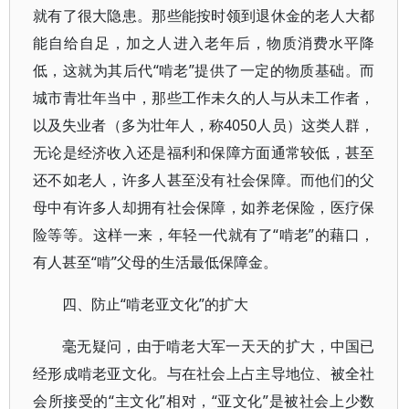
就有了很大隐患。那些能按时领到退休金的老人大都
能自给自足，加之人进入老年后，物质消费水平降
低，这就为其后代“啃老”提供了一定的物质基础。而
城市青壮年当中，那些工作未久的人与从未工作者，
以及失业者（多为壮年人，称4050人员）这类人群，
无论是经济收入还是福利和保障方面通常较低，甚至
还不如老人，许多人甚至没有社会保障。而他们的父
母中有许多人却拥有社会保障，如养老保险，医疗保
险等等。这样一来，年轻一代就有了“啃老”的藉口，
有人甚至“啃”父母的生活最低保障金。
四、防止“啃老亚文化”的扩大
毫无疑问，由于啃老大军一天天的扩大，中国已
经形成啃老亚文化。与在社会上占主导地位、被全社
会所接受的“主文化”相对，“亚文化”是被社会上少数