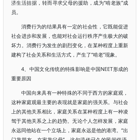
济生活拮据，转而寻求父母的援助，成为“啃老族”成
员。
消费行为的结果具有一定的社会性，它既能促进
社会进步和发展，也能对社会运行秩序产生极大的破
坏力。消费行为发生的剧烈变化，在某种程度上重新
建构了社会关系和生活方式，产生了“啃老”现象。
4、中国文化传统的特殊影响是中国NEET形成的
重要原因
中国向来具有一种特殊的不同于西方的家庭观，
这种家庭观最主要的表现就是家庭的强关系。与社会
上的其他关系相比，家庭关系在某种程度上有一种凌
驾于其他关系之上的趋势。无论个人怎样发展，家庭
永远同他站在一个立场上，家庭永远是他的港湾。“出
门靠朋友，在家靠父母”。这句流传已久的民间俗语,