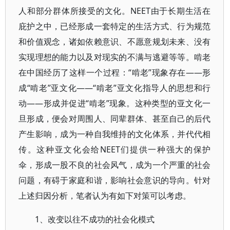
人和部分群体所接受的文化。NEET由于长期生活在
庇护之中，已经形成一套特定的生活方式、行为规范
和价值观念，诸如依赖意识、不愿意规划未来、没有
实现理想的能力以及对现实的不满与逃避等等。啃老
在中国经历了这样一个过程：“啃老”现象存在――形
成“啃老”亚文化――“啃老”亚文化指导人的思想和行
动――形成并促进“啃老”现象。这种类型的亚文化一
旦形成，便会对周围人、同辈群体、甚至自己的后代
产生影响，成为一种自我维持的文化体系，并代代相
传。这种亚文化会给NEET们提供一种强大的保护
伞，形成一股不良的社会风气，成为一个严重的社会
问题，有碍于家庭和谐，影响社会意识的导向。针对
上述归因分析，笔者认为有如下对策可以考虑。
1、改变以往不成功的社会化模式