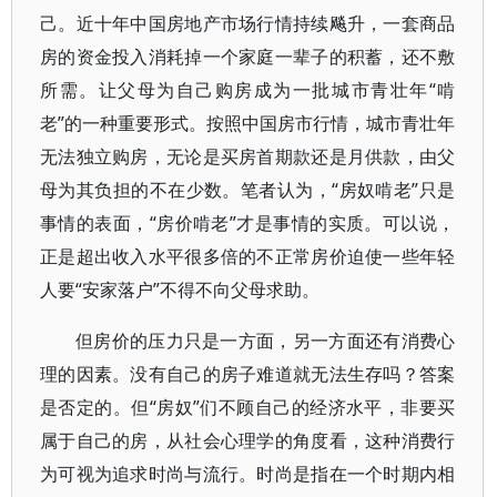
己。近十年中国房地产市场行情持续飚升，一套商品
房的资金投入消耗掉一个家庭一辈子的积蓄，还不敷
所需。让父母为自己购房成为一批城市青壮年“啃
老”的一种重要形式。按照中国房市行情，城市青壮年
无法独立购房，无论是买房首期款还是月供款，由父
母为其负担的不在少数。笔者认为，“房奴啃老”只是
事情的表面，“房价啃老”才是事情的实质。可以说，
正是超出收入水平很多倍的不正常房价迫使一些年轻
人要“安家落户”不得不向父母求助。
但房价的压力只是一方面，另一方面还有消费心
理的因素。没有自己的房子难道就无法生存吗？答案
是否定的。但“房奴”们不顾自己的经济水平，非要买
属于自己的房，从社会心理学的角度看，这种消费行
为可视为追求时尚与流行。时尚是指在一个时期内相