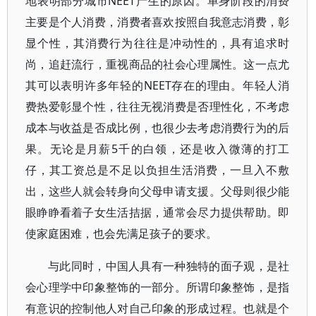
地表明部分城市NEET产生的原因。单身阶段的消费
主要是个人消费，消费者喜欢按照自我意志消费，彰
显个性，其消费行为往往是冲动性的，具有追求时
尚，追赶流行，重视商品的社会心理属性。这一点尤
其可以表明许多年轻的NEET存在的理由。年轻人消
费热爱彰显个性，往往无视消费是否理性化，不考虑
成本与收益是否成比例，也很少去考虑消费行为的后
果。无论是月薪5千的白领，还是收入微薄的打工
仔，其工资总是不足以负担生活消费，一旦入不敷
出，这些人就会转身向父母申请支援。父母则很少能
眼睁睁看着子女生活拮据，通常会尽力提供帮助。即
使家庭困难，也会先满足孩子的要求。
与此同时，中国人具有一种独特的面子观，是社
会心理学中印象整饰的一部分。所谓印象整饰，是指
有意识的控制他人对自己印象的形成过程。也就是个