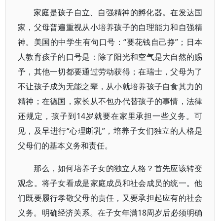
家庭是孩子自立、自强精神的孵化器。在发达国
家，父母普遍重视从小培养孩子的自理能力和自强精
神。美国的中学生有句口号：“要花钱自己挣”；日本
人教育孩子的口号是：除了阳光和空气是大自然的赐
予，其他一切都要通过劳动获得；在瑞士，父母为了
不让孩子成为无能之辈，从小就培养孩子自食其力的
精神；在德国，家长从不包办代替孩子的事情，法律
还规定，孩子到14岁就要在家里承担一些义务。可
见，及早进行“心理断乳”，培养子女们独立的人格是
父母们的基本义务和责任。
那么，如何培养子女的独立人格？首先应该转变
观念。将子女看成是家庭成员和社会成员的统一。他
们既要履行孝敬父母的责任，又要承担起应有的社会
义务。明确经济关系。在子女年满18周岁后必须明确