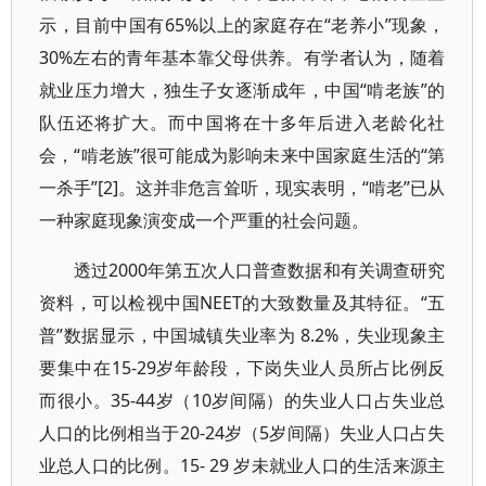
示，目前中国有65%以上的家庭存在“老养小”现象，
30%左右的青年基本靠父母供养。有学者认为，随着
就业压力增大，独生子女逐渐成年，中国“啃老族”的
队伍还将扩大。而中国将在十多年后进入老龄化社
会，“啃老族”很可能成为影响未来中国家庭生活的“第
一杀手”[2]。这并非危言耸听，现实表明，“啃老”已从
一种家庭现象演变成一个严重的社会问题。
透过2000年第五次人口普查数据和有关调查研究
资料，可以检视中国NEET的大致数量及其特征。“五
普”数据显示，中国城镇失业率为 8.2%，失业现象主
要集中在15-29岁年龄段，下岗失业人员所占比例反
而很小。35-44岁（10岁间隔）的失业人口占失业总
人口的比例相当于20-24岁（5岁间隔）失业人口占失
业总人口的比例。15- 29 岁未就业人口的生活来源主