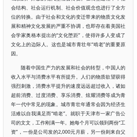
会结构、社会运行机制、社会价值观念也进行了全方
位的转换。由于社会和文化的变迁带来的物质文化发
展和精神文化发展的严重不协调，也即存在着美国社
会学家奥格本提出的“文化堕距”，使得许多人变成了
文化上的边际人。这也是城市青壮年“啃老”的重要原
因。
随着中国生产力的发展和社会的转型，中国人的
收入水平与消费水平有所提升。人们的物质欲望获得
强烈刺激，消费水平提升的速度远远超过收入，诸如
超前消费、过度消费、享乐消费、炫耀消费等成为青
年一代中常见的现象。城市青壮年通常会因为经济生
活难以自我满足而“啃老”。就职于天津市一家广告公
司的文文，工作刚满一年。她每个月可以领到两份“工
资”，一份是公司发的2,000元月薪，另一份则来自父