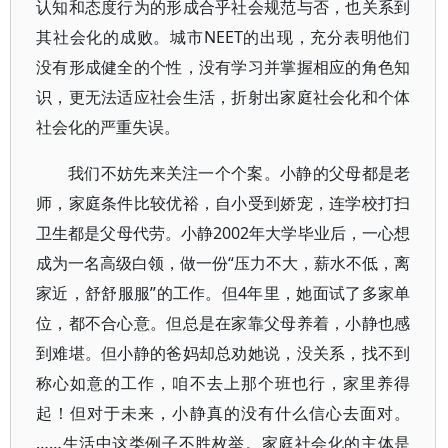
认知和态度行为的形成合乎社会规范与否，也关系到
其社会化的成败。城市NEET的出现，充分表明他们
没有形成健全的个性，没有学习并掌握相应的角色知
识，更无法适应社会生活，折射出家庭社会化和个体
社会化的严重失误。
我们不妨先来关注一个个案。小静的父母都是老
师，家庭条件比较优裕，自小受到娇宠，连学校打扫
卫生都是父母代劳。小静2002年大学毕业后，一心想
成为一名高级白领，做一份“压力不大，薪水不低，离
家近，舒舒服服”的工作。但4年里，她面试了多家单
位，都不合心意。但总是在家靠父母养着，小静也感
到难堪。但小静的爸妈却总劝她说，没关系，找不到
称心如意的工作，咱不去上那个班也行，家里养得
起！但对于未来，小静真的没有什么信心去面对。
……生活中这类例子不胜枚举。家庭社会化的主体是