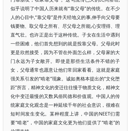
似乎说明了中国人历来就有“靠父母”的传统。在不少
人的心目中,“靠父母”是件天经地义的事,伸手向父母要
钱要物、取父母之所有、尽父母之所能,心安理得、理
直气壮。也许正是出于这种传统。子女在生活中遇到
一些困难，他们首先想到的就是投靠父母。父母此时
更是欣然接受，因为不管在外面怎么样，父母家的大
门永远为子女敞开。即使是那些生活条件不错的子
女，父母通常也愿意让他们常回家看看。这就是家庭
强关系引发的“啃老”现象。诚如奥格本提出的“文化堕
距”所言，精神文化的变迁往往慢于物质文化，精神文
化中变迁最慢的又数风俗民德和价值观。中国人的传
统家庭文化观念是一种延续千年的社会意识，很难在
短时间发生变化。某种程度上讲，中国的NEET们需
要“啃老”，中国的家庭文化更为他们提供了“啃老”的