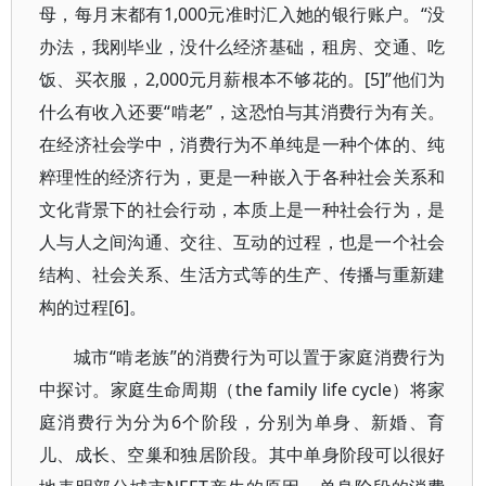
母，每月末都有1,000元准时汇入她的银行账户。“没
办法，我刚毕业，没什么经济基础，租房、交通、吃
饭、买衣服，2,000元月薪根本不够花的。[5]”他们为
什么有收入还要“啃老”，这恐怕与其消费行为有关。
在经济社会学中，消费行为不单纯是一种个体的、纯
粹理性的经济行为，更是一种嵌入于各种社会关系和
文化背景下的社会行动，本质上是一种社会行为，是
人与人之间沟通、交往、互动的过程，也是一个社会
结构、社会关系、生活方式等的生产、传播与重新建
构的过程[6]。
城市“啃老族”的消费行为可以置于家庭消费行为
中探讨。家庭生命周期（the family life cycle）将家
庭消费行为分为6个阶段，分别为单身、新婚、育
儿、成长、空巢和独居阶段。其中单身阶段可以很好