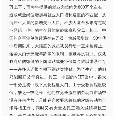
万上下，而每年提供的就业岗位约为800万个左右，
造成就业岗位增加与就业人口增长速度的不匹配，从
而产生大量的新增失业人口。不少人甚至从未有过就
业经历，他们的生存只能依赖家庭和父母。其二，中
国的企事业单位普遍存在冗员，为减员增效，90年代
中后期以来，大幅度的减员裁员行动一直未曾停止。
这些人由于技能年龄等的限制，很难再度就业。仅凭
政府给的微薄的下岗津贴或失业保险金难以维系生存
――许多人还根本领不到这类津贴。为了生存，他们
只能回归父母身边。其三，中国的NEET当中，很大
一部分是初中以下文化程度人口。由于受教育程度较
低，缺乏一技之长，他们在竞争激烈的劳动力市场中
没有任何优势，只能在岗位要求较低的次级劳动力市
场寻找工作，同时又有大量农民工涌入城镇寻找工
作，他们成为城镇失业青壮年人最强有力的竞争对