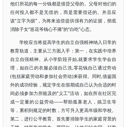
他们所花的每一分钱都是借贷父母的。父母对他们的
任何投入都不是无偿的，而是需要偿还的。并且应
该“立字为据”，为将来追偿提供强有力的证据，彻底
消除子女“崽花爷钱心不痛”的“白吃”心态。
学校应当将提高学生的自立自强精神纳入日常的
教育轨道，主要从三方面入手：第一，在实践中培养
自立自强精神。从小学阶段开始,就要求学生学会自
理，如自己的衣服必须自己洗,零花钱自己通过劳动
(包括家庭劳动和参加社会劳动)来获得。同时,借鉴国
外的成功经验，规定学生在假期或自己认为合适的时
间必须参加力所能及的“义工”活动，如在所在社区完
成一定量的公益劳动――帮助孤寡老人，搞卫生等
等，累积到规定的时数，方可升入更高年级和学校。
第二，进行公平教育。首先要排除学生的家庭背景的