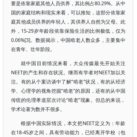
要是依靠家庭其他人员供养，其比例占80.29%。从中
国的家庭结构和现实来看，可以推知，这部分依靠家
庭其他成员供养的年轻人，其供养人自然为父母。此
外，15-29岁年龄段依靠保险生活的比例极低，仅为
0.06%[3]。数据揭示，中国啃老人数众多，主要集中
在青年、壮年阶段。
就中国目前情况来看，大众传媒最先开始关注
NEET的产生和存在状况。继而有学者对NEET加以关
注。有的从个案访谈中了解“啃老”状况，有的从经济
学、心理学的视角挖掘“啃老”的原因，还有的从中国
传统的伦理孝道层次讨论“啃老”现象。但总的来说，
学术论著为数并不很多。
根据中国实际情况，本文把NEET定义为：年龄
在18-45岁之间，具有劳动能力，已经离开学校（包