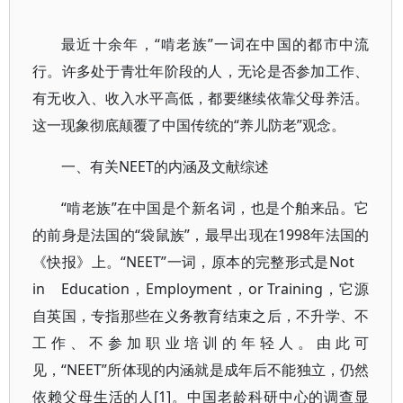
最近十余年，“啃老族”一词在中国的都市中流
行。许多处于青壮年阶段的人，无论是否参加工作、
有无收入、收入水平高低，都要继续依靠父母养活。
这一现象彻底颠覆了中国传统的“养儿防老”观念。
一、有关NEET的内涵及文献综述
“啃老族”在中国是个新名词，也是个舶来品。它
的前身是法国的“袋鼠族”，最早出现在1998年法国的
《快报》上。“NEET”一词，原本的完整形式是Not
in Education，Employment，or Training，它源
自英国，专指那些在义务教育结束之后，不升学、不
工作、不参加职业培训的年轻人。由此可
见，“NEET”所体现的内涵就是成年后不能独立，仍然
依赖父母生活的人[1]。中国老龄科研中心的调查显