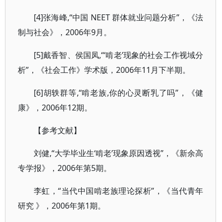
[4]张海峰,“中国 NEET 群体就业问题分析”，《法
制与社会》，2006年9月。
[5]戴香智、侯国凤,“‘啃老’现象的社会工作视域分
析”，《社会工作》学术版，2006年11月下半期。
[6]胡轶群等,“啃老族,你的心灵断乳了吗”，《健
康》，2006年12期。
【参考文献】
刘健,“大学毕业生‘啃老’现象原因透视”，《新余高
专学报》，2006年第5期。
李虹，“当代中国啃老族理论探析”，《当代青年
研究 》，2006年第1期。