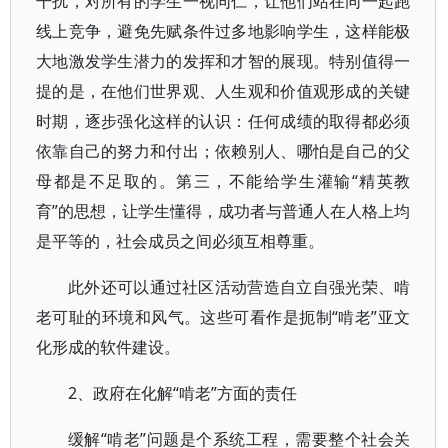
干扰，对所有的学生一视同仁，让他们站在同一起跑
线上竞争，避免先赋条件过多地影响学生，这样能极
大地激发学生潜力的发挥和才智的展现。特别值得一
提的是，在他们世界观、人生观和价值观形成的关键
时期，逐步强化这样的认识：任何成绩的取得都必须
依靠自己的努力和付出；依赖别人、哪怕是自己的父
母都是不足取的。第三，不能给学生灌输“精英教
育”的思想，让学生懂得，成功者与普通人在人格上均
是平等的，社会成员之间必须互相尊重。
此外还可以通过社区活动营造自立自强光荣、啃
老可耻的环境和风气。这些可看作是扼制“啃老”亚文
化形成的软件建设。
2、政府在化解“啃老”方面的责任
缓解“啃老”问题是个系统工程，需要整个社会关