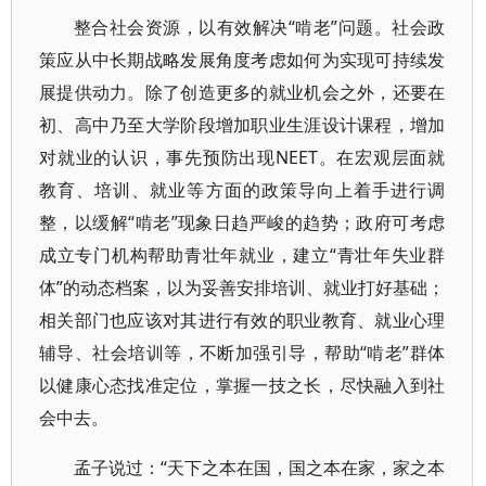
整合社会资源，以有效解决“啃老”问题。社会政
策应从中长期战略发展角度考虑如何为实现可持续发
展提供动力。除了创造更多的就业机会之外，还要在
初、高中乃至大学阶段增加职业生涯设计课程，增加
对就业的认识，事先预防出现NEET。在宏观层面就
教育、培训、就业等方面的政策导向上着手进行调
整，以缓解“啃老”现象日趋严峻的趋势；政府可考虑
成立专门机构帮助青壮年就业，建立“青壮年失业群
体”的动态档案，以为妥善安排培训、就业打好基础；
相关部门也应该对其进行有效的职业教育、就业心理
辅导、社会培训等，不断加强引导，帮助“啃老”群体
以健康心态找准定位，掌握一技之长，尽快融入到社
会中去。
孟子说过：“天下之本在国，国之本在家，家之本