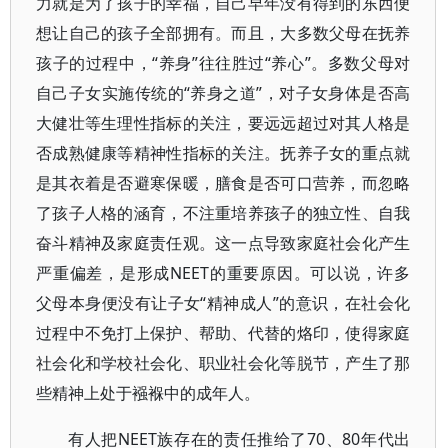
力就是为了孩子的幸福，自己早年没有得到的东西便
想让自己的孩子全部拥有。而且，大多数父母在抚养
孩子的过程中，“养身”往往胜过“养心”。多数父母对
自己子女实施传统的“养身之道”，对子女身体是否高
大健壮等生理性指标的关注，要远远超过对其人格是
否成熟健康等精神性指标的关注。抚养子女的重点就
是其衣着是否避寒保暖，膳食是否可口营养，而忽略
了孩子人格的涵育，不注重培养孩子的独立性、自我
奋斗精神及家庭责任观。这一点导致家庭社会化产生
严重偏差，是形成NEET的重要原因。可以说，许多
父母本身便没有让子女“精神成人”的意识，在社会化
过程中不免打上保护、帮助、代替的烙印，使得家庭
社会化和学校社会化、职业社会化等脱节，产生了那
些精神上处于襁褓中的成年人。
有人把NEET族存在的责任推给了70、80年代出