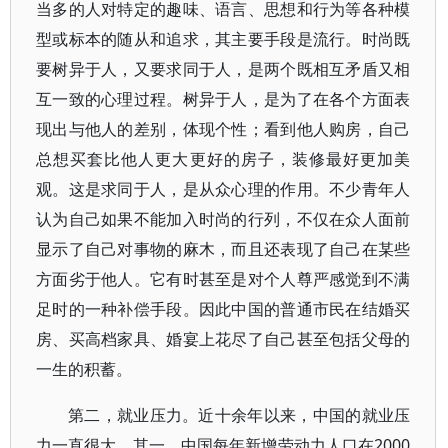
当多的人对特定的趣味、语言、思想和行为等各种模
型或标本的随从和追求，其主要手段是流行。时尚既
要树异于人，又要求同于人，是两个既相互矛盾又相
互一致的心理过程。树异于人，是为了在各个方面表
现出与他人的差别，体现个性；看到他人购房，自己
总想买套比他人更大更好的房子，装修最好更加美
观。这是求同于人，是从众心理的作用。不少青年人
认为自己如果不能加入时尚的行列，不仅在众人面前
显示了自己对事物的麻木，而且还表现了自己在某些
方面劣于他人。它有时甚至是对个人尊严感觉到不满
足时的一种补偿手段。因此中国的普通市民在结婚买
房、买高档家具、婚宴上花尽了自己甚至包括父母的
一生的积蓄。
第二，就业压力。近十余年以来，中国的就业压
力一直很大。其一，中国每年新增劳动力人口在2000