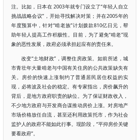
注。比如，日本在 2003年就专门设立了“年轻人自立
挑战战略会议”，开始寻找解决对策；并在2005年的
年度预算中，针对“啃老族”计划拨款810亿日元，帮
助年轻人提高工作积极性。目前，为了避免“啃老”现
象的恶性发展，政府必须承担起应有的责任来。
改变“土地财政”，调整住房政策。如前所述，城
市青壮年大量啃老与中国有关住房的公共政策缺失有
关。房价的快速上涨制约了普通居民居住权益的实
现，必将波及社会的稳定。有专家指出，房价飙升的
背后，是地方政府职责的缺位。为了保证财政收入，
不少地方政府与开发商合谋推动房价上涨。对房地产
市场价格放任自流，甚至还利用政策托市，作为社会
监护人的政府不能如此行事。现阶段，“平抑房价关键
要看政府”。