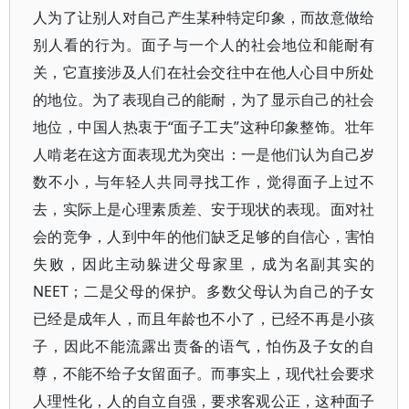
人为了让别人对自己产生某种特定印象，而故意做给
别人看的行为。面子与一个人的社会地位和能耐有
关，它直接涉及人们在社会交往中在他人心目中所处
的地位。为了表现自己的能耐，为了显示自己的社会
地位，中国人热衷于“面子工夫”这种印象整饰。壮年
人啃老在这方面表现尤为突出：一是他们认为自己岁
数不小，与年轻人共同寻找工作，觉得面子上过不
去，实际上是心理素质差、安于现状的表现。面对社
会的竞争，人到中年的他们缺乏足够的自信心，害怕
失败，因此主动躲进父母家里，成为名副其实的
NEET；二是父母的保护。多数父母认为自己的子女
已经是成年人，而且年龄也不小了，已经不再是小孩
子，因此不能流露出责备的语气，怕伤及子女的自
尊，不能不给子女留面子。而事实上，现代社会要求
人理性化，人的自立自强，要求客观公正，这种面子