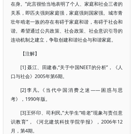
在身。”此言很恰当地表明了个人、家庭和社会三者的
关系，即匹夫强则家庭强，家庭强则国家强。城市青
壮年啃老一族的存在有碍于家庭和谐，有碍于社会和
谐。希望通过公共政策、社会政策、社会意识引导的
连动机制之建立，争取创建和谐社会与和谐家庭。
【注解】
[1] 聂江、田建春,“关于中国NEET的分析”，《人
口与社会》2005年第6期。
[2]李凡,《当代中国消费之迷——困惑与思
考》，1990年版。
[3]王怀印、司利民,“大学生“啃老”现象与责任意
识教育”，《河北建筑科技学院学报》，2006年12
月，第4期。