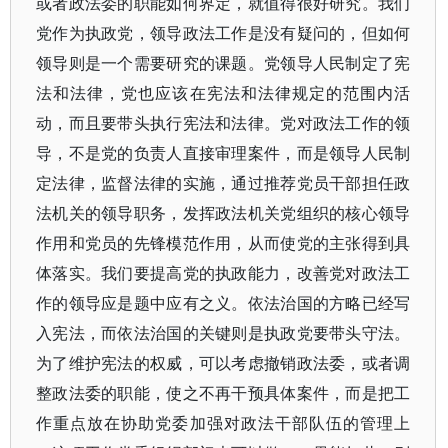
或者政法委的职能如何界定，就值得很好研究。我们
党作为执政党，领导政法工作是没有疑问的，但如何
领导则是一个需要研究的课题。党领导人民制定了宪
法和法律，党也应该在宪法和法律规定的范围内活
动，而且要带头执行宪法和法律。党对政法工作的领
导，不是党的负责人直接审理案件，而是领导人民制
定法律，监督法律的实施，通过推荐党员干部担任政
法机关的领导职务，发挥政法机关党组织的核心领导
作用和党员的先锋模范作用，从而使党的主张得到具
体落实。我们要提高党的执政能力，改善党对政法工
作的领导应是题中应有之义。依法治国的方略已经写
入宪法，而依法治国的关键则是执政党要带头守法。
为了维护宪法的权威，可以考虑撤销政法委，或者调
整政法委的职能，使之不再干预具体案件，而是把工
作重点放在协助党委加强对政法干部队伍的管理上