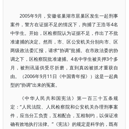
2005年9月，安徽省巢湖市居巢区发生一起刑事
案件，警方在证据不足的情况下，拘捕了王浩等4名
中学生。开始，区检察院认为证据不足，作出了不批
准逮捕的决定。然而，市、区公安机关分别向市、区
两级政法委汇报，请求“协调”批捕。在市政法委的协
调之下，区检察院批准逮捕。4名中学生被关押3个多
月，被刑讯逼供受尽折磨，直到真凶被抓才重获自
由。（2006年9月11日《中国青年报》）这是一起典
型的“协调”出来的冤案。
《中华人民共和国宪法》第一百三十五条规
定：“人民法院、人民检察院和公安机关办理刑事案
件，应当分工负责，互相配合，互相制约，以保证准
确有效地执行法律。”《宪法》的规定是科学的，既有