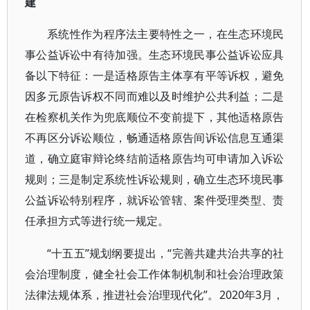
建
系统性作为程序法主要特性之一，在生态环境民
事公益诉讼中有待加强。生态环境民事公益诉讼应具
备以下特征：一是适格原告主体享有平等诉权，避免
因多元原告诉权不同而难以及时维护公共利益；二是
在检察机关作为兜底顺位不变前提下，其他适格原告
不再区分诉讼顺位，畅通适格原告间诉讼信息互通渠
道，确立庭审辩论终结前适格原告均可申请加入诉讼
规则；三是制定系统性诉讼规则，确立生态环境民事
公益诉讼特别程序，就诉讼管辖、案件受理类型、责
任承担方式等进行统一规定。
“十五五”规划纲要提出，“完善共建共治共享的社
会治理制度，健全社会工作体制机制和社会治理政策
法律法规体系，推进社会治理现代化”。2020年3月，