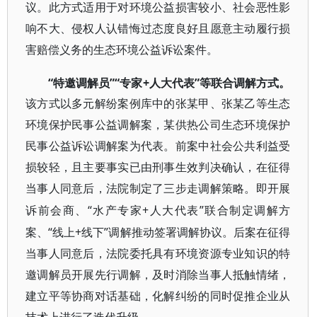
议。此方式适用于对环境公益损害较小、社会恶性影
响不大、侵权人认错悔过态度良好且愿意主动履行损
害赔偿义务的生态环境公益诉讼案件。
“特邀调解员”“专家+人大代表”等联合调解方式。
该方式以多元解纷案例库中的张某甲、张某乙等生态
环境保护民事公益调解案，某供热公司生态环境保护
民事公益诉讼调解案为代表。前案中社会公共利益受
损较轻，且主要事实已由刑事生效判决确认，在征得
当事人同意后，法院制定了三步走调解策略。即开展
“水产专家+人大代表”联合制定调解方
诉前会商、
案、“线上+线下”调解推动签署调解协议。后案在征得
当事人同意后，法院委托具有环境资源专业知识的特
邀调解员开展先行调解，及时消除当事人抵触情绪，
建立平等协商对话基础，化解纠纷的同时促推企业从