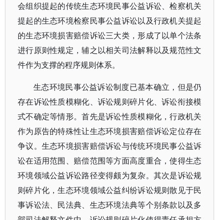
会组织提起的传统生态环境民事公益诉讼、检察机关
提起的生态环境检察民事公益诉讼以及行政机关提起
的生态环境损害赔偿诉讼三大类，形成了以单个法条
进行原则性规定，辅之以相关司法解释以及规范性文
件作为支撑的程序规则体系。
生态环境民事公益诉讼制度已基本确立，但是仍
存在诉讼性质模糊化、诉讼规则碎片化、诉讼衔接模
式不确定等情形。首先是诉讼性质模糊化，行政机关
作为原告的特殊性让生态环境损害赔偿诉讼定位存在
争议。生态环境损害赔偿诉讼与传统环境民事公益诉
讼在适用范围、赔偿范围等方面高度重合，使得生态
环境领域公益诉讼路径变得颇为复杂。其次是诉讼规
则碎片化，生态环境领域公益纠纷诉讼规则散见于民
事诉讼法、民法典、生态环境法典等个别条款以及多
部司法解释文件中。诉讼规则碎片化使得责任承担方