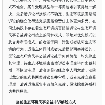
式不健全、案件受理类型单一等问题难以获得统一解
决。最后是诉讼衔接模式不确定，生态环境损害赔偿
诉讼的确立使得追究损害赔偿责任主体更为多元。在
司法实践中存在着生态环境损害赔偿诉讼与生态环境
民事公益诉讼衔接上的两种模式，即绝对优先模式以
及合并审理模式。前者基于同一污染或者破坏生态环
境的行为，适格主体同时或者先后提起两类诉讼的，
无论生态环境民事公益诉讼处于何种阶段，均先停止
其审理，待生态环境损害赔偿诉讼审理完毕作出裁判
后，再恢复审理；后者则是指经当事人同意后，法院
以裁定的形式将两类诉讼合并审理，或者先诉立案受
理后，后诉适格原告申请加入先诉，经法院准许后列
为共同原告。
当前生态环境民事公益非诉解纷方式