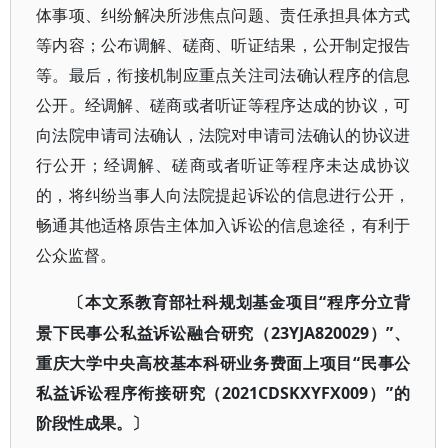
体事项、纠纷解决所涉焦点问题、责任承担具体方式
等内容；公布调解、磋商、听证结果，公开制定报告
等。最后，衔接机制应重点关注司法确认程序的信息
公开。经调解、磋商或者听证等程序达成的协议，可
向法院申请司法确认，法院对申请司法确认的协议进
行公开；经调解、磋商或者听证等程序未达成协议
的，将纠纷当事人向法院提起诉讼的信息进行公开，
畅通其他适格原告主体加入诉讼的信息途径，有利于
公众监督。
“程序分立背
〔本文系教育部社科规划基金项目
景下民事公私益诉讼融合研究（23YJA820029）”、
重庆大学中央高校基本科研业务费面上项目“民事公
私益诉讼程序衔接研究（2021CDSKXYFX009）”的
阶段性成果。〕