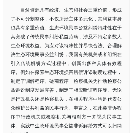
自然资源具有经济、生态和社会三重价值，形成
了不可分割整体，不仅所涉主体多元化，其利益本身
也具有多重价值。生态环境民事公益纠纷特殊性在于
其突破了传统民事纠纷私益范畴，涉及不特定多数人
生态环境权益。为应对该特殊性并尽快合法、合理解
决生态环境民事公益纠纷，我国有关机关或者组织在
引入传统解纷方式过程中，创新出多种具体有效程
序。例如在探索生态环境损害赔偿诉讼制度过程中，
制定了调解程序、磋商程序；检察机关为推动检察公
益诉讼制度发展完善，制定了相应听证程序等。无论
是行政机关还是检察机关，在相关程序中均是代表公
众维护公共利益的民事行为。申言之，在此类非诉程
序中行政机关或检察机关与相对方一并视为民事主
体。实践中生态环境民事公益非诉解纷方式可以归纳