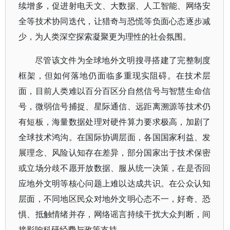
续增多，促进射电天文、大数据、人工智能、网络安
全等技术协同迭代，让猎奇与恐慌等负面心态逐步减
少，为人类深空探索凝聚更为理性的社会氛围。
尽管该文件为全球地外文明搜寻搭建了完整制度
框架，但如何落地仍面临多重现实阻碍。在技术层
面，目前人类难以百分百区分自然信号与智慧生命信
号，微弱信号捕捉、星际通信、远距离溯源等技术仍
有短板，海量数据处理对硬件算力要求极高，加剧了
全球技术鸿沟。在国际协调层面，各国国家利益、发
展理念、风险认知存在差异，部分国家出于技术保密
或立场分歧不愿开放数据、服从统一决策，在是否回
应地外文明等核心问题上难以达成共识。在公众认知
层面，不同地区民众对地外文明心态不一，好奇、恐
惧、抵触情绪并存，网络谣言持续干扰大众判断，间
接影响科研经费与政策支持。