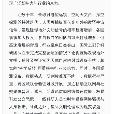
球广泛影响力与行业约束力。
近数十年，全球射电望远镜、空间天文台、深空
探测器持续迭代，人类可捕捉百亿光年外的微弱宇宙
信号，发现疑似地外文明信号的概率显著增加，各国
纷纷加大投入，参与搜寻的团队与组织持续增多。但
高速发展的背后，行业乱象日益突出。国际上部分科
研团队在未完成完整验证的情况下仓促宣称发现地外
文明，后续又被证实为天体自然辐射或设备干扰，频
“科学反转”严重损害行业公信力。同时，各国观
繁的
测设备、数据格式、研判标准互不统一，数据壁垒严
重，跨区域联合验证难以开展。加之移动互联网与社
交媒体普及，谣言、阴谋论借助网络快速传播，极易
引发公众恐慌，一线科研人员也时常遭遇网络骚扰与
人身攻击。除此之外，星际文明伦理成为现实议题，