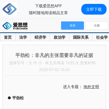
下载爱思想APP
立即下载
随时随地阅读精品文章
登录
注册
首页
法学
经济学
政治学
国际关系
社会学
平劲松：非凡的主张需要非凡的证据
选择字号：
大
中
小
本文共阅读 1635 次 更新时间：
2026-07-02 10:24
进入专题：
地外文明
●
平劲松