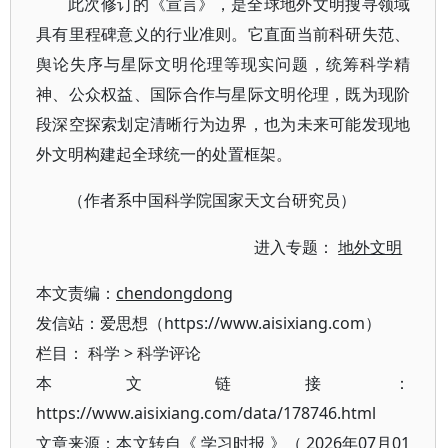
此次修订的《宣言》，是全球地外文明搜寻领域
具有里程碑意义的行业准则。它直面当前科研失范、
舆论失序与星际文明伦理等现实问题，统筹科学精
神、公众权益、国际合作与星际文明伦理，既为现阶
段深空探索划定清晰行为边界，也为未来可能发现地
外文明构建起全球统一的处置框架。
（作者系中国科学院国家天文台研究员）
进入专题：
地外文明
本文责编：
chendongdong
发信站：爱思想（https://www.aisixiang.com）
栏目：
科学
>
科学评论
本文链接：
https://www.aisixiang.com/data/178746.html
文章来源：本文转自《 学习时报 》（ 2026年07月01