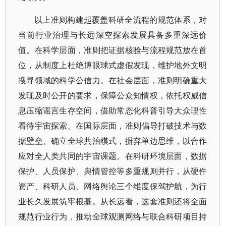
以上准则构建起覆盖科研全流程的规范体系，对
当前行业治理与长远深空探索发展具备多重深远价
值。在科学层面，准则把证据核验与流程规范放在首
位，从制度上杜绝博眼球式虚假发现，维护地外文明
搜寻领域的科学公信力。在社会层面，准则明确重大
发现及时公开的要求，保障公众知情权，依托权威信
息压缩谣言生存空间，借助常态化科普引导大众理性
看待宇宙探索。在国际层面，准则倡导打破技术与数
据壁垒、确立全球共治模式，摒弃单边思维，以合作
应对全人类共同的宇宙课题。在科研环境层面，数据
保护、人员保护、舆情管控等多重规则并行，从硬件
资产、科研人员、网络舆论三个维度保驾护航，为行
业长久发展筑牢根基。从长远看，这套准则还将全面
规范行业行为，推动全球观测网络与联合科研项目持