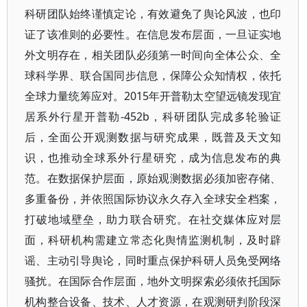
科研团队始终谨慎定论，有效避免了舆论风波，也印
证了该准则的必要性。在信息发布层面，一旦证实地
外文明存在，相关团队必须第一时间向全体公众、全
球科学界、联合国同步信息，保障公众知情权，依托
全球力量统筹应对。2015年开普勒太空望远镜发现宜
居系外行星开普勒-452b，科研团队完成多轮验证
后，全面公开观测数据与研究成果，既普及天文知
识，也推动全球系外行星研究，成为信息发布的典
范。在数据保护层面，原始观测数据必须加密存储、
多重备份，并依照国际协议永久存入全球安全档案，
打破地域壁垒，助力联合研究。在社交媒体应对层
面，科研机构需建立常态化舆情监测机制，及时辟
谣、主动引导舆论，同时重点保护科研人员免受网络
骚扰。在国际合作层面，地外文明探索必须依托国际
机构整合设备、技术、人才资源，在观测研判阶段深