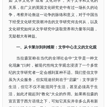
如“文学文化学”或者“文化诗学”。关于文学和文化的
关系，在广义的英国文化研究史中有过一场长久的论
争，考察并论衡这一论争的脉络和意义，对于中国当
下经受文化研究浪潮冲击的文学研究何去何从，以及
文化研究如何从文学研究中汲取营养和力量等问题，
无疑都大有裨益。
一、从卡莱尔到利维斯：文学中心主义的文化观
当拉森宣称在当代的全球社会中
“文学是一种文
化现象”[5]时，被现代性纯文学观念浸渍了一个多世
纪的文学研究者一定会感到某种不适。我们坚信文学
虽为大众服务，但实现途径则在于“启蒙”：文学源于
生活，但它不仅不能混同于生活，甚至必须高于生
活，如此才能起到“教化”大众的作用。如果将拉森的
宣言置于西方语境之下，可知它其实并非多么具有新