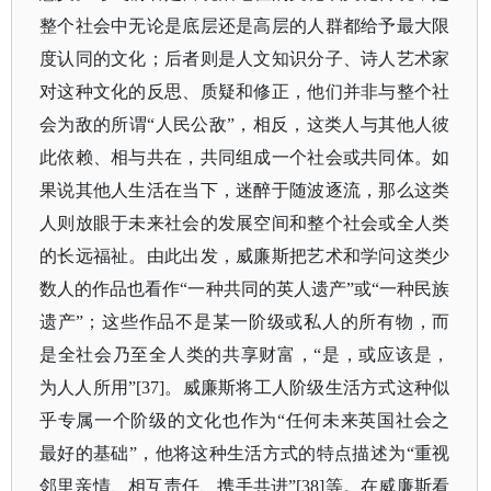
整个社会中无论是底层还是高层的人群都给予最大限
度认同的文化；后者则是人文知识分子、诗人艺术家
对这种文化的反思、质疑和修正，他们并非与整个社
会为敌的所谓“人民公敌”，相反，这类人与其他人彼
此依赖、相与共在，共同组成一个社会或共同体。如
果说其他人生活在当下，迷醉于随波逐流，那么这类
人则放眼于未来社会的发展空间和整个社会或全人类
的长远福祉。由此出发，威廉斯把艺术和学问这类少
数人的作品也看作“一种共同的英人遗产”或“一种民族
遗产”；这些作品不是某一阶级或私人的所有物，而
是全社会乃至全人类的共享财富，“是，或应该是，
为人人所用”[37]。威廉斯将工人阶级生活方式这种似
乎专属一个阶级的文化也作为“任何未来英国社会之
最好的基础”，他将这种生活方式的特点描述为“重视
邻里亲情、相互责任、携手共进”[38]等。在威廉斯看