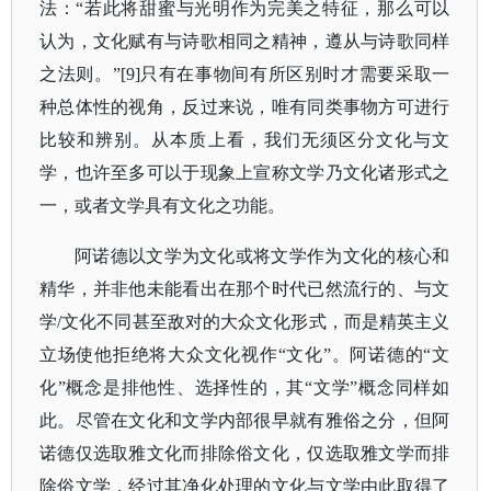
法：“若此将甜蜜与光明作为完美之特征，那么可以
认为，文化赋有与诗歌相同之精神，遵从与诗歌同样
之法则。”[9]只有在事物间有所区别时才需要采取一
种总体性的视角，反过来说，唯有同类事物方可进行
比较和辨别。从本质上看，我们无须区分文化与文
学，也许至多可以于现象上宣称文学乃文化诸形式之
一，或者文学具有文化之功能。
阿诺德以文学为文化或将文学作为文化的核心和
精华，并非他未能看出在那个时代已然流行的、与文
学
/文化不同甚至敌对的大众文化形式，而是精英主义
立场使他拒绝将大众文化视作“文化”。阿诺德的“文
化”概念是排他性、选择性的，其“文学”概念同样如
此。尽管在文化和文学内部很早就有雅俗之分，但阿
诺德仅选取雅文化而排除俗文化，仅选取雅文学而排
除俗文学，经过其净化处理的文化与文学由此取得了