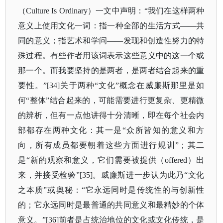
（Culture Is Ordinary）一文中声明：“我们在这样两种
意义上使用文化一词：指一种全部的生活方式——共
同的意义；指艺术和学问——发现和创造性努力的特
殊过程。有些作者用该词表示这些意义中的这一个或
那一个。而我要坚持的是两者，是两者结合起来的重
要性。”[34]关于两种“文化”概念在威廉斯那里是如
何“整体”结合起来的，可能需要进行更复杂、更精微
的辨析，但有一点他讲得十分清晰，即在每个社会内
部都存在两种文化：其一是“众所皆知的意义和方
向，所有成员都要朝着这些方面进行规训”；其二
是“新的观察和意义，它们需要被提供（offered）出
来，并接受检验”[35]。威廉斯进一步认为此乃“文化
之本质”或奥秘：“它永远同时是传统性的与创新性
的；它永远同时是最普通的共同意义和最精妙的个体
意义。”[36]前者是占统治地位的文化或文化传统，是