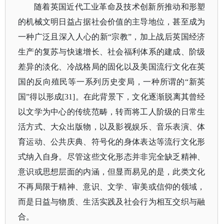
随着英国近代工业革命及技术创新所推动和形塑
的机械文明日益占据社会价值的主导地位，甚至成为
一种广泛且深入人心的新
“宗教”，加上战后英国经济
生产的复苏与快速增长、社会福利体系的建成、阶级
差异的淡化、冷战格局的固化以及美国流行文化在英
国的反向殖民等一系列历史变局，一种所谓的“新英
国”得以形成[31]。在此背景下，文化逐渐脱离其曾经
以文学为中心的传统范畴，转而将工人阶级的日常生
活方式、大众出版物，以及影视娱乐、音乐表演、体
育运动、公共庆典、符号化的身体表达等流行文化形
式纳入自身。尽管这些文化形态并非完全缺乏精神、
意识或思想层面的内涵，但显而易见的是，此类文化
不再局限于精神、意识、文学、审美或信仰的领域，
而是日益与物质、生活实践及社会行为相互交织与融
合。