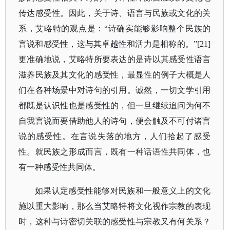
传达感受性。因此，关于诗、语言与民族或文化的关
系，艾略特的观点是：“诗确实能够影响整个民族的
言说和感受性，这与其卓越性和活力是相称的。”[21]
更准确地说，艾略特所要表达的是诗以其感受性语言
滋养民族及其文化的感受性，最显性的例子大概是人
们在各种场景中对诗句的引用。诚然，一切文学引用
都既是认识性也是感受性的，但一旦继续追问为何不
自我言说而要借助他人的诗句，便会触及不可付诸言
说的感受性。在言说失落的地方，人们拾起了感受
性。就民族之形成而言，既有一种话语性共同体，也
有一种感受性共同体。
如果认定感受性能够对民族和一般意义上的文化
施以重大影响，那么当艾略特将文化视作宗教的表现
时，这种与诗密切关联的感受性与宗教又有何关系？