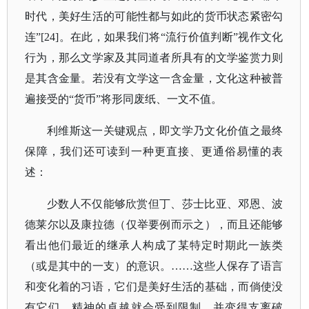
时代，美好生活的可能性都与如此的货币状态紧密勾
连”[24]。在此，如果我们将“流行价值判断”视作文化
行为，那么文学家及其同道者所具有的文学鉴赏力则
是其含金量。若没有文学这一含金量，文化这种被普
遍接受的“货币”将形同废纸、一文不值。
利维斯这一关键观点，即文学乃文化价值之最终
保障，我们还可读到一种更直接、更通俗易懂的表
述：
少数人不仅能够欣赏但丁、莎士比亚、邓恩、波
德莱尔以及康拉德（仅举要例而示之），而且还能够
看出他们最近的继承人构成了某特定时期此一族类
（或是其中的一支）的意识。
……这些人保存了语言
和变化着的习语，它们是美好生活的基础，而倘使没
有它们，精神的卓越就会受到限制，并变得支离破