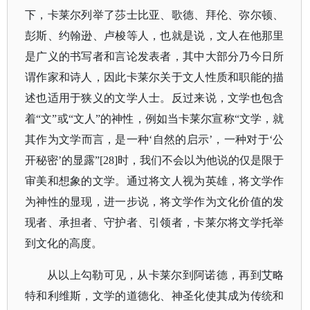
下，卡莱尔列举了莎士比亚、歌德、拜伦、弥尔顿、
彭斯、约翰逊、卢梭等人，也就是说，文人在他那里
是广义的书写者和言论发表者，其中大部分乃今日所
谓作家和诗人，因此卡莱尔关于文人性质和职能的描
述也适用于狭义的文学人士。反过来说，文学也包含
着“文”或“文人”的神性，例如当卡莱尔宣称“文学，就
其作为文学而言，是一种‘自然的启示’，一种对于‘公
开秘密’的显露”[28]时，我们不会以为他说的仅是限于
审美和想象的文学。通过将文人视为英雄，将文学作
为神性的显现，进一步说，将文学作为文化价值的发
现者、承担者、守护者、引领者，卡莱尔将文学托举
到文化的高度。
从以上勾勒可见，从卡莱尔到阿诺德，再到艾略
特和利维斯，文学的道德化、神圣化使其成为传统和