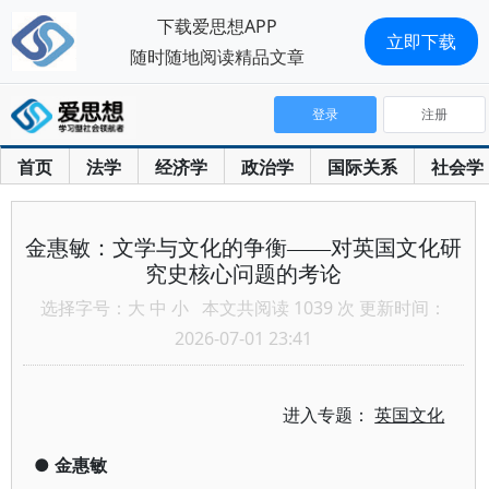
下载爱思想APP
立即下载
随时随地阅读精品文章
登录
注册
首页
法学
经济学
政治学
国际关系
社会学
金惠敏：文学与文化的争衡——对英国文化研
究史核心问题的考论
选择字号：
大
中
小
本文共阅读 1039 次 更新时间：
2026-07-01 23:41
进入专题：
英国文化
●
金惠敏