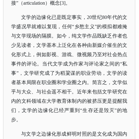
接”（articulation）概念[3]。
文学的边缘化已是既定事实，
20世纪80年代的文
学盛况早就难以复现，任何“乡愁主义”的模拟都难掩
与文学现场的隔膜。如今，纯文学作品既缺乏作者也
少见读者，文学基本上泛化在各种由新媒介催生的文
化形式上，例如影视、游戏、微视频乃至对社会热点
事件的评论。当代文学成为作家与评论家之间的“私
事”，文学研究成了为稻粱谋的职业劳动，文学的读
者基本局限在职业圈和学业圈之内。简言之，文学似
乎与大众、与社会遥不相干。近年来包括文学研究在
内的文科领域在大学教育体制内的被挤压更是提醒我
们，文学的边缘化已经严重到“生存还是毁灭”的地
步。
与文学之边缘化形成鲜明对照的是文化成为国内