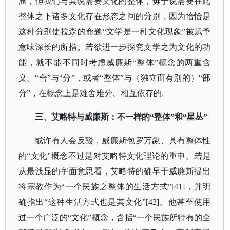
涵，但我们与其说需要文化的整体，毋宁说需要在此
整体之下诸多文化存在形态之间的分别，因为恰恰是
这种分别使拉森的命题“文学是一种文化现象”被赋予
意味深长的所指。若欲进一步探究文学之为文化的功
能，就不能不同时考虑威廉斯“整体”概念的两重含
义。“合”与“分”，或者“整体”与（独立而有别的）“部
分”，在概念上是难舍难分、相互依存的。
三、艾略特与威廉斯：不一样的
“整体”和“星丛”
或许有人会反驳，威廉斯包罗万象、具有整体性
的
“文化”概念不过是对艾略特文化理论的重申。若是
从最浅显的字面意思看，艾略特的确早于威廉斯提出
将宗教作为“一个民族之整体的生活方式”[41]，并明
确指出“这种生活方式也是其文化”[42]。他甚至使用
过一个广泛的“文化”概念，含括“一个民族所特有的全