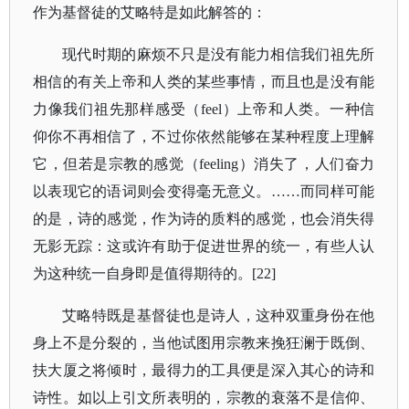
作为基督徒的艾略特是如此解答的：
现代时期的麻烦不只是没有能力相信我们祖先所
相信的有关上帝和人类的某些事情，而且也是没有能
力像我们祖先那样感受（
feel）上帝和人类。一种信
仰你不再相信了，不过你依然能够在某种程度上理解
它，但若是宗教的感觉（feeling）消失了，人们奋力
以表现它的语词则会变得毫无意义。……而同样可能
的是，诗的感觉，作为诗的质料的感觉，也会消失得
无影无踪：这或许有助于促进世界的统一，有些人认
为这种统一自身即是值得期待的。[22]
艾略特既是基督徒也是诗人，这种双重身份在他
身上不是分裂的，当他试图用宗教来挽狂澜于既倒、
扶大厦之将倾时，最得力的工具便是深入其心的诗和
诗性。如以上引文所表明的，宗教的衰落不是信仰、