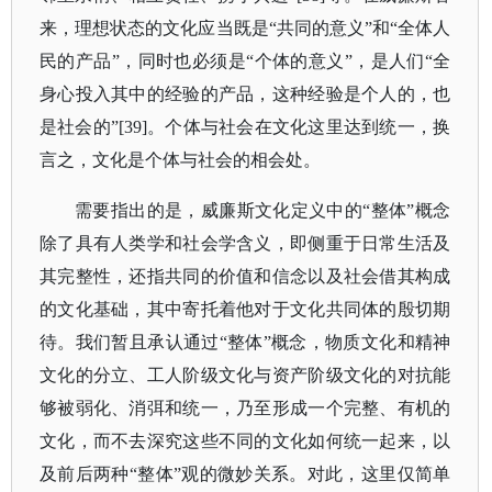
来，理想状态的文化应当既是“共同的意义”和“全体人
民的产品”，同时也必须是“个体的意义”，是人们“全
身心投入其中的经验的产品，这种经验是个人的，也
是社会的”[39]。个体与社会在文化这里达到统一，换
言之，文化是个体与社会的相会处。
需要指出的是，威廉斯文化定义中的
“整体”概念
除了具有人类学和社会学含义，即侧重于日常生活及
其完整性，还指共同的价值和信念以及社会借其构成
的文化基础，其中寄托着他对于文化共同体的殷切期
待。我们暂且承认通过“整体”概念，物质文化和精神
文化的分立、工人阶级文化与资产阶级文化的对抗能
够被弱化、消弭和统一，乃至形成一个完整、有机的
文化，而不去深究这些不同的文化如何统一起来，以
及前后两种“整体”观的微妙关系。对此，这里仅简单