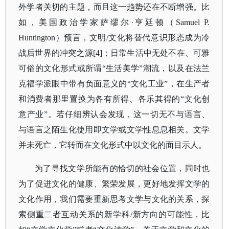
外学者关切的主题，而且这一趋势还在不断增强。比
如，美国政治学家萨缪尔
·亨廷顿（Samuel P.
Huntington）预言，文明/文化将替代意识形态成为冷
战后世界的冲突之源[4]；日常生活中无处不在、可雅
可俗的文化形式或所谓“生活美学”潮流，以及在法兰
克福学派眼中带有负面意义的“文化工业”，在生产者
和消费者那里置换为各有所得、各乐其得的“文化创
意产业”。若仔细辨认会发现，这一切无不与语言、
与语言之陌生化使用即文学或文学性息息相关。文学
并未死亡，它转而在文化形式中以文化的面目示人。
为了寻找文学所能有的恰切的社会位置，同时也
为了促进文化的健康、繁荣发展，更好地发挥文学的
文化作用，我们需要重新思考文学与文化的关系，探
索侧重二者互动关系的新学科
/新方向的可能性，比