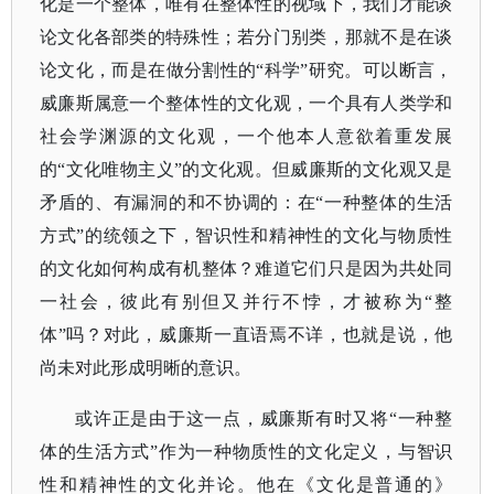
化是一个整体，唯有在整体性的视域下，我们才能谈
论文化各部类的特殊性；若分门别类，那就不是在谈
论文化，而是在做分割性的“科学”研究。可以断言，
威廉斯属意一个整体性的文化观，一个具有人类学和
社会学渊源的文化观，一个他本人意欲着重发展
的“文化唯物主义”的文化观。但威廉斯的文化观又是
矛盾的、有漏洞的和不协调的：在“一种整体的生活
方式”的统领之下，智识性和精神性的文化与物质性
的文化如何构成有机整体？难道它们只是因为共处同
一社会，彼此有别但又并行不悖，才被称为“整
体”吗？对此，威廉斯一直语焉不详，也就是说，他
尚未对此形成明晰的意识。
或许正是由于这一点，威廉斯有时又将
“一种整
体的生活方式”作为一种物质性的文化定义，与智识
性和精神性的文化并论。他在《文化是普通的》