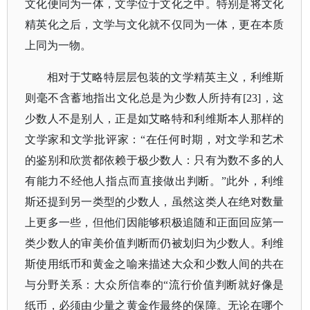
文化便同为一体，文学位于文化之中。特别是将文化
精英化之后，文学与文化就不仅同为一体，更在本质
上同为一物。
相对于艾略特层层包装的文学精英主义，利维斯
则毫不含蓄地指出文化总是为少数人所持有
[23]，这
少数人不是别人，正是如艾略特和利维斯本人那样的
文学家和文学批评家：“在任何时期，对文学和艺术
的鉴别和欣赏都依赖于极少数人：只有为数不多的人
有能力不经他人指点而直接做出判断。”此外，利维
斯还提到另一类型的少数人，虽然这类人在绝对数量
上更多一些，但他们因能够积极追随和正面回应第一
类少数人的审美价值判断而仍被划归为少数人。利维
斯使用纸币和黄金之喻来描述大众和少数人间的共在
与分野关系：大众所信奉的“流行价值判断就好像是
纸币，必须由少量之黄金作最终的保障。无论在哪个