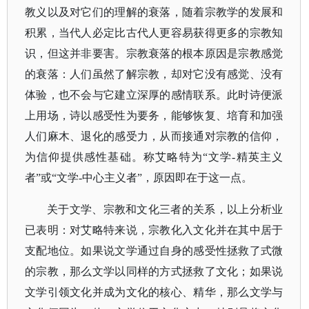
教义以及对它们的理解的衰落，随着宗教学的发展和
积累，当代人必定比古代人更容易获得更多的宗教知
识，但这并非要害。宗教衰落的根本原因是宗教感觉
的衰落：人们虽然了解宗教，却对它没有感觉、没有
体验，也不会与它建立深厚的感情联系。此时诗便派
上用场，诗以感受性为要务，能够恢复、培育和加强
人们麻木、退化的感受力，从而接通对宗教的信仰，
为信仰提供感性基础。称艾略特为
“文学-精英主义
者”或“文学-中心主义者”，原因即在于这一点。
关于文学、宗教和文化三者的关系，以上分析业
已表明：对艾略特来说，宗教化入文化并在其中居于
支配地位。如果说文学通过自身的感受性拯救了式微
的宗教，那么文学以同样的方式拯救了文化；如果说
文学引领文化并成为文化的核心、精华，那么文学与