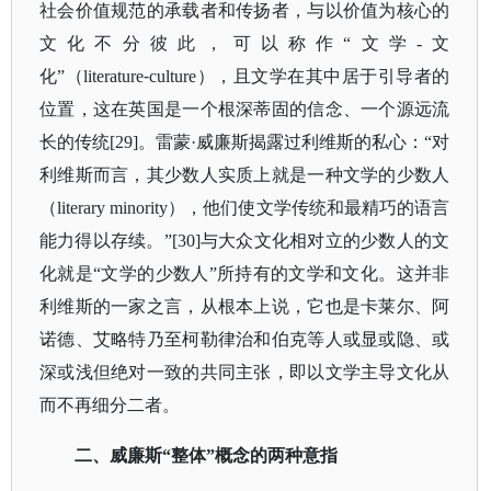
社会价值规范的承载者和传扬者，与以价值为核心的
文化不分彼此，可以称作
“文学-文
化”（literature⁃culture），且文学在其中居于引导者的
位置，这在英国是一个根深蒂固的信念、一个源远流
长的传统[29]。雷蒙·威廉斯揭露过利维斯的私心：“对
利维斯而言，其少数人实质上就是一种文学的少数人
（literary minority），他们使文学传统和最精巧的语言
能力得以存续。”[30]与大众文化相对立的少数人的文
化就是“文学的少数人”所持有的文学和文化。这并非
利维斯的一家之言，从根本上说，它也是卡莱尔、阿
诺德、艾略特乃至柯勒律治和伯克等人或显或隐、或
深或浅但绝对一致的共同主张，即以文学主导文化从
而不再细分二者。
二、威廉斯
“整体”概念的两种意指