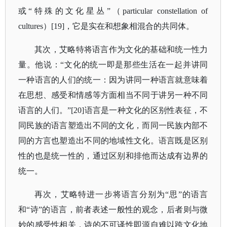
或“特殊的文化星丛”（particular constellation of
cultures）[19]，它是实在和想象相混合的共同体。
其次，艾略特将语言作为文化的基础和统一性力
量。他说：
“文化的统一即是那些生活在一起并讲同
一种语言的人们的统一：因为讲同一种语言就意味着
在思想、感受和情感等方面相当不同于讲另一种不同
语言的人们。”[20]语言是一种文化的区别性表征，不
同民族的语言塑造出不同的文化，而同一民族内部不
同的方言也塑造出不同的地域性文化。语言既是区别
性的也是统一性的，通过区别和排他而达成有边界的
统一。
再次，艾略特进一步将语言分别为
“思”的语言
和“诗”的语言，前者表述一般性的观念，后者则与微
妙的感受性相关，诗的不可译性即源自难以跨文化地