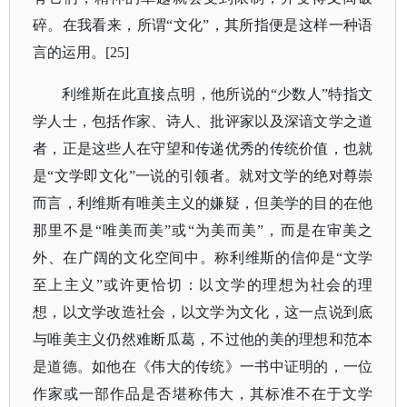
碎。在我看来，所谓“文化”，其所指便是这样一种语
言的运用。[25]
利维斯在此直接点明，他所说的
“少数人”特指文
学人士，包括作家、诗人、批评家以及深谙文学之道
者，正是这些人在守望和传递优秀的传统价值，也就
是“文学即文化”一说的引领者。就对文学的绝对尊崇
而言，利维斯有唯美主义的嫌疑，但美学的目的在他
那里不是“唯美而美”或“为美而美”，而是在审美之
外、在广阔的文化空间中。称利维斯的信仰是“文学
至上主义”或许更恰切：以文学的理想为社会的理
想，以文学改造社会，以文学为文化，这一点说到底
与唯美主义仍然难断瓜葛，不过他的美的理想和范本
是道德。如他在《伟大的传统》一书中证明的，一位
作家或一部作品是否堪称伟大，其标准不在于文学