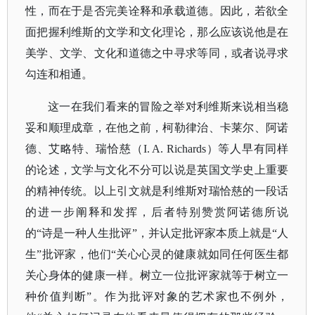
性，而在于是否完美诠释和承载道德。因此，若欲全
面把握利维斯的文学和文化理论，那么应该说他是在
美学、文学、文化和道德之中寻求等同，或者说寻求
勾连和相通。
这一在我们看来的冒险之举对利维斯来说相当稳
妥和顺理成章，在他之前，柯勒律治、卡莱尔、阿诺
德、艾略特、瑞恰慈（
I. A. Richards）等人早有同样
的论述，文学与文化不分可以说是英国文学史上重要
的精神传统。以上引文就是利维斯对瑞恰慈的一段话
的进一步阐释和发挥，后者特别赞赏阿诺德所说
的“诗是一种人生批评”，并认定批评家本质上就是“人
生”批评家，他们“关心心灵的健康就如同任何医生都
关心身体的健康一样。树立一位批评家就等于树立一
种价值判断”。作为批评对象的艺术家也不例外，