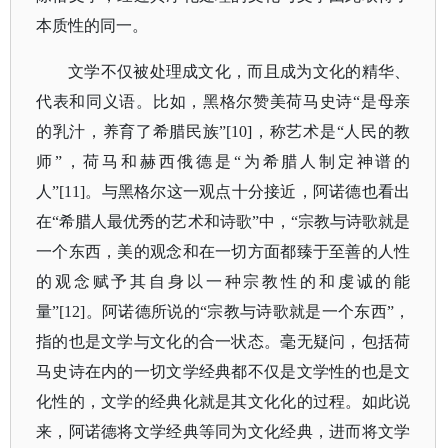
本质性的同一。
文学不仅被处理成文化，而且成为文化的精华、
代表和同义语。比如，黑格尔赞美荷马史诗
“是母亲
的乳汁，养育了希腊民族”[10]，称艺术是“人民的教
师”，荷马和赫西俄德是“为希腊人制定神谱的
人”[11]。与黑格尔这一观点十分接近，阿诺德也看出
在“希腊人最优秀的艺术和诗歌”中，“宗教与诗歌就是
一个东西，美的观念和在一切方面都臻于至善的人性
的观念赋予其自身以一种宗教性的和虔诚的能
量”[12]。阿诺德所说的“宗教与诗歌就是一个东西”，
指的也是文学与文化的合一状态。毫无疑问，包括荷
马史诗在内的一切文学经典都不仅是文学性的也是文
化性的，文学的经典化就是其文化化的过程。如此说
来，阿诺德将文学经典等同为文化经典，进而将文学