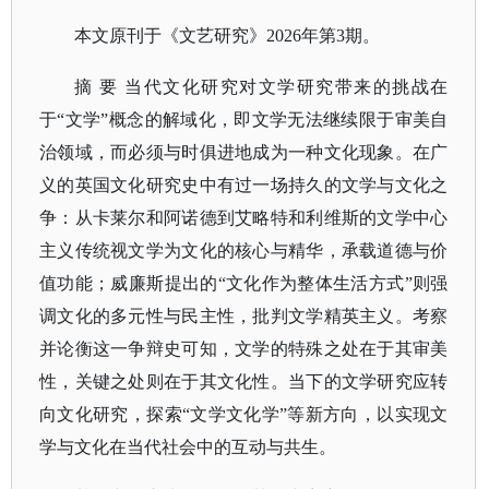
本文原刊于《文艺研究》
2026年第3期。
摘
要
当代文化研究对文学研究带来的挑战在
于“文学”概念的解域化，即文学无法继续限于审美自
治领域，而必须与时俱进地成为一种文化现象。在广
义的英国文化研究史中有过一场持久的文学与文化之
争：从卡莱尔和阿诺德到艾略特和利维斯的文学中心
主义传统视文学为文化的核心与精华，承载道德与价
值功能；威廉斯提出的“文化作为整体生活方式”则强
调文化的多元性与民主性，批判文学精英主义。考察
并论衡这一争辩史可知，文学的特殊之处在于其审美
性，关键之处则在于其文化性。当下的文学研究应转
向文化研究，探索“文学文化学”等新方向，以实现文
学与文化在当代社会中的互动与共生。