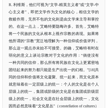
R. 利维斯，他们可视为“文学-精英主义者”或“文学-中
心主义者”，即把文学作为文化的核心，相信文学的
救赎作用，无所不包的文化则是由文学来主导和掌控
的。在这一点上，艾略特要隐晦许多。首先，艾略特
将一个民族的文化从根本上视作宗教的表现。如果将
他所谓的“宗教”宽泛地理解为一种信仰或价值评判，
那么这一观点亦未始不可接受。的确，艾略特有时在
弱化的意义上谈论宗教对于文化的作用：“倘使没有
一种共同的信仰，那么所有将民族在文化上更紧密地
团结起来的努力都只能是生产出统一的幻相。”[18]共
同的信仰和价值将文化凝聚、统一起来，而文化原本
就意味着在一定层级上的统一：个人的文化是在个人
层级上的统一，集团或阶级的文化是在集团或阶级层
级上的统一，社会文化是在社会层级上的统一，文化
因而必然意味着“文化星丛”（constellation of cultures）