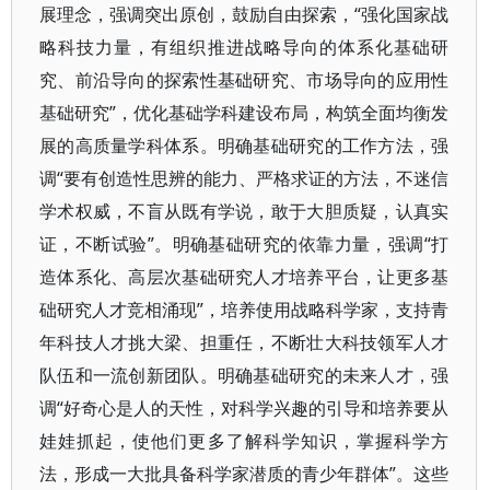
展理念，强调突出原创，鼓励自由探索，“强化国家战
略科技力量，有组织推进战略导向的体系化基础研
究、前沿导向的探索性基础研究、市场导向的应用性
基础研究”，优化基础学科建设布局，构筑全面均衡发
展的高质量学科体系。明确基础研究的工作方法，强
调“要有创造性思辨的能力、严格求证的方法，不迷信
学术权威，不盲从既有学说，敢于大胆质疑，认真实
证，不断试验”。明确基础研究的依靠力量，强调“打
造体系化、高层次基础研究人才培养平台，让更多基
础研究人才竞相涌现”，培养使用战略科学家，支持青
年科技人才挑大梁、担重任，不断壮大科技领军人才
队伍和一流创新团队。明确基础研究的未来人才，强
调“好奇心是人的天性，对科学兴趣的引导和培养要从
娃娃抓起，使他们更多了解科学知识，掌握科学方
法，形成一大批具备科学家潜质的青少年群体”。这些