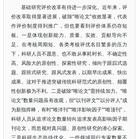
基础研究评价改革有待进一步深化。近年来，评
价改革取得显著进展，破除“唯论文”收效显著，代表
作评价制度得到推广，但也要看到评价体系仍存短
板。一是体现创新能力、质量、实效、贡献导向不
足。在考核周期短、各类考核评优名目繁多的压力
下，科研人员不愿意、也不敢从事耗时长、不确定性
高、风险大的原创性、探索性研究，倾向于跟踪式选
题、跟班式研究、跟风式发表，以期早出成果、快出
成果。这对于推进突破传统科研范式的原创性、颠覆
性创新极为不利。二是破除“唯论文”需持续加力。“唯
论文”数量问题虽有改观，但“以刊评文”“以分评人”成
为新指挥棒，有时“唯洋刊”“唯洋影响因子”“唯顶刊”，
科研人员从追求论文数量转向追求发表高影响因子期
刊论文，而忽视对真问题、原创性研究的潜心探索。
三是科研生态尚待优化。一些领域同行专家数量不