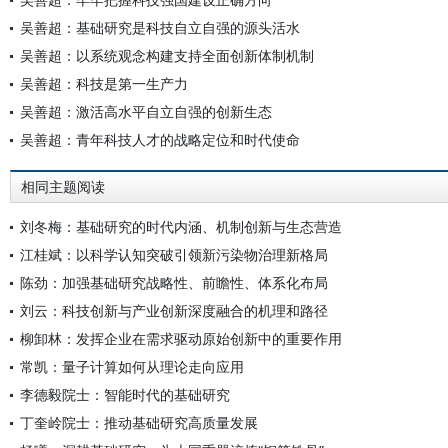
吴善超：基础研究是科技自立自强的源头活水
吴善超：以系统观念构建支持全面创新体制机制
吴善超：科技是第一生产力
吴善超：激活高水平自立自强的创新生态
吴善超：青年科技人才的战略定位和时代使命
相同主题阅读
刘冬梅：基础研究的时代内涵、机制创新与生态营造
江桂斌：以科学认知突破引领新污染物治理新格局
陈劲：加强基础研究战略性、前瞻性、体系化布局
刘云：科技创新与产业创新深度融合的机理和路径
柳卸林：发挥企业在需求驱动原始创新中的重要作用
常凯：量子计算如何从理论走向应用
李德毅院士：智能时代的基础研究
丁奎岭院士：推动基础研究高质量发展