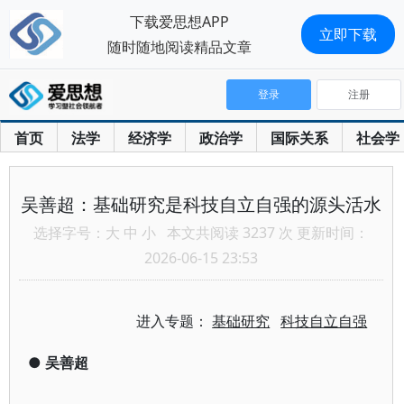
下载爱思想APP
立即下载
随时随地阅读精品文章
登录
注册
首页
法学
经济学
政治学
国际关系
社会学
吴善超：基础研究是科技自立自强的源头活水
选择字号：
大
中
小
本文共阅读 3237 次 更新时间：
2026-06-15 23:53
进入专题：
基础研究
科技自立自强
●
吴善超