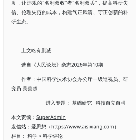
度，让违规的“名利双收”者“名利双丢”，提高科研失
信、伦理失范的成本，构建气正风清、守正创新的科
研生态。
上文略有删减
选自《人民论坛》杂志2026年第10期
作者：中国科学技术协会办公厅一级巡视员、研
究员 吴善超
进入专题：
基础研究
科技自立自强
本文责编：
SuperAdmin
发信站：爱思想（https://www.aisixiang.com）
栏目：
科学
>
科学评论