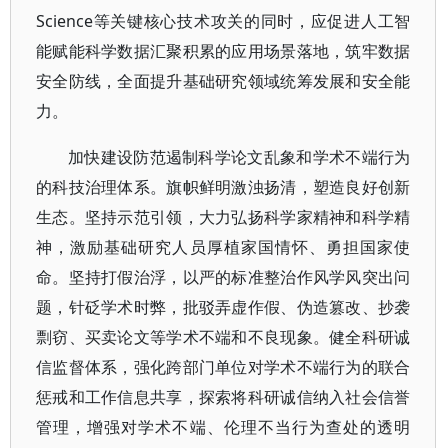
Science等关键核心技术攻关的同时，应促进人工智
能赋能科学数据汇聚积累的应用场景落地，筑牢数据
安全防线，全面提升基础研究领域统筹发展和安全能
力。
加快建设防范遏制科学论文乱象和学术不端行为
的科技治理体系。旗帜鲜明激浊扬清，塑造良好创新
生态。坚持示范引领，大力弘扬科学家精神和科学精
神，激励基础研究人员厚植家国情怀、勇担国家使
命。坚持打假治浮，以严的标准整治作风学风突出问
题，针砭学术时弊，批驳弄虚作假、伪造篡改、抄袭
剽窃、买卖论文等学术不端和不良现象。健全科研诚
信监督体系，强化跨部门单位对学术不端行为的联合
惩戒和工作信息共享，探索将科研诚信纳入社会信誉
管理，增强对学术不端、伦理不当行为查处的透明