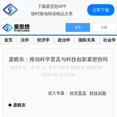
下载爱思想APP
立即下载
随时随地阅读精品文章
登录
注册
首页
法学
经济学
政治学
国际关系
社会学
庞晓东：推动科学普及与科技创新紧密协同
选择字号：
大
中
小
本文共阅读 4089 次 更新时间：
2026-06-15 22:38
进入专题：
科学普及
科技创新
●
庞晓东