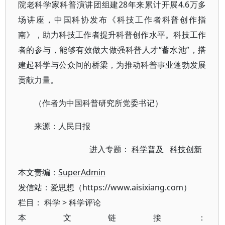
院老科学家科普演讲团组建28年来累计开展4.6万多
场讲座，中国科协发布《科技工作者科普创作指
南》，助力科技工作者提升科普创作水平。科技工作
者的参与，能够有效做大做强科普人才“蓄水池”，搭
建起科学与公众间的桥梁，为推动科普事业蓬勃发展
贡献力量。
（作者为中国科普研究所党委书记）
来源：人民日报
进入专题：
科学普及
科技创新
本文责编：
SuperAdmin
发信站：爱思想（https://www.aisixiang.com）
栏目：
科学
>
科学评论
本文链接：