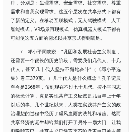
种，分别是：生理需求、安全需求、社交需求、尊重
需求和自我实现需求。这五个层次在共享形式下都有
了新的定义。在移动互联模式，无人驾驶模式，人工
智能模式，VR场景再现模式，仿真机器人模式下都有
可能使这五方面的需求以共享形式得到满足。
7：邓小平同志说：“巩固和发展社会主义制度，
还需要一个很长的历史阶段，需要我们几代人、十几
代人，甚至几十代人坚持不懈地奋斗”（《邓小平选
集》卷三379页。）几十代人是什么概念？孔子诞辰
至今是2568年，传到现在不过七十几代。按小平同志
的概念计算，真是实现共产主义应该是几百年上千年
以后的事。几个世纪以来，人类在实践共产主义的政
治理想的过程中经历了腥风血雨的洗礼和考验。然而
共享经济的诞生却给我们打开了另外一扇大门，让我
们唏嘘不已。共享主义已经不声不响兵不血刃的占领