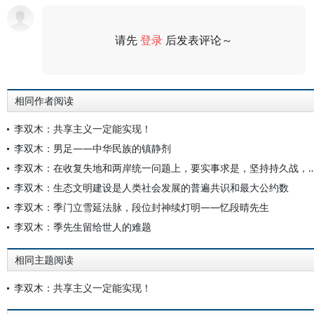
请先
登录
后发表评论～
评论
相同作者阅读
李双木：共享主义一定能实现！
李双木：男足——中华民族的镇静剂
李双木：在收复失地和两岸统一问题上，要实事求是，坚
李双木：生态文明建设是人类社会发展的普遍共识和最大公约数
李双木：季门立雪延法脉，段位封神续灯明——忆段晴先生
李双木：季先生留给世人的难题
相同主题阅读
李双木：共享主义一定能实现！