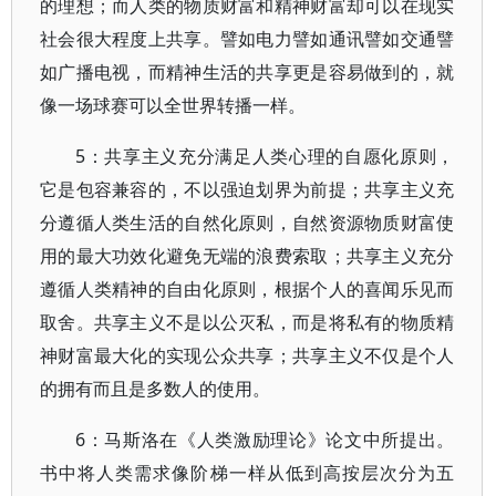
的理想；而人类的物质财富和精神财富却可以在现实
社会很大程度上共享。譬如电力譬如通讯譬如交通譬
如广播电视，而精神生活的共享更是容易做到的，就
像一场球赛可以全世界转播一样。
5：共享主义充分满足人类心理的自愿化原则，
它是包容兼容的，不以强迫划界为前提；共享主义充
分遵循人类生活的自然化原则，自然资源物质财富使
用的最大功效化避免无端的浪费索取；共享主义充分
遵循人类精神的自由化原则，根据个人的喜闻乐见而
取舍。共享主义不是以公灭私，而是将私有的物质精
神财富最大化的实现公众共享；共享主义不仅是个人
的拥有而且是多数人的使用。
6：马斯洛在《人类激励理论》论文中所提出。
书中将人类需求像阶梯一样从低到高按层次分为五