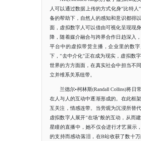
人可以通过数据上传的方式化身"比特人
备的帮助下，自然人的感知和意识都得
面，虚拟数字人可以借由可视化呈现现
降，随着媒介融合与跨界合作日趋深入
平台中的虚拟带货主播，企业里的数字
下，"去中介化"正在成为现实，虚拟数
世界的方方面面，在真实社会中担当不
立并维系关系纽带。
兰德尔
•柯林斯(Randall Col
在人与人的互动中逐渐形成的。在此框
互关注，情感连带。当旁观为沉浸所替
虚拟数字人展开"在场"般的互动，从而
星瞳的直播中，她不仅会进行才艺展示，与
的支持而感动落泪，在B站收获了数十