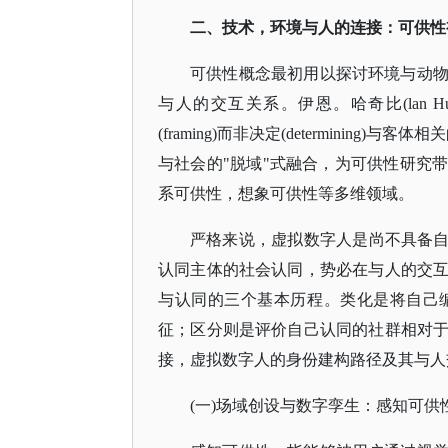
二、技术，环境与人的连接：可供性
可供性概念最初用以探讨环境与动
与人的交互关系。伊恩。哈奇比
(la
(framing)而非决定(determini
与社会的"脱域"式融合，为可供性研究
系可供性，想象可供性等多维领域。
严格来说，虚拟数字人是尚不具备
认同主体的社会认同，势必在与人的交
与认同的三个基本历程。类化是将自己
征；区分则是评价自己认同的社群相对
接，虚拟数字人的身份建构路径及其与人
(一)场域创设与数字孪生：感知可供