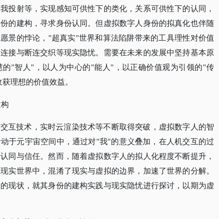
自我投射等，实现感知可供性下的类化，关系可供性下的认同，
身份的建构，寻求身份认同。但虚拟数字人身份的拟真化也伴随
和愿景的悖论，"超真实"世界和算法陷阱带来的工具理性对价值
的连接与断连交织等现实隐忧。需要在未来的发展中坚持基本原
的"智人"，以人为中心的"能人"，以正确价值观为引领的"传
收获理想的价值效益。
建构
NLP交互技术，实时云渲染技术等不断取得突破，虚拟数字人的智
动于元宇宙空间中，通过对"我"的意义叠加，在人机交互的过
的认同与信任。然而，随着虚拟数字人的拟人化程度不断提升，
到现实世界中，混淆了现实与虚拟的边界，加速了世界的分解。
人的现状，就其身份的建构实践与现实隐忧进行探讨，以期为虚