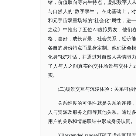
绪，价值取向等内生特点，虚拟数字人
与自然人的"数字孪生"。在此基础上，
和元宇宙双重场域的"社会化"属性，进
之恋》中推出了五位AI虚拟男友，他们在
格，喜好，成长背景，社会关系，经济
各自的身份特点而量身定制。他们还会
化身"我"对话，并通过对自然人共情能
了人与人之间真实的交往场景与交往方
实。
(二)场景交互与沉浸体验：关系可供
关系维度的可供性就是关系的连接
人与资源及服务之间等其他关系。通过
用户的关系和情感联结中形成身份认同。
XR(extended-range)打