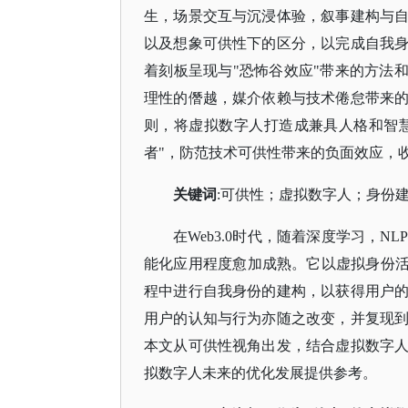
生，场景交互与沉浸体验，叙事建构与
以及想象可供性下的区分，以完成自我
着刻板呈现与"
恐怖谷效应
"带来的方法
理性的僭越，媒介依赖与技术倦怠带来
则，将虚拟数字人打造成兼具人格和智慧
者"，防范技术可供性带来的负面效应，
关键词
:可供性；虚拟数字人；身份
在
Web3.0时代，随着深度学习，
能化应用程度愈加成熟。它以虚拟身份活
程中进行自我身份的建构，以获得用户
用户的认知与行为亦随之改变，并复现
本文从可供性视角出发，结合虚拟数字
拟数字人未来的优化发展提供参考。