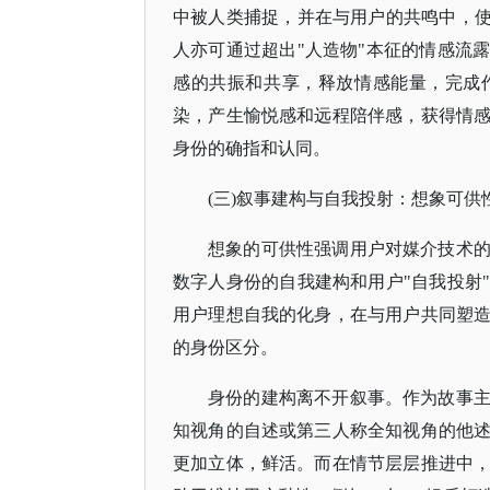
中被人类捕捉，并在与用户的共鸣中，使
人亦可通过超出"人造物"本征的情感流
感的共振和共享，释放情感能量，完成
染，产生愉悦感和远程陪伴感，获得情
身份的确指和认同。
(三)叙事建构与自我投射：想象可供
想象的可供性强调用户对媒介技术
数字人身份的自我建构和用户
"自我投射
用户理想自我的化身，在与用户共同塑
的身份区分。
身份的建构离不开叙事。作为故事
知视角的自述或第三人称全知视角的他
更加立体，鲜活。而在情节层层推进中