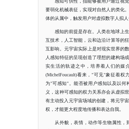
感知可供性，指能够被用户通过视
要弱化机械表征，实现对自然人的类化
体的从属中，触发用户对虚拟数字人拟人
感知的前提是存在。人类在地球上
互技术，人工智能，云和边沿计算等的
互影响。元宇宙实际上是对现实世界的
人感知特征的呈现创造了理想的建构场
实生活的轨迹之中，培养着人们的媒
(MichelFoucault)看来，"可
为"可感知"。能否被用户感知以及以
义，这种可感知的权力关系亦会从虚拟
有主动投入元宇宙场域的创建，将元宇宙
权，才能更大程度地传播和表达自我。
从外貌，表情，动作等生物属性，