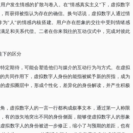
用户发生情感的扩散与卷入。在"情感真实主义"下，虚拟数字
露，而获得被指认为存在的确信。换句话说，虚拟数字人通过情
作为"人"的情感内核搭建。用户亦在想象的交往中受到情绪感
感满足和关系代偿。二者在你来我往的互动仪式中，完成对彼此
性下的区分
的特定期待，可能会塑造他们与媒介的互动行为与方式。在虚拟
"的共同作用下，虚拟数字人身份的能指被赋予新的所指，成为
造的虚拟圈层中，形成个性化，差异化的身份解读，并产生积极
主角，虚拟数字人的一言一行都构成叙事文本，通过第一人称限
述，有的放矢地突出不同的身份侧面，能够使虚拟数字人的形象
，虚拟数字人的身份被进一步修正，缩小了与预期的差距，也有