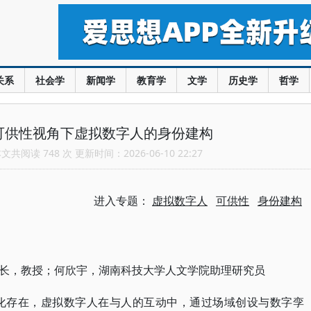
关系
社会学
新闻学
教育学
文学
历史学
哲学
可供性视角下虚拟数字人的身份建构
共阅读 748 次 更新时间：2026-06-10 22:27
进入专题：
虚拟数字人
可供性
身份建构
长，教授；何欣宇，湖南科技大学人文学院助理研究员
者化存在，虚拟数字人在与人的互动中，通过场域创设与数字孪