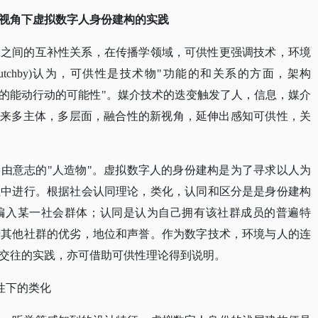
视角下虚拟数字人身份建构的实践
物之间的互补性关系，在传播学领域，可供性更强调技术，环境
n Hutchby)认为，可供性是技术物"功能的和关系的方面，架构
ng)与客体相关的能动行动的可能性"。媒介技术的迭变触发了人，信息，媒介
带来多主体，多层面，融合性的新视角，延伸出感知可供性，关
自由意志的
"人造物"。虚拟数字人的身份建构是为了寻求以人为
互中进行。根据
社会认同理论
，类化，认同和区分是是身份建构
编入某一社会群体；认同是认为自己拥有该社群成员的普遍特
于其他社群的优劣，地位和声誉。作为数字技术，环境与人的连
交往的实践，亦可借助可供性理论得到说明。
性下的类化