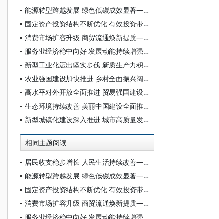
能源转型跨越发展 绿色低碳成效显著——“十四五”经济社会发展成就系列报告之十四
固定资产投资结构不断优化 有效投资带动作用持续发挥——“十四五”经济社会发展成就系列报告之十三
消费市场扩容升级 商贸流通焕新提质——“十四五”经济社会发展成就系列报告之十二
服务业经济稳中向好 发展动能持续增强——“十四五”经济社会发展成就系列报告之十一
新型工业化迈出坚实步伐 新质生产力积蓄强劲动力——“十四五”经济社会发展成就系列报告之十
农业强国建设加快推进 乡村全面振兴阔步前行——“十四五”经济社会发展成就系列报告之九
高水平对外开放全面推进 贸易强国建设巩固提升——“十四五”经济社会发展成就系列报告之八
生态环境持续改善 美丽中国建设全面推进——“十四五”经济社会发展成就系列报告之七
新型城镇化建设深入推进 城市高质量发展成效显著——“十四五”经济社会发展成就系列报告之六
相同主题阅读
居民收支稳步增长 人民生活持续改善——“十四五”经济社会发展成就系列报告之十五
能源转型跨越发展 绿色低碳成效显著——“十四五”经济社会发展成就系列报告之十四
固定资产投资结构不断优化 有效投资带动作用持续发挥——“十四五”经济社会发展成就系列报告之十三
消费市场扩容升级 商贸流通焕新提质——“十四五”经济社会发展成就系列报告之十二
服务业经济稳中向好 发展动能持续增强——“十四五”经济社会发展成就系列报告之十一