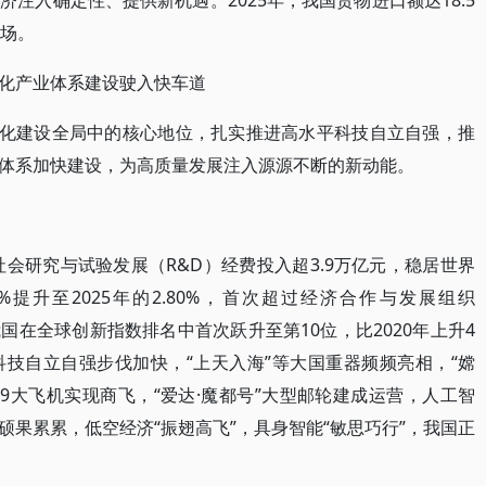
注入确定性、提供新机遇。2025年，我国货物进口额达18.5
市场。
化产业体系建设驶入快车道
代化建设全局中的核心地位，扎实推进高水平科技自立自强，推
体系加快建设，为高质量发展注入源源不断的新动能。
社会研究与试验发展（R&D）经费投入超3.9万亿元，稳居世界
6%提升至2025年的2.80%，首次超过经济合作与发展组织
我国在全球创新指数排名中首次跃升至第10位，比2020年上升4
技自立自强步伐加快，“上天入海”等大国重器频频亮相，“嫦
919大飞机实现商飞，“爱达·魔都号”大型邮轮建成运营，人工智
果累累，低空经济“振翅高飞”，具身智能“敏思巧行”，我国正