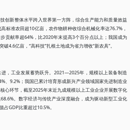
科技创新整体水平跨入世界第一方阵，综合生产能力和质量效益
成高标准农田超10亿亩，农作物耕种收综合机械化率达76.7%，
步贡献率超64%，比2020年末提高3个百分点以上；我国成为
破4.6亿亩，“高科技”扎根土地成为省力增收“新农具”。
，工业发展蓄势跃升。2021—2025年，规模以上装备制造
4%、9.2%；我国已累计培育形成新兴产业领域国家先进制造业
核心环节，截至2025年末近九成规模以上工业企业开展数字化
68.6%。数字经济与传统产业深度融合，成为驱动新型工业化
GDP比重超过10.5%。