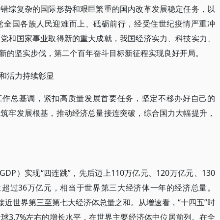
对错综复杂的国际形势和艰巨繁重的国内改革发展稳定任务，以
党全国各族人民迎难而上、砥砺前行，经受住世纪疫情严重冲
动党和国家事业取得新的重大成就，我国经济实力、科技实力、
新的坚实步伐，第二个百年奋斗目标新征程实现良好开局。
和活力持续彰显
进工作总基调，紧扣高质量发展首要任务，坚定不移办好自己的
、筑牢发展根基，推动经济总量接连突破，综合国力大幅提升，
DP）实现“四连跳”，先后迈上110万亿元、120万亿元、130
量超过36万亿元，相当于世界第三大经济体一年的经济总量。
元，接近世界第三至第七大经济体总量之和。从增速看，“十四五”时
全球3.7%左右的增长水平，在世界主要经济体中位居前列。在全