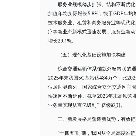
服务业规模稳步扩张、结构不断优化，
加值年均实际增长5.8%，快于GDP年
技术服务业、租赁和商务服务业等现代化服
疗等新业态新模式迅速发展，服务业新动能成
增长29.1%。
（五）现代化基础设施加快构建
综合交通运输体系铺就外畅内联的
2025年末我国5G基站达484万个，比
位居世界前列。国家综合立体交通网主骨
快递网不断延伸。截至2025年末高铁营业里
业务量实现从百亿级到千亿级跃升。
三、新发展格局塑造新优势，有效把
“十四五”时期，我国从全局高度准