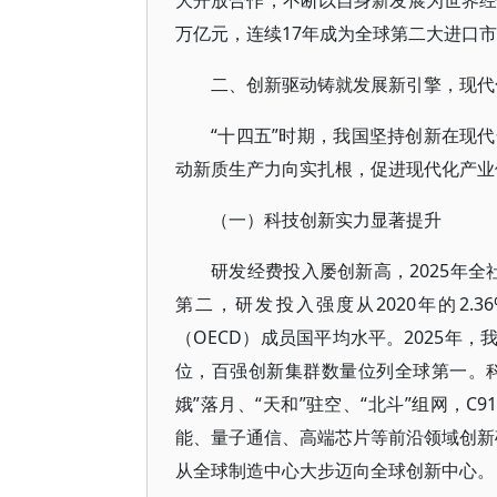
大开放合作，不断以自身新发展为世界经济
万亿元，连续17年成为全球第二大进口
二、创新驱动铸就发展新引擎，现代
“十四五”时期，我国坚持创新在现
动新质生产力向实扎根，促进现代化产业
（一）科技创新实力显著提升
研发经费投入屡创新高，2025年全
第二，研发投入强度从2020年的2.3
（OECD）成员国平均水平。2025年，
位，百强创新集群数量位列全球第一。科
娥”落月、“天和”驻空、“北斗”组网，C
能、量子通信、高端芯片等前沿领域创新硕
从全球制造中心大步迈向全球创新中心。