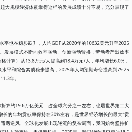
为超大规模经济体能取得这样的发展成绩十分不易，充分展现了
也在稳步跃升，人均GDP从2020年的10632美元升至2025
万美元。发展模式不断向效率驱动、创新驱动转换，劳动者产出效率
计算）从13.8万元/人提高到18.4万元/人，年均增长6.0%，
水平和综合素质稳步提高，2025年人均预期寿命提高到79.25
1.3年。
率折算约19.6万亿美元，占全球六分之一左右，稳居世界第二大
经济增长的年均贡献率保持在30%左右，是世界经济增长的最大“贡
增长遭遇逆风、全球化发展出现逆流的复杂局面，我国始终坚持扩