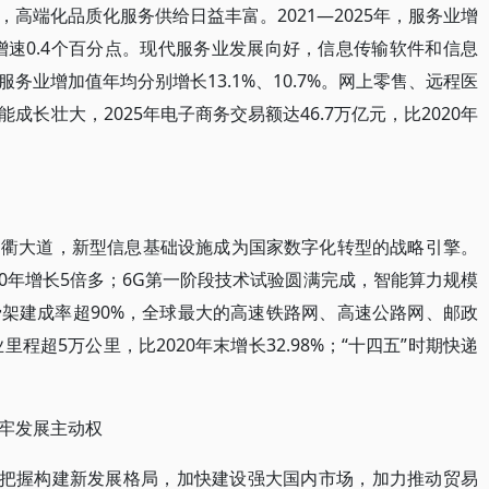
高端化品质化服务供给日益丰富。2021—2025年，服务业增
均增速0.4个百分点。现代服务业发展向好，信息传输软件和信息
务业增加值年均分别增长13.1%、10.7%。网上零售、远程医
长壮大，2025年电子商务交易额达46.7万亿元，比2020年
通衢大道，新型信息基础设施成为国家数字化转型的战略引擎。
2020年增长5倍多；6G第一阶段技术试验圆满完成，智能算力规模
架建成率超90%，全球最大的高速铁路网、高速公路网、邮政
程超5万公里，比2020年末增长32.98%；“十四五”时期快递
牢发展主动权
确把握构建新发展格局，加快建设强大国内市场，加力推动贸易