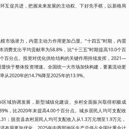
循环互促共进，把握未来发展的主动权、下好先手棋，以新格局
模市场潜力，内需主动力作用更加凸显。“十四五”时期，内需
消费支出平均贡献率为58.8%，比“十三五”时期提高10.0个百
6个百分点。投资对优化供给结构的关键作用持续发挥，2021—
%，明显快于整体投资增速。全国统一大市场加快构建，要素流动更
020年的14.7%降至2025年的13.9%。
乡区域协调发展，新型城镇化建设、乡村全面振兴取得积极成
89%，比2020年末提高4.00个百分点。城乡居民人均可支配收
的2.31；脱贫县农村居民人均可支配收入从1.3万元增至1.9万元，
经济布局更加优化，2025年中西部地区生产总值占全国比重合计