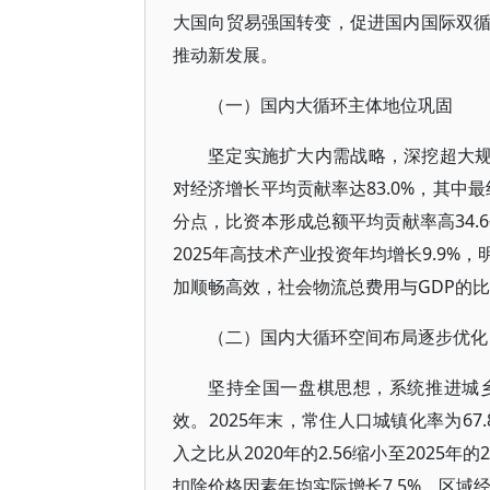
大国向贸易强国转变，促进国内国际双
推动新发展。
（一）国内大循环主体地位巩固
坚定实施扩大内需战略，深挖超大规
对经济增长平均贡献率达83.0%，其中最终
分点，比资本形成总额平均贡献率高34.
2025年高技术产业投资年均增长9.9
加顺畅高效，社会物流总费用与GDP的比率从2
（二）国内大循环空间布局逐步优化
坚持全国一盘棋思想，系统推进城
效。2025年末，常住人口城镇化率为67.
入之比从2020年的2.56缩小至2025年
扣除价格因素年均实际增长7.5%。区域