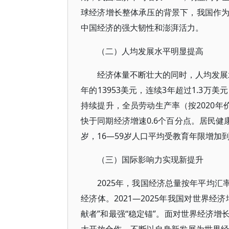
球经济增长整体承压的背景下，我国作
中国经济的强大韧性和澎湃活力。
（二）人均发展水平明显提高
经济体量不断壮大的同时，人均发展水平
年的13953美元，连续3年超过1.3
持续提升，全员劳动生产率（按2020年价格
快于同期经济增速0.6个百分点。居民健康
岁，16—59岁人口平均受教育年限增加到1
（三）国际影响力实现新提升
2025年，我国经济总量按年平均汇
经济体。2021—2025年我国对世界
献者”和最强“稳定锚”。面对世界经济