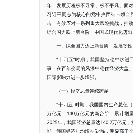
年，发展历程极不寻常、极不平凡。面
习近平同志为核心的党中央团结带领全
击，有效应对一系列重大风险挑战，推
综合国力跃上新台阶，中国式现代化迈出
一、综合国力迈上新台阶，发展韧性
“十四五”时期，我国坚持稳中求
事，在百年变局的风浪中稳住经济大盘
国际影响力进一步增强。
（一）经济总量连续跨越
“十四五”时期，我国国内生产总值（G
万亿元、140万亿元的新台阶，累计增
2025年，我国经济总量达140.2万亿
期，我国经济年均增长5.4%，明显高于