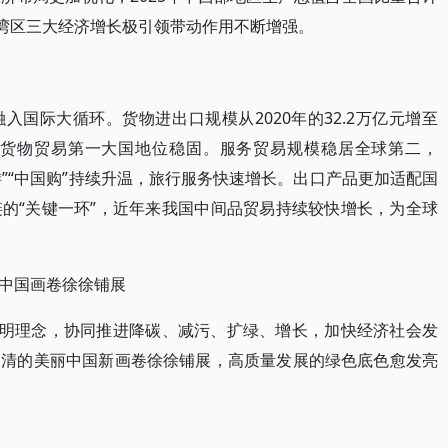
大湾区三大经济增长极引领带动作用不断增强。
国际大循环。货物进出口规模从2020年的32.2万亿元增至
.1%，货物贸易第一大国地位稳固。服务贸易规模稳居全球第二，
国游”“中国购”持续升温，旅行服务快速增长。出口产品更加适配国
的“关键一环”，近年来我国中间品贸易持续较快增长，为全球
中国画卷徐徐铺展
文明理念，协同推进降碳、减污、扩绿、增长，加快经济社会发
更清的美丽中国新画卷徐徐铺展，高质量发展的绿色底色愈发亮