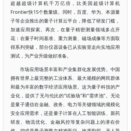
超越超级计算机千万亿倍，比美国超级计算机
Frontier快15个数量级。同时，百度、华为、本源量
子等企业推出的量子计算云平台，降低了研发门槛，
加速应用探索。再次，在量子精密测量领域多点开
花：在量子时间基准、重力测量、磁场成像等方面取
得系列突破，部分仪器设备已从实验室走向实地应用
测试，为产业升级做好准备。
市场应用场景丰富和产业集群化发展优势。中国
拥有世界上最完整的工业体系、最大规模的网民群体
和最为丰富的数字经济应用场景。这为量子科技的产
业化，提供了无与伦比的“试验场”和“需求池”。无论
是量子通信在金融、政务、电力等关键领域的规模化
安全应用需求，还是量子计算在人工智能训练、新药
研发、物流优化、金融风控等复杂问题上的潜在价
值，抑或是量子测量在精准医疗、地质勘探、无人导