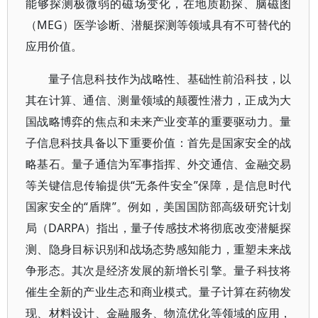
能够探测极微弱的磁场变化，在地质勘探、脑磁图
（MEG）医学诊断、潜艇探测等领域具有不可替代的
应用价值。
量子信息科技作为战略性、基础性前沿科技，以
其在计算、通信、测量领域的颠覆性潜力，正成为大
国战略博弈的焦点和未来产业变革的重要驱动力。量
子信息科技具备以下重要价值：首先是国家安全的战
略基石。量子通信为军事指挥、外交通信、金融交易
等关键信息传输提供“无条件安全”保障，是信息时代
国家安全的“盾牌”。例如，美国国防部高级研究计划
局（DARPA）指出，量子传感技术将彻底改变潜艇探
测、隐身目标识别和战场态势感知能力，重塑未来战
争形态。其次是经济发展的新增长引擎。量子科技将
催生全新的产业生态和商业模式。量子计算在药物发
现、材料设计、金融服务、物流优化等领域的应用，