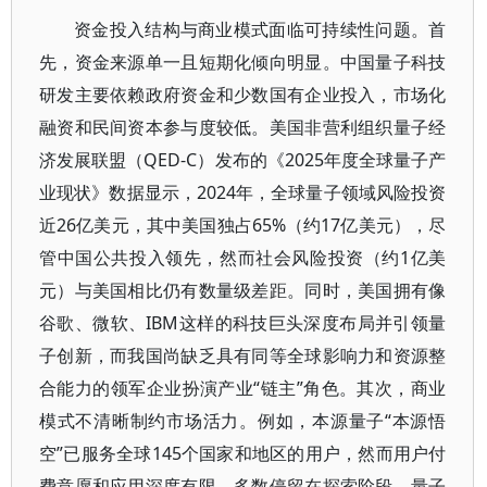
资金投入结构与商业模式面临可持续性问题。首
先，资金来源单一且短期化倾向明显。中国量子科技
研发主要依赖政府资金和少数国有企业投入，市场化
融资和民间资本参与度较低。美国非营利组织量子经
济发展联盟（QED-C）发布的《2025年度全球量子产
业现状》数据显示，2024年，全球量子领域风险投资
近26亿美元，其中美国独占65%（约17亿美元），尽
管中国公共投入领先，然而社会风险投资（约1亿美
元）与美国相比仍有数量级差距。同时，美国拥有像
谷歌、微软、IBM这样的科技巨头深度布局并引领量
子创新，而我国尚缺乏具有同等全球影响力和资源整
合能力的领军企业扮演产业“链主”角色。其次，商业
模式不清晰制约市场活力。例如，本源量子“本源悟
空”已服务全球145个国家和地区的用户，然而用户付
费意愿和应用深度有限，多数停留在探索阶段。量子