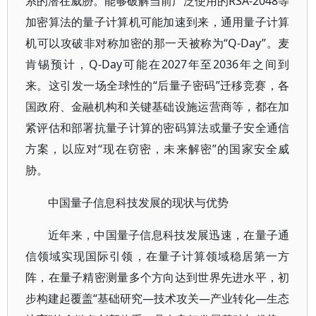
系的潜在威胁。能够破解当前广泛使用的RSA-2048等
加密算法的量子计算机可能加速到来，通用量子计算
机可以攻破非对称加密的那一天被称为“Q-Day”。麦
肯锡预计，Q-Day可能在2027年至2036年之间到
来。这引发一场全球性的“后量子密码”迁移竞赛，各
国政府、金融机构和关键基础设施运营商等，都在加
紧评估和部署抗量子计算的密码算法或量子安全通信
方案，以应对“现在窃密，未来解密”的国家安全威
胁。
中国量子信息科技发展的现状与优势
近年来，中国量子信息科技发展迅速，在量子通
信领域实现国际引领，在量子计算领域稳居第一方
阵，在量子精密测量多个方向达到世界先进水平，初
步构建起覆盖“基础研究—技术攻关—产业转化—生态