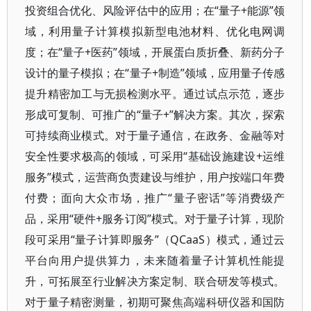
投资组合优化、风险评估中的应用；在“量子+能源”领
域，利用量子计算模拟新型电池材料、优化电网调
度；在“量子+医药”领域，开展蛋白质折叠、新药分子
设计的量子模拟；在“量子+制造”领域，应用量子传感
提升精密加工与无损检测水平。通过试点示范，逐步
形成可复制、可推广的“量子+”解决方案。其次，探索
可持续商业模式。对于量子通信，在政务、金融等对
安全性要求极高的领域，可采用“基础设施建设+运维
服务”模式，运营商负责建设与维护，用户按端口年费
付费；面向大众市场，推广“量子密话”等消费级产
品，采用“硬件+服务订阅”模式。对于量子计算，现阶
段可采用“量子计算即服务”（QCaaS）模式，通过云
平台向用户提供算力，未来随着量子计算机性能提
升，可拓展至行业解决方案定制、联合研发等模式。
对于量子精密测量，初期可聚焦高端科研仪器和国防