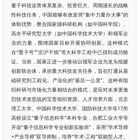
量子科技这类体系复杂、投资巨大、周期漫长的战略
性科技任务，中国能够有效发挥“集中力量办大事”的
体制优势，整合国家级科研机构（如中国科学院）、
高水平研究型大学（如中国科学技术大学）和领军企
业的力量，围绕国家目标开展协同创新。这种模式
在“墨子号”“京沪干线”等大科学工程中已得到成功验
证。当前，国家正进一步推动以领军企业为龙头组建
创新联合体，承担重大科技攻关任务，旨在打通从基
础研究到工程化、产业化的“最后一公里”。这种有组
织科研与市场化力量相结合的模式，是应对未来更激
烈技术攻坚战的宝贵组织资源。人才培养方面，北京
理工大学、中国科学技术大学、国防科技大学等17所
高校设立“量子信息科学”本科专业，合肥工业大学等
开设“量子信息科学专业创新实验班”，采用“学术导师
+产业导师”双导师制，培养“学术-工程”双能型人才。