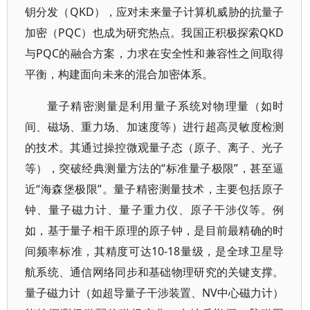
钥分发（QKD），应对未来量子计算机威胁的抗量子
加密（PQC）也成为研究热点。我国正积极探索QKD
与PQC的融合方案，力求在安全性和兼容性之间取得
平衡，构建面向未来的混合加密体系。
量子精密测量是利用量子系统对物理量（如时
间、磁场、重力场、加速度等）进行超高灵敏度检测
的技术。其通过操控微观量子态（原子、离子、光子
等），突破经典测量方法的“标准量子极限”，甚至逼
近“海森堡极限”。量子精密测量技术，主要包括原子
钟、量子磁力计、量子重力仪、原子干涉仪等。例
如，基于量子相干原理的原子钟，是目前最精确的时
间频率标准，其精度可达10-18量级，是全球卫星导
航系统、通信网络同步和基础物理研究的关键支撑。
量子磁力计（如超导量子干涉装置、NV中心磁力计）