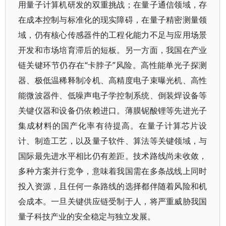
用量子计算机研发的双重挑战；在量子通信领域，存
在成本控制与标准化的现实障碍，在量子精密测量领
域，仍有核心传感器件的工程化能力不足与应用场景
开发和市场培育滞后的短板。另一方面，我国在产业
链关键环节仍存在“卡脖子”风险。高性能单光子探测
器、极低温稀释制冷机、高精度电子束曝光机、高性
能微波器件、低噪声电子学控制系统、倒装焊设备等
关键仪器和设备仍依赖进口。薄膜铌酸锂等先进光子
集成材料的国产化率有待提高。在量子计算芯片设
计、制造工艺，以及量子软件、算法等关键领域，与
国际最先进水平相比仍有差距。技术路线尚未收敛，
多种方案并行竞争，意味着我国需在多条战线上同时
投入资源，且任何一条路线的选择都伴随着风险和机
会成本。一旦关键供应链受制于人，将严重威胁我国
量子科技产业的安全稳定与独立发展。