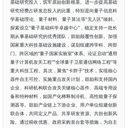
基础研究投入，筑牢原始创新根基。进一步提高基础
研究经费占研发总投入的比重，特别是向量子信息科
学基础理论、量子材料、量子算法等“无人区”倾斜。
探索设立“量子基础科学卓越中心”，稳定支持一批长
期从事基础研究的优秀团队，鼓励颠覆性创新。加强
国家重大科技基础设施建设，谋划组建跨学科、跨部
门、跨区域的“量子国家实验室”体系。论证启动“通用
量子计算机攻关工程”“全球量子卫星通信网络工程”等
重大科技工程。其次，聚焦“卡脖子”技术，实现核心
器件自主可控。实施重点攻关计划，鼓励和支持国内
企业、科研机构联合攻关关键核心器件、高端专用设
备和特种材料，如国产化稀释制冷机、高性能量子探
测器等。鼓励产业链上下游企业、用户单位组建创新
联合体，共同定义产品、共享研发资源、共担创新风
险。通过税收优惠、政府采购首台套等措施，为自主