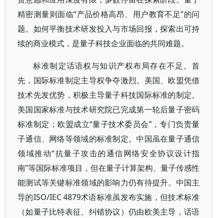
精密测量则面临“产品价格高昂、用户教育不足”的问
题。如何平衡技术研发投入与市场回报，探索出可持
续的商业模式，是量子科技企业面临的共同难题。
标准制定话语权与知识产权布局存在不足。首
先，国际标准制定主导权争夺激烈。美国、欧盟凭借
技术先发优势，积极主导量子科技国际标准的制定。
美国国家标准与技术研究院已完成第一轮后量子密码
标准制定；欧盟成立“量子技术委员会”，专门负责量
子通信、网络等领域的标准制定。中国虽在量子通信
领域推动“抗量子攻击的通信网络安全协议设计指
南”等国际标准项目，但在量子计算架构、量子传感性
能测试等关键标准领域的影响力仍有待提升。中国主
导的ISO/IEC 4879术语标准虽发布实施，但技术标准
（如量子比特表征、纠错协议）仍由欧美主导，话语