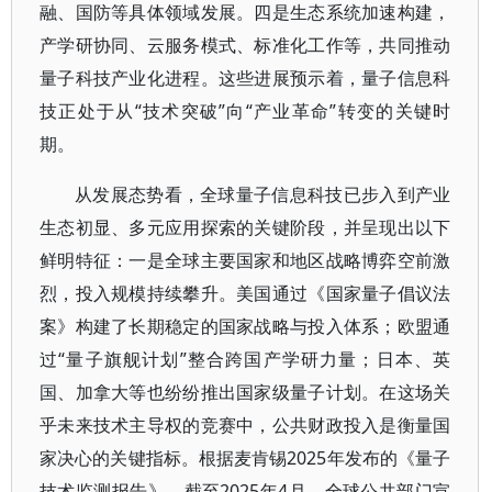
融、国防等具体领域发展。四是生态系统加速构建，
产学研协同、云服务模式、标准化工作等，共同推动
量子科技产业化进程。这些进展预示着，量子信息科
技正处于从“技术突破”向“产业革命”转变的关键时
期。
从发展态势看，全球量子信息科技已步入到产业
生态初显、多元应用探索的关键阶段，并呈现出以下
鲜明特征：一是全球主要国家和地区战略博弈空前激
烈，投入规模持续攀升。美国通过《国家量子倡议法
案》构建了长期稳定的国家战略与投入体系；欧盟通
过“量子旗舰计划”整合跨国产学研力量；日本、英
国、加拿大等也纷纷推出国家级量子计划。在这场关
乎未来技术主导权的竞赛中，公共财政投入是衡量国
家决心的关键指标。根据麦肯锡2025年发布的《量子
技术监测报告》，截至2025年4月，全球公共部门宣