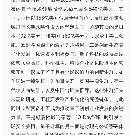
布的量子技术领域投资总额已高达540亿美元。其
中，中国以153亿美元位居全球首位，展现出在该领
域进行长期战略性投入的坚定意志。紧随其后的是日
本（92亿美元）和美国（60亿美元），形成中美日领
跑、欧洲多国跟进的激烈竞逐格局。二是创新生态集
群化发展，私营资本积极参与。量子科技的发展高度
依赖顶尖高校、科研机构、科技企业及风险资本的紧
密互动，形成了若干具有全球影响力的创新集群，如
美国波士顿集群、芝加哥集群，英国牛津集群，荷兰
代尔夫特集群，以及中国合肥集群等。这些集群汇集
从基础研究、工程开发到产业转化的完整链条。与此
同时，私营资本正成为推动量子初创企业发展的关键
力量。三是颠覆性影响深远，“Q-Day”倒计时引发全
球安全关切。量子计算的另一面是对现有公钥密码体