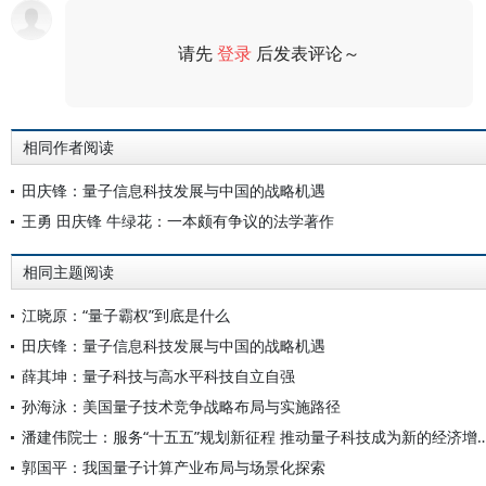
请先
登录
后发表评论～
评论
相同作者阅读
田庆锋：量子信息科技发展与中国的战略机遇
王勇 田庆锋 牛绿花：一本颇有争议的法学著作
相同主题阅读
江晓原：“量子霸权”到底是什么
田庆锋：量子信息科技发展与中国的战略机遇
薛其坤：量子科技与高水平科技自立自强
孙海泳：美国量子技术竞争战略布局与实施路径
潘建伟院士：服务“十五五”规划新征程 推动量子科
郭国平：我国量子计算产业布局与场景化探索