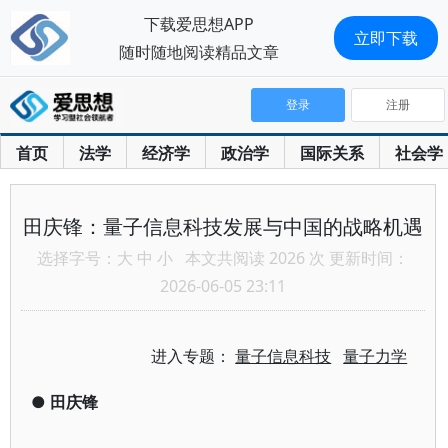
下载爱思想APP
立即下载
随时随地阅读精品文章
登录
注册
首页
法学
经济学
政治学
国际关系
社会学
田庆锋：量子信息科技发展与中国的战略机遇
选择字号：
大
中
小
本文共阅读 2026 次 更新时间：
2026-06-05 23:11
进入专题：
量子信息科技
量子力学
●
田庆锋