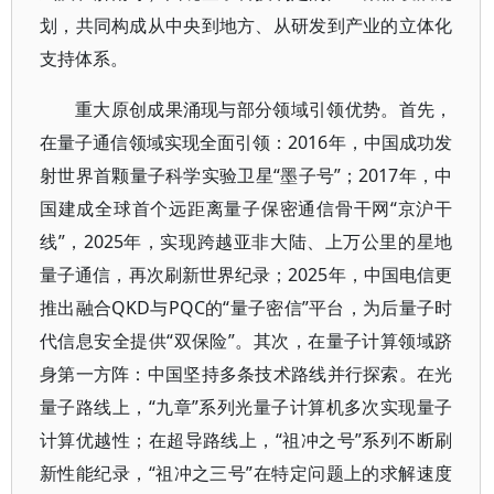
划，共同构成从中央到地方、从研发到产业的立体化
支持体系。
重大原创成果涌现与部分领域引领优势。首先，
在量子通信领域实现全面引领：2016年，中国成功发
射世界首颗量子科学实验卫星“墨子号”；2017年，中
国建成全球首个远距离量子保密通信骨干网“京沪干
线”，2025年，实现跨越亚非大陆、上万公里的星地
量子通信，再次刷新世界纪录；2025年，中国电信更
推出融合QKD与PQC的“量子密信”平台，为后量子时
代信息安全提供“双保险”。其次，在量子计算领域跻
身第一方阵：中国坚持多条技术路线并行探索。在光
量子路线上，“九章”系列光量子计算机多次实现量子
计算优越性；在超导路线上，“祖冲之号”系列不断刷
新性能纪录，“祖冲之三号”在特定问题上的求解速度