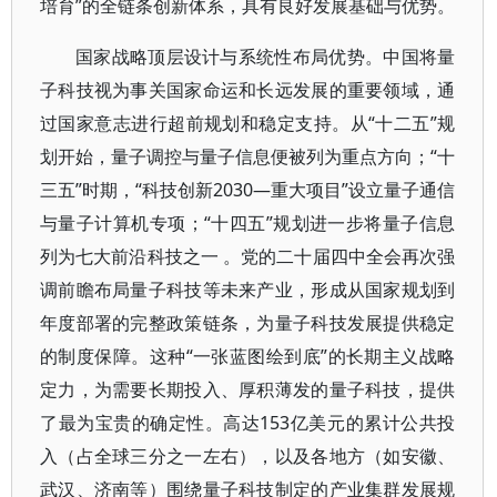
培育”的全链条创新体系，具有良好发展基础与优势。
国家战略顶层设计与系统性布局优势。中国将量
子科技视为事关国家命运和长远发展的重要领域，通
过国家意志进行超前规划和稳定支持。从“十二五”规
划开始，量子调控与量子信息便被列为重点方向；“十
三五”时期，“科技创新2030—重大项目”设立量子通信
与量子计算机专项；“十四五”规划进一步将量子信息
列为七大前沿科技之一 。党的二十届四中全会再次强
调前瞻布局量子科技等未来产业，形成从国家规划到
年度部署的完整政策链条，为量子科技发展提供稳定
的制度保障。这种“一张蓝图绘到底”的长期主义战略
定力，为需要长期投入、厚积薄发的量子科技，提供
了最为宝贵的确定性。高达153亿美元的累计公共投
入（占全球三分之一左右），以及各地方（如安徽、
武汉、济南等）围绕量子科技制定的产业集群发展规