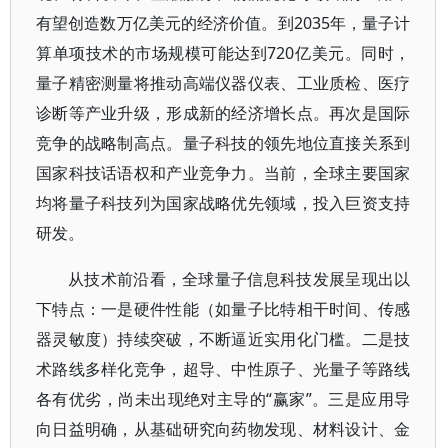
有望创造数万亿美元的经济价值。到2035年，量子计
算单项技术的市场规模可能达到720亿美元。同时，
量子精密测量将推动高端仪器仪表、工业质检、医疗
诊断等产业升级，形成新的经济增长点。再次是国际
竞争的战略制高点。量子科技的领先地位直接关系到
国家科技话语权和产业竞争力。当前，全球主要国家
均将量子科技列为国家战略优先领域，投入巨资支持
研发。
从技术前沿看，全球量子信息科技发展呈现出以
下特点：一是硬件性能（如量子比特相干时间、传感
器灵敏度）持续突破，不断逼近实用化门槛。二是技
术路线多样化竞争，超导、中性原子、光量子等路线
各有优劣，尚未出现绝对主导的“赢家”。三是应用导
向日益明确，从基础研究向药物发现、材料设计、金