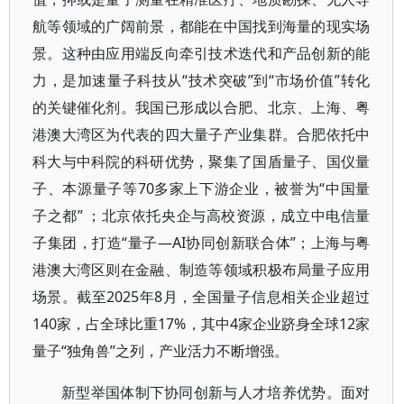
航等领域的广阔前景，都能在中国找到海量的现实场
景。这种由应用端反向牵引技术迭代和产品创新的能
力，是加速量子科技从“技术突破”到“市场价值”转化
的关键催化剂。我国已形成以合肥、北京、上海、粤
港澳大湾区为代表的四大量子产业集群。合肥依托中
科大与中科院的科研优势，聚集了国盾量子、国仪量
子、本源量子等70多家上下游企业，被誉为“中国量
子之都” ；北京依托央企与高校资源，成立中电信量
子集团，打造“量子—AI协同创新联合体”；上海与粤
港澳大湾区则在金融、制造等领域积极布局量子应用
场景。截至2025年8月，全国量子信息相关企业超过
140家，占全球比重17%，其中4家企业跻身全球12家
量子“独角兽”之列，产业活力不断增强。
新型举国体制下协同创新与人才培养优势。面对