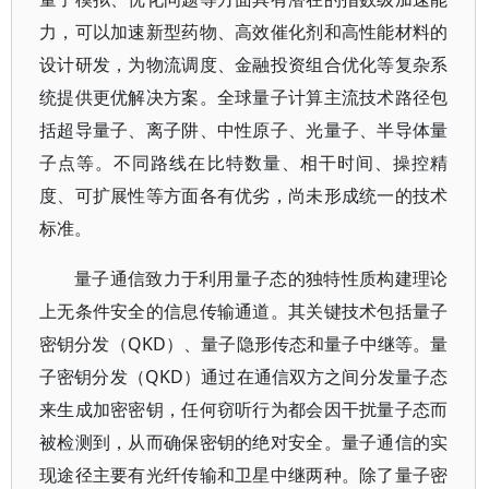
力，可以加速新型药物、高效催化剂和高性能材料的
设计研发，为物流调度、金融投资组合优化等复杂系
统提供更优解决方案。全球量子计算主流技术路径包
括超导量子、离子阱、中性原子、光量子、半导体量
子点等。不同路线在比特数量、相干时间、操控精
度、可扩展性等方面各有优劣，尚未形成统一的技术
标准。
量子通信致力于利用量子态的独特性质构建理论
上无条件安全的信息传输通道。其关键技术包括量子
密钥分发（QKD）、量子隐形传态和量子中继等。量
子密钥分发（QKD）通过在通信双方之间分发量子态
来生成加密密钥，任何窃听行为都会因干扰量子态而
被检测到，从而确保密钥的绝对安全。量子通信的实
现途径主要有光纤传输和卫星中继两种。除了量子密