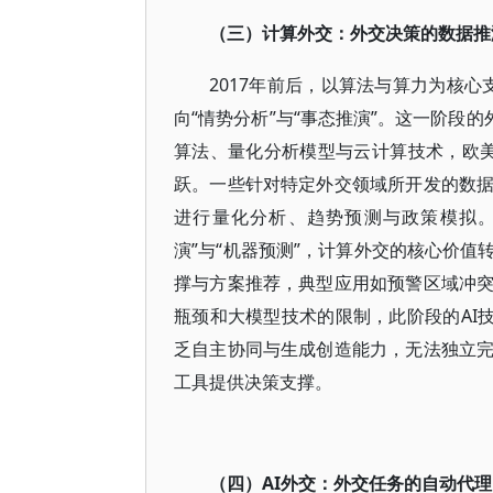
（三）计算外交：外交决策的数据推
2017年前后，以算法与算力为核心
向“情势分析”与“事态推演”。这一阶段
算法、量化分析模型与云计算技术，欧美
跃。一些针对特定外交领域所开发的数
进行量化分析、趋势预测与政策模拟。
演”与“机器预测”，计算外交的核心价
撑与方案推荐，典型应用如预警区域冲
瓶颈和大模型技术的限制，此阶段的AI
乏自主协同与生成创造能力，无法独立
工具提供决策支撑。
AI外交：外交任务的自动代理
（四）