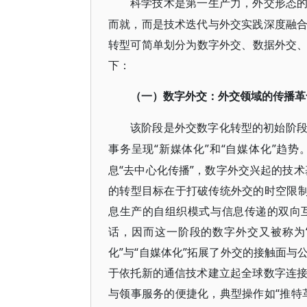
科学技术是第一生产力，外交形态
而就，而是技术迭代与外交实践深度融
转型可简单划分为数字外交、数据外交、
下：
（一）数字外交：外交领域的传播革
该阶段是外交数字化转型的初始阶
“新媒体化”和“自媒体化”趋
事务呈现
息“去中心化传播”，数字外交兴起的技术
的转型目标在于打破传统外交的时空限制
息生产的自组织模式与信息传递的双向
话，因而这一阶段的数字外交又被称为“
化”与“自媒体化”拓展了外交的接触面
于依托新的通信技术建立起全球数字连
与领事服务的便捷化，典型操作如“推特