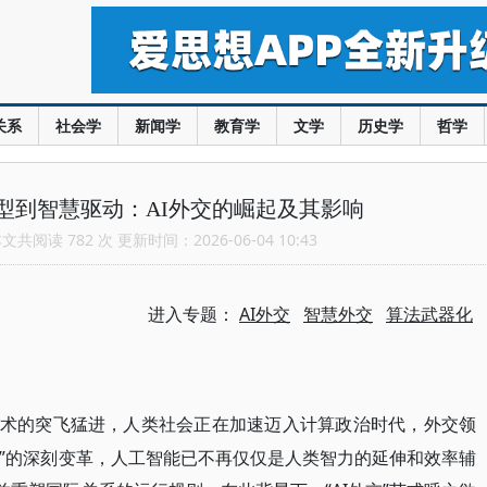
关系
社会学
新闻学
教育学
文学
历史学
哲学
型到智慧驱动：AI外交的崛起及其影响
共阅读 782 次 更新时间：2026-06-04 10:43
进入专题：
AI外交
智慧外交
算法武器化
I技术的突飞猛进，人类社会正在加速迈入计算政治时代，外交领
赋能”的深刻变革，人工智能已不再仅仅是人类智力的延伸和效率辅