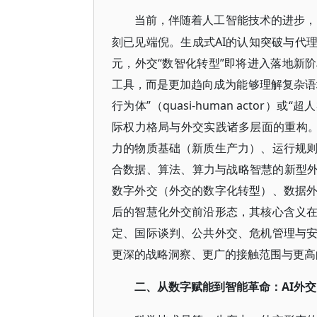
当前，伴随着人工智能技术的进步，
刻已见端倪。生成式AI的认知突破与代
元，外交“数智化转型”即将进入落地新
工具，而是更加趋向成为能够理解复杂语
行为体”（quasi-human actor）或
际权力格局与外交实践诸多层面的重构。
力的物质基础（新质生产力）、运行规
合数据、算法、算力与战略智慧的新型外交形态
数字外交（外交的数字化转型）、数据
后的智慧化外交前沿形态，其核心含义
定、国际谈判、公共外交、危机管理与
更深的战略洞察、更广的接触范围与更高
AI外
二、从数字赋能到智能革命：