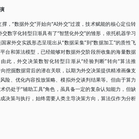
演
支撑，“数据外交”开始向“AI外交”过渡，技术赋能的核心定位转
的外交数字化转型日渐具有了“智慧化外交”的雏形，依托机器学习
国家外交实践形态呈现出从“数据采集”到“数据加工”的质性飞
据平台和算法模型，已经能够对数据外交阶段所收集的海量数据
由此，外交决策数智化转型日渐从“经验判断”转向“算法推
值转向挖掘数据背后的潜在关联，以期为外交决策提供精准画像支
突风险、优化内容投放策略、模拟外交谈判结果等。但由于算力
技术仍处于“辅助工具”角色，虽具备一定的复杂认知能力，但缺
完成决策与执行，始终需要人类主导决策方向，算法仅作为分析