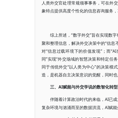
人类外交官处理常规领事事务，可在外交
象特点提供高度个性化的信息咨询服务，
“数字外交”旨在实现数字
综上所述，
聚和整理信息，解决外交决策中的“信息不
对“信息过载环境下的价值发现”；而“A
同”实现“外交场域的智慧决策和特定任务
同于传统外交“以人类为中心”的决策模
造，是机器自主决策意识的觉醒，同时也
AI赋能与外交学说的数智化转型
三、
AI已
伴随着计算政治时代的来临，
复杂环境与汹涌而至的数据洪流，AI赋