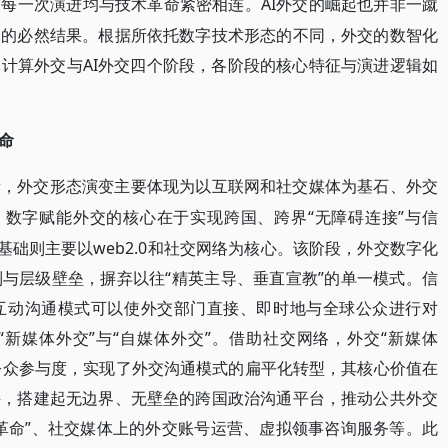
AI外交的崛起也并非一蹴
的每一次演进均与技术革命紧密相连。
合的必然结果。根据所依托数字技术形态的不同，外交的数智化
计算外交与AI外交四个阶段，各阶段的核心特征与演进逻辑如
命
段，外交形态演变主要体现为以互联网和社交媒体为基石、外交
势。数字赋能外交的核心在于实现跨国、跨界“无障碍连接”与信
基础则主要以web2.0和社交网络为核心。该阶段，外交数字化
与层级壁垒，摒弃以往“精英主导、垂直宣教”的单一模式。信
互动沟通模式可以使外交部门直接、即时地与全球公众进行对
新媒体外交”与“自媒体外交”。借助社交网络，外交“新媒体
与公众参与度，实现了外交沟通模式的扁平化转型，其核心价值在
接，搭建起无边界、无壁垒的跨国政治沟通平台，推动公共外交
革命”、社交媒体上的外交账号运营、虚拟领事咨询服务等。此