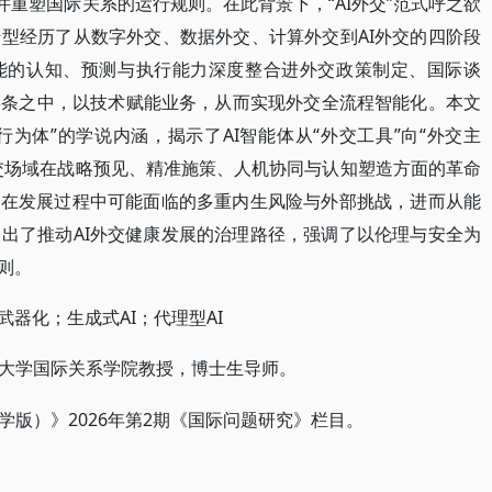
并重塑国际关系的运行规则。在此背景下，“AI外交”范式呼之欲
型经历了从数字外交、数据外交、计算外交到AI外交的四阶段
智能的认知、预测与执行能力深度整合进外交政策制定、国际谈
链条之中，以技术赋能业务，从而实现外交全流程智能化。本文
能行为体”的学说内涵，揭示了AI智能体从“外交工具”向“外交主
外交场域在战略预见、精准施策、人机协同与认知塑造方面的革命
交在发展过程中可能面临的多重内生风险与外部挑战，进而从能
出了推动AI外交健康发展的治理路径，强调了以伦理与安全为
则。
武器化；生成式AI；代理型AI
大学国际关系学院教授，博士生导师。
2026年第2期《国际问题研究》栏目。
学版）》