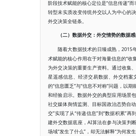
阶段技术赋能的核心定位是“信息传递”而
转型未实质改变传统外交以人为中心的
外交决策全链条。
（二）数据外交：外交情势的数据感
201
随着大数据技术的日臻成熟，
术赋能的核心作用在于对海量信息的“收集
为外交决策的重要生产资料。通过收集
星遥感信息、经济交易数据、外交档案
的“信息匮乏”与“信息不对称”问题，以
和经验启示。数据外交的典型应用场景
社交媒体舆情监测、目标国政治态势自动
交”实现了从“传递信息”到“数据积累”
建外交数据底座，AI算法在参与决策判
场域“发生了什么”，却无法解释“为何发生