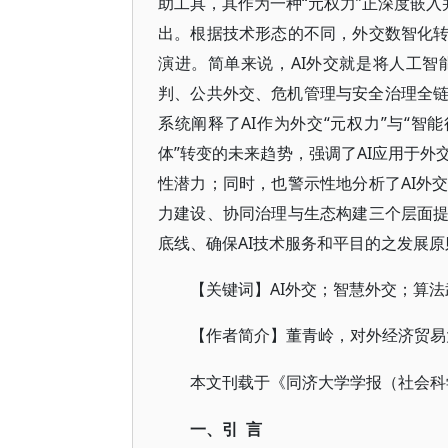
助工具，其作为一种“元权力”正深度嵌入
出。根据技术形态的不同，外交数智化转
演进。简单来说，AI外交就是将人工
判、公共外交、危机管理与安全治理全
系统阐释了AI作为外交“元权力”与“智
体”转变的未来趋势，强调了AI应用于
性潜力；同时，也警示性地分析了AI外
力建设、协同治理与生态构建三个层面提
底线、确保AI技术服务和平目的之发展原
AI外交；智慧外交；算法
【关键词】
【作者简介】董青岭，对外经济贸易
本文刊载于《同济大学学报（社会科
言
一、引