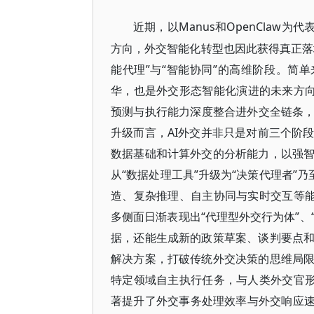
Manus和OpenClaw
近期，以
方向，外交智能化转型也因此获得真正落
能代理”与“智能协同”的高维阶段。简单
华，也是外交形态智能化演进的未来方向
预测与执行能力深度整合进外交全链条，
升级而言，AI外交并非只是对前三个阶
数据基础和计算外交的分析能力，以强
从“数据处理工具”升级为“决策代理者”
造、复杂推理、自主协同与实时交互等能
多侧面日渐表现出“代理型外交行为体”、
据，还能生成新的政策草案、谈判要点
解决方案，打破传统外交决策的思维局
特定领域自主执行任务，与人类外交官形
著提升了外交事务处理效率与外交响应速