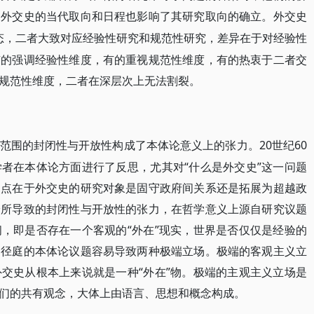
，外交史的当代取向和日程也影响了其研究取向的确立。外交史
种形态，二者大致对应经验性研究和规范性研究，差异在于对经验性
有的强调经验性维度，有的重视规范性维度，有的热衷于二者交
规范性维度，二者在深层次上无法割裂。
20世纪60
范围的封闭性与开放性构成了本体论意义上的张力。
者在本体论方面进行了反思，尤其对“什么是外交史”这一问题
焦点在于外交史的研究对象是固守政府间关系还是拓展为超越政
论所导致的封闭性与开放性的张力，在哲学意义上源自研究议题
，即是否存在一个客观的“外在”现实，世界是否仅仅是经验的
相径庭的本体论议题容易导致两种极端立场。极端的客观主义立
交史从根本上来说就是一种“外在”物。极端的主观主义立场是
们的共有观念，大体上由语言、思想和概念构成。