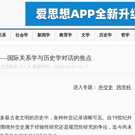
关系
社会学
新闻学
教育学
文学
历史学
哲学
——国际关系学与历史学对话的焦点
共阅读 551 次 更新时间：2026-06-03 10:17
进入专题：
外交史
跨学科
19世纪外
诸多最古老文明的历史中，各种外交记录清晰可见。自
界围绕外交史属于经验性研究还是规范性研究的争论，迄今尚未