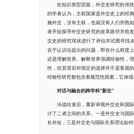
在知识类型层面，外交史研究的传
的学者认为，主权国家是外交史上的经
施外交，没有主权，也就没有人们所熟
者开始探寻外交史研究的改革路径并愈
交史的研究现状进行了评估并试图寻找
在于认识论提出的问题，即在什么程度
还是理解世界。解释世界强调经验性，
性，但其背后对假定的选择并不是客观
经验性研究都包含着规范性因素，它体现
“新生”
对话与融合的跨学科
冷战结束后，重新审视外交史和国
讨了二者之间的关系。一是外交史与国
长补短；三是外交史与国际关系理论如何