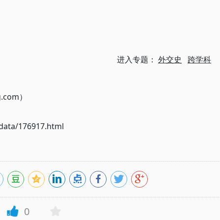
进入专题：
外交史
跨学科
g.com）
ata/176917.html
0