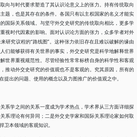
统取向与时代要求塑造了其认识论意义上的张力。持有传统取向
典主题，也是其存在的条件。各国只有以主权国家的名义才能实
知的国际关系领域。与坚守外交史研究的传统取向相比，更多学
发重视时代因素的影响。面对认识论方面的张力，众多学者对外
“路线图”。这种张力依旧存在且难以破解的缘由
未来研究议程的
上人们能够获得有关世界的事实，外交史研究是科学地解释世界
理解世界重视规范性。尽管经验性常常标榜自身的科学性和客观
的，推动外交史研究的价值观也不是客观的。究其原因，所有的
在提出的问题、使用的概念以及力图推广的价值观之中。
际关系学之间的关系一度成为学术热点，学术界从三方面详细探
际关系理论有何异同；二是外交史学家和国际关系理论家如何取
捍卫本领域的客观知识。