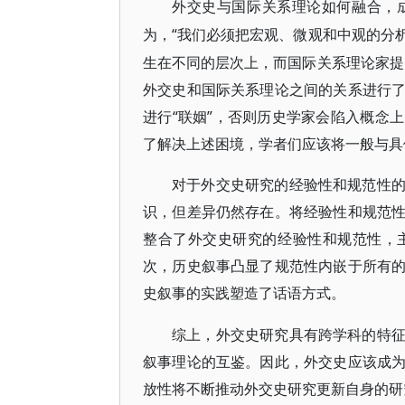
外交史与国际关系理论如何融合，
“我们必须把宏观、微观和中观的分
为，
生在不同的层次上，而国际关系理论家提
外交史和国际关系理论之间的关系进行
进行“联姻”，否则历史学家会陷入概念
了解决上述困境，学者们应该将一般与具
对于外交史研究的经验性和规范性
识，但差异仍然存在。将经验性和规范
整合了外交史研究的经验性和规范性，
次，历史叙事凸显了规范性内嵌于所有
史叙事的实践塑造了话语方式。
综上，外交史研究具有跨学科的特
叙事理论的互鉴。因此，外交史应该成
放性将不断推动外交史研究更新自身的研