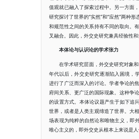
值观就已融入了探索过程中。另一方面
“实然”和“应然”两
研究探讨了世界的
和规范性之间的关系持有不同的取向。
叉融合。因此，外交史研究兼具经验性和
本体论与认识论的学术张力
在学术研究层面，外交史研究对象和
年代以后，外交史研究逐渐陷入困境，学
进行了广泛而深入的讨论。学者争论的
府间关系、更广泛的国际现象。这种争
的设置方式。本体论议题产生于如下追问
世界，或者是人类主观缔造了世界。大
场表现为纯粹的自然论和唯物主义，即外
唯心主义的，即外交史从根本上来说是人