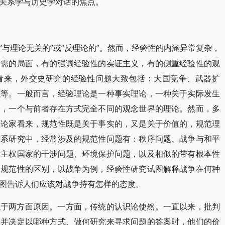
关系学与历史学对话的焦点。
“与理论无关的”或“反理论的”。然而，经验性的内涵异常复杂，
所需的局面，有的强调经验性的实证主义，有的侧重经验性的观
看来，外交史研究的经验性问题大致包括：大国竞争、武器扩
融等。一般而言，经验理论是一种事实理论，一种关于实际发生
论，一个与前者存在方式完全不同的观念世界的理论。然而，多
理论家看来，规范性既是关于事实的，又是关于价值的，规范理
关系研究中，经常涉及的规范性问题有：秩序问题、战争与和平
对主权国家的干涉问题、环境保护问题，以及相似的带有根本性
和规范性的区别，以战争为例，经验性研究试图解释战争在何种
图告诉人们应该对战争持有怎样的态度。
源于两方面原因。一方面，传统的认识论使然。一直以来，批判
题并决定以哪种方式、做何研究来寻求问题的答案时，他们的价