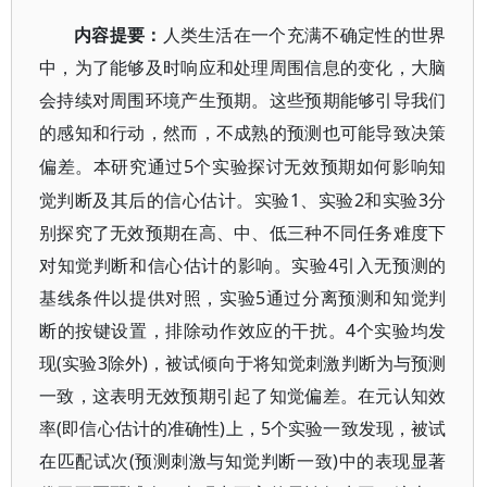
内容提要：
人类生活在一个充满不确定性的世界
中，为了能够及时响应和处理周围信息的变化，大脑
会持续对周围环境产生预期。这些预期能够引导我们
的感知和行动，然而，不成熟的预测也可能导致决策
5个实验探讨无效预期如何影响知
偏差。本研究通过
觉判断及其后的信心估计。实验1、实验2和实验3分
别探究了无效预期在高、中、低三种不同任务难度下
对知觉判断和信心估计的影响。实验4引入无预测的
基线条件以提供对照，实验5通过分离预测和知觉判
断的按键设置，排除动作效应的干扰。4个实验均发
现(实验3除外)，被试倾向于将知觉刺激判断为与预测
一致，这表明无效预期引起了知觉偏差。在元认知效
率(即信心估计的准确性)上，5个实验一致发现，被试
在匹配试次(预测刺激与知觉判断一致)中的表现显著