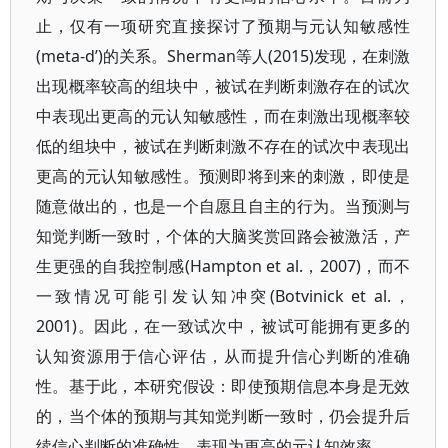
止，仅有一项研究直接探讨了预期与元认知敏感性
(meta-d’)的关系。Sherman等人(2015)发现，在刺激
出现概率较高的组块中，被试在判断刺激存在的试次
中表现出更高的元认知敏感性，而在刺激出现概率较
低的组块中，被试在判断刺激不存在的试次中表现出
更高的元认知敏感性。预测即将到来的刺激，即使是
随意做出的，也是一个自愿且自主的行为。当预测与
知觉判断一致时，个体的大脑奖赏回路会被激活，产
生更强的自我控制感(Hampton et al.，2007)，而不
一致情况可能引发认知冲突(Botvinick et al.，
2001)。因此，在一致试次中，被试可能拥有更多的
认知资源用于信心评估，从而提升信心判断的准确
性。基于此，本研究假设：即使预期信息本身是无效
的，当个体的预期与其知觉判断一致时，仍会提升后
续信心判断的准确性，表现为更高的元认知效率。