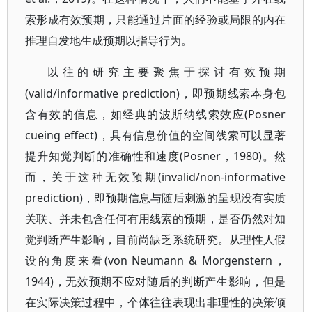
索形成有效预期，只能通过片面的经验或局限的内在
推理自发地生成预期以指导行为。
以往的研究主要聚焦于探讨有效预期
(valid/informative prediction)，即预期线索本身包
含有效的信息，如经典的波斯纳线索效应(Posner
cueing effect)，具有信息价值的空间线索可以显著
提升知觉判断的准确性和速度(Posner，1980)。然
而，关于这种无效预期(invalid/non-informative
prediction)，即预期信息与随后刺激的呈现没有实质
关联、并未包含任何有用线索的预期，是否仍然对知
觉判断产生影响，目前尚缺乏系统研究。从理性人假
设的角度来看(von Neumann & Morgenstern，
1944)，无效预期不应对随后的判断产生影响，但是
在实际决策过程中，个体往往表现出非理性的决策倾