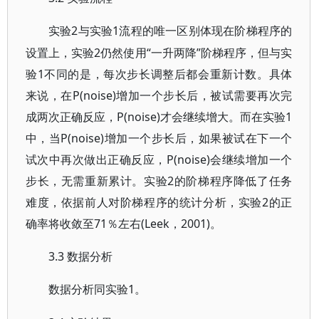
2与实验1流程的唯一区别体现在阶梯程序的
实验
设置上，实验2仍然使用“一升两降”阶梯程序，但与实
验1不同的是，每次步长调整后都会重新计数。具体
来说，在P(noise)增加一个步长后，被试需要再次完
成两次正确反应，P(noise)才会继续增大。而在实验1
中，当P(noise)增加一个步长后，如果被试在下一个
试次中再次做出正确反应，P(noise)会继续增加一个
步长，无需重新累计。实验2的阶梯程序降低了任务
难度，依据前人对阶梯程序的统计分析，实验2的正
确率将收敛至71％左右(Leek，2001)。
3.3 数据分析
1。
数据分析同实验