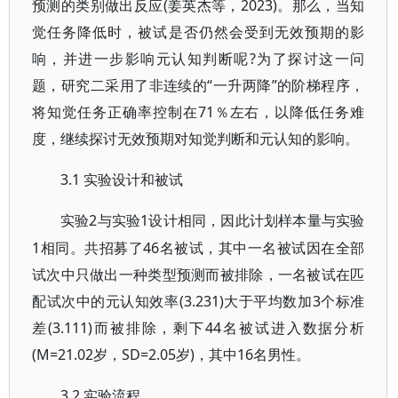
预测的类别做出反应(姜英杰等，2023)。那么，当知
觉任务降低时，被试是否仍然会受到无效预期的影
响，并进一步影响元认知判断呢?为了探讨这一问
题，研究二采用了非连续的“一升两降”的阶梯程序，
将知觉任务正确率控制在71％左右，以降低任务难
度，继续探讨无效预期对知觉判断和元认知的影响。
3.1 实验设计和被试
2与实验1设计相同，因此计划样本量与实验
实验
1相同。共招募了46名被试，其中一名被试因在全部
试次中只做出一种类型预测而被排除，一名被试在匹
配试次中的元认知效率(3.231)大于平均数加3个标准
差(3.111)而被排除，剩下44名被试进入数据分析
(M=21.02岁，SD=2.05岁)，其中16名男性。
3.2 实验流程