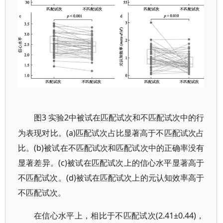
3 实验2中被试在匹配试次和不匹配试次中的行
图
为表现对比。(a)匹配试次占比显著高于不匹配试次占
比。(b)被试在不匹配试次和匹配试次中的正确率没有
显著差异。(c)被试在匹配试次上的信心水平显著高于
不匹配试次。(d)被试在匹配试次上的元认知效率高于
不匹配试次。
(2.41±0.44)，
在信心水平上，相比于不匹配试次