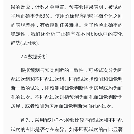
误的反应，计数才会重置。预实验结果表明，被试的
平均正确率为63％。使用阶梯程序能够平衡个体之间
的表现差异，有效控制任务难度。为了检验正确率的
稳定性，我们还分析了正确率在不同block中的变化
趋势(见附录)。
2.4 数据分析
根据预测与知觉判断的一致性，可将试次分为匹
配试次组和不匹配试次组。匹配试次指预测和知觉判
断一致的试次，即预测和知觉判断均为房屋或均为面
孔的试次。不匹配试次则指预测为面孔而知觉判断为
房屋，或者预测为房屋而知觉判断为面孔的试次。
t检验比较匹配试次和不匹配
首先，采用配对样本
试次的占比是否存在差异。如果匹配试次的占比显著