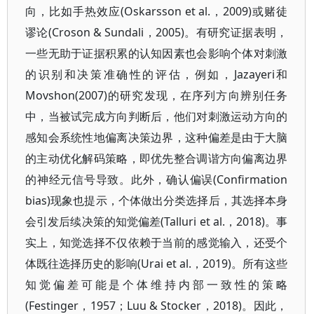
向，比如手热效应(Oskarsson et al.，2009)或赌徒
谬论(Croson & Sundali，2005)。有研究证据表明，
一些无助于证据积累的认知因素也会影响个体对刺激
的识别和决策准确性的评估，例如，Jazayeri和
Movshon(2007)的研究发现，在序列方向辨别任务
中，当被试完成方向判断后，他们对刺激运动方向的
感知会系统性地偏离决策边界，这种偏差是由于大脑
的主动优化解码策略，即优先整合调谐方向偏离边界
的神经元信号导致。此外，确认偏误(Confirmation
bias)现象也提示，个体做出分类选择后，其选择本身
会引发后续决策的知觉偏差(Talluri et al.，2018)。事
实上，知觉选择不仅依赖于当前的感觉输入，还受个
体既往选择历史的影响(Urai et al.，2019)。所有这些
知觉偏差可能是个体维持内部一致性的策略
(Festinger，1957；Luu & Stocker，2018)。因此，