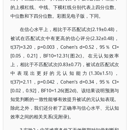
的上横杠线、中线、下横杠线分别代表上四分位数、
中位数和下四分位数。彩图见电子版，下同。
(2.19±0.48)，
在信心水平上，相比于不匹配试次
被试在匹配试次中有更高的信心评分(2.32±0.48)，
t(37)=3.20，p=0.003，Cohen’s d=0.52，95％ CI=
[0.05，0.21]，BF10=12.31(图2c)。在元认知效率
上，相比于不匹配试次(0.83±0.77)，被试在匹配试次
中表现出更好的元认知能力(1.30±1.51)，
t(37)=2.11，p=0.042，Cohen’s d=0.34，95％ CI=
[0.02，0.92]，BF10=1.26(图2d)。该结果说明预测与
知觉判断的一致性能够有效提升被试的元认知表现。
除此之外，我们还分析了正确率与信心水平、元认知
效率之间的相关关系(见附录)。