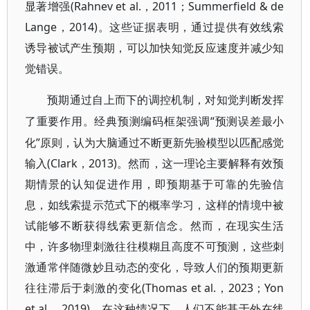
显著增强(Rahnev et al.，2011；Summerfield & de
Lange，2014)。这些证据表明，通过提供有效线索
诱导被试产生预期，可以加快知觉反应速度并减少知
觉错误。
预期通过自上而下的调控机制，对知觉判断发挥
“预测误差最小
了重要作用。经典预测编码框架强调
化”原则，认为大脑通过不断更新先验模型以匹配感觉
输入(Clark，2013)。然而，这一理论主要解释有效预
期情景的认知促进作用，即预期基于可靠的先验信
息，如线索提示范式下的概率学习，这样的情境中被
试能够不断获得线索更新信念。然而，在现实生活
中，许多物理刺激往往模糊且高度不可预测，这些刺
激通常伴随微妙且动态的变化，导致人们的预期更新
往往滞后于刺激的变化(Thomas et al.，2023；Yon
et al.，2019)。在这种情况下，人们不能基于外在线