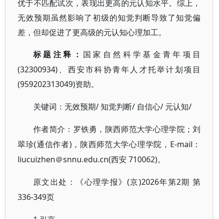
优于不匹配试次，表现出更高的元认知水平。综上，
无效预期虽然影响了初级的知觉判断导致了知觉偏
差，但却促进了更高级的元认知心理加工。
标题注释：
国家自然科学基金青年项目
(32300934)、西安市科协青年人才托举计划项目
(959202313049)资助。
/ 知觉判断/ 自信心/ 元认知/
关键词：无效预期
作者简介：罗铁勇，陕西师范大学心理学院；刘
(通信作者)，陕西师范大学心理学院，E-mail：
翠珍
liucuizhen＠snnu.edu.cn(西安 710062)。
(京)2026年第2期 第
原文出处：《心理学报》
336-349页