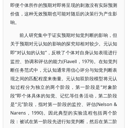
即便个体所作的预期对即将呈现的刺激没有实际预测
价值，这种无效预期也可能对随后的决策行为产生影
响。
前人研究集中于证实预期对知觉判断的影响，但
关于预期对元认知的影响的探究却相对较少。元认知
“对认知的认知”，反映了个体对自身认知表现进行
即
监控、协调和评估的能力(Flavell，1979)。在知觉判
断任务范式中，元认知通常用信心评分与知觉判断表
现之间的匹配程度来衡量。元认知双阶段模型将元认
知过程分为独立的两个阶段，第一阶段是“对象阶
段”即个体具体的知觉、记忆等任务活动，第二阶段
是“元”阶段，指对第一阶段的监控、评估(Nelson &
Narens，1990)。因此典型的实验流程包括两个阶
段：被试在第一阶段先进行知觉判断，然后在第二阶