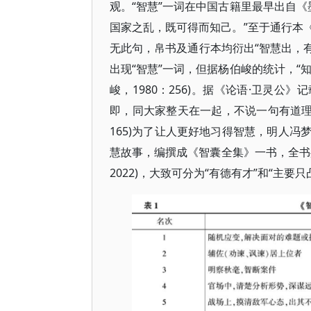
观。“智慧”一词在中国古籍里最早出自《
国家之乱，既可得而知己。”至于通行本《
无此句，帛书及通行本均衍出“智慧出，有大
出现“智慧”一词，但据杨伯峻的统计，“知
峻，1980：256)。据《论语·卫灵公
即，同大家整天在一起，不说一句有道理的
165)为了让人更好地习得智慧，明人
慧故事，编撰成《智囊全集》一书，全书共包含
2022)，大致可分为“有德有才”和“主要只