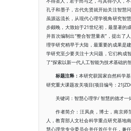
不得圣人，君子而与之，与其得小人，不
孔子和墨子，古代先贤就开始关注智慧
虽源远流长，从现代心理学视角研究智
步颇晚，大致始于21世纪初，最显著的
并首次编制出“整合智慧量表”，提出了
理学研究稍早于大陆，最重要的成果是
学研究至少要关注十大问题，它们构成智
了“探索以新一代人工智能为技术基础的智
标题注释：
本研究获国家自然科学基
研究重大课题攻关项目(项目编号：21JZD
/ 智慧的德才一
关键词：智慧心理学
作者简介：汪凤炎，博士，南京师
人，教育部人文社会科学重点研究基地
慧心理学专业委员会并任首任主任，兼