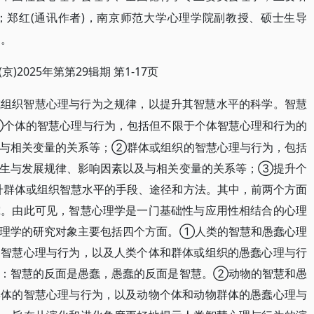
(通讯作者)，南京师范大学心理学院副教授、硕士生导
；郑红
n。
(京)2025年第第29辑期 第1-17页
或组织智慧心理与行为之规律，以提升其智慧水平的科学。智慧
个体的智慧心理与行为，包括但不限于个体智慧心理和行为的
及与相关变量的关系等；②群体或组织的智慧心理与行为，包括
产生与发展规律、影响因素以及与相关变量的关系等；③提升个
升群体或组织智慧水平的手段、途径和方法。其中，前两个方面
究。由此可见，智慧心理学是一门基础性与应用性相结合的心理
心理学的研究对象主要包括四个方面。①人类的智慧和愚蠢心理
的智慧心理与行为，以及人类个体和群体或组织的愚蠢心理与行
面：智慧的反面是愚蠢，愚蠢的反面是智慧。②动物的智慧和愚
群体的智慧心理与行为，以及动物个体和动物群体的愚蠢心理与