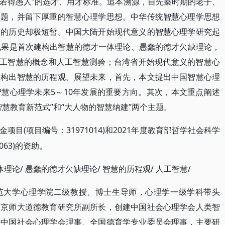
若得愚人”的选才、用才标准。追本溯源，自先秦时期的老子、
问题，并留下厚重的智慧心理学思想。中华传统智慧心理学思想
慧的历史却极短暂。中国大陆开始现代意义的智慧心理学研究起
成果是首次建构出智慧的德才一体理论、愚蠢的德才欠缺理论，
人工智慧的概念和人工智慧测验；台湾省开始现代意义的智慧心
建构出智慧的历程观。展望未来，首先，本文提出中国智慧心理
慧心理学未来5～10年发展的重要方向。其次，本文重点阐述
慧教育新范式”和“大人物的智慧纳建”两个主题。
(项目编号：31971014)和2021年度教育部哲学社会科学
金项目
063)的资助。
体理论/ 愚蠢的德才欠缺理论/ 智慧的历程观/ 人工智慧/
范大学心理学院二级教授、博士生导师，心理学一级学科带头
南京师大道德教育研究所副所长，创建中国社会心理学会人类智
任中国社会心理学会理事、全国德育学专业委员会理事，主要研