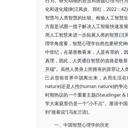
行为。研究动物的智慧和愚蠢心理与行
化和进化规律(汪凤炎、郑红，2022：
智慧与人类智慧的比较、检验人工智慧
方面是试图一揽子解决人工智能快速发
用人工智慧来进一步拓展人类的智慧(汪凤炎
理学角度看，智慧心理学自然也要研究神的
中世纪，在基督教看来，人是有罪的，
真理，因此，人类通往智慧的道路是敬畏
开端”。虽然人类身上所拥有的原罪让人
己从世俗世界中脱离出来，从而生活在精神世界
nature)还是人性(human nat
时期热议的一个重要主题(Staudinger
学大家庭里仍是一个“小不点”。厘清中
到“接着说”(冯友兰语)。
一、中国智慧心理学的历史