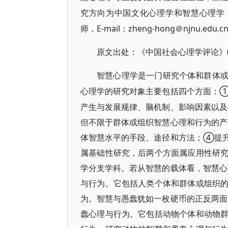
究方向为中国文化心理学和智慧心理学
师，E-mail：zheng-hong＠njnu.edu.c
原文出处：《中国社会心理学评论》
智慧心理学是一门研究个体和群体
①
心理学的研究对象主要包括四个方面：
产生与发展规律、脑机制、影响因素以
但不限于群体或组织智慧心理和行为的
体智慧水平的手段、途径和方法；④提
属基础性研究，后两个方面属应用性研
学分支学科。若从智慧的载体看，智慧
与行为。它包括人类个体和群体或组织
为。智慧与愚蠢犹如一枚硬币的正反两
蠢心理与行为。它包括动物个体和动物