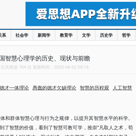
关系
社会学
新闻学
教育学
文学
历史学
哲学
中国智慧心理学的历史、现状与前瞻
共阅读 764 次 更新时间：2026-06-02 09:18
德才一体理论
愚蠢的德才欠缺理论
智慧的历程观
人工智慧
个体和群体智慧心理与行为之规律，以提升其智慧水平的科学。
“凡取人之术，苟
到了智慧的价值，看到了智慧可教可学，推崇