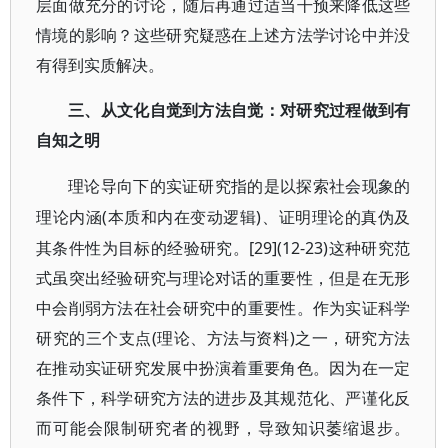
层面做充分的讨论，随后再通过适当干预来降低这些
情境的影响？这些研究疑惑在上述方法学讨论中并没
有得到实质解决。
三、从文化自觉到方法自觉：对研究过程做到有
自知之明
理论导向下的实证研究指的是以探索社会现象的
(本质和内在变动逻辑)、证明理论的真伪及
理论内涵
其条件性为目标的经验研究。[29](12-23)这种研究范
式虽突出经验研究与理论对话的重要性，但是在无形
中会削弱方法在社会研究中的重要性。作为实证科学
研究的三个支点(理论、方法与资料)之一，研究方法
在推动实证研究发展中扮演着重要角色。因为在一定
条件下，科学研究方法的进步及其规范化、严谨化反
而可能会限制研究者的视野，导致知识萎缩退步。