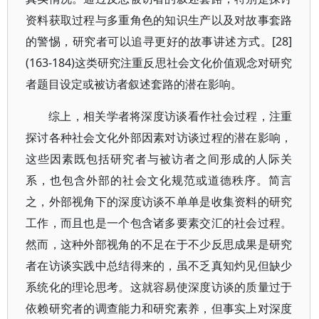
资料获取过程与多重角色的知识生产以及对故事套路
的警惕，研究者可以追寻更好的故事讲述方式。[28]
(163-184)这类研究注重反思社会文化价值观念对研究
者题目设定或被访者叙述套路的潜在影响。
综上，相关学者将深度访谈看作社会过程，注重
探讨各种社会文化外部因素对访谈过程的潜在影响，
这些因素既包括研究者与被访者之间形成的人际关
系，也包含外部的社会文化规范或道德秩序。简言
之，外部视角下的深度访谈不单单是收集资料的研究
工作，而且也是一个包含诸多要素交汇的社会过程。
然而，这种外部视角的不足在于不少反思成果是研究
者在访谈实践中总结得来的，虽不乏真知灼见但缺少
系统化的理论思考。这就容易使深度访谈的质量过于
依赖研究者的调查能力和研究素养，但事实上对深度