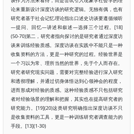
谈作为方法来看待，而是尝试引入现象学社会学的理
论来重新设计深度访谈的研究逻辑。无独有偶，也有
研究者基于社会记忆理论指出口述史访谈要遵循倾听
—提问、回忆—讲述和叙述—选择三个过程。[18]
(50-70)第二，研究者指向探讨的是研究者通过深度访
谈来训练经验质感。深度访谈在实践中不能只是一种
收集资料的方法，更是一种研究的过程。经验世界是
一个习以为常、理所当然的世界，先于个人而存在。
研究者研究现实问题，需要对完整经验进行深入研究
和透彻理解，并通过切身体悟达到心领神会的程度，
进而形成对经验的质感。这种经验质感不只包括研究
者对经验场景的理解和把握，其实也在提高研究者的
研究能力。[19](20)这类研究明确指出深度访谈不只
是收集资料的工具，更是一种训练研究者调查能力的
手段。[13](1-30)