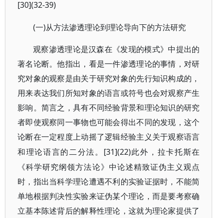
[30](32-39)
(一)从方法渗透理论到理论导向下的方法研究
观察渗透理论是汉森在《发现的模式》中提出的
著名论断。他指出，看是一件渗透理论的事情，对研
究对象的观察是由关于研究对象的先行知识构成的，
用来表达我们所知对象的语言或符号也会对观察产生
影响。简言之，具有不同经验背景和理论知识的研究
者即使观察同一事物也可能会得出不同的发现，这个
论断在一定程度上动摇了逻辑经验主义关于观察语言
[31](22)此外，拉卡托斯在
和理论语言的二分法。
《科学研究纲领方法论》中论述精致证伪主义观点
时，指出当科学理论遭遇不利的实验证据时，不能简
单地根据判决性实验来证伪某个理论，而是要考察确
立基本陈述背后的解释性理论，这就为理论家提供了