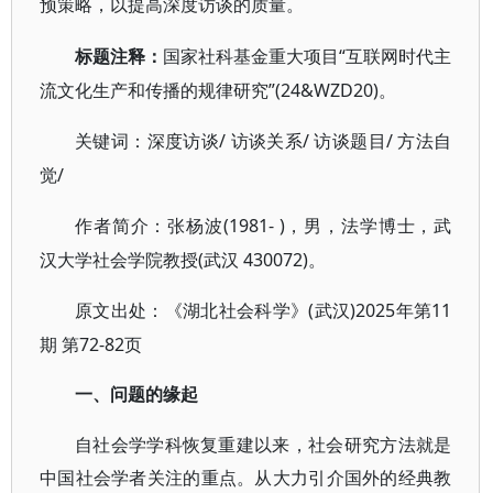
预策略，以提高深度访谈的质量。
“互联网时代主
标题注释：
国家社科基金重大项目
流文化生产和传播的规律研究”(24&WZD20)。
/ 访谈关系/ 访谈题目/ 方法自
关键词：深度访谈
觉/
(1981- )，男，法学博士，武
作者简介：张杨波
汉大学社会学院教授(武汉 430072)。
(武汉)2025年第11
原文出处：《湖北社会科学》
期 第72-82页
一、问题的缘起
自社会学学科恢复重建以来，社会研究方法就是
中国社会学者关注的重点。从大力引介国外的经典教