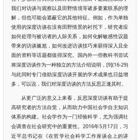
我们对访谈与观察以及田野情境等诸多要素联系的理
解，但也可能会遮蔽它的其他特征。例如，作为单独
使用的深度访谈在没有田野情景的衬托下，研究者应
如何处理与被访者的人际关系，如何化解敏感性议题
带来的访谈尴尬，如何改进访谈技巧来获得深入且全
面的资料等话题都值得深究。国内外一些教科书尝试
[9](16-29)
将深度访谈作为一种独立的方法介绍说明，
与此同时专门借助深度访谈开展的学术成果也日益增
多，可以说，我们对深度访谈的方法反思正逢其时。
从更广泛的意义上来看，反思深度访谈有助于提
高研究者的方法自觉，从而助力中国社会学自主知识
体系的构建。社会学作为一门经验科学，尤为强调社
2016年5月17日，习
会调查在社会研究中的重要性。
近平总书记在《在哲学社会科学工作座谈会上的讲