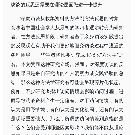
访谈的反思还需要在理论层面做进一步提升。
深度访谈从收集资料的方法到方法反思的对象，
意味着中国社会学人从最初的学习者逐步转变为研究
者。在方法反思阶段，研究者基于亲身访谈实践提出
的反思观点有助于我们更好地避免访谈过程中遭遇的
“方法学”之
各种困境，一些学者将此类研究成果冠以
名。本文赞同这种研究立场。然而，对深度访谈的反
思如果只是来自研究者的个人洞察力或实践经验的总
结，那么这种方法学研究有可能会呈现碎片化状态。
例如，不少研究者指出访问情境会影响访问过程，进
而导致访谈资料产生一定偏差。对于访问情境，有的
认为是田野情境，有的认为是文化氛围，还有的认为
是现场重要他人。那么，所谓的访问情境到底指的是
什么？它们会受到哪些因素影响？我们能不能从理论