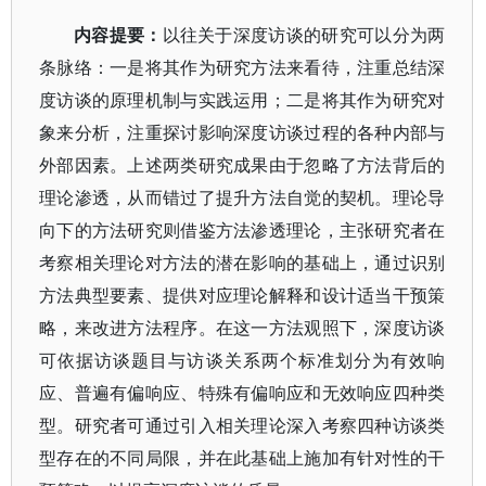
内容提要：
以往关于深度访谈的研究可以分为两
条脉络：一是将其作为研究方法来看待，注重总结深
度访谈的原理机制与实践运用；二是将其作为研究对
象来分析，注重探讨影响深度访谈过程的各种内部与
外部因素。上述两类研究成果由于忽略了方法背后的
理论渗透，从而错过了提升方法自觉的契机。理论导
向下的方法研究则借鉴方法渗透理论，主张研究者在
考察相关理论对方法的潜在影响的基础上，通过识别
方法典型要素、提供对应理论解释和设计适当干预策
略，来改进方法程序。在这一方法观照下，深度访谈
可依据访谈题目与访谈关系两个标准划分为有效响
应、普遍有偏响应、特殊有偏响应和无效响应四种类
型。研究者可通过引入相关理论深入考察四种访谈类
型存在的不同局限，并在此基础上施加有针对性的干