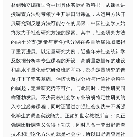
材到独立编撰适合中国具体实际的教科书，从课堂讲
授调查方法到带领学生开展田野课堂，从运用方法开
展研究到反思方法可能存在的局限，中国社会学人始
终致力于社会研究方法的探索。其中，社会研究方法
(定量与定性)也分别在各自所属领域取得
的两个分支
了重要进展。以定量研究为例，近些年来社会统计学
及数据分析等专业课程的开设、高质量数据库的建设
和高水平量化研究研修班的举办，都为定量研究的普
及打下了坚实基础。伴随大数据分析与计算社会科学
的崛起，定量研究势不可挡。与此同时，定性研究同
样蓬勃发展。不少高校社会学专业纷纷将定性研究纳
入专业必修课程，同时还通过加强社会实践来不断强
化学生的调查实践能力。正如刘世定教授所言：“真正
强调田野调查又舍得下功夫，同时具备一套田野调查
技术和理论化方法的就是社会学，所以田野调查是社