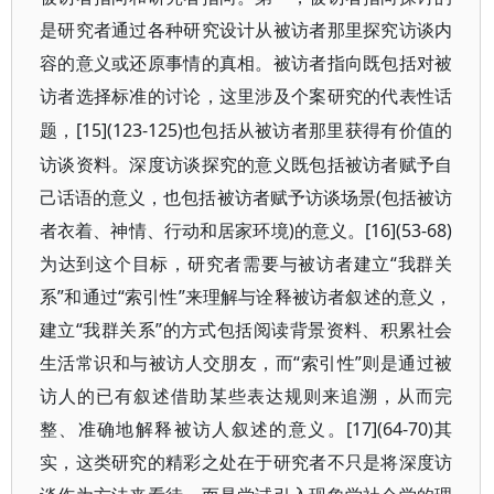
是研究者通过各种研究设计从被访者那里探究访谈内
容的意义或还原事情的真相。被访者指向既包括对被
访者选择标准的讨论，这里涉及个案研究的代表性话
[15](123-125)也包括从被访者那里获得有价值的
题，
访谈资料。深度访谈探究的意义既包括被访者赋予自
己话语的意义，也包括被访者赋予访谈场景(包括被访
者衣着、神情、行动和居家环境)的意义。[16](53-68)
为达到这个目标，研究者需要与被访者建立“我群关
系”和通过“索引性”来理解与诠释被访者叙述的意义，
建立“我群关系”的方式包括阅读背景资料、积累社会
生活常识和与被访人交朋友，而“索引性”则是通过被
访人的已有叙述借助某些表达规则来追溯，从而完
整、准确地解释被访人叙述的意义。[17](64-70)其
实，这类研究的精彩之处在于研究者不只是将深度访