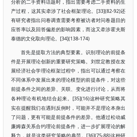
分析的二手资料话题时，指出需要考虑二手资料的生
产过程，这其实牵涉了社会框架理论。[33](82-92)还
有研究者指出问卷调查需要考察被访者对问卷题目的
应答率以及回答偏差的影响因素，而这又牵涉霍夫斯
泰德的文化取向理论。[34](138-174)
首先是提取方法的典型要素。识别理论的前提条
件是开展理论创新的重要研究策略。刘世定教授在发
展经济社会学理论框架过程中，指出可以通过考察在
不同体系中发展出来的理论模型的前提条件，对这些
前提条件之间的差异、关联、变化进行讨论，从而将
[35](16)这种研究策略其
各种理论有机地结合起来。
实在提醒我们在遇到反例时，可能并不是理论本身出
了问题，更有可能是前提条件的差异。他通过松动威
廉姆森关系合约理论前提条件，进一步扩展理论的解
释力，就是这类研究策略的典范。[36](75-88)这种研