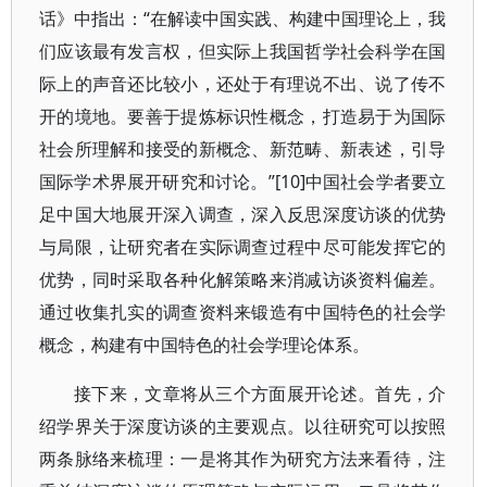
话》中指出：“在解读中国实践、构建中国理论上，我
们应该最有发言权，但实际上我国哲学社会科学在国
际上的声音还比较小，还处于有理说不出、说了传不
开的境地。要善于提炼标识性概念，打造易于为国际
社会所理解和接受的新概念、新范畴、新表述，引导
国际学术界展开研究和讨论。”[10]中国社会学者要立
足中国大地展开深入调查，深入反思深度访谈的优势
与局限，让研究者在实际调查过程中尽可能发挥它的
优势，同时采取各种化解策略来消减访谈资料偏差。
通过收集扎实的调查资料来锻造有中国特色的社会学
概念，构建有中国特色的社会学理论体系。
接下来，文章将从三个方面展开论述。首先，介
绍学界关于深度访谈的主要观点。以往研究可以按照
两条脉络来梳理：一是将其作为研究方法来看待，注