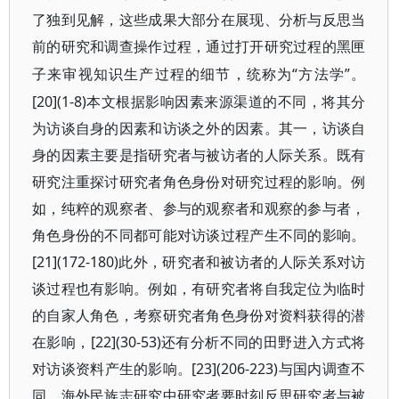
了独到见解，这些成果大部分在展现、分析与反思当
前的研究和调查操作过程，通过打开研究过程的黑匣
“方法学”。
子来审视知识生产过程的细节，统称为
[20](1-8)本文根据影响因素来源渠道的不同，将其分
为访谈自身的因素和访谈之外的因素。其一，访谈自
身的因素主要是指研究者与被访者的人际关系。既有
研究注重探讨研究者角色身份对研究过程的影响。例
如，纯粹的观察者、参与的观察者和观察的参与者，
角色身份的不同都可能对访谈过程产生不同的影响。
[21](172-180)此外，研究者和被访者的人际关系对访
谈过程也有影响。例如，有研究者将自我定位为临时
的自家人角色，考察研究者角色身份对资料获得的潜
在影响，[22](30-53)还有分析不同的田野进入方式将
对访谈资料产生的影响。[23](206-223)与国内调查不
同，海外民族志研究中研究者要时刻反思研究者与被