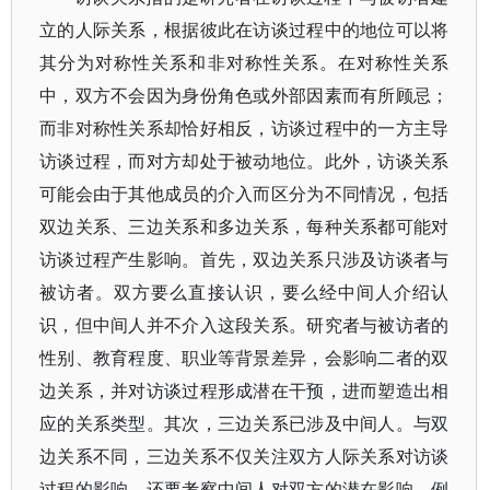
立的人际关系，根据彼此在访谈过程中的地位可以将
其分为对称性关系和非对称性关系。在对称性关系
中，双方不会因为身份角色或外部因素而有所顾忌；
而非对称性关系却恰好相反，访谈过程中的一方主导
访谈过程，而对方却处于被动地位。此外，访谈关系
可能会由于其他成员的介入而区分为不同情况，包括
双边关系、三边关系和多边关系，每种关系都可能对
访谈过程产生影响。首先，双边关系只涉及访谈者与
被访者。双方要么直接认识，要么经中间人介绍认
识，但中间人并不介入这段关系。研究者与被访者的
性别、教育程度、职业等背景差异，会影响二者的双
边关系，并对访谈过程形成潜在干预，进而塑造出相
应的关系类型。其次，三边关系已涉及中间人。与双
边关系不同，三边关系不仅关注双方人际关系对访谈
过程的影响，还要考察中间人对双方的潜在影响。例