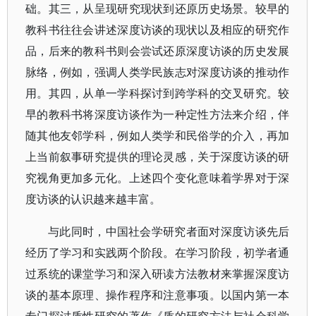
础。其三，从呈现研究现状到还原历史场景。较早的
教科书往往会讲述深度访谈的现状以及相应的研究作
品，后来的教科书则会尝试还原深度访谈的历史发展
脉络，例如，强调人类学民族志对深度访谈的推动作
用。其四，从单一学科探讨到跨学科的交叉研究。较
早的教科书将深度访谈作为一种定性方法来介绍，伴
随其他友邻学科，例如人类学和民俗学的介入，再加
上当前叙事研究提供的理论灵感，关于深度访谈的研
究视角更加多元化。上述四个变化意味着学界对于深
度访谈的认识越来越丰富。
与此同时，中国社会学研究者面对深度访谈先后
经历了学习和实践两个阶段。在学习阶段，初学者通
过系统的课堂学习和深入研读方法教材来掌握深度访
谈的基本原理、操作程序和注意事项。以国内第一本