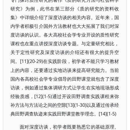
专门探讨质性研究的著作《质的研究方法与社会科学
研究》为例，此书在第三部分《质的研究的资料收
集》中详细介绍了深度访谈的相关内容。近年来，国
内学者积极引介国外方法教材也大大拓展了我们对深
度访谈的认识。各大高校社会学专业开设的质性研究
课程也在重点讲授深度访谈专题。与定量研究相比，
关于定性研究及深度访谈的介绍还有很大的提升空
[11](20-29)在实践阶段，初学者不能只学习教材
间。
上的内容，还要通过实地访谈来提高研究能力。当前
国内各高校社会学专业倡导的田野课堂就包含了深度
访谈，例如通过集体调研方式让学生在实地现场形成
经验质感，[12](1-5)通过开设田野调查实践课程来弥
补方法与方法论之间的空隙[13](1-30)以及通过传承经
典田野调查轨迹来实践田野课堂教学理念。[14](1-5)
面对深度访谈，初学者既要熟悉它的基础原理、