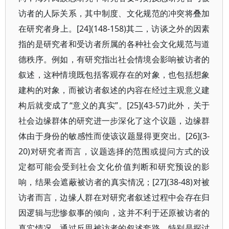
访者的人际关系，其中制度、文化规范的冲突将叠加
在研究者身上。[24](148-158)其二，访谈之外的因素
指的是研究者和受访者所属的各种社会文化规范与道
德秩序。例如，有研究指出社会情境会影响被访者的
叙述，这种情境既包括客观存在的对象，也包括想象
建构的对象，而被访者叙述的内容在经过主观意义建
构后就变成了“意义的真实”。[25](43-57)此外，关于
社会边缘群体的研究进一步深化了这个议题，边缘群
体由于身份的敏感性而使该议题显得更突出。[26](3-
20)对研究者而言，议题选择的范围或提问方式的设
定都可能会受到社会文化价值判断和研究预设的影
响，结果会遮蔽被访者的真实情况；[27](38-48)对被
访者而言，边缘人群在对研究者叙述过程中会存在归
因逻辑与悲惨叙事的倾向，这并不利于还原被访者的
真实情况。通过反思被访者的叙述套路，特别是探讨