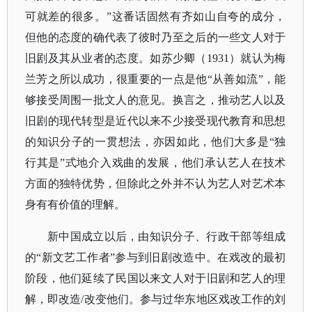
可就差的很多。”这番话固然有齐如山自夸的成分，
但他的态度的确代表了彼时乃至之后的一些文人对于
旧剧及其从业者的态度。如苏少卿（1931）就认为梅
兰芳之所以成功，很重要的一点是他“从善如流”，能
够接受周围一批文人的意见。换言之，推动艺人以及
旧剧的现代转型是近代以来不少接受现代教育和思想
的知识分子的一贯想法，亦因如此，他们大多是“独
行其是”式地介入戏曲的发展，他们承认艺人在技术
方面的独特优势，但除此之外并不认为艺人对艺术本
身有有价值的理解。
新中国成立以后，由知识分子、行政干部等组成
的
“新文艺工作者”参与到旧剧改造中。在戏改的最初
阶段，他们延续了民国以来文人对于旧剧和艺人的理
解，即改造/改变他们。参与过华东地区戏改工作的刘