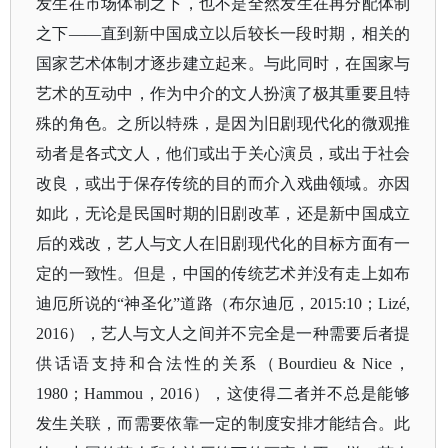
发生在市场体制之下，也不是全然发生在再分配体制
之下——直到新中国成立以后较长一段时期，相关的
国家艺术体制才逐步建立起来。与此同时，在国家与
艺术的互动中，作为中介的文人扮演了极其重要且特
殊的角色。之所以特殊，是因为旧剧现代化的微观推
动者是各式文人，他们或出于关心演员，或出于社会
改良，或出于保存传统的目的而介入戏曲领域。亦因
如此，无论是民国时期的旧剧改革，还是新中国成立
后的戏改，艺人与文人在旧剧现代化的目标方面有一
定的一致性。但是，中国的传统艺术并没有走上如布
迪厄所说的“神圣化”道路（布尔迪厄，2015:10；Lizé,
2016），艺人与文人之间并不完全是一种需要后者提
供话语支持和合法性的关系（Bourdieu & Nice，
1980；Hammou，2016），这使得二者并不总是能够
发生关联，而需要依靠一定的制度安排才能结合。此