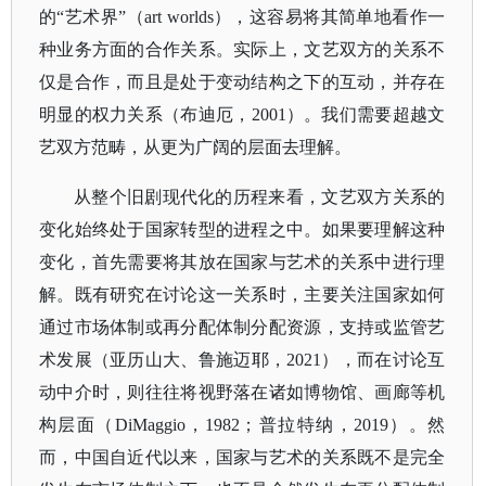
的“艺术界”（art worlds），这容易将其简单地看作一
种业务方面的合作关系。实际上，文艺双方的关系不
仅是合作，而且是处于变动结构之下的互动，并存在
明显的权力关系（布迪厄，2001）。我们需要超越文
艺双方范畴，从更为广阔的层面去理解。
从整个旧剧现代化的历程来看，文艺双方关系的
变化始终处于国家转型的进程之中。如果要理解这种
变化，首先需要将其放在国家与艺术的关系中进行理
解。既有研究在讨论这一关系时，主要关注国家如何
通过市场体制或再分配体制分配资源，支持或监管艺
术发展（亚历山大、鲁施迈耶，
2021），而在讨论互
动中介时，则往往将视野落在诸如博物馆、画廊等机
构层面（DiMaggio，1982；普拉特纳，2019）。然
而，中国自近代以来，国家与艺术的关系既不是完全