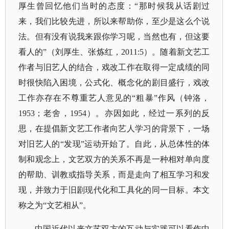
厚生曾回忆他们当时的态度：“那时候我从话剧过
来，我们比较先进，所以来帮助你，至少是这么个说
法。但有没有说我来跟你学习呢，当然也有，但这要
看人的”（刘厚生、张炼红，2011:5）。随着新文艺工
作者与旧艺人的结合，戏改工作在取得一定成绩的同
时很快陷入困境，公式化、概念化的剧目盛行，戏改
工作亦存在不尊重艺人意见的“粗暴”作风（钟洛，
1953；老舍，1954）。亦因如此，经过一系列的反
思，在提倡新文艺工作者向艺人学习的背景下，一场
对旧艺人的“发现”运动开始了。自此，从总体性的体
制和观念上，文艺双方的关系不再是一种相对单向度
的帮助、训教或指导关系，而是走向了相互学习和发
现，并致力于旧剧现代化和工具化的同一目标。本文
称之为“文艺相从”。
中国近代以来文艺双方的互动与实践可以看作中