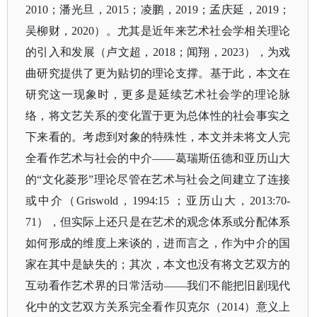
2010；潘光旦，2015；凌鹏，2019；孟庆延，2019；
吴柳财，2020）。尤其是近年来艺术社会学相关理论
的引入和发展（卢文超，2018；闻翔，2023），为戏
曲研究提供了更为贴切的理论支撑。基于此，本文在
研究这一现象时，更多是延续艺术社会学的理论脉
络，将文艺关系的变化置于更为总体性的社会事实之
下来看的。考虑到对象的特殊性，本文并未将文人完
全看作艺术与社会的中介——葛瑞斯伍德和亚历山大
的“文化菱形”理论尽管在艺术与社会之间建立了连接
或中介（Griswold，1994:15 ；亚历山大，2013:70-
71），但实际上还只是在艺术的观念体系或分配体系
如何形成的维度上来谈的，进而言之，作为中介的国
家在其中是缺失的；其次，本文也没有将文艺双方的
互动看作艺术界的日常活动——我们不能把旧剧现代
化中的文艺双方关系完全看作贝克尔（2014）意义上