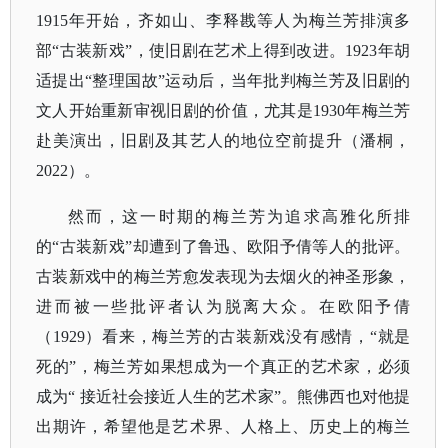
1915年开始，齐如山、李释戡等人为梅兰芳排演多
部“古装新戏”，使旧剧在艺术上得到改进。1923年胡
适提出“整理国故”运动后，当年批判梅兰芳及旧剧的
文人开始重新审视旧剧的价值，尤其是1930年梅兰芳
赴美演出，旧剧及其艺人的地位空前提升（潘桐，
2022）。
然而，这一时期的梅兰芳为追求高雅化所排
的
“古装新戏”却遭到了鲁迅、欧阳予倩等人的批评。
古装新戏中的梅兰芳愈发表现为去烟火的神圣形象，
进而被一些批评者认为脱离大众。在欧阳予倩
（1929）看来，梅兰芳的古装新戏没有感情，“就是
死的”，梅兰芳如果想成为一个真正的艺术家，必须
成为“ 接近社会接近人生的艺术家”。熊佛西也对他提
出期许，希望他是艺术界、人格上、历史上的梅兰