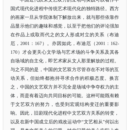
国式现代化进程中传统艺术现代化的独特路径。西方
的画家一旦从学院体制下解放出来，就与那些依靠作
品显示他们的趣味和感觉，以至于把他们的评论强加
在作品上或取而代之的文人形成对立的关系（布迪
厄，
2001：167）。亦因如此，布迪厄（2001：162-
170）才会更关心文学场与艺术场的斗争关系及其各
自场域的自主化，即艺术家从文人那里解放的过程。
与之不同的是，中国的文艺双方尽管存在不对等的互
动关系，但始终都抱持寻求合作的积极态度。换言
之，中国的文艺双方并不完全是场域中争夺权力的主
体，而是有着迈向共同目标的可能。这种可能既有赖
于文艺双方的努力，也受到宏观结构变迁的重要影
响。因此，旧剧现代化进程中文艺双方关系的转变，
以及在新中国成立后的戏改运动中“文艺相从”何以出