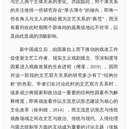
与艺人两个主体关系的变化。亦因如此，对个体关系
的关注使得一些研究存在“厚古薄今”的倾向，即将一
些名角儿与文人的相处视为文艺关系的“典范”，而没
有看到在此时期两个群体间的疏离或地位不对等，以
及由此造成的消极影响。
新中国成立后，由国家自上而下推动的戏改工作
促使新文艺工作者、现实主义戏剧观念、导演制度等
因素进入戏曲发展的生命进程（傅谨，
2019）。因而
对这一阶段的文艺双方关系的研究多少有了“结构分
析”的色彩。学者们在讨论此时的文艺双方关系时，
或多或少将国家和政治这一重要的结构性因素作为解
释维度，即将戏改看作以主流意识形态建设为核心的
文化改革（徐剑雄，2014），而主流意识形态与传统
戏曲场域之间在文艺与政治、传统与现代、人情伦理
与观念统制等方面的互动成为重要的讨论主题（张炼