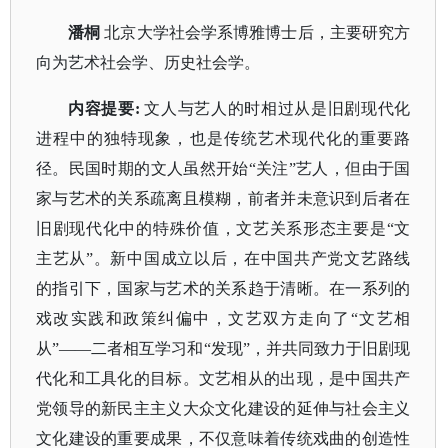
潘桐
北京大学社会学系博雅博士后，主要研究方
向为艺术社会学、历史社会学。
内容提要
:
文人与艺人的时相过从是旧剧现代化
进程中的独特现象，也是传统艺术现代化的重要路
径。民国时期的文人虽然开始
“关注”艺人，但由于国
家与艺术的关系疏离且模糊，前者并未意识到后者在
旧剧现代化中的特殊价值，文艺关系形态主要是“文
主艺从”。新中国成立以后，在中国共产党文艺路线
的指引下，国家与艺术的关系趋于清晰。在一系列的
戏改实践和政策纠偏中，文艺双方走向了“文艺相
从”——二者相互学习和“发现”，并共同致力于旧剧现
代化和工具化的目标。文艺相从的出现，是中国共产
党领导的新民主主义大众文化建设的延伸与社会主义
文化建设的重要成果，不仅意味着传统戏曲的创造性