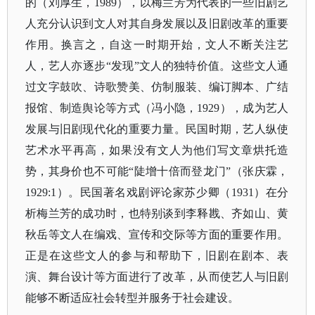
的（刘厚生，1989），以梅兰芳为代表的一些旧剧艺
人充分认识到文人对其自身发展以及旧剧改革的重要
作用。换言之，自这一时期开始，文人不断关注艺
人，艺人亦逐步“发现”文人的独特价值。这些文人通
过文字鼓吹、诗歌赞美、仿制服装、编订脚本、广结
报馆、制造舆论等方式（冯小隐，1929），成为艺人
发展与旧剧现代化的重要力量。民国时期，艺人纵使
艺术水平再高，如果没有文人为他们写文章烘托造
势，其身价也不可能“陡增十倍而登龙门”（张庆霖，
1929:1）。民国著名戏剧评论家苏少卿（1931）在分
析梅兰芳的成功时，也特别谈到李释戡、齐如山、黄
秋岳等文人在编戏、宣传和交际等方面的重要作用。
正是在这些文人的参与和帮助下，旧剧在剧本、表
演、舞台设计等方面进行了改革，从而使艺人与旧剧
能够不断适应社会转型并服务于社会建设。