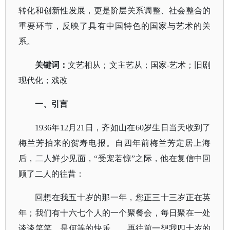
转化和创新性发展，更是阶层关系调整、社会整合的
重要环节，反映了具有中国特色的国家与艺术的关
系。
关键词：
文艺相从；文主艺从；国家
-艺术；旧剧
现代化；戏改
一、引言
1936年12月21日，齐如山在60岁生日当天收到了
梅兰芳拍来的贺寿电报。自四年前梅兰芳定居上海
后，二人鲜少见面，“受宠若惊”之际，他在复信中回
顾了二人的往昔：
回想在我五十岁的那一年，您正三十三岁正在英
年；我们有十六七个人的一个聚餐会，每日聚在一处
谈谈笑笑，是何等的快乐
……再往前一想我四十岁的