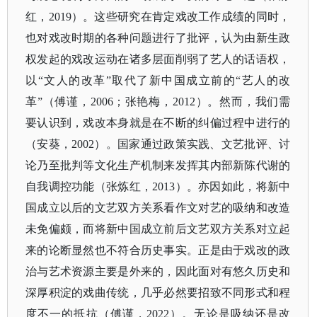
红，2019）。这些研究在肯定戏改工作成绩的同时，
也对戏改时期的各种问题进行了批评，认为由新生政
权发起的戏改运动在诸多层面削弱了艺人的话语权，
以“文人的改革”取代了新中国成立前的“艺人的改
革”（傅谨，2006；张艳梅，2012）。然而，我们需
要认识到，戏改本身就是在不断的纠偏过程中进行的
（安葵，2002）。国家通过政策实践、文艺批评、讨
论乃至批判等文化生产机制来发挥其内部新陈代谢的
自我调控功能（张炼红，2013）。亦因如此，将新中
国成立以后的文艺双方关系看作文对艺的吸纳和改造
未免偏颇，而将新中国成立前后文艺双方关系对立起
来的论断显然也不符合历史事实。正是由于戏改的政
治与艺术资源主要是外来的，因此面对有悠久历史和
深厚积淀的戏曲传统，几乎必然要招致不同形式和程
度不一的抵抗（傅谨，2022）。无论是吸纳还是改