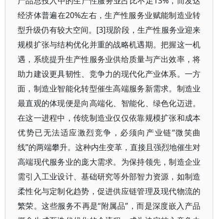
产品总投入中的生产性服务业占比不足13%，而发达
经济体普遍在20%左右，生产性服务业赋能制造业转
型升级仍有较大空间。[3]现阶段，生产性服务业迎来
规模扩张与结构优化并重的战略机遇期。把握这一机
遇，系统提升生产性服务业供给质量与产出效率，将
助力建设更具韧性、竞争力的现代化产业体系。一方
面，制造业智能化转型催生高端服务新需求。制造业
最直观的体现便是向高端化、智能化、绿色化迈进。
在这一进程中，传统制造业仅仅依靠规模扩张和成本
优势已无法适应激烈竞争，必须向产业链“微笑曲
线”的两端攀升。这种内生变革，直接且强烈地催生对
高端现代服务业的庞大需求。为保持领先，制造企业
需引入工业设计、基础研究等外部智力资源，如制造
柔性化与定制化趋势，促进供应链管理及现代物流的
繁荣。这些服务不再是“附属品”，而是深度嵌入产品