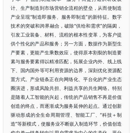
计、生产制造到市场营销全流程的壁垒，从而使制造
产业呈现“制造即服务、服务即制造”的新特征。数字
技术的突破和跨界融合，破除“供给和需求”的隔阂，
引发工业装备、材料、流程的根本性变革，为客户提
供个性化的产品和服务；另一方面，数据作为新型生
产要素，更能产生乘数效应，使得原本割裂的制造要
素与服务要素得以精准匹配，拓展企业内外、线上线
下、国内国外等可利用资源的边界，深刻优化资源配
置方式。产业链条正在向网络化、平台化的产业生态
圈演进，形成风险共担、利益共享的共生网络。特别
是随着人工智能的兴起，传统的产品销售不再是价值
创造的终点，而逐渐成为服务延伸的起点。通过创新
驱动形成的全生命周期管理、智能工厂、“科技＋制
造”等新模式，使服务业不断嵌入制造环节，价值创造
也由单一链条转向以用户需求为中心的生态化、平台