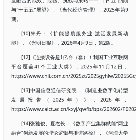
度融合的成效、经验、挑战与策略——“十四五”回顾
与“十五五”展望》，《当代经济管理》，2025年第9
期。
[10]朱丹：《扩能提质服务业 激活发展新动
能》，《光明日报》，2026年4月9日，第2版。
[12]《连接设备超1亿台（套）！我国工业互联网
平台覆盖41个工业大类》，2025年11月12日，
https://www.cnii.com.cn/2025zt/2025gyhlw/20255Gcy
[13]中国信息通信研究院：《制造业数字化转型
发展报告（2025年）》，2026年，
https://www.caict.ac.cn/kxyj/qwfb/bps/202602/P0202
[14]张雅俊、夏杰长：《数字产业集群赋能“两业
融合”创新发展的理论逻辑与推进路径》，《河海大学