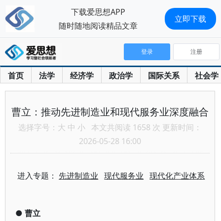
下载爱思想APP
立即下载
随时随地阅读精品文章
登录
注册
首页
法学
经济学
政治学
国际关系
社会学
曹立：推动先进制造业和现代服务业深度融合
选择字号：
大
中
小
本文共阅读 1658 次 更新时间：
2026-05-28 16:00
进入专题：
先进制造业
现代服务业
现代化产业体系
●
曹立