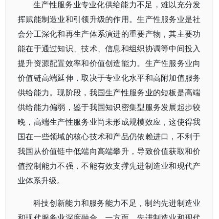
生产性服务业专业化供给能力不足，难以充分发
挥赋能制造业和引领升级的作用。生产性服务业是社
会分工深化和再生产体系演进的重要产物，其主要功
能在于通过知识、技术、信息和组织协调等中间投入
提升资源配置效率和价值创造能力。生产性服务业向
价值链高端延伸，取决于专业化水平和高附加值服务
供给能力。现阶段，我国生产性服务业的短板是高端
供给能力偏弱，鉴于我国知识密集型服务发展起步较
晚，高端生产性服务业尚未形成规模效应，这使得我
国在一些领域的核心技术和产品仍依赖进口，不利于
我国从价值链中低端向高端攀升，导致价值获取和价
值控制能力不强，不能有效支撑先进制造业和现代产
业体系升级。
科技创新能力和服务能力不足，制约先进制造业
和现代服务业深度融合。一方面，先进制造业和现代