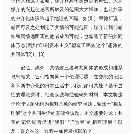
在很大程度上忽略了媒介在其中所扮演的角色。大众
媒介的兴起使感官所触及的范围大大增加，也让共享
的中介化体验跨越了地理的区隔。如汉宁·里德所说，
感官可及之处划定了共情的可能范围，媒介让我们感
知和同情远距离的他者成为可能，也塑造了新的共同
体形态(例如“印刷资本主义”塑造了民族这个“想象的
共同体”[2])。[3]
记忆、媒介、共情这三者与共同体的形成和维系
息息相关，它们指向同一个伦理话题：在交织的记忆
和不断中介化的日常生活中，我们如何共处？基于过
往的理论探讨、社会实践与经验研究材料，本文将这
“相互
个伦理话题化约为相对具象的研究问题，聚焦于
理解”这个共同生活的基础性议题。本文想要讨论：共
享的记忆能否促进“我们”与“他者”的相互理解？以
及，媒介在这一过程中如何发挥影响？