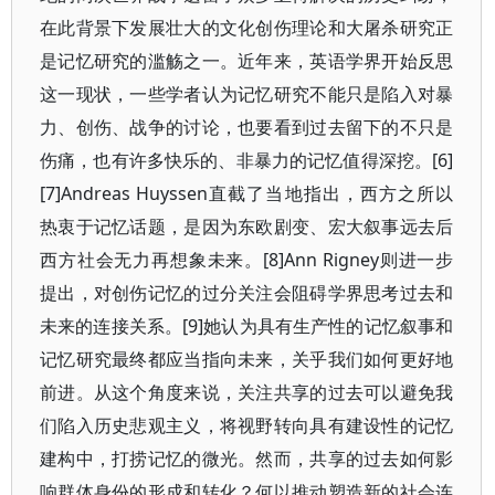
在此背景下发展壮大的文化创伤理论和大屠杀研究正
是记忆研究的滥觞之一。近年来，英语学界开始反思
这一现状，一些学者认为记忆研究不能只是陷入对暴
力、创伤、战争的讨论，也要看到过去留下的不只是
伤痛，也有许多快乐的、非暴力的记忆值得深挖。[6]
[7]Andreas Huyssen直截了当地指出，西方之所以
热衷于记忆话题，是因为东欧剧变、宏大叙事远去后
西方社会无力再想象未来。[8]Ann Rigney则进一步
提出，对创伤记忆的过分关注会阻碍学界思考过去和
未来的连接关系。[9]她认为具有生产性的记忆叙事和
记忆研究最终都应当指向未来，关乎我们如何更好地
前进。从这个角度来说，关注共享的过去可以避免我
们陷入历史悲观主义，将视野转向具有建设性的记忆
建构中，打捞记忆的微光。然而，共享的过去如何影
响群体身份的形成和转化？何以推动塑造新的社会连