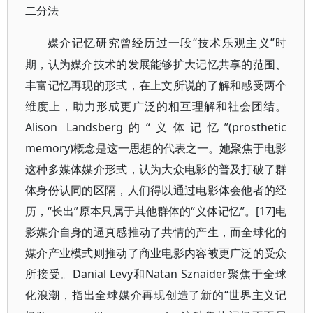
二分法
“技术乐观主义”时
媒介记忆研究曾经历过一段
期，认为媒介技术的发展能够扩大记忆共享的范围、
丰富记忆再现的形式，在上文所说的了解和感受两个
维度上，助力形成更广泛的相互理解和社会团结。
Alison Landsberg的“义体记忆”(prosthetic
memory)概念是这一思想的代表之一。她聚焦于电影
这种多媒体媒介形式，认为大众电影的普及打破了群
体身份认同的区隔，人们得以通过电影体会他者的经
历，“长出”原本只属于其他群体的“义体记忆”。[17]电
影媒介自身的逼真感推动了共情的产生，而全球化的
媒介产业模式则推动了商业电影内容被更广泛的受众
所接受。Danial Levy和Natan Sznaider聚焦于全球
化浪潮，指出全球媒介再现创造了新的“世界主义记