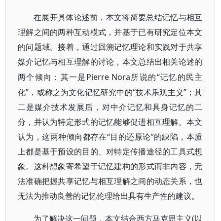
在展开具体论述前，本文将简要总结记忆与相互
理解之间的两种互动模式，并基于已有研究定位本文
的问题域。接着，通过回溯记忆理论和实践对于共享
媒介记忆与相互理解的讨论，本文总结出相关论述的
Pierre Nora所说的“记忆的民主
两个倾向：其一是
化”，或称之为文化记忆研究中的“技术乐观主义”；其
二是媒介技术发展后，对中介记忆和具身记忆的二
分，并认为特定形式的记忆能够促进相互理解。本文
认为，这两种倾向都存在“目的还原论”的缺陷，本质
上都是基于预设的目的、对特定传播途径的工具式想
象。这种想象寄希望于记忆建构的形式而非内容，无
法准确把握共享记忆与相互理解之间的动态关系，也
无法为推动良善的记忆伦理给出具有生产性的建议。
(以
为了解决这一问题，本文结合西方马克思主义