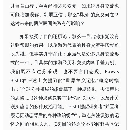
赴台自由行，至今尚待逐步恢复。如果说具身交流也
可能增加误解、削弱互信，那么“具身”的意义何在？
这对未来的两岸民间关系有何影响？
如果接受了目的还原论，那么一旦台湾旅游没有
达到预期的效果，以旅游为代表的具身交流手段就难
以为继。但事实并非如此；旅游只是众多具身交流形
式的一种，且具体的旅游经历和交流内容千差万别。
Pawas
我们既不应过分乐观，也不要盲目悲观。
Bisht在评述上文提到的“世界主义记忆”概念时指
出：“全球公共领域的想象基于一种规范化、去情境化
的思路……(这种思路忽略了)记忆的关联性，以及此关
联所蕴含的多种政治可能。”Bisht提醒研究者“并置考
察记忆动态背后的各种政治纷争”，重点关注复数的记
忆之间的相互关系。[28]目的还原论不能解释共享记