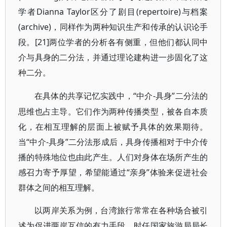
学者Dianna Taylor区分了剧目(repertoire)与档案
(archive)，同样作为两种知识生产和传承的认识论手
段。[21]两位学者的分析各有侧重，但他们都认同中
介与具身的二分法，并通过理论建构进一步固化了这
种二分。
“中介-具身”二分法的
在具体的共享记忆实践中，
思维也占主导。它们作为两种传播类型，被各自本质
化，在相互理解的层面上被赋予具体的效果期待。
当“中介-具身”二分法形成后，具身传播相对于中介传
播的特殊地位也由此产生。人们对身体在场所产生的
感召力寄予厚望，希望能通过“亲身”体验来促进社会
群体之间的相互理解。
以两岸关系为例，台湾旅行常常在各种场合被引
述为促进两岸互信的有力手段。时任国家旅游局局长