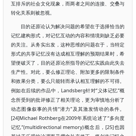
互排斥的社会文化现象，而两者之间的连接、交叠与
转化关系则被忽视。
目的还原论认为解决问题的希望在于选择恰当的
记忆建构形式，对记忆互动的内容和情境则缺乏必要
的关注。从务实出发，这种思维的问题在于，当特定
形式的共享记忆没有达成相互理解的预期结果时，希
望便破灭了，目的还原论所指导的记忆实践由此失去
生产性。对此，要么修正理论、附加更多的限制条件
和效果分类，要么只能转而承认相互理解的不可得。
Landsberg针对“义体记忆”概
例如在后续的作品中，
念所受到的批评修正了相关理论，更为审慎地分析了
动态图像叙事的共情“潜力”及其激发情动的条件。
[24]Michael Rothberg在2009年系统论述了“多向度
记忆”(multidirectional memory)概念后，[25]也因