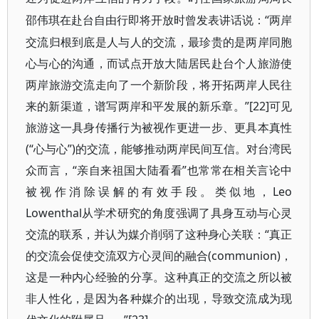
“两岸
邵伟琪在赴台自由行即将开放时曾发表讲话说：
交流归根到底是人与人的交流，最珍贵的是两岸同胞
心与心的沟通，而试点开放大陆居民赴台个人旅游使
两岸旅游交流走向了一个新阶段，将开拓两岸人民往
来的新渠道，谱写两岸和平发展的新乐章。”[22]可见
旅游这一具身传播行为被视作更进一步、更具本真性
(“心与心”)的交流，能够推动两岸民间互信。对台湾民
众而言，“亲自来祖国大陆看看”也常常在相关言论中
被视作消除误解的有效手段。类似地，Leo
Lowenthal从学术研究的角度强调了具身互动与心灵
交流的联系，并认为媒介削弱了这种身心关联：“真正
的交流会促使交流双方心灵间的融合(communion)，
这是一种内心经验的分享。这种真正的交流之所以被
非人性化，是因为各种媒介的出现，导致交流成为现