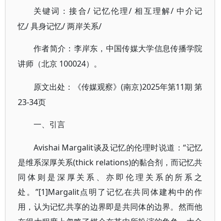
/ 记忆伦理/ 相互理解/ 中介记
关键词：接合
忆/ 具身记忆/ 两岸关系/
作者简介：李岸东，中国传媒大学信息传播学院
100024）。
讲师（北京
(南京)2025年第11期 第
原文出处：《传媒观察》
23-34页
一、引言
Avishai Margalit谈及记忆的伦理时说道：“记忆
是维系深厚关系(thick relations)的黏合剂，而记忆共
同体则是深厚关系、亦即伦理关系的所系之
处。”[1]Margalit点明了记忆在共同体建构中的作
用，认为记忆共享的边界即是共同体的边界。然而他