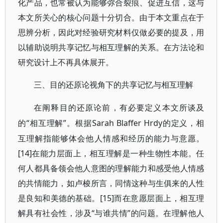
化产品，也常被认为能够弥合裂痕、促进互信，这与
本文所关心的核心问题十分切合。由于本文重点在于
思辨分析，因此对经验研究材料仅做必要的提及，用
以辅助说明共享记忆与相互理解的关系。在方法论和
研究设计上不再具体展开。
三、目的还原论视角下的共享记忆与相互理解
在阐释目的还原论前，有必要定义本文所谈及
“相互理解”。根据Sarah Blaffer Hrdy的定义，相
的
互理解指能够体会他人情感和经历的能力与意愿。
[14]在能力层面上，相互理解是一种生物性本能。任
何人都具备领会他人意图的理解能力和感受他人情感
的共情能力，如卢梭所言，同情这种与生俱来的人性
是良知和美德的基础。[15]而在意愿层面上，相互理
解具有社会性，涉及“与谁共情”的问题。在理解他人