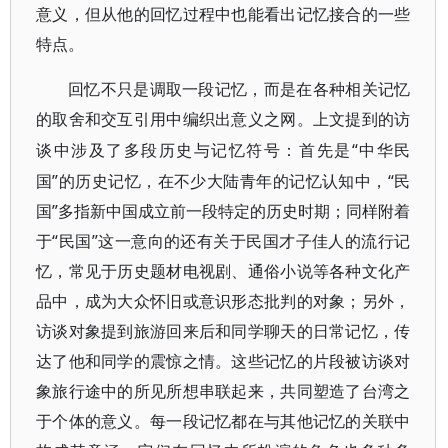
意义，但从他的回忆过程中也能看出记忆接合的一些
特点。
回忆不只是调取一段记忆，而是在各种相关记忆
的取舍和交互引用中编织出意义之网。上文提到的访
“中华民
谈中涉及了多段历史与记忆符号：首先是
国”的历史记忆，在不少大陆青年的记忆认知中，“民
国”多指新中国成立前一段特定的历史时期；同样附着
于“民国”这一意向的还有关于民国才子佳人的流行记
忆，常见于历史题材电视剧、通俗小说等各种文化产
品中，成为大众怀旧或意识形态批判的对象；另外，
访谈对象提到旅游回来后和同学聊天的日常记忆，传
达了他和同学的震惊之情。这些记忆的片段被访谈对
象旅行途中的所见所想串联起来，共同塑造了台湾之
于个体的意义。每一段记忆都在与其他记忆的关联中