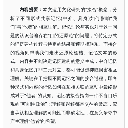
“接合”概念，分
内容提要：
本文运用文化研究的
析了不同形式共享记忆(中介、具身)如何影响“我
们”与“他者”的相互理解。记忆理论与实践对于这一问
题的认识普遍存在“目的还原论”的问题，将特定形式
的记忆建构过程与特定的结果和预期相联系。而接合
的视角则帮助我们走出还原论桎梏。记忆文本的形
式、内容并不能决定记忆建构的意义生成，中介记忆
和具身记忆并非二元对立，都可能促进抑或损害相互
理解。关键在于把握不同记忆之间的接合过程，即各
种形式和内容的记忆如何在互相关联的互动中最终形
成对于“他者”的认知。记忆的接合指向一种不盲目乐
观的“可能性政治”：理解和误解都是交往的常态，应
当承认相互理解的可能性而非确定性，在意义争夺中
产生理解“他者”的希望。