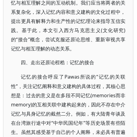
忆与相互理解之间的互动机制。我们应当将两者的关
系复杂化，深入记忆内容和意义建构的文化过程中，
提出更具有解释力和生产性的记忆理论来指导互信实
践。基于此，本文引入西方马克思主义(文化研究)
的“接合”概念，尝试克服还原论思维、重新审视共享
记忆与相互理解的动态关系。
四、走出还原论桎梏：记忆的接合
Pawas所说的“记忆的关联
记忆的接合呼应了
性”，关注记忆阐释和意义建构的具体过程，其核心思
想是：过去的意义是在多段不同记忆(memories而非
memory)的互相关联中建构起来的，因此不存在中介
记忆与具身记忆的截然二分。例如，有大陆青年谈及
在台湾旅行途中对“中华民国纪年”等历史场景有些陌
生。虽然其感受基于自己的个人阐释，未必具有普遍