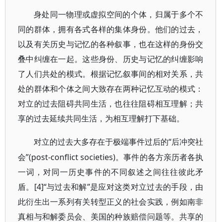
身处同一物理或虚拟空间的个体，归属于多个不
同的群体，拥有各式各样的集体身份。他们的过去，
以及有关历史与记忆的各种叙事，也在这样的身份交
叠中纠缠在一起。这些身份、历史与记忆的纠缠影响
了人们共处的模式。根据记忆叙事间的相对关系，共
处的群体和个体之间大致存在两种记忆互动的模式：
对立的过去阻碍共同生活，也往往阻碍相互理解；共
享的过去延续共同生活，为相互理解打下基础。
“后冲突社
对立的过去大多存在于极端事件过后的
会”(post-conflict societies)。事件的各方亲历者各执
一词，对同一历史事件的不同叙述之间往往彼此矛
盾。[4]“与过去和解”是应对这类对立过去的手段，由
此衍生出一系列有关转型正义的社会实践，例如南非
真相与和解委员会、美国的种族赔偿问题等。共享的