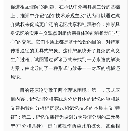
促进相互理解”的问题。在承认中介与具身二分的基础
上，推崇中介记忆的“技术乐观主义”认为可以通过媒
介赋权来促成更广泛的记忆共享和社群融合；推崇具
身记忆的实用主义观点则相信亲身体验能够推动“心与
心”的交流。它们本质上都是基于预设的目的、对特定
传播途径的工具式想象。这种想象绕开了复杂的意义
生产过程，试图通过诉诸形式来找到一劳永逸的解决
方案，由此导向了一种形式与效果一一对应的机械还
原论。
目的还原论导致了两个理论困境：第一，形式压
倒内容，记忆理论和实践从分析具体的记忆内容和意
“特
义建构转向分析记忆形式和记忆技术的本质主义
征”；第二，记忆传播行为被划分为泾渭分明的二元类
型(中介和具身)，进而被视作两类此消彼长、甚至相