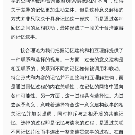
享的空间体验(即台湾旅游)来共情彼此的“不同”，使得
关于差异的记忆更加生动立体。但是这种意义解读的
方式并非只取决于具身记忆这一形式，而是通过各种
回忆之间的互相联动，最终形成了一段关于台湾旅游
的记忆叙事。
接合理论为我们把握记忆建构和相互理解提供了
一种联系和选择的视角。一方面，过去的意义建构是
相互联系的，关系到不同的记忆如何被调用和联动。
特定形式和内容的记忆并不直接与相互理解挂钩，而
是通过回忆过程的内在关联性，在记忆的网络中通向
各种可能性。另一方面，这一过程具有选择性。为过
去赋予意义，意味着选择符合这一意义建构叙事的相
关记忆并加以强调，同时排斥与之相矛盾的其他记
忆。选择的过程即是记忆与遗忘的过程，是通过关联
不同记忆片段而串连出一整套连贯叙事的过程。在自