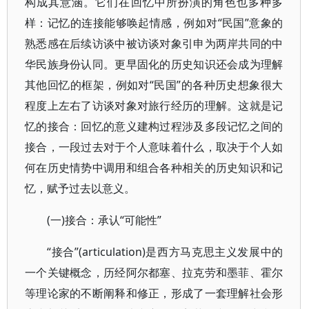
构成其意涵。它们在回忆中所扮演的角色也多种多
样：记忆的连接能够唤起情感，例如对“民国”意象的
熟悉感在后续访谈中被访谈对象引申为两岸共同的中
华民族身份认同。更早固化的历史知识还会成为理解
其他回忆的框架，例如对“民国”的各种历史想象很大
程度上左右了访谈对象对旅行经历的理解。这就是记
忆的接合：回忆的意义建构过程涉及多段记忆之间的
接合，一段过去对于个人意味着什么，取决于个人如
何在历史情势中调用和组合各种相关的历史知识和记
忆，赋予过去以意义。
(一)接合：承认“可能性”
“接合”(articulation)是西方马克思主义发展中的
一个关键概念，历经阿尔都塞、拉克劳和墨菲、霍尔
等理论家的不断阐释和修正，形成了一套理解社会形