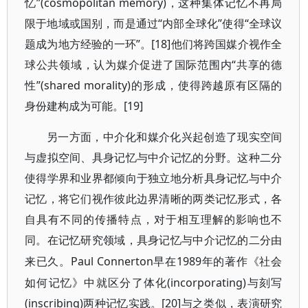
忆”(cosmopolitan memory)，这种集体记忆不再局
限于地域或国别，而是通过“内部全球化”使得“全球议
题成为地方经验的一环”。[18]他们将跨国媒介视作全
球公共领域，认为媒介促进了国际范围内“共享的德
性”(shared morality)的形成，使得跨越原有区隔的
身份建构成为可能。[19]
另一方面，中介化和媒介化兴起创造了现实空间
与虚拟空间、具身记忆与中介记忆的分野。这种二分
使得学界和业界都倾向于独立地分析具身记忆与中介
记忆，将它们视作彼此边界清晰的两类记忆形式，各
自具有不同的传播特点，对于相互理解的影响也不
同。在记忆研究领域，具身记忆与中介记忆的二分由
Paul Connerton早在1989年的著作《社会
来已久。
如何记忆》中就区分了体化(incorporating)与刻写
(inscribing)两种记忆实践。[20]与之类似，表演研究