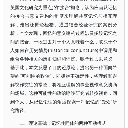
英国文化研究为重点)的“接合”概念，认为应当从记忆
的接合与意义建构的角度来理解共享记忆与相互理
解，走出还原论桎梏。通过结合经验研究的案例分
析，本文发现，回忆的意义建构过程涉及多段记忆之
间的接合。一段过去对于个人意味着什么，取决于个
人如何在历史情势(historical conjuncture)中调用和
组合各种相关的历史知识和记忆、赋予过去以意义。
基于此，本文反思了目的还原论，提出另一种面向希
望的“可能性的政治”，即拥抱不确定性，将理解和误
解视作交往的常态，将相互理解的事业视作意义协商
的场域。这种可能性的政治呼唤研究者转换视角，回
到个人，从记忆伦理的角度探索一种记忆的“受众”研
究路径。
二、理论基础：记忆共同体的两种互动模式