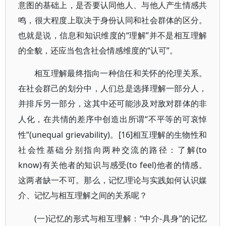
意图的基础上，是否要认同他人、与他人产生情感共
鸣，很大程度上取决于身份认同和社会群体的区分。
也就是说，信息和知识维度的“理解”并不是相互理解
的全貌，还应当包含社会情感维度的“认可”。
相互理解最终指向一种信任和关怀的伦理关系。
在社会群己的划分中，人们总是选择理解一部分人，
并排斥另一部分，这其中还可能涉及对敌对群体的非
“不平等的可哀悼
人化，在共情的差序中创造出所谓
性”(unequal grievability)。[16]相互理解的生物性和
社会性基础分别指向两种交流的路径：了解(to
know)有关他者的知识与感受(to feel)他者的情感。
这两者缺一不可。那么，记忆理论与实践如何认识媒
介、记忆与相互理解之间的关系呢？
(一)记忆的形式与相互理解：“中介-具身”的记忆