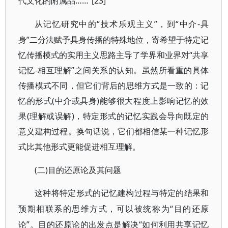
代文化的附属品……”[23]
“技术乐观主义”，到“中介-具
从记忆研究中的
身”二分法赋予具身传播的特殊地位，寄希望于特定记
忆传播模式的实用主义思路主导了学界和业界对“共享
记忆-相互理解”之间关系的认知。虽然所看重的具体
传播模式不同，但它们背后的思维方式是一致的：记
忆的形式(中介或具身)能够很大程度上影响记忆的效
果(理解或误解)，特定形式的记忆实践会导向既定的
意义建构过程。换句话说，它们都相信某一种记忆形
式比其他形式更能促进相互理解。
(二)目的还原论及其问题
这种将特定形式的记忆建构过程与特定的结果和
“目的还原
预期相联系的思维方式，可以被统称为
论”。目的还原论的出发点是解决“如何利用共享记忆