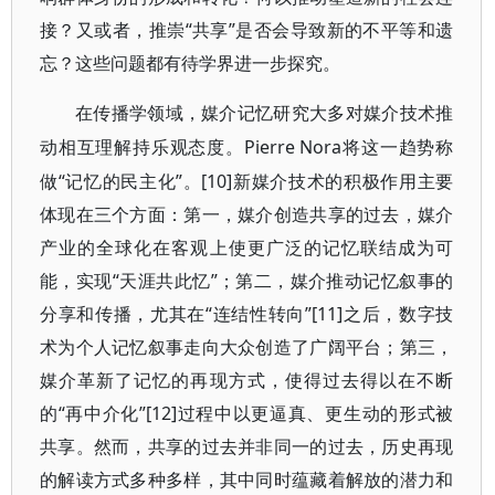
接？又或者，推崇“共享”是否会导致新的不平等和遗
忘？这些问题都有待学界进一步探究。
在传播学领域，媒介记忆研究大多对媒介技术推
Pierre Nora将这一趋势称
动相互理解持乐观态度。
做“记忆的民主化”。[10]新媒介技术的积极作用主要
体现在三个方面：第一，媒介创造共享的过去，媒介
产业的全球化在客观上使更广泛的记忆联结成为可
能，实现“天涯共此忆”；第二，媒介推动记忆叙事的
分享和传播，尤其在“连结性转向”[11]之后，数字技
术为个人记忆叙事走向大众创造了广阔平台；第三，
媒介革新了记忆的再现方式，使得过去得以在不断
的“再中介化”[12]过程中以更逼真、更生动的形式被
共享。然而，共享的过去并非同一的过去，历史再现
的解读方式多种多样，其中同时蕴藏着解放的潜力和