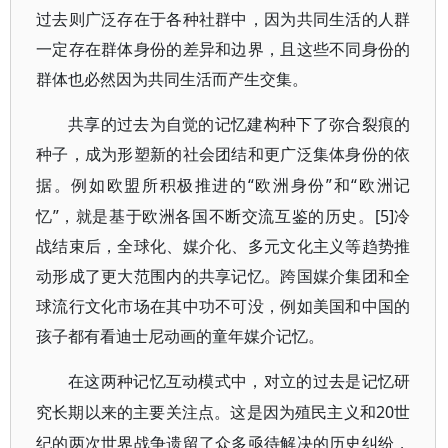
过去则广泛存在于各种社群中，因为共同生活的人群
一定存在群体身份的差异和边界，且这些不同身份的
群体也必然因为共同生活而产生交集。
共享的过去为自觉的记忆建构种下了弥合裂痕的
种子，成为形塑新的社会团结和更广泛集体身份的依
“欧洲身份”和“欧洲记
据。例如欧盟所积极推进的
忆”，就是基于欧洲各国不断交流互鉴的历史。[5]冷
战结束后，全球化、媒介化、多元文化主义等趋势推
动形成了更大范围内的共享记忆。跨国媒介集团和全
球流行文化市场在其中功不可没，例如美国和中国的
孩子都有看迪士尼动画的童年媒介记忆。
在这两种记忆互动模式中，对立的过去是记忆研
20世
究长期以来的主要关注点。这是因为殖民主义和
纪的两次世界战争遗留了众多亟待解决的历史纠纷，