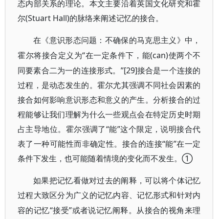
态内部关系的理论。本文主要沿着英国文化研究和霍
尔(Stuart Hall)的脉络来阐述记忆的接合。
在《意识形态问题：不确保的马克思主义》中，
“在一定条件下，能(can)使两个不
霍尔将接合定义为
同要素合二为一的连接形式。”[29]接合是一个连接的
过程，是动态发生的。霍尔尤其强调不同社会因素的
接合如何影响意识形态和意义的产生。分析接合的过
程能够让我们理解为什么一些观点会在特定历史时期
占主导地位。霍尔强调了“能”这个限定，说明接合代
表了一种可能性而非确定性。接合的连接“能”在一定
条件下发生，也可能随着情境的变化而不发生。①
如果把记忆看做对过去的阐释，可以将个体记忆
过程大致区分为广义的记忆内容、记忆形式和针对内
“接受”或者说记忆阐释。从接合的视角来理
容的记忆