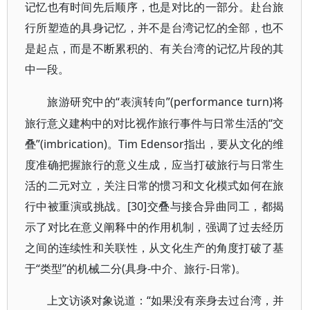
记忆也有时间先后顺序，也是对比的一部分。赴台旅
行所塑造的具身记忆，并不是台湾记忆的全部，也不
是起点，而是不断累积的、有关台湾的记忆片段的其
中一段。
“表演转向”(performance turn)将
旅游研究中的
旅行意义建构中的对比视作旅行事件与日常生活的“交
叠”(imbrication)。Tim Edensor指出，要从文化的维
度准确把握旅行的意义生成，应当打破旅行与日常生
活的二元对立，关注日常的惯习和文化模式如何在旅
行中被重演或挑战。[30]交叠与接合异曲同工，都揭
示了对比在意义阐释中的作用机制，强调了过去经历
之间的连续性和关联性，从文化生产的角度打破了基
于“类型”的机械二分(具身-中介、旅行-日常)。
“如果没有亲身去过台湾，并
上文访谈对象说道：