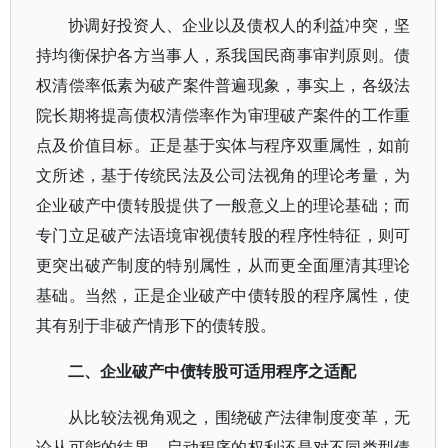
协调好投资人、企业以及债权人的利益冲突，坚
持均衡保护各方当事人，系我国民商事审判原则。债
权清偿率低素为破产案件普遍现象，事实上，各级法
院长期将提高债权清偿率作为审理破产案件的工作重
点及价值目标。正是基于实体与程序双重属性，如前
文所述，基于传统民法及公司法视角的理论考量，为
企业破产中债转股提供了一般意义上的理论基础；而
专门立足破产法语境审视债转股的程序性特征，则可
更突出破产制度的特别属性，从而更全面厘清其理论
基础。当然，正是企业破产中债转股的程序属性，使
其有别于非破产情形下的债转股。
二、企业破产中债转股可适用程序之适配
从比较法视角观之，围绕破产法律制度变革，无
论从可能的结果、启动程序的权利还是对不同类型债