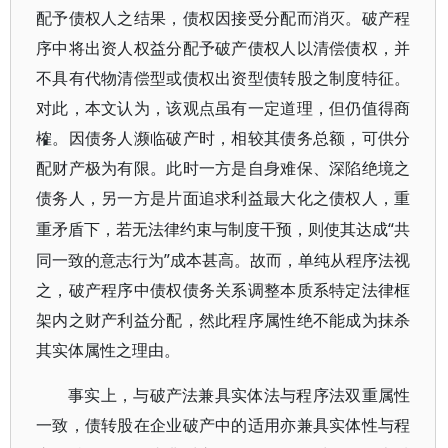
配予债权人之结果，债权因接受分配而消灭。破产程
序中将出资人权益分配予破产债权人以清偿债权，并
不具有代物清偿型或债权出资型债转股之制度特征。
对此，本文认为，该观点虽有一定道理，但仍值得商
榷。因债务人濒临破产时，相较其债务总额，可供分
配财产极为有限。此时一方是自身难保、深陷绝境之
债务人，另一方是片面追求利益最大化之债权人，重
“共
重矛盾下，若无法律约束与制度干预，则使其达成
同一致的意志行为”成本甚高。故而，单纯从程序法视
之，破产程序中债权债务关系调整本质系特定法律框
架内之财产利益分配，然此程序属性绝不能成为抹杀
其实体属性之理由。
事实上，与破产法兼具实体法与程序法双重属性
一致，债转股在企业破产中的适用亦兼具实体性与程