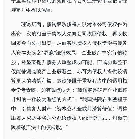
于重整程序中适用的规则在《公司注册资本登记管理
规定》中得以保留。
理论层面，债转股系债权人以对本公司债权作为
出资，实质相当于债权人先向公司收回债权，再以收
回资金向公司出资，从而实现债权人债权受偿与债务
“双赢”法律效果。企业破产中实行债转
人资本充实之
股，将显著提升债务人重整成功可能。而成功重整不
仅能使濒临破产企业获新生，亦可为债权人提供较清
算更大的清偿利益，故债转股于重整程序中的适用颇
受学者青睐。如有观点认为：“债转股是破产企业重整
计划的一种较为理想的方式”， “我国法院在重整程序
中，以债务人财产（资本公积金或其清算价值）调整
出资人权益并将之分配给债权人的清偿方式，积极实
践着破产法上的债转股。”