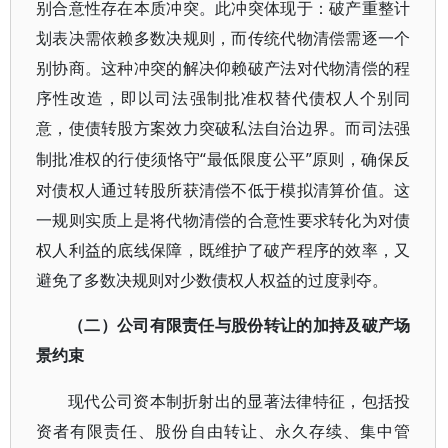
别合意性存在本质冲突。此冲突体现于：破产重整计
划表决需依赖多数决规则，而传统代物清偿需逐一个
别协商。这种冲突的解决仰赖破产法对代物清偿的程
序性改造，即以司法强制批准权替代债权人个别同
意，使债转股方案效力突破私法自治边界。而司法强
“最低限度公平”原则，确保反
制批准权的行使须恪守
对债权人通过转股所获清偿不低于模拟清算价值。这
一规则实质上是将代物清偿的合意性要求转化为对债
权人利益的底线保障，既维护了破产程序的效率，又
避免了多数决规则对少数债权人权益的过度剥夺。
（二）公司有限责任与股份转让的加持及破产场
景约束
现代公司资本制折射出的显著法律特征，包括投
资者有限责任、股份自由转让、永久存续、集中管