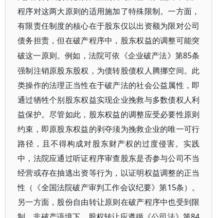
程序对这两大原则的适用施加了特殊限制。一方面，
有限责任制度的核心在于股东仅以出资额为限对公司
债务担责，但在破产程序中，股东权益的调整可能突
85条
破这一原则。例如，法院可依《企业破产法》第
强制注销原股东股权，为债转股债权人腾挪空间。此
类操作的法理正当性在于破产法的社会公益属性，即
通过牺牲个别股东权益实现企业挽救与多数债权人利
益保护。尽管如此，股东权益的调整应受必要性原则
约束，即原股东权益的剥夺须为挽救企业的唯一可行
路径，且不得构成对股东财产权的过度侵害。实践
中，法院应通过听证程序审查股东是否参与公司不当
经营或存在抽逃出资等行为，以证明权益调整的正当
性（《全国法院破产审判工作会议纪要》第15条）。
另一方面，股份自由转让原则在破产程序中也受到限
制。非破产语境下，股权转让应遵循《公司法》第84