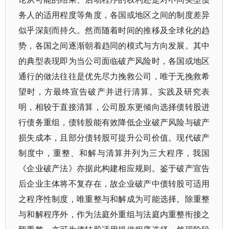
务人的适用程度等角度，各国或地区之间的制度差异
似乎深刻而持久。然而随着时间的推移及全球化的趋
势，各国之间逐渐朝着趋同的模式与方向发展。其中
的典型表现即为当公司面临破产风险时，各国或地区
通行的做法往往是优先尽力挽救公司，唯于无挽救希
望时，方最终宣告破产并进行清算。实践及研究表
明，相较于直接清算，公司股东更倾向选择债转股进
行债务重组，债转股能有效降低企业破产风险与破产
损失成本，且部分债转股可提升公司价值。现代破产
制度中，重整、和解与清算并列为三大程序，我国
《企业破产法》亦据此构建相应规则。鉴于破产宣告
后企业主体将不复存在，故企业破产中债转股可适用
之程序性制度，唯重整与和解成为可能选择。除重整
与和解程序外，作为法庭外重组与法庭内重整衔接之