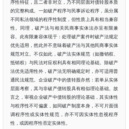
序性特征，且二者非对立，乃不同层面对债转股本质
的完整构成。一如破产程序与民事诉讼程序，虽分属
不同私法领域的程序性制度，但性质上具有相当兼容
性。同理，破产法与相关民商事实体法亦呈有限兼
容。此有限兼容体现于：处理破产案件时破产法规定
优先适用，然此并不意味着破产法与其他民商事实体
规范对立。不仅如此，破产法实体规范（如撤销权、
抵销权）与民法对应权利具有相同理论基础。除破产
法优先适用性外，破产法无明确规定时，亦可适用普
通民法规范。企业破产中的债转股亦然：若单从实体
层面考察，其与非破产债转股具有相似理论基础。故
言之，审视企业破产中债转股的理论基础，其实体性
与程序性不可偏废，如同破产制度本身，不可片面强
调程序性或实体性规范，亦不可因实体性忽视程序
性，或因程序性否定实体性。