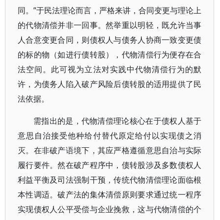
同。”于民法理论而言，严格来讲，合同变更与理论上
的代物清偿并非一回事。然举重以明轻，既允许当事
人合意变更合同，则债权人与债务人协商一致变更债
的标的物（如进行债转股），代物清偿行为便存在合
法空间。此可视为立法对实践中代物清偿行为的默
许，为债务人陷入破产风险后债转股的适用提供了民
法依据。
需指出的是，代物清偿理论核心在于债权人基于
意思自治接受他种给付替代原定给付以实现债之消
灭。在非破产语境下，其应严格遵循意思自治与实际
履行要件。然在破产程序中，债转股涉及多数债权人
利益平衡及司法强制干预，传统代物清偿理论面临根
本性调适。破产法的集体清偿原则要求通过统一程序
实现债权人公平受偿与企业挽救，这与代物清偿的个