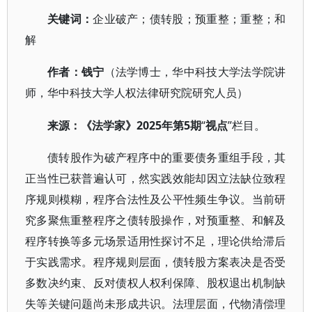
关键词：
企业破产；债转股；预重整；重整；和
解
作者：钱宁
（
法学博士，华中科技大学法学院讲
师，华中科技大学人权法律研究院研究人员
）
2025年第5期
“
”栏目。
来源：
《法学家》
视点
债转股作为破产程序中的重要债务重组手段，其
正当性已获普遍认可，然实践效能却因立法缺位致程
序规则模糊，程序合法性及公平性频生争议。当前研
究多聚焦重整程序之债转股操作，对预重整、和解及
程序转换等多元场景适用性探讨不足，理论供给滞后
于实践需求。程序规则层面，债转股方案表决是否受
多数决约束、反对债权人权利保障、股权退出机制缺
失等关键问题尚未形成共识。法理层面，代物清偿理