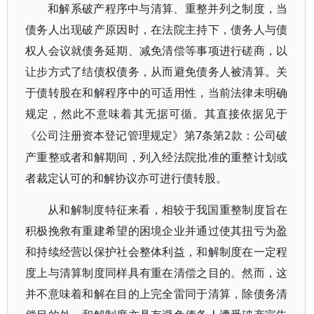
和解系破产程序中与清算、重整并列之制度，当
债务人出现破产原因时，在法院主持下，债务人与债
权人会议就债务延期、减免清偿等事项进行磋商，以
让步方式了结债权债务，从而避免债务人被清算。关
于债转股在和解程序中的可适用性，当前法律未明确
规定，然此不意味着其无据可循。其直接依据见于
7条第2款：公司破
《公司注册资本登记管理规定》第
产重整或者和解期间，列入经法院批准的重整计划或
者裁定认可的和解协议亦可进行债转股。
从和解制度特征来看，相较于我国重整制度旨在
积极挽救有重建希望的困境企业并通过使其扭亏为盈
和持续经营以保护社会整体利益，和解制度在一定程
度上与清算制度同样具有重在清偿之目的。然而，这
并不意味着和解在目的上完全雷同于清算，除债务清