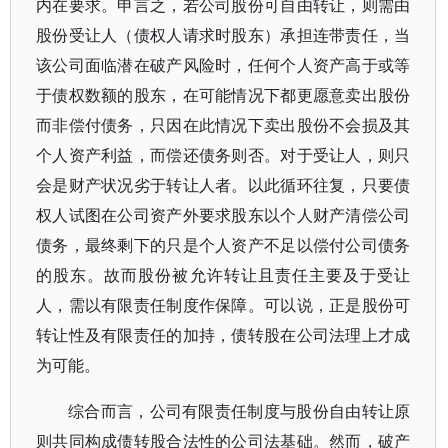
内在要求。申言之，若公司股份可自由转让，则需由
股份受让人（债权人请求时股东）承担连带责任，当
该公司面临潜在破产风险时，任何个人资产高于或等
于债权数额的股东，在可能情况下都更愿意卖出股份
而非偿付债务，只因在此情况下卖出股份不会损及其
个人资产利益，而偿还债务则否。对于受让人，则只
会是财产状况劣于转让人者。以此循环往复，只要债
权人试图在公司资产外要求股东以个人财产清偿公司
债务，最终剩下的只是个人资产不足以偿付公司债务
的股东。故而股份被允许转让且责任主要及于受让
人，需以有限责任制度作保障。可以说，正是股份可
转让性及有限责任的加持，债转股在公司法理上才成
为可能。
综合而言，公司有限责任制度与股份自由转让原
则共同构成债转股合法性的公司法基础。然而，破产