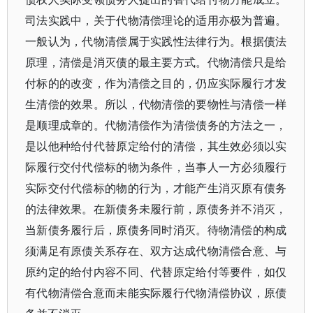
司法实践中，关于代物清偿理论的适用亦极为普遍。
一般认为，代物清偿属于实践性法律行为。根据债法
原理，清偿是消灭债的最主要方式。代物清偿只是给
付标的的改变，作为清偿之目的，仍应实际履行才发
生清偿的效果。所以，代物清偿的要物性与清偿一样
是顺理成章的。代物清偿作为清偿债务的方法之一，
是以他种给付代替原定给付的清偿，其生效必须以实
际履行交付代偿标的物为条件，当事人一方必须履行
实际交付代偿标的物的行为，才能产生消灭原有债务
的法律效果。在新债务未履行前，原债务并不消灭，
当新债务履行后，原债务同时消灭。待物清偿的构成
须满足有原债关系存在、双方达成代物清偿合意、与
原约定的给付内容不同、代替原定给付等要件，如仅
有代物清偿合意而未能实际履行代物清偿协议，原债