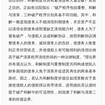
偿目的外，和解制度亦具有避免债务人遭受破产宣告
“破产程序包括重整、和解
之目的。正如有法院指出：
与清算，三种破产程序分别具备不同功能。其中，和
解一般是指债务人不能清偿到期债务，并且资产不足
以清偿全部债务或明显缺乏清偿能力时，债务人为了
避免破产，与债权人达成和解协议，按照和解协议调
整债务人的债务、减轻债务人的负担，使债务人恢复
到正常经营状态，并使债权人有可能得到的清偿比例
高于破产清算程序清偿所得的一种法律制度。”理论界
亦有观点认为，和解制度与重整制度共同构成使陷入
财务困境的债务人免于清算并促进其再生的两条基本
路径。因之，若认为和解制度价值仅如清算般在于直
接使债权人的债权得以有序清偿，进而据此否认债转
股于破产和解中的可适用性，则混淆了和解与清算二
者的价值边界。