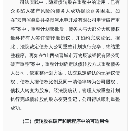
司法实践中，随着债转股在重整中的适用，已有
众多陷入破产风险的债务人成功摆脱财务困境。如
“云南省彝良县格闹河水电开发有限公司申请破产重
在
整”案中，重整计划获批后，债务人与大部分大额债权
最终持有人签订债转股协议，并如约完成登记。据
此，法院裁定债务人公司重整计划执行完毕，终结重
整程序。再如在“山西省晋城市万物辰诚经贸有限公司
破产重整”案中，重整计划确定以债转股方式重整债务
人公司，依重整计划方案，法院裁定确认的无异议债
权，债权人据债权比例及同一清偿率转为公司股权，
债权人转变为股东。经法院确认，管理人按重整计划
执行完成债转股的股东变更登记，公司得以顺利重整
成功。
（三）债转股在破产和解程序中的可适用性