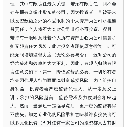
理，其中有限责任最为关键。若无有限责任，则不会
存在拥有众多小股东的公司，因为投资者一旦被要求
以投资数额之外的不受限制的个人资产为公司承担连
带责任，个人将不大会对公司进行小额投资。况且，
若持有一股即意味着个人所有资产面临为公司债务承
担无限责任之风险，此时投资者即使愿意投资，亦可
能无限增加监督力度（无论必要与否），这对公司的
经营成本和效率将大为不利。因此，有观点归纳有限
责任意义如下：第一，降低监督的必要。一切所有者
均会因代理人行为而面临财富减损风险，为了维护自
身利益，投资者会严密监督代理人。从一定意义上
讲，承担的风险越高，监督需求及力度则会相应越
大。然而，当超过一定临界点后，更严密的监督将得
不偿失。加之专业化的风险承担意味着许多投资者可
以多元化投资（即对任何一家公司的投资都只占其财