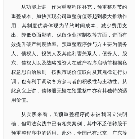
从功能上讲，作为重整程序补充，预重整对节约
重整成本、加快实现公司重整价值等起到极大推动作
用，其制度优势体现为节约时间成本、减少费用支
出、降低负面影响、保留企业控制权等方面，进而有
效提升破产制度效率。预重整程序参与方主要为债务
人、债权人、投资人及其他利害关系人，债务人、股
东、债权人以及战略投资人在破产程序启动前根据私
权意思自治原则，按照市场价值取向及其规律进行协
调，也有利于调动各方参与者的积极性与主动性。从
此意义上讲，债转股无疑在预重整中亦有其独特的适
用价值。
从实践来看，虽预重整程序尚未被我国立法明
确，但司法实践中已有相关案例，其中不乏债转股于
预重整程序中的适用。此外，全国已有北京、广东等