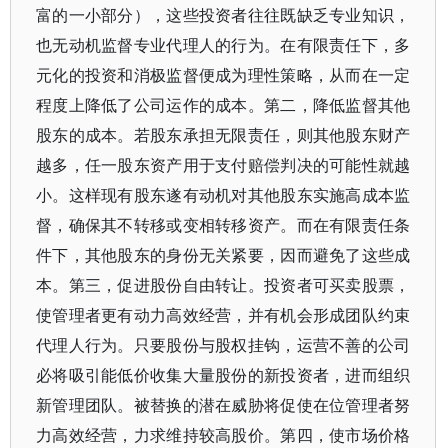
富的一小部分），这些投资者往往既缺乏专业知识，
也无动机监督专业代理人的行为。在有限责任下，多
元化的投资和消极监督便成为理性策略，从而在一定
程度上降低了公司运作的成本。第二，降低监督其他
股东的成本。若股东承担无限责任，则其他股东财产
越多，任一股东资产用于支付赔偿判决的可能性就越
小。这样现有股东遂有动机对其他股东实施高成本监
督，确保其不转移或变相转移资产。而在有限责任条
件下，其他股东的身份无关紧要，因而避免了这些成
本。第三，促进股份自由转让。投资者可买卖股票，
使管理者更有动力高效经营，并有机会形成团队约束
代理人行为。只要股份与股权挂钩，运营不善的公司
必将吸引能低价收集大量股份的新投资者，进而组织
新管理团队。被替换的潜在威胁将促使在位管理者努
力高效经营，力求维持较高股价。第四，使市场价格