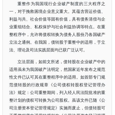
重整作为我国现行企业破产制度的三大程序之
一，对于挽救困境企业意义重大。其蕴含营运价值、
利益与共、社会价值等固有价值，具有债务清偿与企
业重组结合、私权保护与社会利益协调等特点。在重
整程序中，允许将债权转换为债务人股份乃各国破产
立法之通例。在我国，债转股于重整中的适用，于立
法、理论及司法实践层面均已获广泛认可。
立法层面，如前文所述，债转股在企业破产中的
适用虽未为我国破产法明定，然国家近年发布之规范
性文件已认可其在重整程序中的适用。如首部专门规
范债转股的行政规章《公司债权转股权登记管理办
法》规定：公司重整期间，列入经人民法院批准的重
整计划的债权可转换为公司股权。虽该文件已随《公
司注册资本登记管理规定》实施而废止，但债转股可