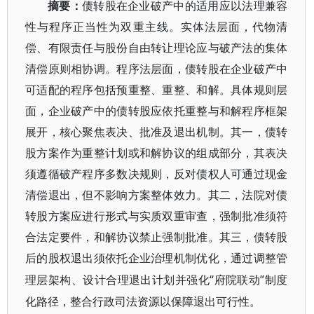
摘要：
债转股在企业破产中的适用应以法理兼容
性与程序正当性为双重主线。实体法层面，代物清
偿、有限责任与股份自由转让理论应与破产法的集体
清偿原则相协调。程序法层面，债转股在企业破产中
可适配的程序包括预重整、重整、和解。具体规则层
面，企业破产中的债转股应依托重整与和解程序框架
展开，核心聚焦表决、批准及退出机制。其一，债转
股方案作为重整计划或和解协议的组成部分，其表决
须遵循破产程序多数决规则，反对债权人可通过现金
清偿退出，但不影响方案整体效力。其二，法院对债
转股方案应进行形式与实质双重审查，强制批准须符
合法定要件，和解协议禁止强制批准。其三，债转股
后的股权退出须依托企业治理机制优化，通过调整管
“府院联动”制度
理层架构、设计合理退出计划并强化
化路径，整合行政司法资源以保障退出可行性。