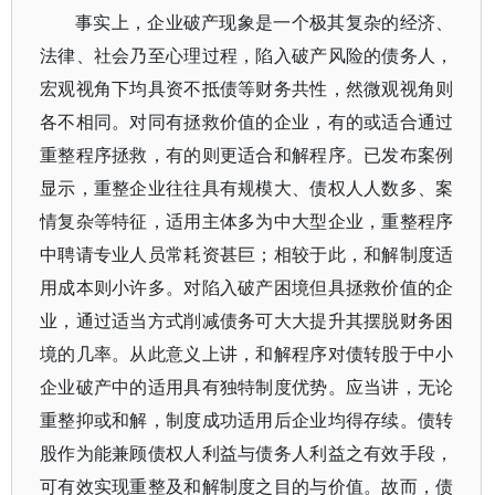
事实上，企业破产现象是一个极其复杂的经济、
法律、社会乃至心理过程，陷入破产风险的债务人，
宏观视角下均具资不抵债等财务共性，然微观视角则
各不相同。对同有拯救价值的企业，有的或适合通过
重整程序拯救，有的则更适合和解程序。已发布案例
显示，重整企业往往具有规模大、债权人人数多、案
情复杂等特征，适用主体多为中大型企业，重整程序
中聘请专业人员常耗资甚巨；相较于此，和解制度适
用成本则小许多。对陷入破产困境但具拯救价值的企
业，通过适当方式削减债务可大大提升其摆脱财务困
境的几率。从此意义上讲，和解程序对债转股于中小
企业破产中的适用具有独特制度优势。应当讲，无论
重整抑或和解，制度成功适用后企业均得存续。债转
股作为能兼顾债权人利益与债务人利益之有效手段，
可有效实现重整及和解制度之目的与价值。故而，债