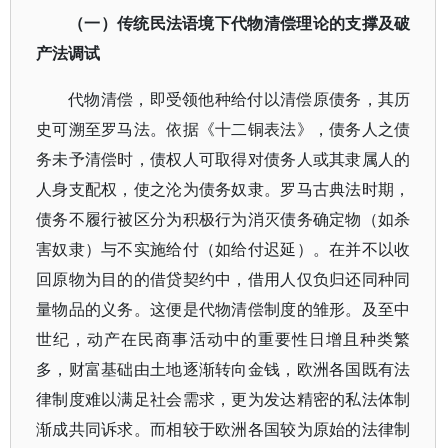
（一）传统民法语境下代物清偿理论的支撑及破
产法调试
代物清偿，即受领他种给付以清偿原债务，其历
史可溯至罗马法。依据《十二铜表法》，债务人之债
务未予清偿时，债权人可取得对债务人或其隶属人的
人身支配权，使之沦为债务奴隶。罗马古典法时期，
债务不履行被区分为积极行为消灭债务确定物（如杀
害奴隶）与不实施给付（如给付迟延）。在并不以收
回原物为目的的借贷契约中，借用人仅负归还同种同
量物品的义务。这便是代物清偿制度的雏形。及至中
世纪，动产在民商事活动中的重要性日增且种类繁
多，财富基础由土地逐渐转向金钱，欧洲各国既有法
律制度难以满足社会需求，更为发达精密的私法体制
渐成共同诉求。而相较于欧洲各国较为原始的法律制