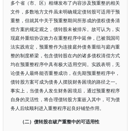
多个省（市、区）相继发布了内容涉及预重整的相关
文件，多数地方文件虽未明确规定债转股可适用于预
重整，但就其中关于预重整期间所形成的债权债务清
偿方案的规定观之，债转股未被排斥。故可认为，实
现庭外重组协议效力在重整程序中延伸，已被我国司
法实践肯定，预重整作为连接庭外债务重组与庭内重
整的制度桥梁，包含债转股在内的诸多债权清偿方式
均在预重整程序中具有极大适用空间。实践表明，无
论债务人最终能否重整成功，在先期预重整程序中，
债转股方案可成为债务人摆脱财务困境的路径之一。
事实上，当债务人发生财务困境后，通过预重整程序
自身的灵活性，将合理债转股方案嵌入其中，可为债
务人后续顺利进入重整程序起良好铺垫作用。
（二）债转股在破产重整中的可适用性