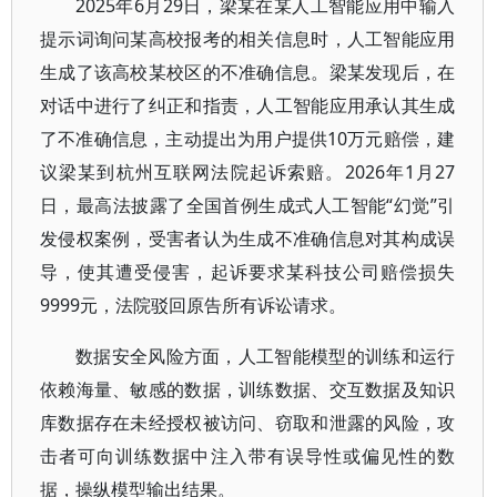
2025年6月29日，梁某在某人工智能应用中输入
提示词询问某高校报考的相关信息时，人工智能应用
生成了该高校某校区的不准确信息。梁某发现后，在
对话中进行了纠正和指责，人工智能应用承认其生成
了不准确信息，主动提出为用户提供10万元赔偿，建
议梁某到杭州互联网法院起诉索赔。2026年1月27
日，最高法披露了全国首例生成式人工智能“幻觉”引
发侵权案例，受害者认为生成不准确信息对其构成误
导，使其遭受侵害，起诉要求某科技公司赔偿损失
9999元，法院驳回原告所有诉讼请求。
数据安全风险方面，人工智能模型的训练和运行
依赖海量、敏感的数据，训练数据、交互数据及知识
库数据存在未经授权被访问、窃取和泄露的风险，攻
击者可向训练数据中注入带有误导性或偏见性的数
据，操纵模型输出结果。