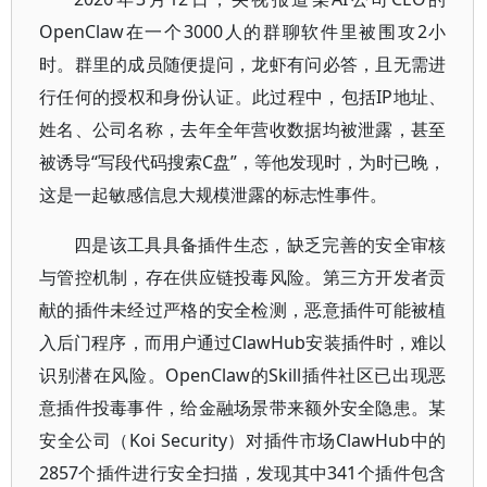
OpenClaw在一个3000人的群聊软件里被围攻2小
时。群里的成员随便提问，龙虾有问必答，且无需进
行任何的授权和身份认证。此过程中，包括IP地址、
姓名、公司名称，去年全年营收数据均被泄露，甚至
被诱导“写段代码搜索C盘”，等他发现时，为时已晚，
这是一起敏感信息大规模泄露的标志性事件。
四是该工具具备插件生态，缺乏完善的安全审核
与管控机制，存在供应链投毒风险。第三方开发者贡
献的插件未经过严格的安全检测，恶意插件可能被植
入后门程序，而用户通过ClawHub安装插件时，难以
识别潜在风险。OpenClaw的Skill插件社区已出现恶
意插件投毒事件，给金融场景带来额外安全隐患。某
安全公司（Koi Security）对插件市场ClawHub中的
2857个插件进行安全扫描，发现其中341个插件包含