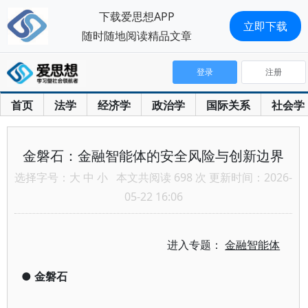
下载爱思想APP
立即下载
随时随地阅读精品文章
登录
注册
首页
法学
经济学
政治学
国际关系
社会学
金磐石：金融智能体的安全风险与创新边界
选择字号：
大
中
小
本文共阅读 698 次 更新时间：2026-
05-22 16:06
进入专题：
金融智能体
●
金磐石