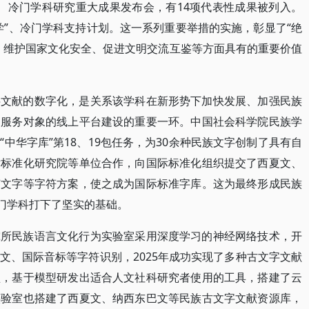
”、冷门学科研究重大成果发布会，有14项代表性成果被列入。
学”、冷门学科支持计划。这一系列重要举措的实施，彰显了“绝
、维护国家文化安全、促进文明交流互鉴等方面具有的重要价值
字文献的数字化，是关系该学科在新形势下加快发展、加强民族
为服务对象的线上平台建设的重要一环。中国社会科学院民族学
中华字库”第18、19包任务，为30余种民族文字创制了具有自
术标准化研究院等单位合作，向国际标准化组织提交了西夏文、
节文字等字符方案，使之成为国际标准字库。这为最终形成民族
冷门学科打下了坚实的基础。
究所民族语言文化行为实验室采用深度学习的神经网络技术，开
文、国际音标等字符识别，2025年成功实现了多种古文字文献
型，基于模型研发出适合人文社科研究者使用的工具，搭建了云
实验室也搭建了西夏文、纳西东巴文等民族古文字文献资源库，