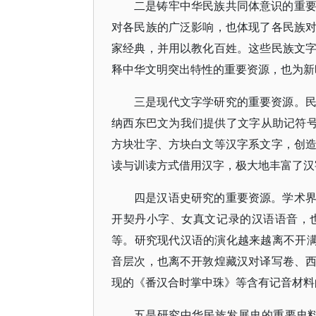
二是铸牢中华民族共同体意识的重
对各民族的广泛影响，也体现了各民族
家经典，并用以教化百姓。这些民族文
释中华文明突出特性的重要资源，也为新
三是现代文字学研究的重要资源。
纳西东巴文为我们提供了文字从助记符号
方块壮字、方块白文等汉字系文字，创
读与训读方式借用汉字，极大地丰富了汉字
四是汉语史研究的重要资源。学术
开契丹小字、女真文记录的汉语语音，
等。研究现代汉语的演化越来越离不开满
音层次，也离不开敦煌藏汉对译写卷、
现的《番汉合时掌中珠》等含有记音材料
五是研究中华民族发展史的重要史