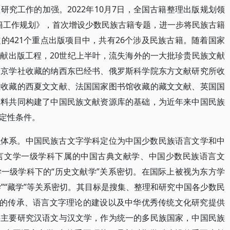
究工作的加强。2022年10月7日，全国古籍整理出版规划领
家古籍工作规划》，首次增设少数民族古籍专题，进一步将民族古籍
的421个重点出版项目中，共有26个涉及民族古籍。随着国家
献出版工程，20世纪上半叶，流失海外的一大批珍贵民族文献
燕京学社收藏的纳西东巴经书、俄罗斯科学院东方文献研究所收
位收藏的西夏文文献、法国国家图书馆收藏的藏文文献、英国国
资料共同构建了中国民族文献资源库的基础，为近年来中国民族
定性条件。
识体系。中国民族古文字学科定位为中国少数民族语言文学和中
言文学一级学科下属的中国古典文献学、中国少数民族语言文
一级学科下的“历史文献学”关系密切。在国际上被视为东方学
学”“藏学”等关系密切。其目标是搜集、整理和研究中国各少数民
”的传承、语言文字理论的建设以及中华优秀传统文化研究提供
科主要研究汉语文与汉文学，作为统一的多民族国家，中国民族