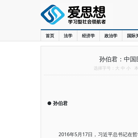
首页
法学
经济学
政治学
国际
孙伯君：中国
选择字号：
大
中
小
本文
●
孙伯君
2016年5月17日，习近平总书记