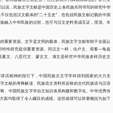
可以说，民族文字文献是中国历史上各民族共同书写的研究中华
不仅包括汉文载体的“二十五史”，也包括民族文献记载的中国
民族融入中华民族的过程，也可与汉文史料形成互证，澄清、丰
涵的重要资源。文字是文明的载体，民族文字文献有助于全面认
明特性研究提供重要资源。同汉文一样，佉卢文、焉耆—龟兹
西夏文、八思巴文、蒙古文、满文是研究中华民族多样历史文
”重要讲话精神的指引下，中国民族古文字学科得到国家的大力支
文字文献的考释解读、民族语文资料所反映的古代民族语与汉语
阐释、中国民族文字学自主知识体系构建和数字化、中华优秀传
等方面均取得了令人瞩目的成绩。这些成绩可以简要概括为如下