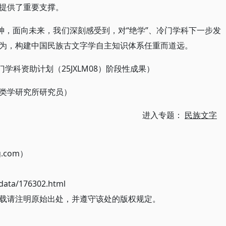
提供了重要支撑。
话精神，面向未来，我们深刻感受到，对“绝学”、冷门学科下一步发
为，构建中国民族古文字学自主知识体系任重而道远。
学科资助计划（25JXLM08）阶段性成果）
类学研究所研究员）
进入专题：
民族文字
g.com）
ata/176302.html
载请注明原始出处，并遵守该处的版权规定。