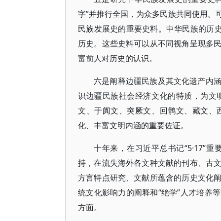
字”并推行全国，为众多民族共同使用。
民族发展史的重要史料。中华民族的历史
历史。这些史料可以从不同视角呈现多
富前人对历史的认识。
六是阐释边疆民族及其文化遗产内
识边疆民族社会经济文化的特质，为文
文、于阗文、突厥文、回鹘文、藏文、
化、丰富文明内涵的重要佐证。
十年来，在习近平总书记“5·17
持，在流失海外各文种文献的刊布、古
方言特点研究、文献所蕴含的历史文化
统文化影响力的阐释和“绝学”人才培养
方面。