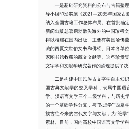
一是基础研究资料的公布与古籍整理研
导小组印发实施《2021—2035年国
纳入全国古籍工作总体布局。在首批确定
新闻出版总署启动散失海外的中国珍稀文
得以相继在国内出版。主要有美国哈佛
藏的西夏文世俗文书和佛经、日本各单
家图书馆收藏的藏文文献等。这些珍贵
文字学和文献学研究著作的涌现提供了决
二是构建中国民族古文字学自主知
国古典文献学的交叉学科，隶属中国语
学、汉语言文学三个二级学科，与历史学
的一个基础学科分支，与“敦煌学”“西夏
族古往今来的古代文字与文献，为“绝学
素材。目前，国内高校中国语言文学学