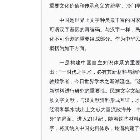
重要文化价值和传承意义的‘绝学’、冷门
中国是世界上文字种类最丰富的国
可谓汉字基因的再编码。与汉字一样，
化不可分割的重要组成部分。作为中华
概括为如下方面。
一是构建中国自主知识体系的重要
出：“一时代之学术，必有其新材料与新
敦煌学者，今日世界学术之新潮流也。”
新材料进行研究的重要性。民族文字文
族文字文献，与汉文献资料形成互证，才
经洞和黑水城出土文献大量流散海外，
外”的局面。进入21世纪，随着这些材
字，将其纳入中国史料体系，逐渐构建了