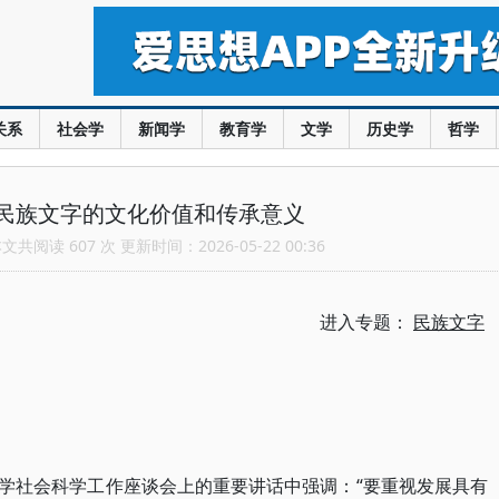
关系
社会学
新闻学
教育学
文学
历史学
哲学
民族文字的文化价值和传承意义
共阅读 607 次 更新时间：2026-05-22 00:36
进入专题：
民族文字
在哲学社会科学工作座谈会上的重要讲话中强调：“要重视发展具有