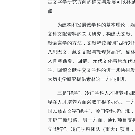
古文字学研究方向的确立与发展可以补足
点。
为建构和发展该学科的基本理论，
文种文献资料的关联研究，构建大文献
献语言学的方法，文献释读强调“四行对
八思巴文、藏文文献与敦煌莫高窟、榆
入阐释西夏、回鹘、元代文化与唐五代
学、回鹘文献学交叉学科的进一步协同
大历史学研究提供素材这一方向推进。
三是“绝学”、冷门学科人才培养和团
界在人才培养方面采取了很多办法。一
国民族古文字“绝学”、冷门学科培训班
开辟了新思路。另一方面，通过项目支持
立“绝学”、冷门学科团队（重大）项目，