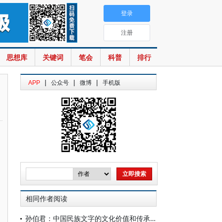
登录
注册
思想库
关键词
笔会
科普
排行
|
|
|
APP
公众号
微博
手机版
相同作者阅读
孙伯君：中国民族文字的文化价值和传承意义