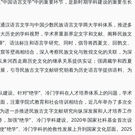
“中国语言文学”中的重要环节，是新时期学科建设的重要生长
融通汉语言文学与中国少数民族语言文学两大学科体系，推进多
、大历史的学科视野，学术界重新界定文字和文献、阐释民族文
译”、语法标注和语言学研究。同时，倡导将西夏文、回鹘文、
林窟等壁画相结合，深入考察民族文化与敦煌文化的关联，为深
以来河西走廊历史文化的继承关系提供实证；强调藏学和西夏
发展，引导民族古文字文献研究朝着为历史语言学提供语料、为
队建设。针对“绝学”、冷门学科在人才培养体系上的问题，学术
方面，注重学院式教育和社会培训相结合，近几年举办了多次全
，为进一步推进民族古文字文献研究向纵深发展和人才培养工作
，加强“绝学”、冷门学科建设。2020年国家社科基金首次设
使“绝学”、冷门学科的抢救性发展上升到国家文化层面。2025