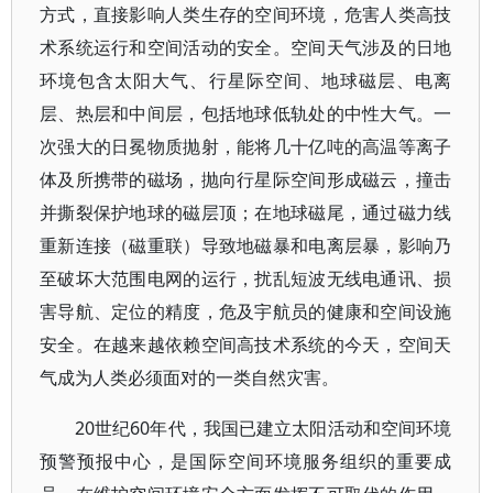
方式，直接影响人类生存的空间环境，危害人类高技
术系统运行和空间活动的安全。空间天气涉及的日地
环境包含太阳大气、行星际空间、地球磁层、电离
层、热层和中间层，包括地球低轨处的中性大气。一
次强大的日冕物质抛射，能将几十亿吨的高温等离子
体及所携带的磁场，抛向行星际空间形成磁云，撞击
并撕裂保护地球的磁层顶；在地球磁尾，通过磁力线
重新连接（磁重联）导致地磁暴和电离层暴，影响乃
至破坏大范围电网的运行，扰乱短波无线电通讯、损
害导航、定位的精度，危及宇航员的健康和空间设施
安全。在越来越依赖空间高技术系统的今天，空间天
气成为人类必须面对的一类自然灾害。
20世纪60年代，我国已建立太阳活动和空间环境
预警预报中心，是国际空间环境服务组织的重要成