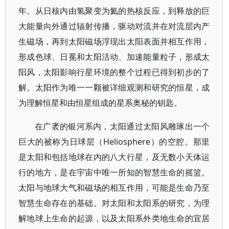
年。从日核内由氢聚变为氦的热核反应，到释放的巨
大能量向外通过辐射传播，驱动对流并在对流层内产
生磁场，再到太阳磁场浮现出太阳表面并相互作用，
形成色球、日冕和太阳活动、加速能量粒子，形成太
阳风，太阳影响行星环境的整个过程已得到初步的了
解。太阳作为唯一一颗被详细观测和研究的恒星，成
为理解恒星和由恒星组成的星系奥秘的钥匙。
在广袤的银河系内，太阳通过太阳风雕琢出一个
巨大的被称为日球层（Heliosphere）的空腔。那里
是太阳和包括地球在内的八大行星，及无数小天体运
行的地方，是在宇宙中唯一所知的智慧生命的摇篮。
太阳与地球大气和磁场的相互作用，可能是生命乃至
智慧生命存在的基础。对太阳和太阳系的研究，为理
解地球上生命的起源，以及太阳系外类地生命的宜居