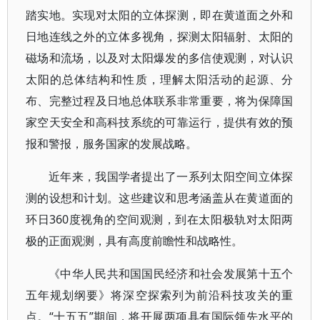
踏实地。实现对太阳的立体探测，即在黄道面之外和
日地连线之外的立体多视角，探测太阳辐射、太阳的
磁场和流场，以及对太阳爆发的多信使观测，对认识
太阳的总体结构和性质，理解太阳活动的起源、分
布、完整过程及日地总体联系非常重要，将为保障国
家空天安全和高科技系统的可靠运行，提供有效的预
报和警报，服务国家的发展战略。
近年来，我国学者提出了一系列太阳空间立体探
测的设想和计划。这些建议和思考涵盖从在黄道面的
环日360度视角的空间观测，到在太阳极轨对太阳两
极的正面观测，具有高度前瞻性和战略性。
《中华人民共和国国民经济和社会发展第十五个
五年规划纲要》将深空探索列为前沿科技攻关的重
点。“十五五”期间，将开展两项具有国际领先水平的