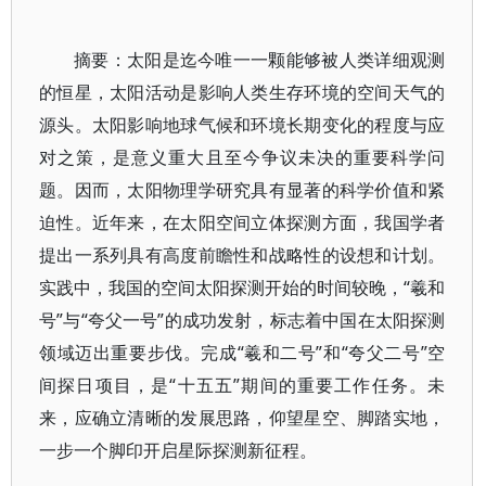
摘要：太阳是迄今唯一一颗能够被人类详细观测
的恒星，太阳活动是影响人类生存环境的空间天气的
源头。太阳影响地球气候和环境长期变化的程度与应
对之策，是意义重大且至今争议未决的重要科学问
题。因而，太阳物理学研究具有显著的科学价值和紧
迫性。近年来，在太阳空间立体探测方面，我国学者
提出一系列具有高度前瞻性和战略性的设想和计划。
实践中，我国的空间太阳探测开始的时间较晚，“羲和
号”与“夸父一号”的成功发射，标志着中国在太阳探测
领域迈出重要步伐。完成“羲和二号”和“夸父二号”空
间探日项目，是“十五五”期间的重要工作任务。未
来，应确立清晰的发展思路，仰望星空、脚踏实地，
一步一个脚印开启星际探测新征程。