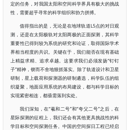
定的任务，对我国太阳和空间科学界具有极大的挑战
性，需要超乎寻常的科学组织和协力拼搏。
值得指出的是，无论是在地球轨道L5点的对日观
测，还是在太阳极轨对太阳两极的正面探测，其科学
重要性已得到较为系统的研究和论证，取得国际学术
界相当程度的共识。关键在于，我们能否在现有基础
上精益求精、追求卓越。这要求我们必须发扬“钉钉
子”精神，锲而不舍地狠抓落实。除了轨道设计和卫星
研制，星上载荷和探测器的研制遴选，科学队伍的组
织凝聚，地面应用系统的布局建设，都与科学目标的
实现紧密相连，都亟需落到实处。
我们深知，在“羲和二号”和“夸父二号”之后，在
星际探测的征程上，我们还会有其他更具挑战性的科
学目标和空间探测任务。中国的空间探日工程已经启