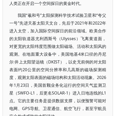
人类正在开启一个空间探日的黄金时代。
我国“羲和号”太阳探测科学技术试验卫星和“夸父
一号”先进天基太阳天文台，先后于2021年和2022年
进入太空，加入国际空间探日的前沿领域。欧美合作
的太阳轨道器尤利西斯号（Ulysses）飞离黄道面，
对更宽的太阳纬度范围做太阳磁场、活动和太阳风的
观测。在地面重大设备中，美国地基4米口径的丹尼
尔·井上太阳望远镜（DKIST），以史无前例的对太阳
表面约20公里的空间分辨率和几高斯的磁场探测精
度，观测太阳表面的磁场结构和太阳活动现象。2026
年1月23日，美国首颗业务化运行的空间天气监测卫
星（SWFO-L1，后更名SOLAR-1）进入日地连线的L1
点。它的主要任务是提供数据支撑，以便预警可能对
电网、GPS导航、卫星通信、航空飞行，甚至宇航员