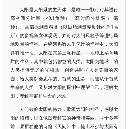
太阳是太阳系的主天体，是唯一一颗可对其进行
高空间分辨率（<0.1角秒）、高时间分辨率（1毫
秒）、高偏振测量精度（以磁场测量精度计约为1高
斯）的多视角立体观测，并可对太阳风粒子等进行局
地测量的恒星。在银河系数以千亿计的恒星中，太阳
具有唯一性。太阳在其第三颗行星——地球上孕育灿
烂的生命，其中就包括智慧的人类。太阳为地球上的
人类提供无尽的光和热，创造并呵护人类美丽的家
园，给人类以会思考的、智慧的生命。而被赋予智慧
生命的人类，又从对太阳的探测中理解自己，理解太
阳，理解宇宙和生命的起源。
人们敬仰太阳的伟力，歌颂太阳的神圣，感恩太
阳的馈赠，也在试图理解它的神奇和美丽。两千多年
前，屈原在他的诗篇《天问》中，提出不少与太阳有