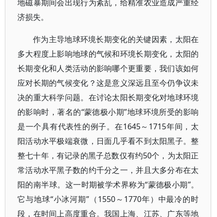
地磁暴期间会出现行为紊乱，给精准农业造成严重经
济损失。
作为主导地球环境长期变化的关键因素，太阳在
多大程度上影响地球的气候和环境长期变化，太阳的
长期变化和人类活动的影响哪个更重要，我们该如何
应对长期的气候变化？这是意义深远且至今仍争议未
决的重大科学问题。在讨论太阳长期变化对地球环境
的影响时，著名的“蒙德极小期”地球环境所受的影响
是一个具有代表性的例子。在1645～1715年间，太
阳活动水平极端衰微，日面几乎看不到太阳黑子。整
整七十年，有记录的黑子总数仅有约50个，为太阳正
常活动水平黑子数的约千分之一，并且大多分布在太
阳的南半球。这一时期被学术界称为“蒙德极小期”。
它与地球“小冰河期”（1550～1770年）中最冷的时
段，在时间上高度重合。我国上海、江苏、广东等地