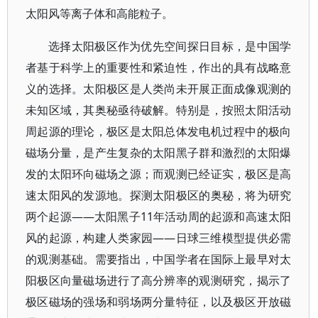
太阳风等离子体和高能粒子。
选择太阳极区作为优先空间探日目标，是中国学
者基于科学上的重要性和紧迫性，作出的具有战略意
义的选择。太阳极区是人类尚未开展正面成像观测的
未知区域，其奥秘亟待破解。特别是，按照太阳活动
周起源的理论，极区是太阳总体发电机过程中的极向
磁场分量，是产生复杂的太阳黑子群和激烈的太阳爆
发的太阳环向磁场之源；而观测已经证实，极区是高
速太阳风的发源地。探测太阳极区的奥秘，将为研究
两个起源——太阳黑子11年活动周的起源和高速太阳
风的起源，构建人类家园——日球三维模型提供必需
的观测基础。需要指出，中国学者在国际上最早对太
阳极区向量磁场进行了高分辨率的观测研究，揭示了
极区磁场的强场和弱场两分量特征，以及极区开放磁