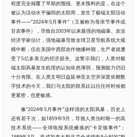
程度完全颠覆了早期的预报。更未预料的是，在这个
被认为活动水平偏弱的太阳周，发生了极端太阳活动
事件——“2024年5月事件”（又被称为母亲节事件或
甘农事件），导致自2003年以来最强的地磁暴。农业
经济学家估计，强地磁暴导致全球卫星导航系统大规
模中断，仅在美国中西部农作物播种期，生产者就遭
受了5亿多美元的经济损失。这警示我们，人类对极
端太阳风暴发生机理的认知依然薄弱，预测能力仍旧
十分有限。在人类文明日益延伸至太空并深度依赖数
字技术的今天，我们与太阳的联系比以往任何时候都
更紧密，也更敏感。
像“2024年5月事件”这样强的太阳风暴，历史上
还有若干次，如1859年9月，导致人类当时唯一的高
技术系统——全球电报系统瘫痪的“卡灵顿事件”；
1989年3月，造成加拿大魁北克全省停电9小时的“魁