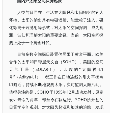
国内外太阳空间探测现状
人类与日同在，生活在太阳风和太阳辐射的宜人
怀抱。太阳的输出具有电磁辐射、能量粒子注入、磁
化等离子云抛射等形式，对太阳的空间探测，成为观
测、认知和理解太阳的重要途径。当前，太阳空间探
测正处于一个黄金时代。
目前多数空间探日装置仍局限于黄道平面。欧美
合作的太阳和日球层天文台（SOHO），美国的空间
天气卫星（SOLAR-1），印度的“太阳神-L1
号”（Aditya-L1），都工作在日地连线的引力平衡点
L1附近，持续不断地观测太阳，实时监测太阳活动。
值得关注的是，SOHO于1995年12月成功发射，原定
设计寿命为两年，却至今在轨运行。SOHO所开创的
日震学空间观测、对太阳风起源和加速的追踪、发现