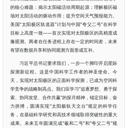
的核心难题：揭示太阳磁活动周期起源；理解极区磁
场对太阳活动的驱动作用；提升空间天气预报能力。
美国“太阳极区轨道器”计划与中国“夸父二号”在科学
目标上高度一致——首次实现对太阳极区的高精度成
像观测。两者在任务进程上存在一定的时间差，未来
有望在数据共享和协同观测方面形成互补。
习近平总书记要求我们，一步一个脚印开启星际
探测新征程。这是中国科学工作者的神圣使命。今
天，实现对太阳极区的正面科学探测，已成为空间科
学竞争的战略制高点。我们应学习“追逐梦想、勇于探
索、协同攻坚、合作共赢”的探月精神，锚定目标，奋
力拼搏，圆满实现“太阳极轨天文台”规定的科学任
务，在基础科学研究和高技术领域取得突破性的重大
成果。未来五年圆满完成“羲和二号”和“夸父二号”规