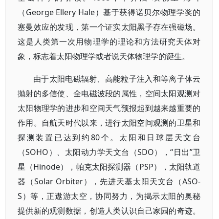
（George Ellery Hale）基于获得诺贝尔物理学奖的
塞曼效应的发现，第一个证实太阳黑子存在强磁场。
这是人类第一次用物理学的理论和方法研究天体对
象，标志着太阳物理学或者说天体物理学的诞生。
由于太阳电磁辐射、高能粒子注入和等离子体云
抛射的多信使、全电磁波段的属性，空间太阳观测对
太阳物理学的进步和空间天气预报起到越来越重要的
作用。自航天时代以来，进行太阳空间观测的卫星和
探测装置已达到约80个。太阳和日球层天文台
（SOHO）、太阳动力学天文台（SDO），“日出”卫
星（Hinode），帕克太阳探测器（PSP），太阳轨道
器（Solar Orbiter），先进天基太阳天文台（ASO-
S）等，正遨游太空，协同努力，为揭示太阳的奥秘
提供新的观测数据，创造人类认识自己家园的奇迹。