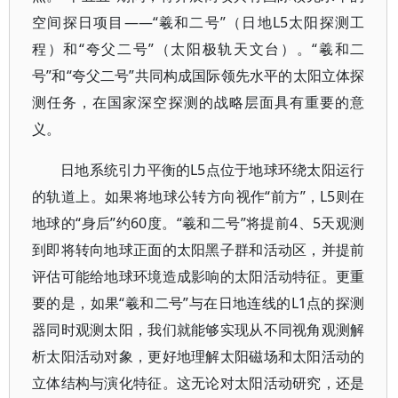
空间探日项目——“羲和二号”（日地L5太阳探测工
程）和“夸父二号”（太阳极轨天文台）。“羲和二
号”和“夸父二号”共同构成国际领先水平的太阳立体探
测任务，在国家深空探测的战略层面具有重要的意
义。
日地系统引力平衡的L5点位于地球环绕太阳运行
的轨道上。如果将地球公转方向视作“前方”，L5则在
地球的“身后”约60度。“羲和二号”将提前4、5天观测
到即将转向地球正面的太阳黑子群和活动区，并提前
评估可能给地球环境造成影响的太阳活动特征。更重
要的是，如果“羲和二号”与在日地连线的L1点的探测
器同时观测太阳，我们就能够实现从不同视角观测解
析太阳活动对象，更好地理解太阳磁场和太阳活动的
立体结构与演化特征。这无论对太阳活动研究，还是