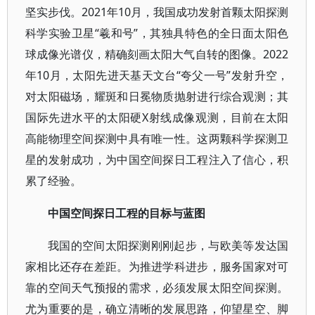
坚实步伐。2021年10月，我国成功发射首颗太阳探测
科学实验卫星“羲和号”，其独具特色的全日面太阳色
球成像光谱仪，精确刻画太阳大气自转的图像。2022
年10月，太阳先进天基天文台“夸父一号”发射升空，
对太阳磁场，耀斑和日冕物质抛射进行综合观测；其
国际先进水平的太阳硬X射线成像观测，目前在太阳
高能物理空间探测中具有唯一性。这两颗科学探测卫
星的发射成功，为中国空间探日工程注入了信心，积
累了经验。
中国空间探日工程的目标与蓝图
我国的空间太阳探测刚刚起步，与欧美等发达国
家相比还存在差距。为推进学科进步，服务国家对可
靠的空间天气预报的需求，必须发展太阳空间探测。
尤为重要的是，确立清晰的发展思路，仰望星空、脚