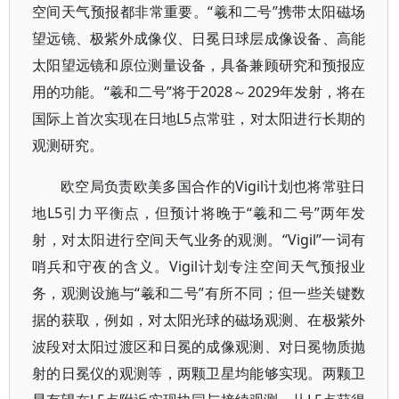
空间天气预报都非常重要。“羲和二号”携带太阳磁场
望远镜、极紫外成像仪、日冕日球层成像设备、高能
太阳望远镜和原位测量设备，具备兼顾研究和预报应
用的功能。“羲和二号”将于2028～2029年发射，将在
国际上首次实现在日地L5点常驻，对太阳进行长期的
观测研究。
欧空局负责欧美多国合作的Vigil计划也将常驻日
地L5引力平衡点，但预计将晚于“羲和二号”两年发
射，对太阳进行空间天气业务的观测。“Vigil”一词有
哨兵和守夜的含义。Vigil计划专注空间天气预报业
务，观测设施与“羲和二号”有所不同；但一些关键数
据的获取，例如，对太阳光球的磁场观测、在极紫外
波段对太阳过渡区和日冕的成像观测、对日冕物质抛
射的日冕仪的观测等，两颗卫星均能够实现。两颗卫