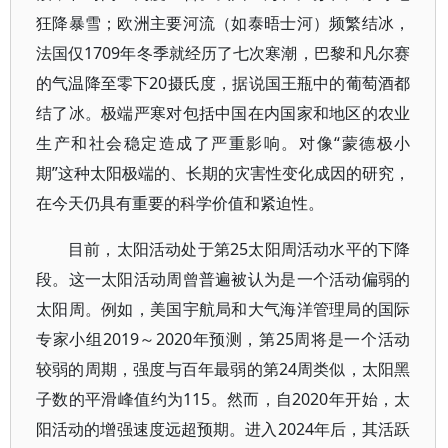
狂降暴雪；欧洲主要河流（如泰晤士河）频繁结冰，
法国仅1709年冬季就经历了七次寒潮，巴黎和凡尔赛
的气温降至零下20摄氏度，据说国王瓶中的葡萄酒都
结了冰。极端严寒对包括中国在内国家和地区的农业
生产和社会稳定造成了严重影响。对像“蒙德极小
期”这种太阳极端的、长期的灾害性变化成因的研究，
在今天仍具有重要的科学价值和紧迫性。
目前，太阳活动处于第25太阳周活动水平的下降
段。这一太阳活动周曾普遍被认为是一个活动偏弱的
太阳周。例如，美国宇航局和大气海洋管理局的国际
专家小组2019～2020年预测，第25周将是一个活动
较弱的周期，强度与百年最弱的第24周类似，太阳黑
子数的平滑峰值约为115。然而，自2020年开始，太
阳活动的增强速度远超预期。进入2024年后，其活跃