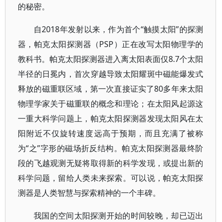
的秘密。
自2018年发射以来，作为首个“触摸太阳”的探测
器，帕克太阳探测器（PSP）正在改写太阳物理学的
教科书。帕克太阳探测器进入离太阳表面仅8.7个太阳
半径的日冕内，首次穿越导致太阳耀斑中磁能爆发式
释放的磁重联区域，第一次直接证实了80多年来太阳
物理学家关于磁重联的概念和理论；在太阳风起源这
一重大科学问题上，帕克太阳探测器发现太阳风在太
阳附近不仅旋转速度远高于预期，而且充满了被称
为“之”字形的磁场折反结构。帕克太阳探测器最终阶
段的飞越观测无疑将取得新的科学发现，或提出新的
科学问题，留给人类未来探索。可以说，帕克太阳探
测器是人类智慧与探索精神的一个丰碑。
我国的空间太阳探测开始的时间较晚，却已迈出