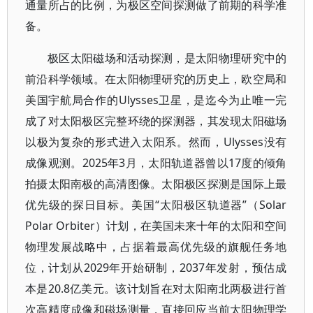
通量所占的比例，为极区空间探测做了前期的科学准
备。
极区太阳磁场和活动探测，是太阳物理研究中的
前沿科学领域。在太阳物理研究的历史上，欧空局和
美国宇航局合作的Ulysses卫星，是迄今为止唯一完
成了对太阳极区完整环绕的探测器，其发现太阳磁场
以极为复杂的形式进入太阳系。然而，Ulysses没有
成像观测。2025年3月，太阳轨道器曾以17度的倾角
拍摄太阳南极的高清图像。太阳极区探测是国际上最
优先级的探日目标。美国“太阳极区轨道器”（Solar
Polar Orbiter）计划，在美国未来十年的太阳和空间
物理发展战略中，占据着最高优先级的旗舰任务地
位，计划从2029年开始研制，2037年发射，预估成
本是20.8亿美元。该计划旨在对太阳南北两极进行首
次高精度成像和磁场测量，直接回应当前太阳物理学