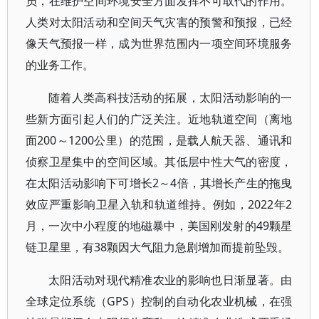
员，在维护空间环境安全方面发挥不可取代的作用。
人类对太阳活动和空间天气灾害的预警和预报，已经
像天气预报一样，成为世界范围内一项空间环境服务
的业务工作。
随着人类高科技活动的拓展，太阳活动影响的一
些新方面引起人们的广泛关注。近地轨道空间（离地
面200～1200公里）的范围，是载人航天器、通讯和
侦察卫星集中的空间区域。其低层中性大气的密度，
在太阳活动影响下可增长2～4倍，其增长产生的拖曳
效应严重影响卫星入轨和轨道维持。例如，2022年2
月，一次中小程度的地磁暴中，美国刚发射的49颗星
链卫星里，有38颗因大气阻力急剧增加而提前坠毁。
太阳活动对现代精准农业的影响也日渐显著。由
全球定位系统（GPS）控制的自动化农业机械，在强