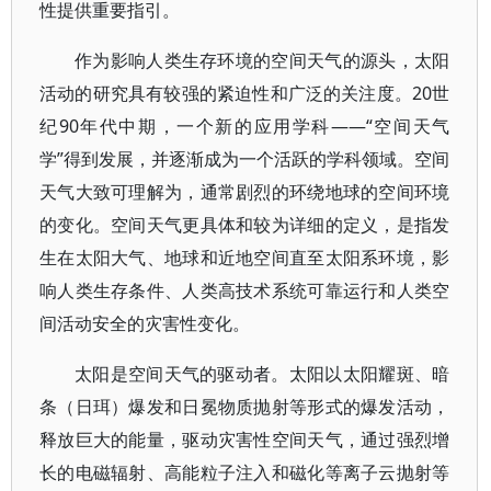
性提供重要指引。
作为影响人类生存环境的空间天气的源头，太阳
活动的研究具有较强的紧迫性和广泛的关注度。20世
纪90年代中期，一个新的应用学科——“空间天气
学”得到发展，并逐渐成为一个活跃的学科领域。空间
天气大致可理解为，通常剧烈的环绕地球的空间环境
的变化。空间天气更具体和较为详细的定义，是指发
生在太阳大气、地球和近地空间直至太阳系环境，影
响人类生存条件、人类高技术系统可靠运行和人类空
间活动安全的灾害性变化。
太阳是空间天气的驱动者。太阳以太阳耀斑、暗
条（日珥）爆发和日冕物质抛射等形式的爆发活动，
释放巨大的能量，驱动灾害性空间天气，通过强烈增
长的电磁辐射、高能粒子注入和磁化等离子云抛射等