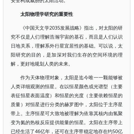
安全构成威胁的太阳活动。
太阳物理学研究的重要性
《中国天文学2035发展战略》指出，对太阳的研
究不仅是人们理解浩瀚宇宙的基石，而且是人们认识
日地关系，理解系外行星宜居性的基础。可以说，太
阳研究的目的，是加深对我们生存的空间环境的理
解，更好地规划人类的未来。
作为天体物理对象，太阳是迄今唯一一颗能够被
人类详细观测的恒星。在以恒星颜色或光谱型（主要
表征恒星表面温度）和恒星的光度（主要依赖恒星的
质量）对恒星进行分类的赫罗图中，太阳位于主序星
带上。主序恒星可大致地被理解为依靠其核内由氢聚
变为氦的热核反应提供能量的恒星。太阳在主序带上
已经生活了46亿年，还可在主序带稳定地存在约50亿