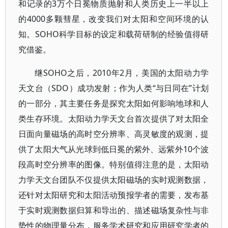
和记录的3万个日冕物质抛射和人类历史上一半以上
的4000多颗彗星，改变我们对太阳和空间环境的认
知。SOHO科学目标的设定和载荷研制的经验值得研
究借鉴。
继SOHO之后，2010年2月，美国的太阳动力学
天文台（SDO）成功发射；作为人类“与日同在”计划
的一部分，其主要任务是探究太阳如何影响地球和人
类生存环境。太阳动力学天文台首次提供了对太阳全
日面向量磁场的高时空分辨率、高灵敏度的观测，提
供了太阳大气从光球到低日冕的紫外、远紫外10个波
段高时空分辨率的图像。特别值得注意的是，太阳动
力学天文台团队不仅提供太阳磁场的实时观测数据，
还针对太阳研究和太阳活动预报学者的需要，发布基
于实时观测数据归算和导出的、描述磁场复杂性与非
势性的物理量分布，服务学术研究和应用研究学者的