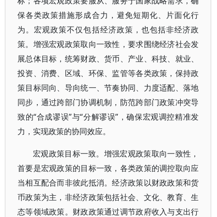
标；各项宏观政策要服从、服务于国家战略需求，确
保各类政策措施形成合力，避免短期化、片面化行
为。宏观政策不仅包括经济政策，也包括非经济政
策。增强宏观政策取向一致性，要求围绕经济社会发
展总体目标，统筹财政、货币、产业、科技、就业、
投资、消费、区域、环保、监管等各类政策，保持政
策目标同向、导向统一、节奏协同、力度适配、落地
同步，通过跨部门协调机制，防范跨部门政策冲突导
致的“合成谬误”与“分解谬误”，确保宏观调控精准发
力，实现政策的协同效应。
宏观政策目标一致。增强宏观政策取向一致性，
首要是宏观政策的目标一致，各类政策的调控取向应
当相互配合而非彼此抵消。经济政策以财政政策和货
币政策为主，非经济政策包括社会、文化、教育、生
态等领域政策。财政政策通过调节政府收入与支出行