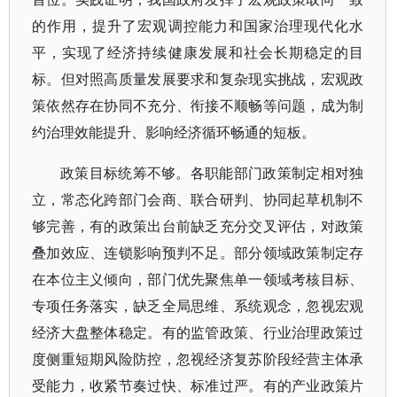
的作用，提升了宏观调控能力和国家治理现代化水
平，实现了经济持续健康发展和社会长期稳定的目
标。但对照高质量发展要求和复杂现实挑战，宏观政
策依然存在协同不充分、衔接不顺畅等问题，成为制
约治理效能提升、影响经济循环畅通的短板。
政策目标统筹不够。各职能部门政策制定相对独
立，常态化跨部门会商、联合研判、协同起草机制不
够完善，有的政策出台前缺乏充分交叉评估，对政策
叠加效应、连锁影响预判不足。部分领域政策制定存
在本位主义倾向，部门优先聚焦单一领域考核目标、
专项任务落实，缺乏全局思维、系统观念，忽视宏观
经济大盘整体稳定。有的监管政策、行业治理政策过
度侧重短期风险防控，忽视经济复苏阶段经营主体承
受能力，收紧节奏过快、标准过严。有的产业政策片