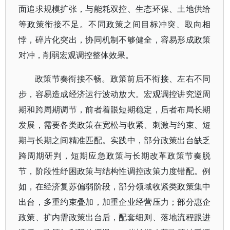
面追求规模扩张，与能耗双控、生态环保、土地供给
等政策衔接不足。不同政策之间目标冲突、取向相
悖，碎片化突出，协同机制不够健全，容易形成政策
对冲，削弱宏观调控整体效果。
政策节奏衔接不畅。政策前后不衔接、左右不同
步，容易造成经济运行波动放大。宏观调控讲究逆周
期和跨周期调节，前者着眼短期稳定，后者布局长期
发展，需要各类政策在宽松与收紧、刺激与约束、短
期与长期之间精准匹配。实践中，部分政策出台缺乏
跨周期研判，短期应急政策与长期改革政策节奏脱
节，阶段性纾困政策与结构性调控政策力度错配。例
如，在经济复苏偏弱阶段，部分领域收紧类政策集中
出台，多重约束叠加，加重企业经营压力；部分惠企
政策、扩内需政策出台后，配套细则、落地流程跟进