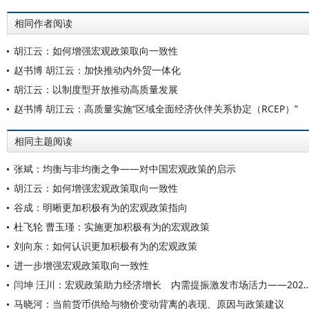
相同作者阅读
胡江云：如何增强宏观政策取向一致性
赵书博 胡江云：加快推动内外贸一体化
胡江云：以制度型开放推动高质量发展
赵书博 胡江云：高质量实施“区域全面经济伙伴关系协定（RCEP）”
相同主题阅读
张斌：均衡与非均衡之争——对中国宏观政策的启示
胡江云：如何增强宏观政策取向一致性
谷成：明晰更加积极有为的宏观政策指向
杜飞轮 曹玉瑾：实施更加积极有为的宏观政策
刘向东：如何认识更加积极有为的宏观政策
进一步增强宏观政策取向一致性
闫坤 汪川：宏观政策助力经济增长 内需提振激发市场活力——2025年第二季度
马晓河：当前货币供给与物价变动背离的表现、原因与政策建议