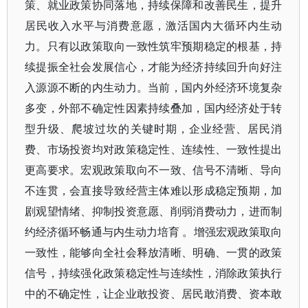
策、就业政策协同落地，持续保障和改善民生，提升
居民收入水平与消费意愿，激活国内大循环内生动
力。只有以政策取向一致性筑牢预期稳定的根基，持
续提振全社会发展信心，才能为经济持续回升向好注
入源源不断的内生动力。当前，国内外经济环境复杂
多变，外部不确定性因素持续叠加，国内经济处于转
型升级、爬坡过坎的关键时期，企业经营、居民消
费、市场投资均对政策稳定性、连续性、一致性提出
更高要求。宏观政策取向不一致、信号不清晰、导向
不连贯，会直接导致经营主体难以形成稳定预期，加
剧观望情绪、抑制投资意愿、削弱消费动力，进而制
约经济循环畅通与内生动力培育 。增强宏观政策取向
一致性，能够向全社会释放清晰、明确、一贯的政策
信号，持续强化政策稳定性与连续性，消除政策执行
中的不确定性，让企业敢投资、居民敢消费、资本敢