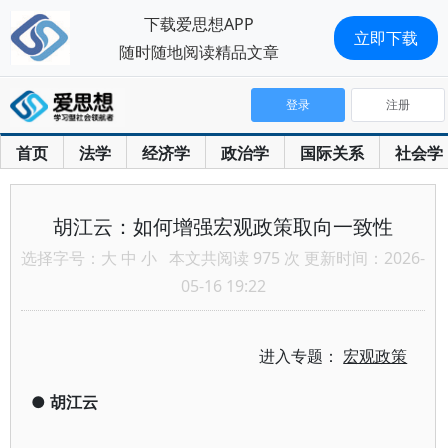
下载爱思想APP
立即下载
随时随地阅读精品文章
登录
注册
首页
法学
经济学
政治学
国际关系
社会学
胡江云：如何增强宏观政策取向一致性
选择字号：
大
中
小
本文共阅读 975 次 更新时间：2026-
05-16 19:22
进入专题：
宏观政策
●
胡江云