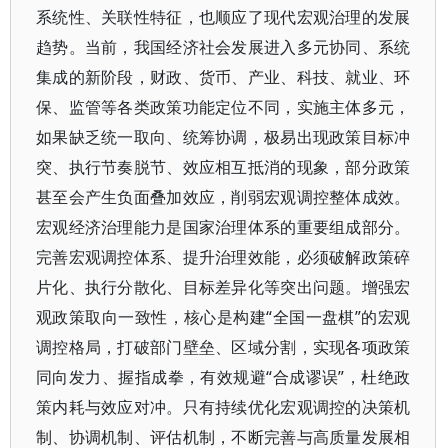
系统性、关联性特征，也顺应了现代宏观治理的发展
趋势。当前，我国经济社会发展进入多元协同、系统
集成的新阶段，财政、货币、产业、科技、就业、环
保、监管等各类政策功能定位不同，实施主体多元，
如果缺乏统一取向、统筹协调，极易出现政策目标冲
突、执行节奏脱节、效应相互抵消的现象，部分政策
甚至会产生负面叠加效应，削弱宏观调控整体成效。
宏观经济治理能力是国家治理体系的重要组成部分。
完善宏观调控体系、提升治理效能，必须破解政策碎
片化、执行分散化、目标差异化等突出问题。增强宏
观政策取向一致性，核心是构建“全国一盘棋”的宏观
调控格局，打破部门壁垒、区域分割，实现各项政策
同向发力、握指成拳，有效规避“合成谬误”，杜绝政
策内耗与效应对冲。只有持续优化宏观调控的决策机
制、协调机制、评估机制，不断完善与高质量发展相