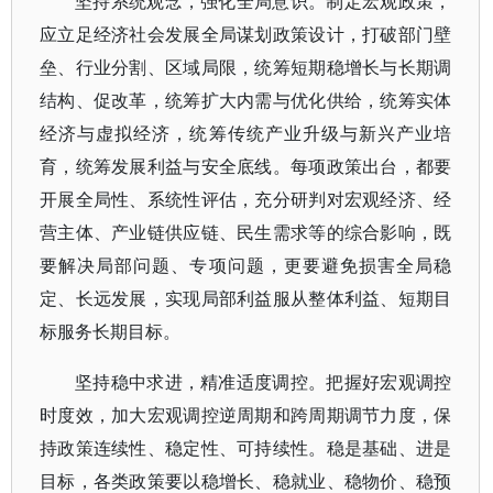
坚持系统观念，强化全局意识。制定宏观政策，
应立足经济社会发展全局谋划政策设计，打破部门壁
垒、行业分割、区域局限，统筹短期稳增长与长期调
结构、促改革，统筹扩大内需与优化供给，统筹实体
经济与虚拟经济，统筹传统产业升级与新兴产业培
育，统筹发展利益与安全底线。每项政策出台，都要
开展全局性、系统性评估，充分研判对宏观经济、经
营主体、产业链供应链、民生需求等的综合影响，既
要解决局部问题、专项问题，更要避免损害全局稳
定、长远发展，实现局部利益服从整体利益、短期目
标服务长期目标。
坚持稳中求进，精准适度调控。把握好宏观调控
时度效，加大宏观调控逆周期和跨周期调节力度，保
持政策连续性、稳定性、可持续性。稳是基础、进是
目标，各类政策要以稳增长、稳就业、稳物价、稳预