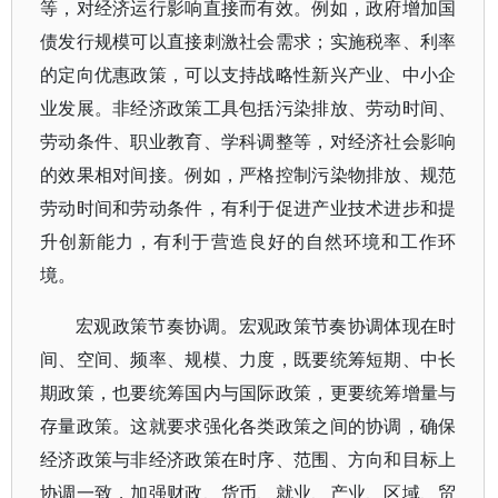
等，对经济运行影响直接而有效。例如，政府增加国
债发行规模可以直接刺激社会需求；实施税率、利率
的定向优惠政策，可以支持战略性新兴产业、中小企
业发展。非经济政策工具包括污染排放、劳动时间、
劳动条件、职业教育、学科调整等，对经济社会影响
的效果相对间接。例如，严格控制污染物排放、规范
劳动时间和劳动条件，有利于促进产业技术进步和提
升创新能力，有利于营造良好的自然环境和工作环
境。
宏观政策节奏协调。宏观政策节奏协调体现在时
间、空间、频率、规模、力度，既要统筹短期、中长
期政策，也要统筹国内与国际政策，更要统筹增量与
存量政策。这就要求强化各类政策之间的协调，确保
经济政策与非经济政策在时序、范围、方向和目标上
协调一致，加强财政、货币、就业、产业、区域、贸