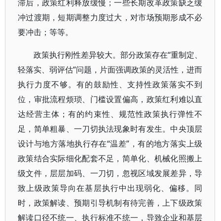
滞后，政策红利释放缓慢；一些长期改革政策缺乏缓
冲过渡期，短期调整力度过大，对市场预期形成不必
要冲击；等等。
政策执行刚性差异较大。部分政策存在“重制定、
轻落实、弱评估”问题，片面强调政策的灵活性，进而
执行力度不够。有的鼓励性、支持性政策落实不到
位，审批流程烦琐、门槛设置偏高，政策红利难以直
达经营主体；有的约束性、规范性政策执行弹性不
足，简单粗暴、一刀切执法现象时有发生。中央顶层
设计与地方落地执行存在“温差”，有的地方落实上级
政策结合实际细化配套不足，简单化、机械化照搬上
级文件，层层加码、一刀切，忽视区域发展差异，导
致上级政策导向在基层执行中出现弱化、偏移。同
时，政策解读、预期引导机制有待完善，上下级政策
解读口径不统一、执行标准不统一，导致企业和基层