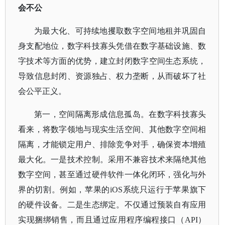
会不公
为最大化、可持续地攫取数字空间地租并巩固自
身支配地位，数字科技寡头凭借在数字基础设施、数
字技术等方面的优势，建立封闭数字空间生态系统，
导致信息封闭、资源独占、权力垄断，从而破坏了社
会公平正义。
第一，空间隔离形成信息孤岛。在数字科技寡头
看来，将数字领地与现实生活空间、其他数字空间相
隔离，才能锁定用户、排除竞争对手，确保资本增殖
最大化。一是技术控制。采用不兼容技术来隔绝其他
数字空间，甚至通过硬件软件一体化闭环，强化与外
界的切割。例如，苹果的
iOS系统只运行于苹果旗下
的硬件设备。二是生态绑定。不仅通过预装自有应用
实现捆绑销售，而且通过应用程序编程接口（API）