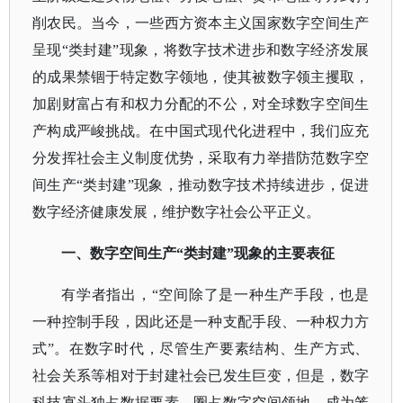
削农民。当今，一些西方资本主义国家数字空间生产
呈现“类封建”现象，将数字技术进步和数字经济发展
的成果禁锢于特定数字领地，使其被数字领主攫取，
加剧财富占有和权力分配的不公，对全球数字空间生
产构成严峻挑战。在中国式现代化进程中，我们应充
分发挥社会主义制度优势，采取有力举措防范数字空
间生产“类封建”现象，推动数字技术持续进步，促进
数字经济健康发展，维护数字社会公平正义。
一、数字空间生产
“类封建”现象的主要表征
有学者指出，
“空间除了是一种生产手段，也是
一种控制手段，因此还是一种支配手段、一种权力方
式”。在数字时代，尽管生产要素结构、生产方式、
社会关系等相对于封建社会已发生巨变，但是，数字
科技寡头独占数据要素、圈占数字空间领地，成为笼