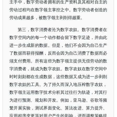
主手中，数字劳动者拥有的生产资料及其相对自主的
劳动过程均在数字领主掌控之中。数字劳动者创造的
劳动成果越多，被数字领主剥削得越重。
第三，数字消费者沦为数字农奴。数字消费者在
数字空间内的每一个动作都会留下数字足迹，并由此
进一步生成新的数据。但是，他们不会因为自己生产
了数据而获得报酬，反而会因为自己消费了数据而必
须支付费用。所有这些为数字领主提供无偿劳动的数
字消费者，就成为数字农奴。数字农奴在数字空间中
时时刻刻都在生成数据，这些数据又成为进一步剥削
数字农奴的工具。为了持久而深入地压榨数字农奴，
数字领主运用数字技术分析其过往行为轨迹，对其行
为进行预测、规划和开发。例如，亚马逊、谷歌等频
繁开展实验，测试界面变化、算法改进、算力提升、
应用程序变更等对用户产生的影响，进而调整策略提