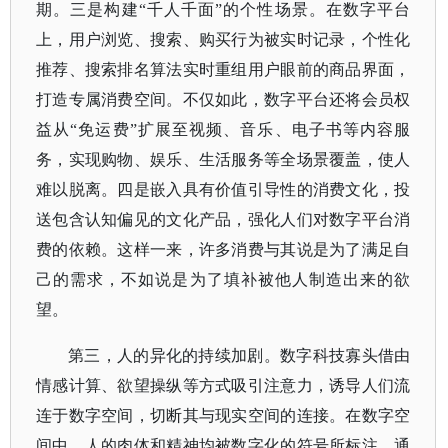
期。三是构建“千人千面”的个性场景。在数字平台
上，用户浏览、搜索、购买行为被实时记录，个性化
推荐、搜索排名算法实时重组用户眼前的商品界面，
打造专属消费空间。不仅如此，数字平台还将会员权
益从“免运费”扩展至视频、音乐、电子书等内容服
务，实现购物、娱乐、生活服务等全场景覆盖，使人
难以脱离。四是嵌入具有价值引导性的消费文化，投
送包含认知偏见的文化产品，强化人们对数字平台消
费的依赖。这样一来，许多消费与其说是为了满足自
己的需求，不如说是为了填补被他人制造出来的欲
望。
第三，人的异化的持续加剧。数字科技寡头借由
情感计算、欲望操纵等方式吸引注意力，诱导人们流
连于数字空间，切断其与现实空间的连接。在数字空
间中，人的肉体和精神均被数字化的符号所标注。通