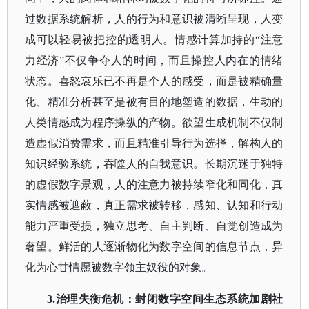
过数据系统解析，人的行为和意识被清晰呈现，人变
成可以轻易被把控的透明人。情感计算加持的
“注意
力经济”不仅争夺人的时间，而且操控人内在的情绪
状态。喜怒哀乐已不再是个人的感受，而是被精确量
化、精准分析甚至是被有目的地塑造的数据，生动的
人类情感成为程序操纵的产物。欲望生成机制不仅制
造虚假消费需求，而且精准引导行为选择，解构人的
知识经验系统，吞噬人的自我意识。长期沉迷于独特
的虚假数字景观，人的注意力被持续窄化和同化，真
实情感被遮蔽，真正需求被转移，感知、认知和行动
能力严重受损，独立思考、自主判断、自觉创造成为
奢望。鲜活的人逐渐物化为数字空间的信息节点，异
化为心甘情愿被数字领主奴役的对象。
3.治理失衡危机：封闭数字空间生态系统加剧社