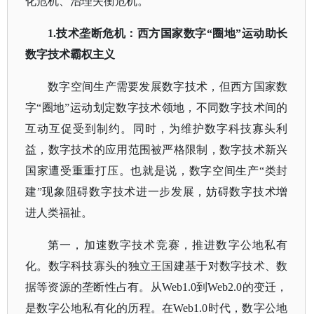
化危机、治理失衡危机。
1.技术垄断危机：西方国家数字“圈地”运动助长
数字技术霸权主义
数字空间生产需要发展数字技术，但西方国家数
字
“圈地”运动划定数字技术领地，不同数字技术间的
互动互促受到制约。同时，为维护数字科技寡头利
益，数字技术的应用范围被严格限制，数字技术新兴
国家遭受重重打压。也就是说，数字空间生产“类封
建”现象阻碍数字技术进一步发展，妨碍数字技术增
进人类福祉。
第一，加速数字技术竞赛，推进数字公地私有
化。数字科技寡头的独立王国建基于对数字技术、数
据等资源的垄断性占有。从
Web1.0到Web2.0的变迁，
是数字公地私有化的历程。在Web1.0时代，数字公地