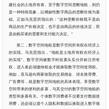
建社会的土地所有者。至于数字空间垄断地租，则仍
是一种特殊现象，以稀缺性数字商品的垄断价格为基
础。正如马克思所指出的：“这种垄断价格既不是由
商品的生产价格决定，也不是由商品的价值决定，而
是由购买者的需要和支付能力决定。”
第二，数字空间地租是数字空间所有权在经济上
的实现。马克思指出，
“地租是土地所有权在经济上
的实现”。数字空间被数字科技寡头瓜分并标注所有
权，进入者必须缴纳租金才能换取数字空间使用权。
例如，亚马逊向商家收取的交易佣金、排名推荐费、
广告费等，就是数字空间地租的具体表现。享受数字
空间带来的便利的多寡，与其交付的数字空间地租的
类型和多寡有关。个体数字消费者不仅要支付数据使
用费，还必须让渡个人隐私和数据以换取进入数字领