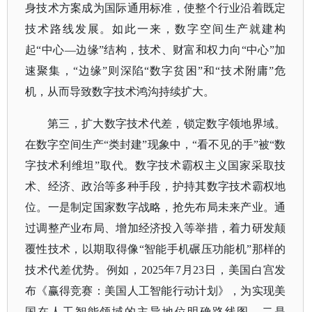
身技术方案成为国际通用标准，使整个行业沿着既定
技术路线发展。如此一来，数字空间生产就建构
起“中心—边缘”结构，技术、财富和权力向“中心”加
速聚集，“边缘”则深陷“数字贫困”和“技术附庸”危
机，从而导致数字技术鸿沟持续扩大。
第三，扩大数字技术代差，锁定数字领地界域。
在数字空间生产
“类封建”现象中，“看不见的手”被“数
字技术利维坦”取代。数字技术霸权主义国家采取技
术、经济、政治等多种手段，护持其数字技术霸权地
位。一是制定国家数字战略，抢先布局未来产业。通
过调整产业布局、增加经济投入等举措，着力研发颠
覆性技术，以期取得像“智能手机碾压功能机”那样的
技术代差优势。例如，2025年7月23日，美国白宫发
布《赢得竞赛：美国人工智能行动计划》，为实现美
国在人工智能领域的主导地位明确路线图。二是