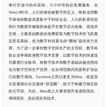
奉行开放与协作原则，TCP/IP等协议免费服务。在
Web2.0时代，人们的身份被数字所定义，映射这些数
字身份的数据高度集中于科技企业。人们的私密信息
和行为数据等被隐形操盘手在数字后台收集、筛选并
交易，大量原始数据的免费获取为数字技术的飞跃奠
定坚实基础，也为数字科技寡头的“圈地”提供有力支
撑。为了进一步掌控数字空间生产的主导权，数字科
技企业争相投身数字技术竞赛，以数字技术的快速迭
代重塑行业格局，将数字技术和数字基础设施优势转
化为数字空间生产优势，在全球范围内巩固和扩张自
己的数字领地。Facebook之所以更名为Meta，就是宣
示其要跳出社交媒体“舒适圈”，致力于构建万物互联
的元宇宙。为此，Meta投入大量资源开发虚拟现实、
增强现实、混合现实等技术。