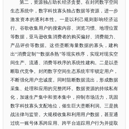
第二，资源独占助长经济贪婪。在封闭数字空间
生态系统中，数字科技寡头独占数据等资源，进一步
激发资本的逐利本性。一是以利己规则影响经济运
行。谷歌收集用户的搜索内容、浏览习惯、地理位置
等数据，亚马逊收集消费者的购买偏好、消费能力、
产品评价等数据。这些垄断海量数据的寡头，建构
出
“消费定制”“数据杀熟”等现实秩序，实现对现实空
间生产、流通、消费等秩序的系统性建构。二是以垄
断取代竞争。封闭数字空间生态系统牢牢锁定用户，
不断强化用户忠诚度。同时阻断数据流出，形成数据
采集、处理和应用的完整闭环。数据资源的持续私有
化，加速生产集中和资本集中，抑制市场活力，巩固
数字科技寡头支配地位，催生巨大垄断利润。三是挑
战法律与监管。大规模收集和利用用户数据，甚至通
过统一账号体系跨应用、跨平台追踪用户行为并提取