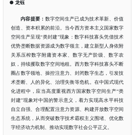
●
龙钰
内容提要：
数字空间生产已成为技术革新、价值
创造、资本积累的前沿。当今西方资本主义国家数字
空间生产呈现
“类封建”现象：数字科技寡头凭借技术
优势垄断数据资源成为数字领主，建立新型人身依附
关系压榨数字附庸资本家、数字无产阶级、数字农
奴，持续攫取数字空间地租。西方数字科技寡头不断
圈占数字领地、操控注意力、封闭数字生态，引发技
术垄断、人的异化、治理失衡等危机。在中国式现代
化进程中，应当高度重视西方国家数字空间生产“类
封建”现象对中国的警示意义，着力实现高水平科技
自立自强、合理配置注意力资源、构建开放数字空间
生态系统，从而突破数字技术霸权主义围堵、优化数
字经济动力机制、推动实现数字社会公平正义。