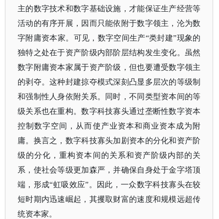
主的数字技术和数字基础设施，才能保证生产经营等
活动的有序开展，因而只能依附于数字领主，沦为数
字附庸资本家。可见，数字空间生产
“类封建”现象的
独特之处在于资产阶级内部阶层结构发生变化。虽然
数字附庸资本家属于资产阶级，但也要遭受数字领主
的剥夺。这种封建掠夺模式深刻凸显多层次的等级制
和强制性人身依附关系。同时，不同类型资本间的等
级关系也在重构。数字科技寡头通过垄断性数字资本
控制数字空间，从而使产业资本和商业资本成为附
庸。换言之，数字科技寡头加剧资本的分化和资产阶
级的分化，重构资本间的关系和资产阶级内部的关
系，使社会等级更加森严，并确保自身处于金字塔顶
端，形成“虹吸效应”。因此，一众数字科技寡头在较
短时期内迅速崛起，其攫取财富的速度和规模远超传
统资本家。