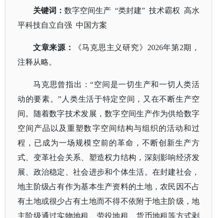
关键词：
数字空间生产
“类封建” 技术霸权 高水
平科技自立自强 中国方案
文章来源：
《马克思主义研究》
2026年第2期，
注释从略。
马克思曾指出：
“空间是一切生产和一切人类活
动的要素。”人类生活于特定空间，又在不断生产空
间。随着数字技术发展，数字空间生产作为供给数字
空间产品以及重塑数字空间结构与组织的活动和过
程，已成为一场规模空前的革命，不断创新生产方
式、变革社会关系、塑造权力结构，深刻影响经济发
展、政治稳定、社会进步和个体生活。在封建社会，
地主阶级占有作为基本生产资料的土地，农民因不占
有土地或很少占有土地而不得不依附于地主阶级，地
主阶级通过实物地租、劳役地租、货币地租等方式剥