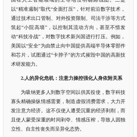
以“精准遏制”取代“全面打压”，针对前沿数字技术，
通过技术出口管制、对外投资限制、司法干涉等方式
筑起“小院高墙”，以控制其流动方向，甚至不惜发
动“科技冷战”，对数字技术新兴国进行打压。例如，
美国以“安全”为由禁止向中国提供高端半导体零部件
和芯片，试图通过“卡脖子”的方式摧毁中国的高新技
术研发能力。
2.人的异化危机：注意力操控强化人身依附关系
为吸纳更多人到数字空间以供其役使，数字科技
寡头精确操纵情感需要，制造虚假消费需求，大力开
发注意力经济。这不仅使人遭受沉重的经济剥削，而
且使人蒙受深重的时间剥夺、情感压榨，导致人因独
立性、自主性丧失而呈异化态势。