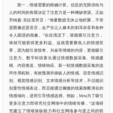
第一，情感需要的精确计算。信息的无限供给与
人的时间的有限决定了注意力是一种稀缺资源。正如
乔纳森
·克拉里所言：“海量数据无休止地积聚，不管
是图像还是语言，会产生让人麻木的刺耳杂音和各种
令人困惑的假象。”在此境况下，谁能吸引注意力，
谁就可能获得更多利益。这就需要聚焦人的情感世
界，因为能引发惊奇、兴奋等情绪的内容，更能吸引
注意力。数字科技寡头通过情感数据采集、情感建
模、内容推送、情绪响应、新一轮情感数据采集的连
环作用机制，有效预测并操纵人的情感。语音情感识
别、视觉情感识别、文本情感分析等技术，不仅能识
别显性情感表达，而且能通过幽微的线索推断潜在的
情感倾向，进而引导情感选择。例如，Meta为了吸引
更多注意力而研究社交网络中的情绪传播，“这项研
究建立了情绪操纵能力和社交网络参与度之间的联