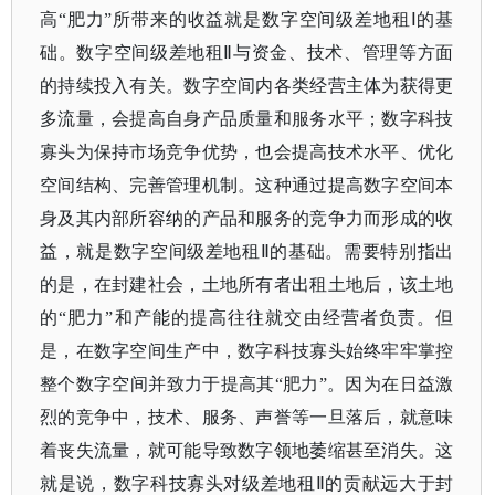
高“肥力”所带来的收益就是数字空间级差地租Ⅰ的基
础。数字空间级差地租Ⅱ与资金、技术、管理等方面
的持续投入有关。数字空间内各类经营主体为获得更
多流量，会提高自身产品质量和服务水平；数字科技
寡头为保持市场竞争优势，也会提高技术水平、优化
空间结构、完善管理机制。这种通过提高数字空间本
身及其内部所容纳的产品和服务的竞争力而形成的收
益，就是数字空间级差地租Ⅱ的基础。需要特别指出
的是，在封建社会，土地所有者出租土地后，该土地
的“肥力”和产能的提高往往就交由经营者负责。但
是，在数字空间生产中，数字科技寡头始终牢牢掌控
整个数字空间并致力于提高其“肥力”。因为在日益激
烈的竞争中，技术、服务、声誉等一旦落后，就意味
着丧失流量，就可能导致数字领地萎缩甚至消失。这
就是说，数字科技寡头对级差地租Ⅱ的贡献远大于封