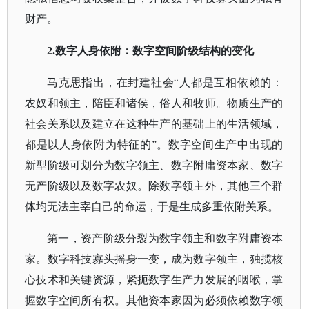
财产。
2.数字人身依附：数字空间阶级结构的变化
马克思指出，在封建社会
“人都是互相依赖的：
农奴和领主，陪臣和诸侯，俗人和牧师。物质生产的
社会关系以及建立在这种生产的基础上的生活领域，
都是以人身依附为特征的”。数字空间生产中出现的
新型阶级可划分为数字领主、数字附庸资本家、数字
无产阶级以及数字农奴。除数字领主外，其他三个群
体均无法主宰自己的命运，于是生成多重依附关系。
第一，资产阶级分裂为数字领主和数字附庸资本
家。数字科技寡头摇身一变，成为数字领主，独揽核
心技术和关键资源，紧扼数字生产力发展的咽喉，掌
握数字空间所有权。其他资本家因为必须依赖数字领