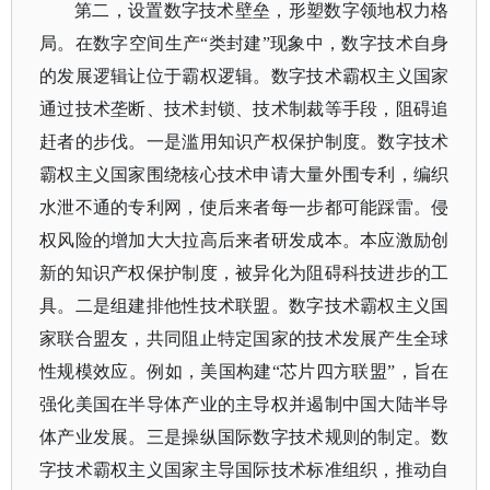
第二，设置数字技术壁垒，形塑数字领地权力格
局。在数字空间生产
“类封建”现象中，数字技术自身
的发展逻辑让位于霸权逻辑。数字技术霸权主义国家
通过技术垄断、技术封锁、技术制裁等手段，阻碍追
赶者的步伐。一是滥用知识产权保护制度。数字技术
霸权主义国家围绕核心技术申请大量外围专利，编织
水泄不通的专利网，使后来者每一步都可能踩雷。侵
权风险的增加大大拉高后来者研发成本。本应激励创
新的知识产权保护制度，被异化为阻碍科技进步的工
具。二是组建排他性技术联盟。数字技术霸权主义国
家联合盟友，共同阻止特定国家的技术发展产生全球
性规模效应。例如，美国构建“芯片四方联盟”，旨在
强化美国在半导体产业的主导权并遏制中国大陆半导
体产业发展。三是操纵国际数字技术规则的制定。数
字技术霸权主义国家主导国际技术标准组织，推动自