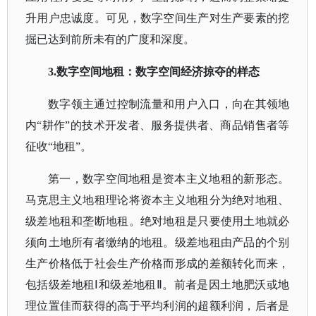
升用户忠诚度。可见，数字空间生产对生产要素的挖
掘已达到前所未有的广度和深度。
3.数字空间地租：数字空间经济掠夺的样态
数字领主通过控制流量和用户入口，向在其领地
内
“耕作”的技术开发者、服务提供者、商品销售者等
征收“地租”。
第一，数字空间地租是资本主义地租的新形态。
马克思主义地租理论将资本主义地租分为绝对地租、
级差地租和垄断地租。绝对地租是只要使用土地就必
须向土地所有者缴纳的地租。级差地租由产品的个别
生产价格低于社会生产价格而形成的差额转化而来，
包括级差地租
Ⅰ和级差地租Ⅱ。前者是因土地肥沃或地
理位置佳而获得的高于平均利润的超额利润，后者是