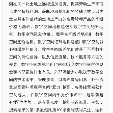
因在同一块土地上连续追加投资、提高劳动生产率而
形成的超额利润。垄断地租是地租的特殊形式，以少
量自然条件独特的土地上产出的名贵珍稀产品的垄断
价格为基础。数字空间地租也包括数字空间绝对地
租、数字空间级差地租Ⅰ、数字空间级差地租Ⅱ、数字
空间垄断地租。数字空间绝对地租是使用数字空间就
必须缴纳的租金。数字空间级差地租建基于不同数字
空间的属性差异，以及信息流量、技术服务等方面的
差异。数字空间级差地租Ⅰ与外部流入数字空间的信息
量和内部竞价排名有关。外部流量大小取决于数字空
间的技术水平、管理质量、口碑声誉等因素，外部流
量越高意味着数字空间“肥力”越高，各类经营者获利
空间越大。在数字空间内部竞价排名中，越靠前越
有“区位优势”、越有曝光度、越能获得流量。例如，
搜索结果的第1条显然比第100条更能获得关注。这种