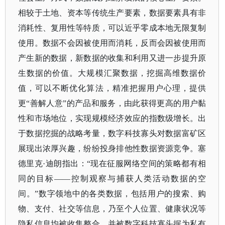
相较于土地、资本等传统生产要素，数据要素具有非
消耗性、复用性等特质，可以近乎零成本地无限复制
使用。数据不会因被使用而消耗，反而会因被使用而
产生新的数据，新数据的收集和利用又进一步提升原
生数据的价值。大规模汇聚数据，挖掘高维数据价
值，可以不断优化算法，精准把握用户心理，提供
更
“善解人意”的产品和服务，由此获得更高的用户黏
性和市场地位，实现规模经济效应的指数级增长。出
于数据挖掘的战略考量，数字科技寡头对数据富矿区
展现出浓厚兴趣，纷纷投身排他性数据资源竞争。塞
德里克·迪朗指出：“现在征服网络空间的策略都有相
同的目标——控制观察与捕获人类活动数据的空
间。”数字领地中的各类数据，包括用户的搜索、购
物、支付、社交等信息，乃至个人位置、健康状况等
隐私信息均被收集整合，并被数字科技寡头据为私有