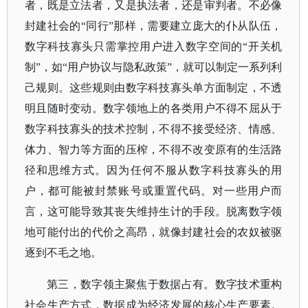
者，既是立法者，又是执法者，还是审判者。不必像
封建社会的
“同行”那样，需要建立庞大的仆从队伍，
数字科技寡头只需掌控用户进入数字空间的“开关机
制”，如“用户协议与隐私政策”，就可以制定一系列利
己规则。这些规则由数字科技寡头单方面制定，不透
明且随时变动。数字领地上的各类用户不得不屈从于
数字科技寡头的技术控制，不得不接受经济、情感、
体力、智力等方面的压榨，不得不改变原有的生活路
径和思维方式。因为任何不服从数字科技寡头的用
户，都可能被封禁账号或重置代码。对一些用户而
言，这可能导致其丧失维持生计的手段。脱离数字领
地可能付出的代价之高昂，就像封建社会的农奴被驱
逐到不毛之地。
第三，数字领主聚焦于数据占有。数字技术重构
社会生产方式，数据成为经济发展的核心生产要素。