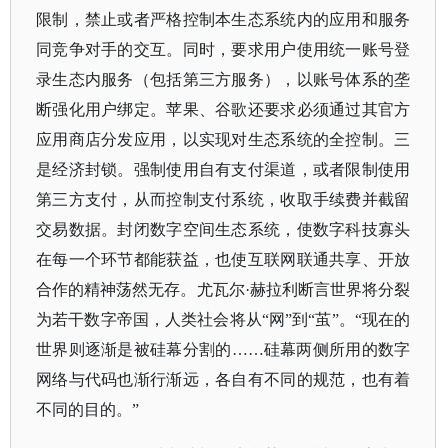
限制，禁止或者严格控制本生态系统内的应用和服务
同竞争对手的交互。同时，要求用户使用统一账号登
录生态内服务（包括第三方服务），以账号体系的垄
断强化用户绑定。苹果、谷歌还要求必须通过其官方
应用商店分发应用，以实现对生态系统的全控制。三
是经济封锁。强制使用自有支付渠道，或者限制使用
第三方支付，从而控制支付系统，收取手续费并截留
交易数据。封闭数字空间生态系统，使数字科技寡头
在每一个环节都能获益，也使互联网联通共享、开放
合作的精神荡然无存。尤瓦尔·赫拉利断言世界将分裂
为若干数字帝国，人类社会将从“网”到“茧”。“现在的
世界则逐渐是被硅幕分割的……硅幕两侧所用的数字
网络与代码也渐行渐远，各自有不同的规范，也有着
不同的目的。”