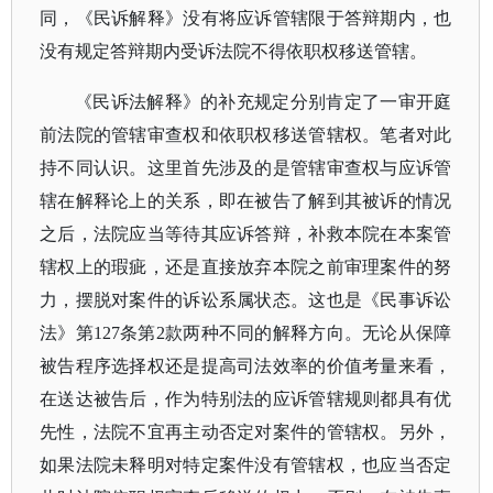
同，《民诉解释》没有将应诉管辖限于答辩期内，也
没有规定答辩期内受诉法院不得依职权移送管辖。
《民诉法解释》的补充规定分别肯定了一审开庭
前法院的管辖审查权和依职权移送管辖权。笔者对此
持不同认识。这里首先涉及的是管辖审查权与应诉管
辖在解释论上的关系，即在被告了解到其被诉的情况
之后，法院应当等待其应诉答辩，补救本院在本案管
辖权上的瑕疵，还是直接放弃本院之前审理案件的努
力，摆脱对案件的诉讼系属状态。这也是《民事诉讼
法》第
127条第2款两种不同的解释方向。无论从保障
被告程序选择权还是提高司法效率的价值考量来看，
在送达被告后，作为特别法的应诉管辖规则都具有优
先性，法院不宜再主动否定对案件的管辖权。另外，
如果法院未释明对特定案件没有管辖权，也应当否定