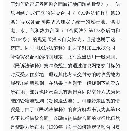
于如何确定证券回购合同履行地问题的批复》）、信
息网络方式订立的买卖合同（《民诉法解释》第20
条）等双务合同类型又规定了统一的履行地。供用
电、水、气和热力合同（《合同法》第178条后句和
第184条）的规定虽然来自实体法，但是也属于这一
范畴。同时《民诉法解释》删去了对加工承揽合同、
补偿贸易合同的特别规定，此时应当适用一般规则。
《民诉法解释》第20条规定的通过信息网络交付标的
时买受人住所地、通过其他方式交付标的时收货地为
履行地的新规则，在结果上有别于一般规则下的卖方
所在地，部分也继承自原有购销合同以交付方式为标
准的管辖地规则（货物送达地）。可能带来困扰的情
况是，由于《民诉法解释》的官方解释书认为其第18
条不包括借贷合同，金融借贷借款合同的履行地仍然
是贷款方所在地（1993年《关于如何确定借款合同履