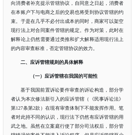
向消费者补充提示管辖协议，自同意之日起，消费者
在本账户下与电商之后的交易也将受到协议管辖的约
束。于是在几乎不必付出成本的同时，商家可以架空
现行法上对合同案件管辖的规定。作为对策，此时在
解释论上仍然需要通过类推和扩大解释适用现行法上
的内容审查标准，否定管辖协议的效力。
二、应诉管辖规则的具体解释
（一）应诉管辖在我国的可能性
基于我国前置诉讼要件审查的诉讼构造，部分学
者认为本次修法新引入的应诉管辖（《民事诉讼法》
第
127条第2款）在现有审查体制下不能发挥作用。笔
者对此持不同的认识，现行法下仍然有应诉管辖的用
武之地。虽然在立案庭行使了部分司法权后，部分管