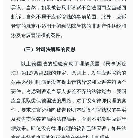
异议。当然，如果被告只申请诉不合法因而应当驳回
起诉，自然不属于应诉管辖的事项范围。此外，应诉
管辖的规定不适用于初级法院管辖的非财产性纠纷和
涉及专属管辖权的案件。
（三）对司法解释的反思
以上德国法的经验有助于理解我国《民事诉讼
法》第
127条第2款的规定。原则上，发生应诉管辖的
效果必须同时满足没有提出管辖异议和应诉答辩两个
要件。考虑到诉讼当事人参差不齐的法律能力，我国
应当采取类似德国法的思路，对于没有律师代理的案
件，要求法官必须向被告释明本院没有管辖权的事实
及被告实体答辩后的法律后果，否则不能发生应诉管
辖效果。即使没有律师代理的被告已经应诉，如果法
官尚未释明也不能补正法院在管辖权上的瑕疵。