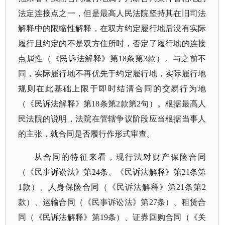
法定连接点之一，但是最高人民法院坚持其在旧司法
解释中的限缩性解释，在双方约定履行地后没有实际
履行且约定的不是双方住所时，否定了履行地的连接
点属性（《民诉法解释》第
18条第3款）。与之前不
同，实际履行地不再优先于约定履行地，实际履行地
规则在此基础上限于即时结清合同的交易行为地
（《民诉法解释》第18条第2款第2句）。根据最高人
民法院的说明，法院在管辖争议阶段应当根据当事人
的主张，就合同是否履行作形式审查。
从合同的特征来看，现行法对财产保险合同
（《民事诉讼法》第
24条、《民诉法解释》第21条第
1款）、人身保险合同（《民诉法解释》第21条第2
款）、运输合同（《民事诉讼法》第27条）、租赁合
同（《民诉法解释》第19条）、证券回购合同（《关