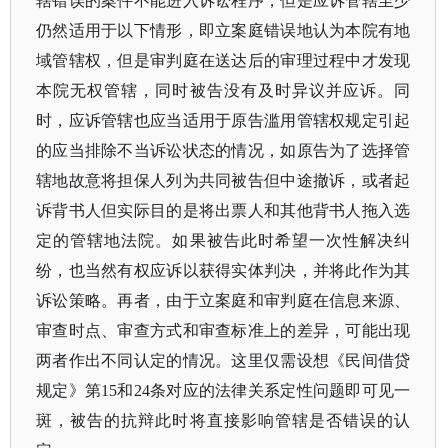
辖错误的案件不能进入诉讼程序，但是应诉管辖至少
仍然适用于以下情形，即立案庭错误地认为本院有地
域管辖权，但是审判庭在送达后的审理过程中才发现
本院无权管辖，同时被告没有及时异议并应诉。同
时，应诉管辖也应当适用于原告滥用管辖权规定引起
的应当排除不当诉讼状态的情况，如原告为了选择管
辖地故意将担保人列为共同被告但中途撤诉，或者起
诉背书人但实际目的是将出票人和其他背书人拖入选
定的管辖地法院。如果被告此时希望一次性解决纠
纷，也当然有权应诉以获得实体判决，并将此作为其
诉讼策略。再者，由于立案庭和审判庭在信息来源、
审查时点、审查方式和审查标准上的差异，可能出现
两者作出不同认定的情况。这里仅需设想《民间借贷
规定》第15和24条对应的法律关系定性问题即可见一
斑，被告的抗辩此时将直接影响管辖是否错误的认