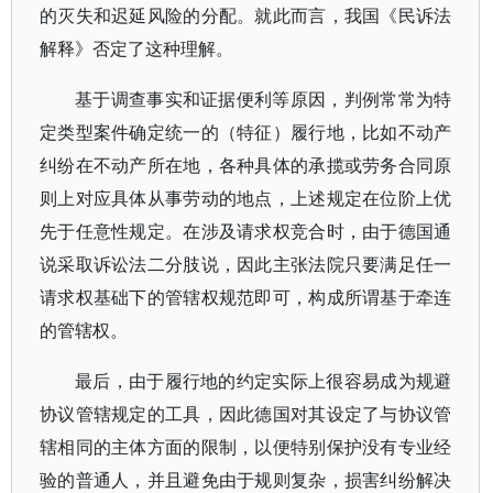
的灭失和迟延风险的分配。就此而言，我国《民诉法
解释》否定了这种理解。
基于调查事实和证据便利等原因，判例常常为特
定类型案件确定统一的（特征）履行地，比如不动产
纠纷在不动产所在地，各种具体的承揽或劳务合同原
则上对应具体从事劳动的地点，上述规定在位阶上优
先于任意性规定。在涉及请求权竞合时，由于德国通
说采取诉讼法二分肢说，因此主张法院只要满足任一
请求权基础下的管辖权规范即可，构成所谓基于牵连
的管辖权。
最后，由于履行地的约定实际上很容易成为规避
协议管辖规定的工具，因此德国对其设定了与协议管
辖相同的主体方面的限制，以便特别保护没有专业经
验的普通人，并且避免由于规则复杂，损害纠纷解决