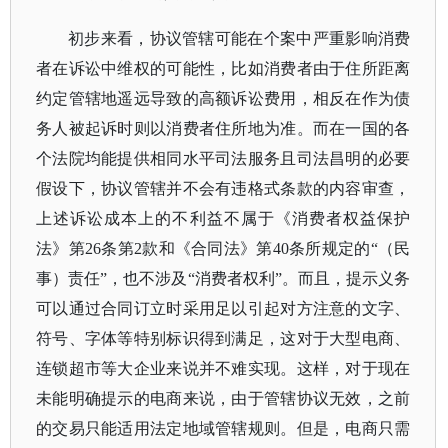
初步来看，协议管辖可能在个案中严重影响消费
者在诉讼中维权的可能性，比如消费者由于住所距离
约定管辖地遥远导致的高额诉讼费用，相反在作为债
务人被起诉时则以消费者住所地为准。而在一国的各
个法院均能提供相同水平司法服务且司法昌明的必要
假设下，协议管辖并不会有违格式条款的内容审查，
上述诉讼成本上的不利益不属于《消费者权益保护
法》第
26条第2款和《合同法》第40条所规定的“（民
事）责任”，也不涉及“消费者权利”。而且，提示义务
可以通过合同订立时采用足以引起对方注意的文字、
符号、字体等特别标识得到满足，这对于大型电商、
连锁超市等大企业来说并不难实现。这样，对于现在
未能明确提示的电商来说，由于管辖协议无效，之前
的交易只能适用法定地域管辖规则。但是，电商只需