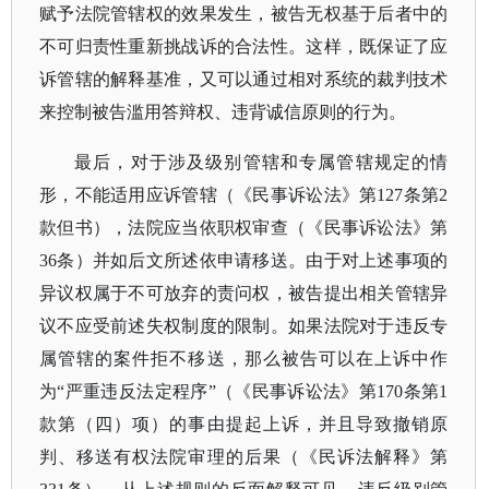
赋予法院管辖权的效果发生，被告无权基于后者中的
不可归责性重新挑战诉的合法性。这样，既保证了应
诉管辖的解释基准，又可以通过相对系统的裁判技术
来控制被告滥用答辩权、违背诚信原则的行为。
最后，对于涉及级别管辖和专属管辖规定的情
形，不能适用应诉管辖（《民事诉讼法》第
127条第2
款但书），法院应当依职权审查（《民事诉讼法》第
36条）并如后文所述依申请移送。由于对上述事项的
异议权属于不可放弃的责问权，被告提出相关管辖异
议不应受前述失权制度的限制。如果法院对于违反专
属管辖的案件拒不移送，那么被告可以在上诉中作
为“严重违反法定程序”（《民事诉讼法》第170条第1
款第（四）项）的事由提起上诉，并且导致撤销原
判、移送有权法院审理的后果（《民诉法解释》第