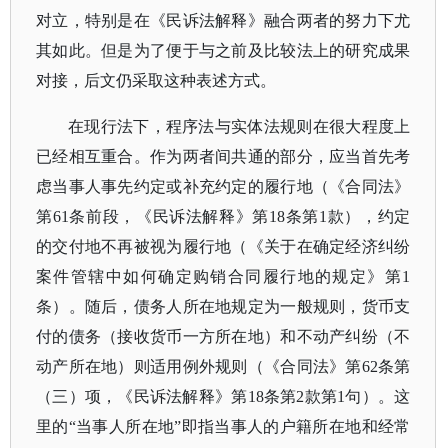
对立，特别是在《民诉法解释》融合两者的努力下尤
其如此。但是为了便于与之前及比较法上的研究成果
对接，后文仍采取这种表述方式。
在现行法下，程序法与实体法规则在很大程度上
已经相互重合。作为两者间共通的部分，应当首先考
虑当事人事先约定或补充约定的履行地（《合同法》
第
61条前段，《民诉法解释》第18条第1款），约定
的交付地不再被视为履行地（《关于在确定经济纠纷
案件管辖中如何确定购销合同履行地的规定》第1
条）。随后，债务人所在地规定为一般规则，货币支
付的债务（接收货币一方所在地）和不动产纠纷（不
动产所在地）则适用例外规则（《合同法》第62条第
（三）项，《民诉法解释》第18条第2款第1句）。这
里的“当事人所在地”即指当事人的户籍所在地和经常