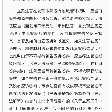
立案法官在发现本院没有地域管辖权时，应当口
头告知原告向其他法院起诉。如果原告坚持起诉，法
院应当书面裁定不予受理。审判法官一旦发现立案庭
受理了本无管辖权的案件，应当根据被告的诉讼状
态、是否及如何出庭应诉加以区分。如果法官在案件
受理后、相关材料送达被告前即发现其管辖错误，那
么此时由于不可期待被告应诉答辩，应当移送管辖或
驳回起诉（《民诉法解释》第
208条第3款）。在15日
答辩期内，法院应当等待被告答辩，不得依职权移送
管辖。如果被告在一审开庭前既没有提出管辖异议，
又没有应诉答辩，审判法官仍有权依职权审查管辖问
题并移送有权法院（《民诉法解释》第35条与《民诉
法解释》出台前由北京高院发布的《关于立案工作中
适用《民事法诉讼法》若干问题的解答》第5条不