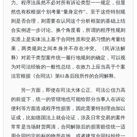
力。程序法虽然不必对所有诉讼类型一一规定，但显
然也有权根据个别考量
“量身定作”。至于这些特别规
则是否合理，则需要在认同这个分析框架的基础上结
合实例进一步讨论。换个角度看，所谓的程序性规则
实质上是实体法上基于合同性质和交易习惯的考量结
果，两类规则之间本身并不存在冲突。《民诉法解
释》对若干类型案件统一履行地规则的确定，可以视
为对司法经验的一般性总结，在效力上应当高于个案
法官根据《合同法》第61条后段所作的合同解释。
另一方面，即使在司法大体公正、司法公信力高
的前提下，统一的管辖地也可能给部分当事人在诉讼
便利等方面造成程序性损害，因此需要特别理由加以
证成，比如德国法上就会论证，涉及日常交易的案件
常常是当场财货两清，合同解除后的损害赔偿统一适
用合同约定的标的物所在地，或者建筑合同纠纷统一