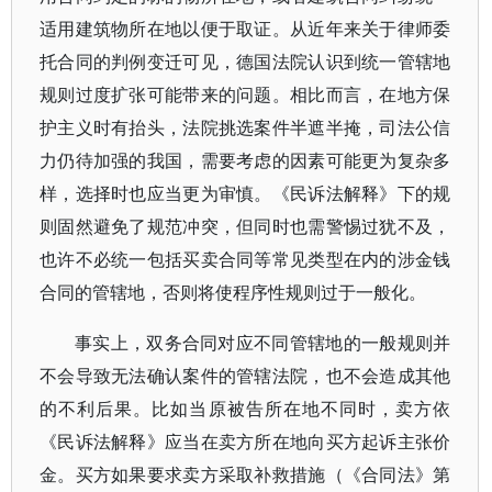
适用建筑物所在地以便于取证。从近年来关于律师委
托合同的判例变迁可见，德国法院认识到统一管辖地
规则过度扩张可能带来的问题。相比而言，在地方保
护主义时有抬头，法院挑选案件半遮半掩，司法公信
力仍待加强的我国，需要考虑的因素可能更为复杂多
样，选择时也应当更为审慎。《民诉法解释》下的规
则固然避免了规范冲突，但同时也需警惕过犹不及，
也许不必统一包括买卖合同等常见类型在内的涉金钱
合同的管辖地，否则将使程序性规则过于一般化。
事实上，双务合同对应不同管辖地的一般规则并
不会导致无法确认案件的管辖法院，也不会造成其他
的不利后果。比如当原被告所在地不同时，卖方依
《民诉法解释》应当在卖方所在地向买方起诉主张价
金。买方如果要求卖方采取补救措施（《合同法》第