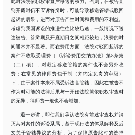
此时法院依职权审查后移送的权力。否则，在被告直
到开庭时仍不应诉答辩时，可能导致移送管辖或驳回
起诉的后果，进而对原告产生时间和费用的不利益。
考虑到我国诉讼的推进往往比较迅速，一般情况下送
达被告、答辩期及开庭期日之间相距较短，浪费的时
间通常并不显著。而在费用方面，法院对驳回起诉的
案件不收取受理费（《诉讼费用交纳办法》第8条第
（二）项），对裁定移送管辖的案件也不会另外收
费；在常见的律师费包干制（并约定负责的审级）
下，由于案件本来不属受诉法官管辖，因此在被告不
作为时可能的法律后果与一开始法院就依职权审查时
的无异，律师费一般也不会增加。
退一步讲，即使我们承认法院有前述审查权并消
灭其对案件的诉讼系属，基于现行法的体系解释及后
文关于管辖异议的分析，为了保障原告此时的选择