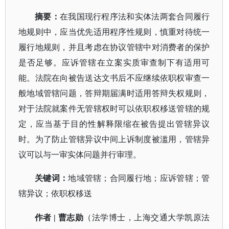
摘要：
在我国现行程序法和实体法两套合同履行
地规则中，应当优先适用程序性规则，慎重对待统一
履行地规则，并且考虑在协议管辖中对消费者的保护
是否足够。应诉管辖在立案实质审查制下有适用可
能。法院在向被告送达文书后不应继续依职权审查一
般地域管辖问题，答辩期届满时适用答辩失权规则，
对于法院就案件无管辖权时可以依职权移送管辖的规
定，应当基于目的性解释限缩在被告提出管辖异议
时。为了防止管辖异议中间上诉制度被滥用，管辖异
议可以与一审实体问题并行审理。
关键词：
地域管辖；合同履行地；应诉管辖；管
辖异议；依职权移送
作者
| 曹志勋
（法学博士，上海交通大学凯原法