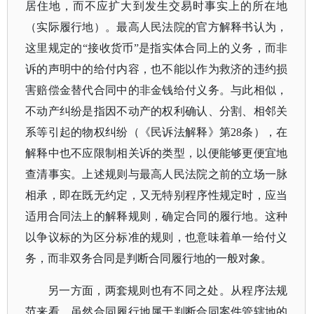
居住地，而不应扩大到发生交易时事实上的所在地
（实际履行地）。最高人民法院的官方解释书认为，
这里规定的“接收货币”是指实体合同上的义务，而非
诉的声明中的给付内容，也不能以作为救济的违约损
害赔偿金替代合同中的非金钱给付义务。与此相似，
不动产纠纷是指因不动产的权利确认、分割、相邻关
系等引起的物权纠纷（《民诉法解释》第28条），在
解释中也不应限制相关诉的类型，以便能够更便宜地
查清事实。上述规则与最高人民法院之前的立场一脉
相承，即在既无约定，又无特别程序性规定时，应当
适用合同法上的解释规则，确定合同的履行地。这种
以争议标的为区分标准的规则，也意味着单一给付义
务，而非双务合同是判断合同履行地的一般对象。
另一方面，两套规则也有不同之处。从程序法规
范来看，虽然合同履行地属于判断合同案件管辖地的