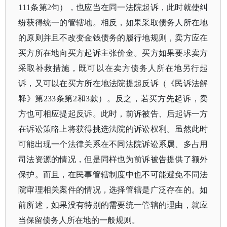
111条第2句），也应当在同一法院起诉，此时就使纠
纷获得统一的管辖地。相反，如果采取债务人所在地
的原则并且不改变金钱债务的履行地规则，卖方应在
买方所在地向买方起诉主张价金。买方如果要求卖方
采取补救措施，既可以在卖方债务人所在地另行起
诉，又可以在买方所在地法院提起反诉（《民诉法解
释》第233条第2和3款）。反之，若买方先起诉，卖
方也可相应提起反诉。此时，前诉被告、后起诉一方
在诉讼策略上将获得挑选法院的诉讼权利。虽然此时
可能出现一个法律关系在不同法院诉讼系属、多占用
司法资源的情况，但是同样也为前诉被告提供了额外
保护。而且，在民事管辖制度中也不可能避免不同法
院审理相关案件的情况，选择管辖是广泛存在的。如
前所述，如果没有特别的需要统一管辖的理由，就应
当保留债务人所在地的一般规则。