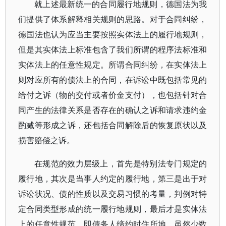
就上述最新统一的合同履行地规则，德国法为我
们提供了体系解释相关规则的思路。对于合同纠纷，
德国法也认为应当主要按照实体法上的履行地规则，
但是其实体法上标准包含了我们所谓的程序法标准和
实体法上的任意性规定。所谓合同纠纷，在实体法上
则对应所有的债法上的合同，在诉讼中既包括常见的
给付之诉（物的交付或者价金支付），也包括针对合
同产生的法律关系是否存在的确认之诉和请求违约金
酌减等形成之诉，还包括合同解除后的恢复原状以及
损害赔偿之诉。
在规范的效力层级上，首先是特别法专门规定的
履行地，其次是当事人约定的履行地，第三是出于对
诉讼状况、债的性质以及交易习惯的考量，判例对特
定合同类型形成的统一履行地规则，最后才是实体法
上的任意性规范，即债务人缔约时住所地。虽然少数