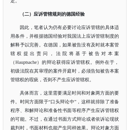
定。
（二）应诉管辖规则的德国经验
因此，笔者认为仍有必要讨论应诉管辖的具体适
用条件，并根据德国经验对我国法上应诉管辖制度的
解释予以完善。在德国，如果被告没有及时就本案管
辖权提出责问，法院将基于被告对本案
（
Hauptsache）的辩论获得应诉管辖权。例外在于，
初级法院在其审理的案件开庭时，必须告知被告本案
管辖权的瑕疵，否则不产生应诉管辖权。
具体而言，这里需要满足时间和对象两方面的要
件。时间方面限于
“口头辩论中”，这样就排除了准备
程序、和解辩论和准备性书面等程序产生应诉管辖权
的可能。不过，在通过书面方式辩论或者依诉讼现状
裁判时，书面材料也能产生同样效果。辩论对象方面