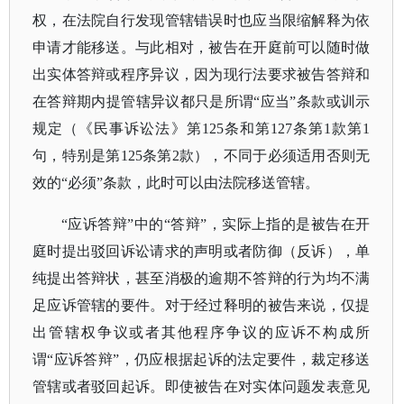
权，在法院自行发现管辖错误时也应当限缩解释为依
申请才能移送。与此相对，被告在开庭前可以随时做
出实体答辩或程序异议，因为现行法要求被告答辩和
在答辩期内提管辖异议都只是所谓
“应当”条款或训示
规定（《民事诉讼法》第125条和第127条第1款第1
句，特别是第125条第2款），不同于必须适用否则无
效的“必须”条款，此时可以由法院移送管辖。
“应诉答辩”中的“答辩”，实际上指的是被告在开
庭时提出驳回诉讼请求的声明或者防御（反诉），单
纯提出答辩状，甚至消极的逾期不答辩的行为均不满
足应诉管辖的要件。对于经过释明的被告来说，仅提
出管辖权争议或者其他程序争议的应诉不构成所
谓“应诉答辩”，仍应根据起诉的法定要件，裁定移送
管辖或者驳回起诉。即使被告在对实体问题发表意见