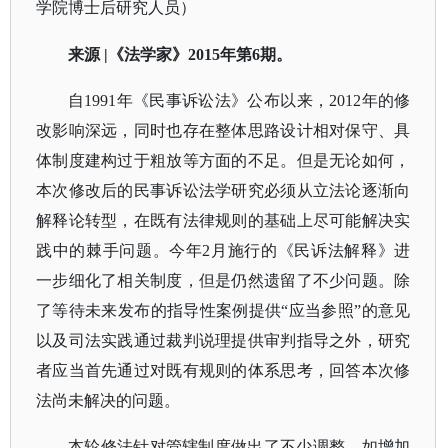
学院博士后研究人员）
来源
|《法学家》2015年第6期。
自
1991年《民事诉讼法》公布以来，2012年的修
改影响深远，同时也存在整体思路设计相对保守、具
体制度建构过于粗放等方面的不足。但是无论如何，
本次修改后的民事诉讼法学研究必须从立法论逐渐向
解释论转型，在既有法律规则的基础上尽可能解决实
践中的棘手问题。今年2月施行的《民诉法解释》进
一步细化了相关制度，但是仍然遗留了不少问题。除
了等待未来发布的指导性案例提供“应当参照”的意见
以及司法实践通过裁判说理提供审判指导之外，研究
者应当首先通过对既有规则的体系思考，回答本次修
法尚未解决的问题。
本轮修法针对管辖制度做出了不少调整，如增加