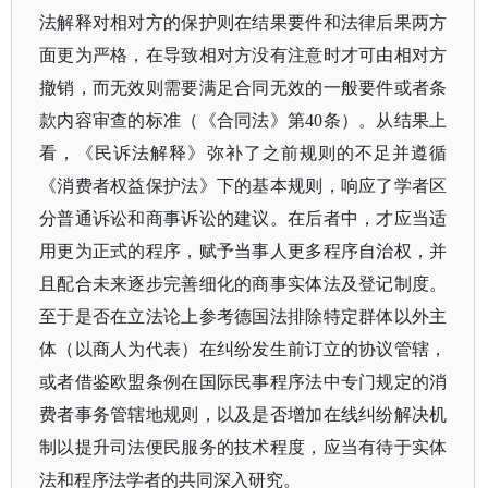
法解释对相对方的保护则在结果要件和法律后果两方
面更为严格，在导致相对方没有注意时才可由相对方
撤销，而无效则需要满足合同无效的一般要件或者条
款内容审查的标准（《合同法》第40条）。从结果上
看，《民诉法解释》弥补了之前规则的不足并遵循
《消费者权益保护法》下的基本规则，响应了学者区
分普通诉讼和商事诉讼的建议。在后者中，才应当适
用更为正式的程序，赋予当事人更多程序自治权，并
且配合未来逐步完善细化的商事实体法及登记制度。
至于是否在立法论上参考德国法排除特定群体以外主
体（以商人为代表）在纠纷发生前订立的协议管辖，
或者借鉴欧盟条例在国际民事程序法中专门规定的消
费者事务管辖地规则，以及是否增加在线纠纷解决机
制以提升司法便民服务的技术程度，应当有待于实体
法和程序法学者的共同深入研究。