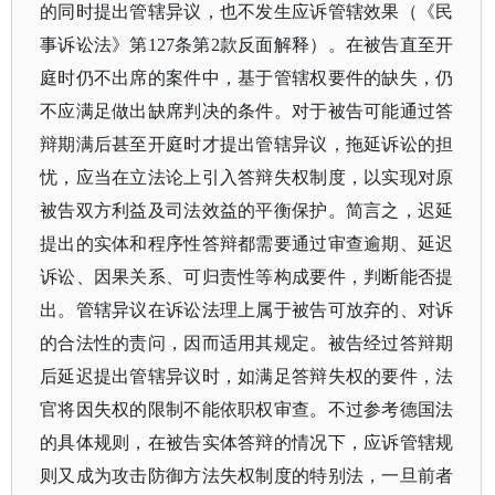
的同时提出管辖异议，也不发生应诉管辖效果（《民
事诉讼法》第127条第2款反面解释）。在被告直至开
庭时仍不出席的案件中，基于管辖权要件的缺失，仍
不应满足做出缺席判决的条件。对于被告可能通过答
辩期满后甚至开庭时才提出管辖异议，拖延诉讼的担
忧，应当在立法论上引入答辩失权制度，以实现对原
被告双方利益及司法效益的平衡保护。简言之，迟延
提出的实体和程序性答辩都需要通过审查逾期、延迟
诉讼、因果关系、可归责性等构成要件，判断能否提
出。管辖异议在诉讼法理上属于被告可放弃的、对诉
的合法性的责问，因而适用其规定。被告经过答辩期
后延迟提出管辖异议时，如满足答辩失权的要件，法
官将因失权的限制不能依职权审查。不过参考德国法
的具体规则，在被告实体答辩的情况下，应诉管辖规
则又成为攻击防御方法失权制度的特别法，一旦前者