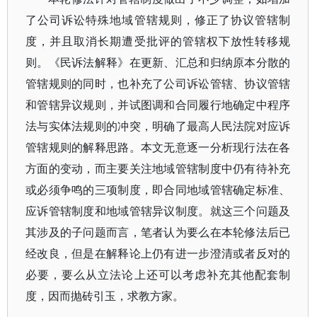
了公司诉讼特殊地域管辖规则，修正了协议管辖制
度，并且取消长期遭受批评的管辖权下放性转移规
则。《民诉法解释》在更新、汇总和归纳原本分散的
管辖规则的同时，也补充了公司诉讼管辖、协议管辖
和管辖异议规则，并试图调和合同履行地确定中程序
法与实体法规则的冲突，明确了最高人民法院对应诉
管辖规则的解释思路。本文无意逐一分析现行法在各
方面的变动，而主要关注地域管辖制度中仍有待补充
或必须争鸣的三项制度，即合同地域管辖确定标准、
应诉管辖制度和地域管辖异议制度。就这三个问题及
其涉及的子问题而言，笔者认为要么在本轮修法后已
经改良，但是在解释论上仍有进一步澄清或者反对的
必要，要么从立法论上还可以考虑补充其他配套制
度，因而抛砖引玉，求教方家。