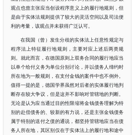
观点也曾主张应当创设程序意义上的履行地规则，但
是由于实体法规则提供了较大的灵活空间以及司法便
利的考量，该观点并未获得广泛认可。
在我国（曾）发生分歧的实体法上任意性规定与
程序法上特征履行地规则，主要对应上述后两类规
则。就此而言，在德国原则上双务合同的履行地应当
以单个给付义务为单位分别讨论，并以债务人缔约时
所在地为一般规则，在支付金钱的案件中也不例外。
值得一提的是，德国学界虽然对后者的实体履行地判
断存在较大争议，但是这并不影响对管辖地的判断。
无论是认为应当通过目的性限缩将金钱债务理解为特
别的赴偿债务的、较新的有力说，还是主张金钱债务
属于特别的送付之债的通说，都坚持管辖地应当在债
务人所在地，其区别仅在于实体法上的履行地和途中