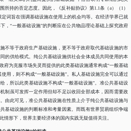
所持的否定态度。因此，《反补贴协议》第1.1条（a）（1）
”这一限定词旨在强调基础设施在使用上的机会均等。在经济学界已就
下，“一般基础设施”的判断应在公共物品理论基础上探究政府
设施不等于政府生产基础设施，更不等于政府取代基础设施的市
不同的供给模式。纯公共基础设施供社会全体成员共同使用的本
政府为克服市场失灵而提供的此类基础设施通常构成
“一般基础
其使用，则不构成“一般基础设施”。私人基础设施完全可以通过
供给，所以此类基础设施不构成“一般基础设施”。准公共基础设
场机制虽可发挥一定作用但却不足以收回全部成本，因而需要政
供。由此可见，准公共基础设施在性质上介于纯公共基础设施与
公共基础设施的判断标准和考量因素。而既有世界贸易组织争端
此情形下，世界主要经济体的国内实践无疑值得关注。