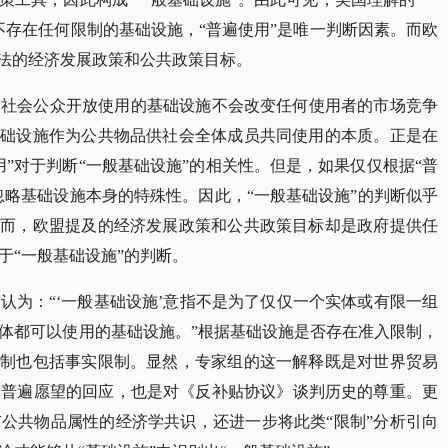
不存在任何限制的基础设施，“普遍使用”是唯一判断因素。而欧
合法的经济发展政策和公共政策目标。
有社会公众开放使用的基础设施不会改变任何使用者的市场竞争
基础设施作为公共物品供社会全体成员共同使用的本质。正是在
”对于判断“一般基础设施”的相关性。但是，如果仅仅根据“普
忽略基础设施本身的特殊性。因此，“一般基础设施”的判断似乎
然而，欧盟提及的经济发展政策和公共政策目标却是政府提供任
于“一般基础设施”的判断。
组认为：
“‘一般基础设施’意指不是为了仅仅一个实体或有限一组
体都可以使用的基础设施。”根据基础设施是否存在准入限制，
限制也包括事实限制。显然，专家组的这一解释既是对世界贸易
一普遍愿望的回应，也是对《反补贴协议》谈判历史的尊重。更
公共物品属性的经济学共识，还进一步将此类“限制”分析引向