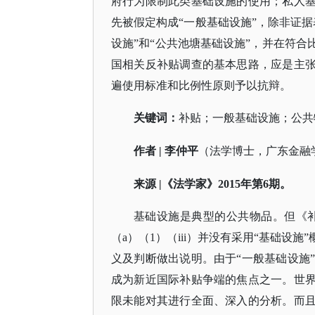
府行为限制此类基础设施的使用；私人基
先被假定构成“一般基础设施”，除非证
设施”和“公共池塘基础设施”，并在符合
国相关反补贴调查的基本思路，应是主张
遍使用标准和比例性原则予以抗辩。
关键词：
补贴；一般基础设施；公共
作者
| 李仲平
（法学博士，广东金融
来源
|《法学家》2015年第6期。
基础设施是典型的公共物品。但《
（a）（1）（iii）并没有采用“基础设
义及判断做出说明。由于“一般基础设施
成为新近国际补贴争端的焦点之一。世界
限未能对其进行全面、深入的分析。而且