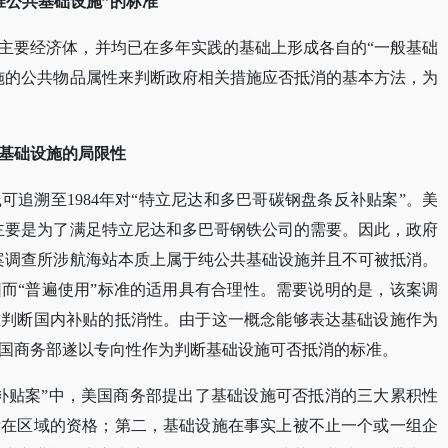
准公共基础设施”的标准
主要经济体，并均已在多年实践的基础上形成各自的
“一般基础
施的公共物品属性来判断政府相关措施应否抵消的基本方法，为
共基础设施的局限性
践可追溯至
1984年对“特立尼达和多巴哥碳钢盘条反补贴案”。美
主要是为了满足特立尼达和多巴哥钢铁公司的需要。因此，政府
案调查所涉航海站本质上属于纯公共基础设施并且不可被抵消。
而“普遍使用”标准的适用具有合理性。需要说明的是，该案调
准判断国内补贴的抵消性。由于这一概念能够表达基础设施作为
国商务部遂以专向性作为判断基础设施可否抵消的标准。
反补贴案”中，美国商务部提出了基础设施可否抵消的三大累积性
所在区域的资格；第二，基础设施在事实上被不止一个或一组企