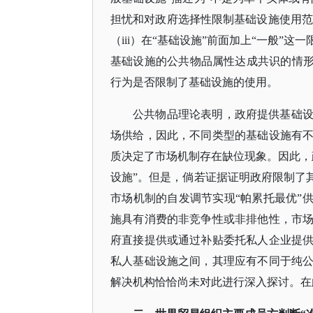
担忧和对政府选择性限制基础设施使用范围
（iii）在“基础设施”前面加上“一般
基础设施的公共物品属性达成共识的情形
行为是否限制了基础设施的使用。
公共物品理论表明，政府提供基础
场供给，因此，不同类型的基础设施有
质决定了市场机制存在缺位现象。因此，
设施”。但是，倘若证据证明政府限制了
市场机制的自发调节实现“帕累托最优”
施具有消费的非竞争性或非排他性，市
府直接提供或通过补贴委托私人企业提
私人基础设施之间，其理应有不同于纯
解决机构恰恰尚未对此进行深入探讨。在