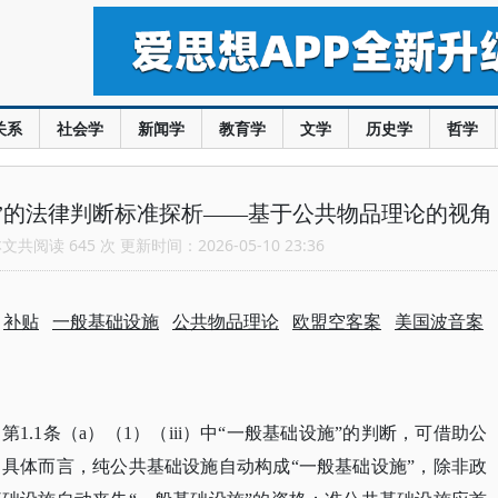
关系
社会学
新闻学
教育学
文学
历史学
哲学
”的法律判断标准探析——基于公共物品理论的视角
共阅读 645 次 更新时间：2026-05-10 23:36
：
补贴
一般基础设施
公共物品理论
欧盟空客案
美国波音案
》第
1.1条（a）（1）（iii）中“一般基础设施”的判断，可借助公
具体而言，纯公共基础设施自动构成“一般基础设施”，除非政