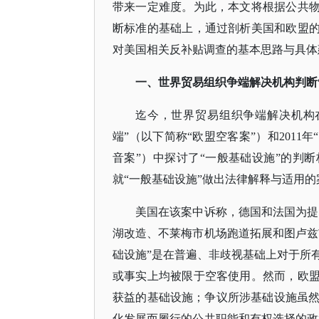
带来一定难度。为此，本文将根据公共物
断标准的基础上，通过剖析美国和欧盟的
对美国相关反补贴调查的基本思路与具体
一、世界贸易组织争端解决机构判断
迄今，世界贸易组织争端解决机构
端”（以下简称“欧盟空客案”）和201
音案”）中探讨了“一般基础设施”的判
就“一般基础设施”做出法律解释与适用的
美国在该案中诉称，德国和法国为提
湖改造、不莱梅市机场跑道拓展和图卢兹
础设施”是在普遍、非歧视基础上对于所
或事实上均被限于空客使用。然而，欧盟
获益的基础设施；争议所涉基础设施虽
化发展而履行的公共职能和有权选择的政