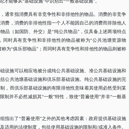
才能够从“基础设施”中识别出“一般基础设施”。
念，通常指消费具有非竞争性和非排他性的物品。消费的非竞争
的消费，消费的非排他性指一个人不能因自己的消费而排除他人
的物品（如国防、外交）是
“纯公共物品”，仅具备上述两项特点
中，同时具有竞争性和非排他性的物品被称为“公共池塘资源物
被称为“俱乐部物品”；而同时具有竞争性和排他性的物品则被称
基础设施可以相应地被分成纯公共基础设施、准公共基础设施和
包括公共池塘基础设施和倶乐部基础设施。纯公共基础设施的完
限制，而倶乐部基础设施的有限排他性意味着其使用必然受到某
限制并不必然减损其
“一般”特性，致使“普遍使用”并非“一般基
家组指出了“普遍使用”之外的其他考虑因素：政府提供基础设施
及适用的法律制度，包括使用基础设施的限制和/或准入条件。