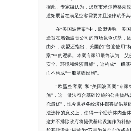
据此，专家组认为，汉堡市米尔博格湖
道拓展旨在满足空客需要并且法律赋予其
在
“美国波音案”中，欧盟诉称，美
造旨在增强波音公司的市场竞争优势，因
由外，欧盟还指出，美国的“普遍使用”
案”中的逻辑。本案专家组最终认为：艾
安全、环境和经济目标”，这构成“一般
而不构成“一般基础设施”。
“欧盟空客案”和“美国波音案”专
施”，这一做法符合基础设施的公共物品
托最优”，现今世界各经济体都将提供基
法选择的意义上，使得一个经济体内全
这并不排除政府将提供基础设施作为补贴
般基础设施”描述为“不是为单个实体或