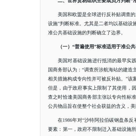
二、世界贸易组织主要成员方判断
“
美国和欧盟是全球进行反补贴调查的
设施”判断标准。尤其是二者均以基础设
准公共基础设施的判断确立了边界。
（一）
“普遍使用”标准适用于准公
美国对基础设施进行抵消的最早实
国商务部认为：“调查所涉航海站的建造
相关措施构成专向性并可被反补贴。”该
但是，由于政府事实上限制了其使用，因
查之时恰逢美国商务部主张以专向性标
公共物品旨在使整个社会获益的含义，美
在
1986年对“沙特阿拉伯碳钢盘条
要素：第一，政府不限制迁入基础设施