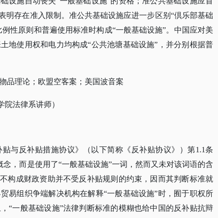
础设施自动丧失“一般基础设施”的资格；准公共基础设施应首
据表明存在准入限制。准公共基础设施应进一步区别“倶乐部基础
比例性原则和普遍使用标准时构成“一般基础设施”。中国应对美
土地使用权和电力均构成“公共池塘基础设施”，并分别根据普
物品理论；欧盟空客案；美国波音案
学院法律系讲师）
补贴与反补贴措施协议》（以下简称《反补贴协议》）第
1.1条
施”概念，而是使用了“一般基础设施”一词，然而又未对该词语的含
”不构成财政资助并不受反补贴规则的约束，因而其判断标准就
贸易组织争端解决机构在解释“一般基础设施”时，囿于职权所
，“一般基础设施”法律判断标准的模糊也给中国的反补贴抗辩