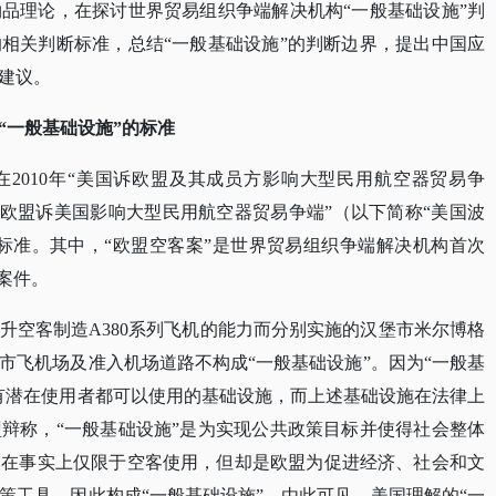
品理论，在探讨世界贸易组织争端解决机构“一般基础设施”判
相关判断标准，总结“一般基础设施”的判断边界，提出中国应
建议。
“一般基础设施”的标准
在
2010年“美国诉欧盟及其成员方影响大型民用航空器贸易争
1年“欧盟诉美国影响大型民用航空器贸易争端”（以下简称“美国波
断标准。其中，“欧盟空客案”是世界贸易组织争端解决机构首次
案件。
升空客制造
A380系列飞机的能力而分别实施的汉堡市米尔博格
市飞机场及准入机场道路不构成“一般基础设施”。因为“一般基
有潜在使用者都可以使用的基础设施，而上述基础设施在法律上
辩称，“一般基础设施”是为实现公共政策目标并使得社会整体
然在事实上仅限于空客使用，但却是欧盟为促进经济、社会和文
策工具，因此构成“一般基础设施”。由此可见，美国理解的“一