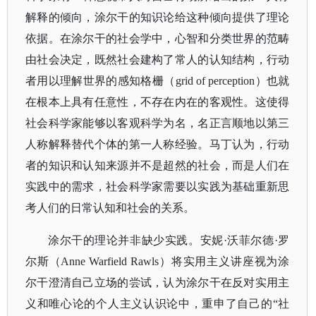
解释的倾向，涂尔干的知识论给这种倾向提供了理论
依据。在涂尔干的社会学中，心智和分类世界的范畴
由社会决定，既然社会建构了常人的认知结构，行动
者用以理解世界的感知格栅（grid of perception）也就
在根本上具有任意性，不存在内在的客观性。这使得
社会科学家能够以客观科学为名，名正言顺地以第三
人称解释替代个体的第一人称经验。马丁认为，行动
者的知识和认知来源并不是超然的社会，而是人们在
实践中的需求，社会科学家需要以实践为基础重新思
考人们的日常认知和社会的关系。
涂尔干的理论并非缺少实践。安妮
·沃菲尔德·罗
尔斯（Anne Warfield Rawls）将实用主义讲座视为涂
尔干澄清自己立场的尝试，认为涂尔干在反对实用主
义和唯心论的个人主义认识论中，重申了自己的“社