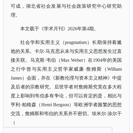
可成，湖北省社会发展与社会政策研究中心研究助
理。
本文载于《学术月刊》
2026年第4期。
社会学和实用主义（
pragmatism）长期保持着尴
尬的关系。卡尔·马克思从未与实用主义思想发生过直
接关联。马克斯·韦伯（Max Weber）在1904年的美国
之行中曾与实用主义哲学家威廉·詹姆斯（William
James）会面，并在《新教伦理与资本主义精神》中提
及后者的宗教研究。后世学者对詹姆斯究竟在多大程
度上影响到韦伯多有争论，但可以肯定的是，相比与
亨利·柏格森（Henri Bergson）等欧洲学者频繁的思想
交流，詹姆斯和韦伯的关系并不密切。埃米尔·涂尔干
（