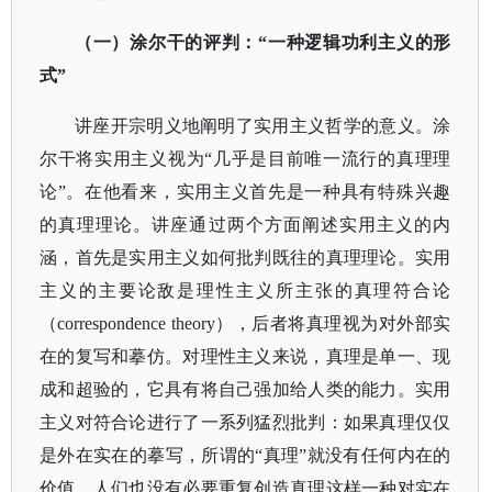
（一）涂尔干的评判：
“一种逻辑功利主义的形
式”
讲座开宗明义地阐明了实用主义哲学的意义。涂
尔干将实用主义视为
“几乎是目前唯一流行的真理理
论”。在他看来，实用主义首先是一种具有特殊兴趣
的真理理论。讲座通过两个方面阐述实用主义的内
涵，首先是实用主义如何批判既往的真理理论。实用
主义的主要论敌是理性主义所主张的真理符合论
（correspondence theory），后者将真理视为对外部实
在的复写和摹仿。对理性主义来说，真理是单一、现
成和超验的，它具有将自己强加给人类的能力。实用
主义对符合论进行了一系列猛烈批判：如果真理仅仅
是外在实在的摹写，所谓的“真理”就没有任何内在的
价值，人们也没有必要重复创造真理这样一种对实在