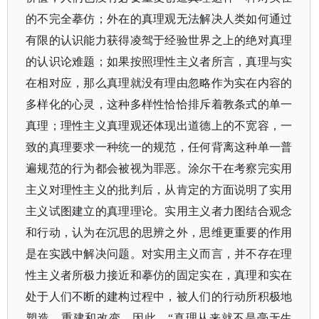
的不完全摹仿；外在的真理观无法解决人类如何通过
有限的认识能力获得凌驾于经验世界之上的绝对真理
的认识论难题；如果按照理性主义者所言，真理与实
在相对应，那么真理就没有理由忽略作为实在内容的
多样化的心灵，这种多样性恰恰排斥着教条式的单一
真理；理性主义真理观还体现出道德上的不宽容，一
致的真理要求一种统一的规范，任何背离这种单一普
遍规范的行为都会被视为罪恶。涂尔干在考察完实用
主义对理性主义的批判后，从肯定的方面说明了实用
主义试图建立的真理理论。实用主义者力图结合观念
和行动，认为在沉思的思辨之外，思维更重要的作用
是在实践中解决问题。对实用主义而言，并不存在理
性主义者所极力接近和摹仿的固定实在，真理和实在
处于人们不断的建构过程中，被人们的行动所积极地
塑造、重建和改变。因此，“真理从来就不是毫无生