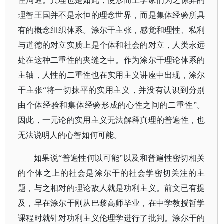
性沟通。真理也是如此，使形而上学家们为之惊异的
理智王国并不是永恒的理念世界，而是集体经验所具
有的概念组织体系。涂尔干主张，感觉和理性、私利
与道德的对立实质上是个体和社会的对立，人类永远
处在这种二重性的夹缝之中。作为涂尔干理论体系的
主轴，人性的二重性也在实用主义讲座中出现，涂尔
干主张“将一切抹平的实用主义，并没有认识到分别
由个体经验和集体经验形成的心性之间的二重性”。
因此，一元论的实用主义无法解释真理的普遍性，也
无法说明人的心智如何可能。
如果说
“普遍性何以可能”以及和普遍性密切相关
的个体之上的社会是涂尔干的社会学密切关注的主
题，与之相对的理论敌人就是功利主义。前文已有提
及，早在涂尔干刚从巴黎高师毕业，在中学教授哲学
课程时就针对功利主义伦理学进行了批判。涂尔干的