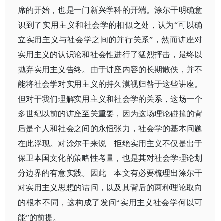
席的开始，也是一门新兴学科的开端。涂尔干明确意
识到了实用主义和社会学的相似之处，认为“可以确
立实用主义与社会学之间的并行关系”，然而讲座对
实用主义的认识论和社会性进行了猛烈抨击，最终以
抛弃实用主义告终。由于讲座内容的长期散佚，并不
能将社会学对实用主义的持久漠视归咎于这些讲座。
但对于我们理解实用主义和社会学的关系，这场一个
多世纪以前的讲座至关重要，因为这场理论碰撞的背
后是个人和社会之间的永恒张力，社会学的基本问题
在此浮现。对涂尔干来说，拒绝实用主义不仅是出于
保卫本国文化的策略性考量，也是其对社会学理论划
分边界的有意实践。因此，本文有必要梳理出涂尔干
对实用主义思想的诘问，以及其背后的两种理论取向
的根本不同，这构成了发问“实用主义社会学何以可
能”的前提。