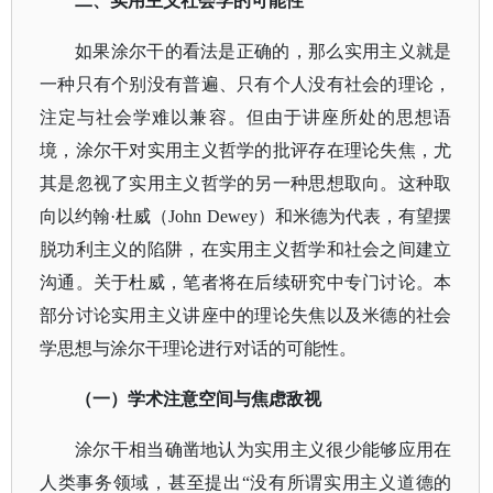
二、实用主义社会学的可能性
如果涂尔干的看法是正确的，那么实用主义就是
一种只有个别没有普遍、只有个人没有社会的理论，
注定与社会学难以兼容。但由于讲座所处的思想语
境，涂尔干对实用主义哲学的批评存在理论失焦，尤
其是忽视了实用主义哲学的另一种思想取向。这种取
向以约翰
·杜威（John Dewey）和米德为代表，有望摆
脱功利主义的陷阱，在实用主义哲学和社会之间建立
沟通。关于杜威，笔者将在后续研究中专门讨论。本
部分讨论实用主义讲座中的理论失焦以及米德的社会
学思想与涂尔干理论进行对话的可能性。
（一）学术注意空间与焦虑敌视
涂尔干相当确凿地认为实用主义很少能够应用在
人类事务领域，甚至提出
“没有所谓实用主义道德的