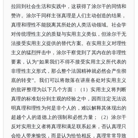
拉回到社会生活和实践中，这获得了涂尔干的同情和
赞许。涂尔干同样主张真理是人们主动创造的结果，
真理和理性不能脱离其所处的人类活动领域。社会学
对传统理性主义的质疑与实用主义类似，但涂尔干无
法接受实用主义提供的替代方案。在实用主义对理性
主义的猛烈抨击中，涂尔干察觉到了其内在的非理性
要素，认为
“如果我们不得不接受实用主义所代表的
非理性主义形式，那么整个法国精神就必然会产生彻
底的转变”。我们可以将散落在讲座各处对实用主义
的批评整理为以下几个方面：（1）实用主义将判断
真理的标准划分到主观的经验之中，因而注定无法说
明真理和理性为何是非个人的，难以解释其体现出的
超越个人的道德上的强制和必然力量；（2）涂尔干
反对实用主义者将真理和满足联系起来，否认真理只
会给人带来愉悦，而是认为恰恰相反，真理常常导致