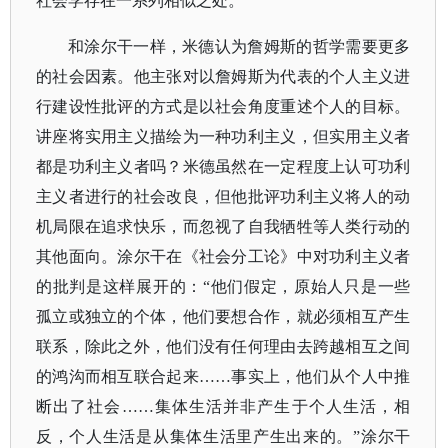
社会学存在一系列相似之处。
和涂尔干一样，米德认为詹姆斯的哲学需要更多
的社会因素。他主张对以詹姆斯为代表的个人主义进
行建设性批评的方式是以社会角度重述个人的目标。
讲座将实用主义描绘为一种功利主义，但实用主义者
都是功利主义者吗？米德虽然在一定程度上认可功利
主义者进行的社会改良，但他批评功利主义将人的动
机局限在追求快乐，而忽视了自我牺牲等人类行动的
其他面向。涂尔干在《社会分工论》中对功利主义者
的批判是这样展开的：
“他们假定，原始人只是一些
孤立或独立的个体，他们要想合作，就必须相互产生
联系，除此之外，他们没有任何理由去跨越相互之间
的鸿沟而相互联合起来……事实上，他们从个人中推
断出了社会……集体生活并非产生于个人生活，相
反，个人生活是从集体生活里产生出来的。”涂尔干