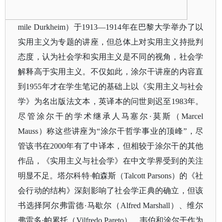
mile Durkheim）于1913—1914年在巴黎大学举办了以
实用主义为专题的讲座，但总体上对实用主义持批判
态度，认为社会学和实用主义是不同的视角，社会学
解释高于实用主义。不仅如此，涂尔干讲座的内容直
到1955年才在学生笔记的基础上以《实用主义与社会
学》为名出版法文本，英译本的问世则迟至1983年。
尽管涂尔干的学术继承人马塞尔·莫斯（Marcel
Mauss）称这些讲座为“涂尔干哲学事业的顶峰”，尽
管该书在2000年有了中译本，但相较于涂尔干的其他
作品，《实用主义与社会学》在中文学界受到的关注
明显不足。塔尔科特·帕森斯（Talcott Parsons）的《社
会行动的结构》深刻影响了社会学正典的确立，但该
书选择阿尔弗雷德·马歇尔（Alfred Marshall）、维尔
弗雷多·帕累托（Vilfredo Pareto）、韦伯和涂尔干作为