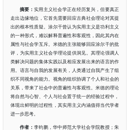
摘要：
实用主义社会学正在经历复兴，但要真正
走出边缘地位，它首先需要回应古典社会理论对其提
出的根本性质疑。涂尔干曾认为实用主义是功利主义
的一种形式，难以解释普遍性和客观性，因此其内在
属性与社会学互斥。米德的主张能够回应涂尔干的批
评，为实用主义社会学理论提供洞见。其理论强调人
类解决问题的集体实践以及相应发展出来的语言的作
用。语言与自我的发展有关，人类通过自我产生了组
织不同视角的能力。视角的组织协调了个人和社会的
关系，带来了社会中的普遍性与客观性。米德的理论
将自然与心智、个人与社会置于统一的经验过程中，
体现出鲜明的过程性，其实用主义内涵值得当代学者
进一步思考。
作者：
李钧鹏，华中师范大学社会学院教授；朱