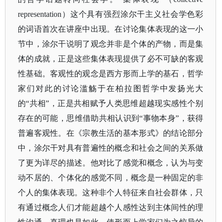
representation）这个具有强烈涂尔干主义社会学色彩
的词语首次在讲座中出现。在讨论集体表现的这一小
节中，涂尔干说明了观念并非是个体的产物，而是集
体的成就，正是这些集体表现提供了必不可缺的客观
性基础。客观性的观念是西方形而上学的基石，哲学
家们对此的讨论滥觞于在柏拉图哲学中发扬光大
的“共相”，正是共相赋予人类思维超越现实感性个别
存在的可能，思维借助共相认识到“事物本身”，获得
普遍客观性。在《宗教生活的基本形式》的结论部分
中，涂尔干对具有普遍性的概念和社会之间的关系做
了更为详尽的描述。他对比了感觉和概念，认为与变
动不居的、个体化的感觉不同，概念是一种固定的非
个人的集体表现。这种非个人特征来自社会群体，只
有通过概念人们才能超越个人感性达到主体间性的理