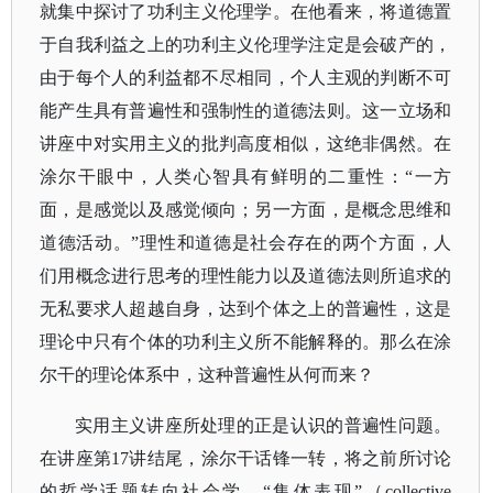
就集中探讨了功利主义伦理学。在他看来，将道德置
于自我利益之上的功利主义伦理学注定是会破产的，
由于每个人的利益都不尽相同，个人主观的判断不可
能产生具有普遍性和强制性的道德法则。这一立场和
讲座中对实用主义的批判高度相似，这绝非偶然。在
涂尔干眼中，人类心智具有鲜明的二重性：
“一方
面，是感觉以及感觉倾向；另一方面，是概念思维和
道德活动。”理性和道德是社会存在的两个方面，人
们用概念进行思考的理性能力以及道德法则所追求的
无私要求人超越自身，达到个体之上的普遍性，这是
理论中只有个体的功利主义所不能解释的。那么在涂
尔干的理论体系中，这种普遍性从何而来？
实用主义讲座所处理的正是认识的普遍性问题。
在讲座第
17讲结尾，涂尔干话锋一转，将之前所讨论
的哲学话题转向社会学。“集体表现”（collective