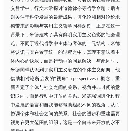
义哲学中，行文常常探讨道德律令等哲学命题；后者
则关注于科学发展的最新成果，进化论和相对论给米
德带来的影响与实用主义哲学同样深刻。正是在这一
背景下，米德建构了具有鲜明实用主义色彩的社会理
论。不同于近代哲学中主体与客体的二元结构，米德
将认识与实在置于统一的过程之中，真理不意味着主
体内心的快乐，而是行动中的问题解决。与此同时，
米德同样认识到了实用主义潜在的个体主义倾向，他
借助相对论所启发的
“视角”（perspectives）概念，重
新界定了个体与社会之间的关系。视角并非封闭的意
识取向，而是行动中开放的关系。米德强调进化过程
中发展的语言和自我能够帮助组织不同的视角，从而
协调个体和社会之间的关系。社会的进步和重建需要
视角在更大范围的组织，这是一个向未来开放的永不