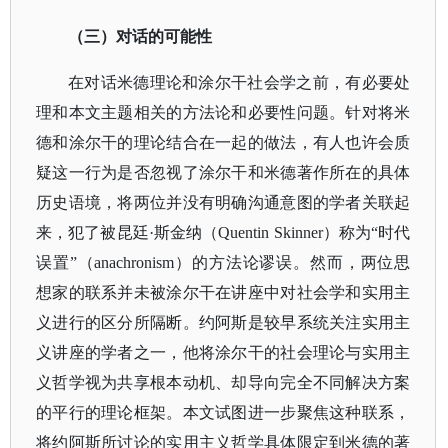
（三）对话的可能性
在对话米德理论和涂尔干社会学之前，有必要处
理和本文主题相关的方法论和必要性问题。针对将米
德和涂尔干的理论结合在一起的做法，有人也许会质
疑这一行为是否忽视了涂尔干和米德著作所在的具体
历史语境，将两位并没有明确沟通意图的学者关联起
来，犯了被昆廷
·斯金纳（Quentin Skinner）称为“时代
误置”（anachronism）的方法论谬误。然而，两位思
想家的联系并未被涂尔干在讲座中对社会学和实用主
义进行的区分所隔断。约阿斯是较早系统关注实用主
义讲座的学者之一，他将涂尔干的社会理论与实用主
义哲学视为共享根本动机、却导向完全不同解决方案
的平行的理论框架。本文试图进一步聚焦这种联系，
将约阿斯所讨论的实用主义哲学具体限定到米德的著