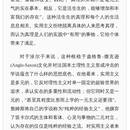
气的实在摹本。相反，它是活生生的，能够增加和丰
富我们的存在”。这种活生生的真理和每个人的生活
息息相关。实用主义拒绝脱离具体的人来思考真理，
而认为真理是人们的实践中“有用”的事物，它给个体
带来了满足。
对于涂尔干来说，这种根植于盎格鲁
-撒克逊
(Anglo-Saxon)文化并对法国本土理性主义形成冲击的
学说蕴含了什么样的思想底色。在他看来，实用主义
是多元的，它反对理性主义对单一固定的超验世界的
追求，承认实在的多重性和流动性；但它同时又是一
元的，“甚至其程度比形而上学的一元主义还要强”。
詹姆斯将自己的学说称为“纯粹的经验主义”，他摒弃
了笛卡尔式的主体和客体、心灵与事物的二元对立，
认为存在的仅仅是纯粹的经验之流。对实用主义者来