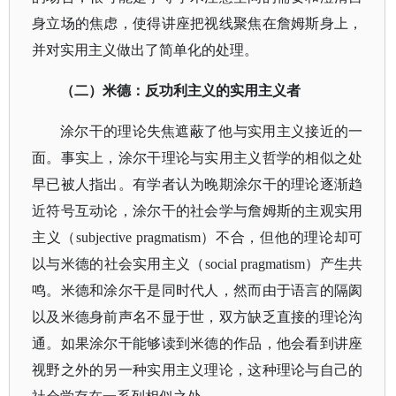
身立场的焦虑，使得讲座把视线聚焦在詹姆斯身上，
并对实用主义做出了简单化的处理。
（二）米德：反功利主义的实用主义者
涂尔干的理论失焦遮蔽了他与实用主义接近的一
面。事实上，涂尔干理论与实用主义哲学的相似之处
早已被人指出。有学者认为晚期涂尔干的理论逐渐趋
近符号互动论，涂尔干的社会学与詹姆斯的主观实用
主义（
subjective pragmatism）不合，但他的理论却可
以与米德的社会实用主义（social pragmatism）产生共
鸣。米德和涂尔干是同时代人，然而由于语言的隔阂
以及米德身前声名不显于世，双方缺乏直接的理论沟
通。如果涂尔干能够读到米德的作品，他会看到讲座
视野之外的另一种实用主义理论，这种理论与自己的