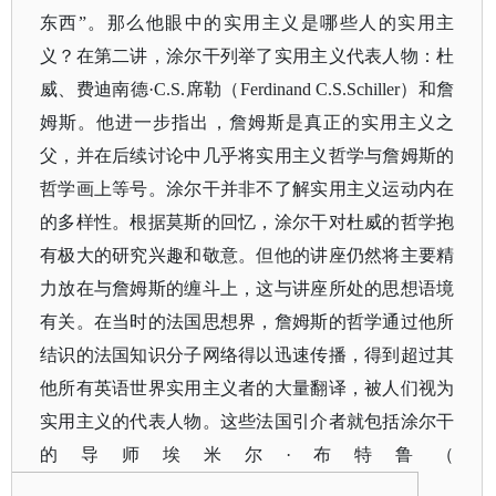
东西”。那么他眼中的实用主义是哪些人的实用主
义？在第二讲，涂尔干列举了实用主义代表人物：杜
威、费迪南德·C.S.席勒（Ferdinand C.S.Schiller）和詹
姆斯。他进一步指出，詹姆斯是真正的实用主义之
父，并在后续讨论中几乎将实用主义哲学与詹姆斯的
哲学画上等号。涂尔干并非不了解实用主义运动内在
的多样性。根据莫斯的回忆，涂尔干对杜威的哲学抱
有极大的研究兴趣和敬意。但他的讲座仍然将主要精
力放在与詹姆斯的缠斗上，这与讲座所处的思想语境
有关。在当时的法国思想界，詹姆斯的哲学通过他所
结识的法国知识分子网络得以迅速传播，得到超过其
他所有英语世界实用主义者的大量翻译，被人们视为
实用主义的代表人物。这些法国引介者就包括涂尔干
的导师埃米尔·布特鲁（