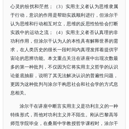
心灵的纷扰和茫然；（3）实用主义者认为思维隶属
于行动，意识的作用是帮助实践顺利进行，但涂尔干
认为思维和行动相互对立，思维的反思性恰恰会打断
实践中的运动之流；（4）实用主义者否认真理的非
功利作用，但涂尔干认为人的本性具有解释世界的需
求，在人类历史的很长一段时间内真理发挥着提供宇
宙论的思辨功能。本文重点关注在讲座中出现次数最
多的第一种批判，不仅因为它将实用主义哲学的认识
论釜底抽薪，说明了其无法解决认识的普遍性问题，
更因为这种批判与涂尔干构思社会和社会学的方式息
息相关。
涂尔干在讲座中断言实用主义是功利主义的一种
特殊形式，而他对功利主义并不陌生。刚从巴黎高等
师范学院毕业，在桑斯中学教授哲学课程时，涂尔干