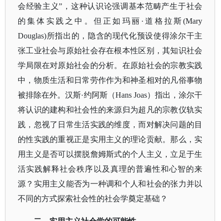
会经验主义”，这种认识论强调基本范畴产生于社会
的集体实践之中。但正如玛丽·道格拉斯(Mary
Douglas)所指出的，隐含的现代化预设使得涂尔干主
张工业社会与原始社会存在根本性区别，其知识社会
学局限在对原始社会的分析。在原始社会的宗教实践
中，物质生活和日常劳作作为和神圣相对的凡俗事物
被排除在外。汉斯·约阿斯（Hans Joas）指出，涂尔干
将认识的建构和社会性的来源归为超凡的宗教仪轨实
践，忽视了日常生活实践的维度，而对解决问题的目
的性实践的重视正是实用主义的理论贡献。那么，实
用主义是否可以摆脱詹姆斯式的个人主义，立足于生
活实践解释社会秩序以及真理的普遍性和心智的来
源？实用主义能否为一种调和个人和社会的张力并以
不同的方式探索社会性的社会学奠定基础？