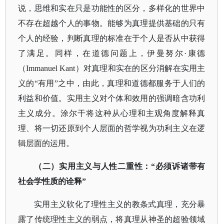
说，思维和实在只是功能性的区分，多样化的世界中
不存在超越个人的事物。能够为真理提供基础的只有
个人的经验，判断真理的标准在于个人是否从中获得
了满足。同样，在道德问题上，伊曼努尔·康德
（Immanuel Kant）对真理和实在的区分消解在实用主
义的“有用”之中，由此，真理和道德都服务于人们的
利益和价值。实用主义对个体和效用的强调暗含功利
主义成分。涂尔干将这种从心理和主观角度解释真
理、将一切还原到个人层面的哲学视为功利主义在逻
辑层面的运用。
（二）实用主义与人性二重性：
“必须诉诸带有
社会学性质的诠释”
实用主义软化了理性主义的教条式真理，充分暴
露了传统理性主义的弱点，将真理从神圣的超验领域