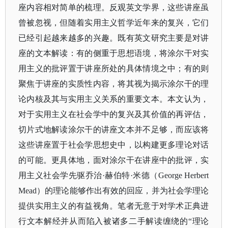
座内容相对简单的梳理。反观英文学界，这些讲座虽
曾被忽视，但随着实用主义哲学近年来的复兴，它们
已经引起越来越多的兴趣。既有英文研究主要是对讲
座的文本解读：有的侧重于思想语境，将涂尔干对实
用主义的批评置于讲座所处的具体情境之中；有的则
聚焦于讲座的实质性内容，将其视为揭示涂尔干的理
论内核及其与实用主义关系的重要文本。本文认为，
对于实用主义在社会学中的复兴及其价值的再评估，
切片式地解读涂尔干的讲座文本并不足够，而应该将
这些讲座置于社会学思想史中，以构建更多理论对话
的可能。更具体地，面对涂尔干在讲座中的批评，实
用主义社会学先驱乔治
·赫伯特·米德（George Herbert
Mead）的理论能够作出有效的回应，并为社会学理论
提供实用主义的有益视角。笔者无意于对学术正典进
行文本解经并从而陷入被诸多二手解读缠绕的“理论