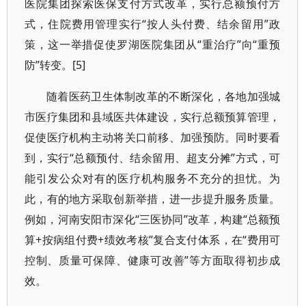
医院集团探索医保支付方式改革，实行总额预付方
式，住院费用管理实行“按人头付费、结余留用”政
策，这一举措促使罗湖医院集团从“重治疗”向“重预
防”转变。[5]
随着医药卫生体制改革的不断深化，各地加强城
市医疗集团和县域医共体建设，实行总额预算管理，
促使医疗机构主动将关口前移、加强预防。同时要看
到，实行“总额预付、结余留用、超支分摊”方式，可
能引发公众对有的医疗机构服务不充分的担忧。为
此，有的地方采取创新举措，进一步提升服务质量。
例如，河南安阳市深化“三医协同”改革，构建“总额预
算+按病组付费+绩效考核”复合支付体系，在“费用可
控制、质量可保障、健康可改善”等方面取得初步成
效。