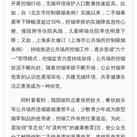
开展控烟行动，无烟环境保护人口数量快速提高。比
如，自《北京市控制吸烟条例》实施以来，二手烟暴
露率下降幅度超过50%，控烟举措的实施降低急性心
梗、慢阻肺等住院风险，儿童哮喘住院率也明显下
降；又如，上海多次修订《上海市公共场所控制吸烟
条例》，持续推进公共场所控烟工作，逐步形成“六个
一”管理模式，控烟监管力度持续加强，公共场所控烟
状况不断向好。随着控烟举措不断升级，公众对烟草
危害的认识也逐渐深化，共建无烟环境、共享健康生
活正逐渐成为一种自觉。
同时要看到，我国烟民总量依然较大，餐饮娱乐
等公共场所违规吸烟屡禁不止，少数青少年成为新型
烟草制品的使用者，控烟工作依然任重道远。为此，
需加强“常态化”与“及时性”的健康教育[3]，使公众充
分了解吸烟和二手烟暴露的严重危害。将烟草危害和