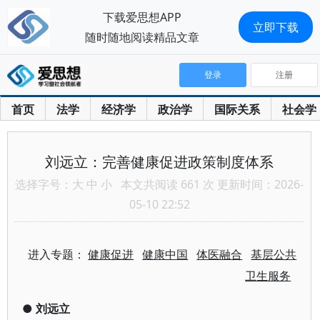
下载爱思想APP
立即下载
随时随地阅读精品文章
登录
注册
首页
法学
经济学
政治学
国际关系
社会学
刘远立：完善健康促进政策制度体系
选择字号：
大
中
小
本文共阅读 661 次 更新时间：2026-
05-10 22:52
进入专题：
健康促进
健康中国
体医融合
基层公共
卫生服务
●
刘远立