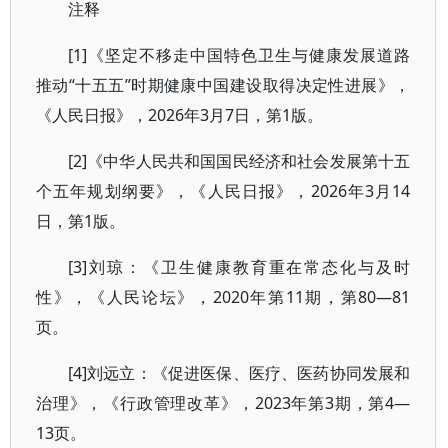
注释
[1]《坚定不移走中国特色卫生与健康发展道路
推动“十五五”时期健康中国建设取得决定性进展》，
《人民日报》，2026年3月7日，第1版。
[2]《中华人民共和国国民经济和社会发展第十五
个五年规划纲要》，《人民日报》，2026年3月14
日，第1版。
[3]刘琼：《卫生健康教育重在常态化与及时
性》，《人民论坛》，2020年第11期，第80—81
页。
[4]刘远立：《促进医保、医疗、医药协同发展和
治理》，《行政管理改革》，2023年第3期，第4—
13页。