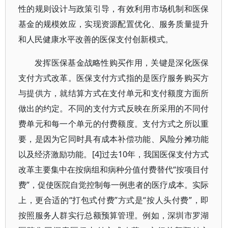
性的规则设计与政策引导，有效利用市场机制和医保
基金的规模效应，实现资源配置优化、服务质量提升
和人民健康水平改善的医保支付创新模式。
发挥医保基金战略性购买作用，关键是深化医保
支付方式改革。医保支付方式指的是医疗服务购买方
与提供方，就结算方式在支付单元和支付额度方面所
做出的约定。不同的支付方式反映在所采用的不同付
费单元和每一个单元的付费额度。支付方式之所以重
要，是因为它同时具有成本补偿功能、风险分摊功能
以及经济激励功能。[4]过去10年，我国医保支付方式
改革主要集中在按病组和病种分值付费替代“按项目付
费”，促使医院自觉控制每一例患者的医疗成本。实际
上，更合适的“打包式付费”方式是“按人头付费”，即
按照服务人群实行总额预算管理。例如，深圳市罗湖