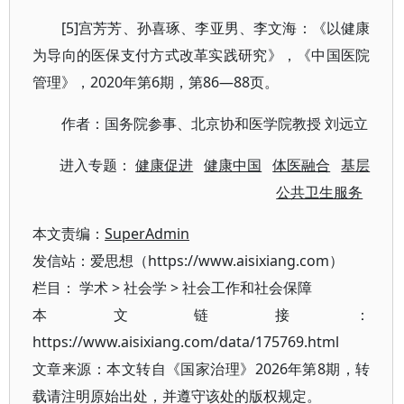
[5]宫芳芳、孙喜琢、李亚男、李文海：《以健康
为导向的医保支付方式改革实践研究》，《中国医院
管理》，2020年第6期，第86—88页。
作者：国务院参事、北京协和医学院教授 刘远立
进入专题：
健康促进
健康中国
体医融合
基层
公共卫生服务
本文责编：
SuperAdmin
发信站：爱思想（https://www.aisixiang.com）
栏目：
学术
>
社会学
>
社会工作和社会保障
本文链接：
https://www.aisixiang.com/data/175769.html
文章来源：本文转自《国家治理》2026年第8期，转
载请注明原始出处，并遵守该处的版权规定。