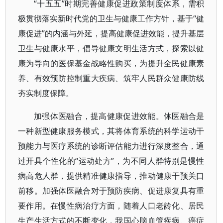
“十五五”时期完善健康促进政策制度体系，需积
极贯彻落实新时代党的卫生与健康工作方针，基于“健
康促进”的内涵与外延，提高健康促进效能，提升基层
卫生与健康水平，倡导健康文明生活方式，探索以健
康为导向的医保基金战略性购买，为提升全民健康素
养、有效预防控制重大疾病、筑牢人民群众健康防线
夯实制度保障。
加强体医融合，提高健康促进效能。体医融合是
一种新型健康服务模式，其将体育系统的科学运动干
预能力与医疗系统的诊断评估能力进行深度整合，通
过开具个性化的“运动处方”，为不同人群特别是慢性
病高危人群，提供精准健康指导，推动健康干预关口
前移。加强体医融合对于预防疾病、促进康复具有重
要作用。在慢性病治疗方面，随着人口老龄化、居民
生产生活方式的不断变化，我国心脑血管疾病、癌症