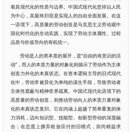
着其现代化的性质与边界。中国式现代化坚持以人民
为中心，其最终归宿是实现人的自由全面发展。在这
一语境下，高质量的劳动创造是马克思主义劳动观中
国化时代化的生动实践，实现了劳动主体属性、过程
品质与价值导向的有机统一。
劳动是人的类本质的展开，是“自由的有意识的活
动”，而人的本质力量的对象化则揭示了劳动作为主体
创造力外化的本真状态。在资本逻辑主导的旧式现代
化中，劳动常被异化为单纯的谋生手段，导致劳动者
主体性遮蔽与精神世界疏离。中国式现代化语境下的
高质量的劳动创造，则推动劳动向人的本质力量对象
化的本真状态复归。它在内涵上超越了简单重复的体
力消耗，迈向知识型、技能型、创新型劳动的深度融
合；在态度上摒弃粗放应付的旧模式，崇尚精益求