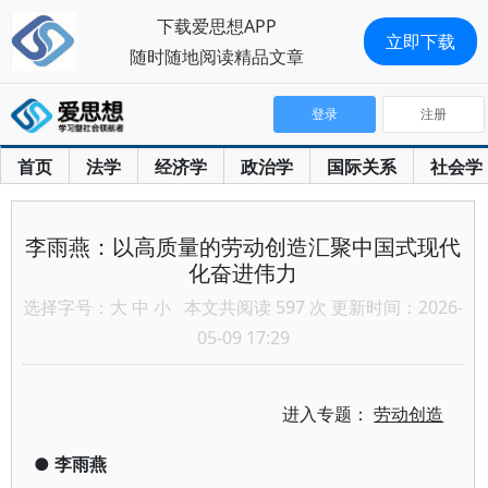
下载爱思想APP
立即下载
随时随地阅读精品文章
登录
注册
首页
法学
经济学
政治学
国际关系
社会学
李雨燕：以高质量的劳动创造汇聚中国式现代
化奋进伟力
选择字号：
大
中
小
本文共阅读 597 次 更新时间：2026-
05-09 17:29
进入专题：
劳动创造
●
李雨燕