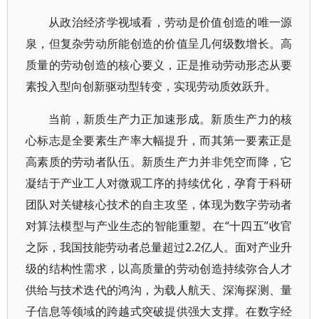
从政治经济学视域看，劳动是价值创造的唯一源
泉，但复杂劳动所能创造的价值呈几何级数增长。高
质量的劳动创造的核心要义，正是推动劳动形态从要
素投入型向创新驱动型转变，实现劳动质效跃升。
当前，新质生产力正加速形成。新质生产力的核
心标志是全要素生产率大幅提升，而其第一要素正是
高素质的劳动者队伍。新质生产力并非凭空而降，它
凝结于产业工人对微观工序的持续优化，孕育于科研
团队对关键核心技术的自主攻坚，体现为数字劳动者
对算法模型与产业生态的智能重塑。在“十四五”收官
之际，我国技能劳动者总量超过2.2亿人。面对产业升
级的结构性需求，以高质量的劳动创造持续弥合人才
供给与技术迭代的鸿沟，为载人航天、深海探测、量
子信息等领域的跨越式突破提供强大支撑。在数字经