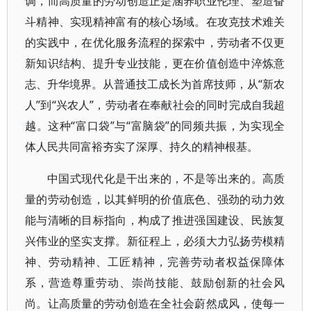
调，而高质量的劳动创造正是涵养职业伦理、塑造奋
斗精神、实现精神富有的核心场域。在攻克技术难关
的实践中，在优化服务流程的探索中，劳动者不仅更
新知识结构、提升专业技能，更在价值创造中淬炼意
志、升华境界。从普通技工成长为首席技师，从“新农
人”到“兴农人”，劳动者在奉献社会的同时完成自我超
越。这种“富口袋”与“富脑袋”的同频共振，为实现全
体人民共同富裕夯实了深厚、持久的精神根基。
中国式现代化是干出来的，不是等出来的。高质
量的劳动创造，以其鲜明的价值底色、强劲的动力效
能与清晰的目标指向，构成了推进强国建设、民族复
兴伟业的坚实支撑。新征程上，必须大力弘扬劳模精
神、劳动精神、工匠精神，完善劳动者权益保障体
系，营造尊重劳动、崇尚技能、鼓励创新的社会风
尚。让高质量的劳动创造在全社会蔚然成风，使每一