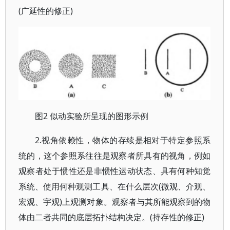
(广延性的修正)
2 似动实验所呈现的图形示例
图
2.视角依赖性，物体的存续是相对于特定参照系
统的，这个参照系往往是观察者所具有的视角，例如
观察者处于惯性还是非惯性运动状态、具有何种知觉
系统、使用何种观测工具、在什么层次(微观、介观、
宏观、宇观)上观测对象。观察者与其所能观察到的物
体由二者共同的底层拓扑结构决定。(持存性的修正)