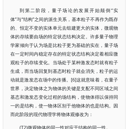
“实
到第二阶段，量子场论的发展开始颠倒
体”与“结构”之间的派生关系，基本粒子不再作为既存
的、恒定不变的实体单元去组建更大的实体，微观物
体的存续要由场的特定状态结构决定。许多量子物理
学家倾向于认为场是比粒子更为基础的实在，量子场
在一定时间内稳定存在的特定状态结构决定着相应微
观粒子的存续变化。当场处于某种激发态时就有粒子
生成，而当场回复到基态时粒子就会消失，粒子的运
动就是激发态在场中的传播。[6]这就意味着，在量子
世界，决定物体之为物体的关键是支配不同区域之间
基态和激发态变化过程的场结构，使物体得以保持同
一的是结构，使一物体区别于他物体的也是结构。因
而此阶段的现代物理学将物体观修改为：
(T2)微观物体的同一性对应于结构的同一性。