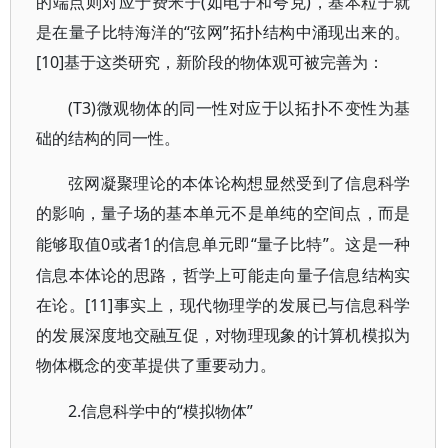
的端点则对应于费米子(如电子和夸克)，基本粒子就
是在量子比特海洋的“弦网”拓扑结构中涌现出来的。
[10]基于这类研究，新阶段的物体观可被完善为：
(T3)微观物体的同一性对应于以拓扑不变性为基
础的结构的同一性。
弦网凝聚理论的本体论构想显然受到了信息科学
的影响，量子场的基本单元不是单纯的空间点，而是
0或者1的信息单元即“量子比特”。这是一种
能够取值
信息本体论的思路，哲学上可能走向量子信息结构实
在论。[11]事实上，现代物理学的发展已与信息科学
的发展深度地交融互促，对物理现象的计算机模拟为
物体概念的变革提供了重要动力。
2.信息科学中的“模拟物体”