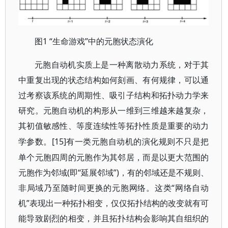
1 “生命游戏”中的元胞状态演化
图
元胞自动机实质上是一种离散动力系统，对于其
中重复出现的状态结构如何刻画、有何规律，可以通
过考察该系统的周期性、吸引子结构和拓扑动力学来
研究。元胞自动机的构形从一维到三维越来越复杂，
其初值敏感性、等度连续性等拓扑性质是重要的动力
[15]有一类元胞自动机的演化规则不只是把
学参数。
单个元胞四周的元胞作为其邻居，而是以更大范围的
元胞作为邻域(即“延展邻域”)，有的邻域还是不规则、
非局域乃至随时间更换的元胞网络。这类“网络自动
机”表现出一种拓扑相变，仅仅拓扑结构的改变就有可
能导致剧烈的相变，并且拓扑结构会影响其自组织的