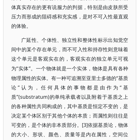
体真实存在的更有说服力的判据，特别是由皮肤所受
压力而形成的阻碍感和充实感，是对不可入性最直观
的体验。
广延性、个体性、独立性和整体性标示出知觉空
间中的某个存在单元，而不可入性和持存性则意味着
这个单元是客观实在的，客观实在的独立单元可视
“实体”。一个物体就是一个实体，物体是具有各种
为
物理属性的实体。有一种可追溯至亚里士多德的“基质
论”认为，任何具体的事物都是由作为“基
质”(substratum)的单纯承载者以及附着于基质之上
的各种属性共同构成的，其中基质是恒定不变的，是
决定某个体区别于其他个体的本质；而属性则往往是
可变的，是个体的非本质部分。[3]依据基质论，物体
的大小、形状、颜色、质量等是内在属性，空间位