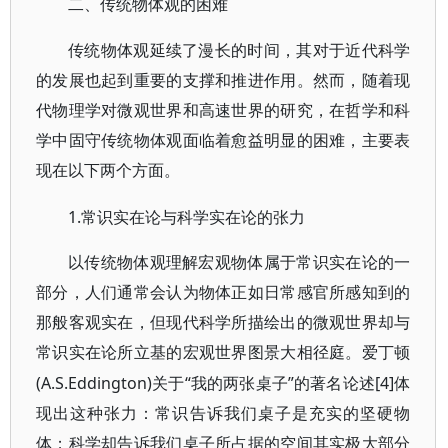
二、传统物体观的困难
传统物体观延续了漫长的时间，其对于近代科学
的发展也起到重要的支撑和推进作用。然而，随着现
代物理学对微观世界和高速世界的研究，在哲学和科
学中固守传统物体观面临着愈益明显的困难，主要表
现在以下两个方面。
1.常识实在论与科学实在论的张力
以传统物体观理解宏观物体属于常识实在论的一
部分，人们通常会认为物体正如日常感官所感知到的
那般客观实在，但现代科学所描绘出的微观世界却与
常识实在论所立基的宏观世界图景大相径庭。爱丁顿
(A.S.Eddington)关于“我的两张桌子”的著名论述[4]体
现出这种张力：常识告诉我们桌子是充实的坚硬物
体；科学却告诉我们桌子所占据的空间其实极大部分