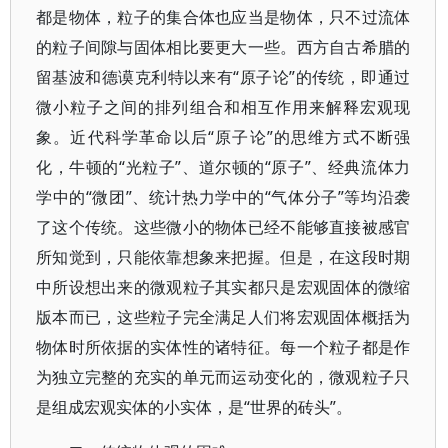
都是物体，粒子的集合体也应当是物体，只不过流体
的粒子间隙与固体相比要更大一些。西方自古希腊的
留基波和德谟克利特以来有“原子论”的传统，即通过
微小粒子之间的排列组合和相互作用来解释宏观现
象。近代科学革命以后“原子论”的思维方式不断强
化，牛顿的“光粒子”、道尔顿的“原子”、经典流体力
学中的“微团”、统计热力学中的“气体分子”等均沿袭
了这个传统。这些微小的物体已经不能够直接被感官
所知觉到，只能依靠想象来把握。但是，在这段时期
中所设想出来的微观粒子其实都只是宏观固体的微缩
版本而已，这些粒子完全满足人们将宏观固体概括为
物体时所依据的实体性的诸特征。每一个粒子都是作
为独立完整的充实的单元而运动变化的，微观粒子只
是组成宏观实体的小实体，是“世界的砖头”。