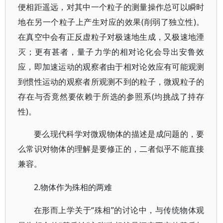
便相距遥远，对其中一个粒子的测量操作总可以瞬时
地在另一个粒子上产生对应的效果(削弱了独立性)。
在真空中会有正反虚粒子对极速地生成，又极速地湮
灭；更有甚者，量子力学的相对论化会导出安鲁效
应，即加速运动的观察者由于相对论效应有可能观测
到惯性运动的观察者所观测不到的粒子，微观粒子的
存在与否竟然要依赖于所选的参照系(均挑战了持存
性)。
要么现代科学对微观物体的描述是成问题的，要
么常识对物体的理解是要修正的，二者似乎不能直接
兼容。
2.物体作为殊相的两难
“殊相”的讨论中，与传统物体观
在形而上学关于