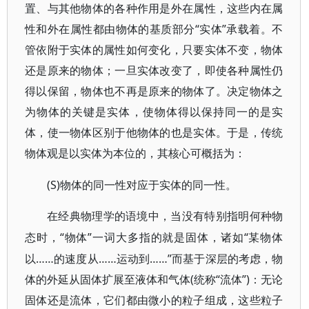
置、与其他物体的各种作用是外在属性，这些内在属
性和外在属性都由物体的基质部分“实体”承载着。不
管依附于实体的属性如何变化，只要实体不变，物体
还是原来的物体；一旦实体改变了，即使各种属性仍
得以保留，物体也不再是原来的物体了。决定物体之
为物体的关键是实体，使物体得以保持同一的是实
体，使一物体区别于他物体的也是实体。于是，传统
物体观是以实体为本位的，其核心可概括为：
(S)物体的同一性对应于实体的同一性。
在经典物理学的语境中，当没有特别指明何种物
“物体”一词大多指的就是固体，诸如“某物体
态时，
以……的速度从……运动到……”而基于深层的考虑，物
体的外延从固体扩展至液体和气体(统称“流体”)：无论
固体还是流体，它们都由微小的粒子组成，这些粒子