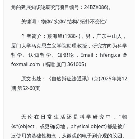
角的延展知识论研究”(项目编号：24BZX086)。
/ 实体/ 结构/ 拓扑不变性/
关键词：物体
(1988- )，男，广东中山人，
作者简介：蔡海锋
厦门大学马克思主义学院助理教授，研究方向为科学
哲学、认知哲学、知识论，Email：hfeng.cai＠
foxmail.com（福建 厦门 361005）
(京)2025年第12
原文出处：《自然辩证法通讯》
期 第52-60页
“物
无论在日常生活还是科学研究中，
体”(object，或更确切地，physical object)都是被广
泛使用的基础性概念，从微观的电子到介观的胶团、