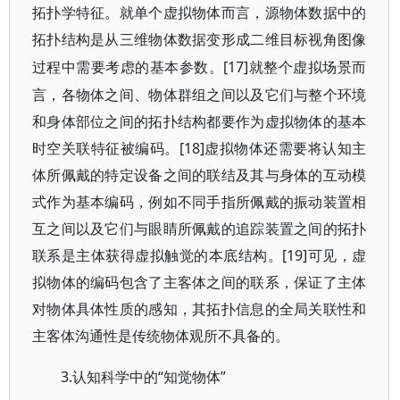
拓扑学特征。就单个虚拟物体而言，源物体数据中的
拓扑结构是从三维物体数据变形成二维目标视角图像
[17]就整个虚拟场景而
过程中需要考虑的基本参数。
言，各物体之间、物体群组之间以及它们与整个环境
和身体部位之间的拓扑结构都要作为虚拟物体的基本
时空关联特征被编码。[18]虚拟物体还需要将认知主
体所佩戴的特定设备之间的联结及其与身体的互动模
式作为基本编码，例如不同手指所佩戴的振动装置相
互之间以及它们与眼睛所佩戴的追踪装置之间的拓扑
联系是主体获得虚拟触觉的本底结构。[19]可见，虚
拟物体的编码包含了主客体之间的联系，保证了主体
对物体具体性质的感知，其拓扑信息的全局关联性和
主客体沟通性是传统物体观所不具备的。
3.认知科学中的“知觉物体”