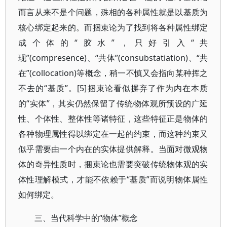
而言从来不是个问题，殊相的各种属性就是以基质为
核心绑定起来的。而捆束论为了找到将各种属性绑定
成个体的“胶水”，只好引入“共
现”(compresence)、“共体”(consubstatiation)、“共
在”(collocation)等概念，稍一不慎又会指向某种挥之
不去的“基质”。[5]捆束论看似摒弃了作为内在本质
的“实体”，其实仍然保留了传统物体观所预设的广延
性、个体性、整体性等诸特征，这些特征正是物体的
各种物理属性得以绑定在一起的约束，而这种约束又
似乎需要由一个内在的实体提供解释。当面对微观物
体的奇异性质时，捆束论也需要突破传统物体观的实
体性理解模式，才能不依赖于“基质”而说明物体属性
如何绑定。
“物体”概念
三、当代科学中的