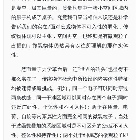
是虚空，极其巨量的、质量只集中于极小空间区域内
的原子构成了桌子。究竟我们应当相信常识还是科学
告诉我们的实在?面对宏观物体不可入性的弱化，传
统物体观可以主张，空间再空，也终归是有微观粒子
占据的，微观物体仍然具有以往所理解的那种实体
性。
“世界的砖头”也显得不
然而量子力学革命后，连
那么实在了，传统物体概念中所预设的诸实体性特征
均被违背或遭挑战。例如，同一个电子可以同时穿过
两条狭缝，同一干涉区域可以同时存在两个电子(同时
违反广延性、个体性和不可入性)；两个在质量、电
荷、自旋等内禀属性方面完全相同的微观粒子，当处
于波函数叠加的系统区域时是不可区分的(违反不可入
性、整体性和持存性)；两个处于纠缠态的微观粒子即