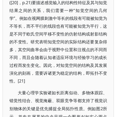
([20]，p.21)要描述感觉输入的结构性特征及其与知觉
结果之间的关系，我们需要一种“知觉空间的几何
学”。例如在视网膜刺激中等长的线段有可能被知觉为
不等长，而不平行的线段也有可能被知觉为平行，这
是不同于欧氏空间平移不变性的仿射结构或射影结构
的不变性。研究表明知觉空间的实际结构还要复杂得
多，其空间曲率会由于视野中位置和注视点的不同而
不同，而且会随着认知者适应环境与经验学习的成长
过程而发生变化。因此，对知觉空间的结构及其发展
演化的刻画，需要诉诸更为稳定的结构，即拓扑不变
性。[21]
大量心理学实验诸如长距离似动、多物体跟踪、
错觉性结合、视觉掩蔽、双眼竞争等都支持了视觉识
2所
别物体的关键是优先捕捉全局拓扑性质。例如图
示，首先在屏幕的中央呈现一个图形A(如实心圆点