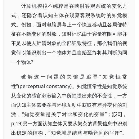
计算机模拟不纯粹是在映射客观系统的变化方
式，还隐含着认知主体在观察客观系统时的知觉模
式。例如，面对电脑屏幕上一个快速移动且各局部特
征在不断变化的对象，短时记忆由于容量有限可能并
不足以使人辨清对象的全部细致特征，那么我们的视
觉何以能识别出一个物体并且自始至终将其判断为同
?
一个物体
“知觉恒常
破解这一问题的关键是追寻
性”(perceptual constancy)。知觉恒常性是知觉系统
从变化的感官刺激输入中所抽提出来的不变性，一方
面认知主体需要在与环境互动中获取有差异变化的刺
激，“知觉变量是关于对比和变化的变量”；([20]，
p.19)另一方面认知主体又要从繁杂的背景信息中识别
出稳定的结构，“知觉就是结构与噪音间的平衡”。