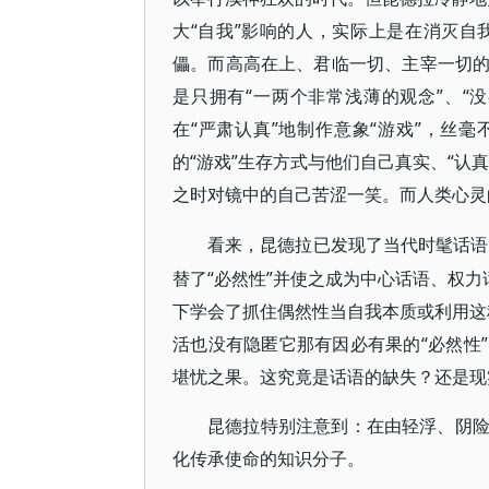
大“自我”影响的人，实际上是在消灭
儡。而高高在上、君临一切、主宰一切
是只拥有“一两个非常浅薄的观念”、“
在“严肃认真”地制作意象“游戏”，丝
的“游戏”生存方式与他们自己真实、“认
之时对镜中的自己苦涩一笑。而人类心灵
看来，昆德拉已发现了当代时髦话语
替了“必然性”并使之成为中心话语、权力
下学会了抓住偶然性当自我本质或利用这种
活也没有隐匿它那有因必有果的“必然性
堪忧之果。这究竟是话语的缺失？还是现
昆德拉特别注意到：在由轻浮、阴
化传承使命的知识分子。