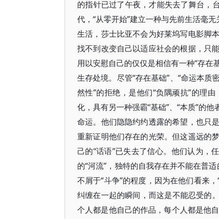
的指针已过了午夜，才能失去了舞台，台
代，“从零开始”建立一种与先前生活毫无
生活，莎士比亚不会为好莱坞写电影脚
找不到改变自己以适应社会的根据，只
用以安慰自己的仅仅是相信有一种“存在基
生存处境。尽管“存在基础”、“命运本质密
然性”的拒绝，是他们“负隅顽抗”的理
化，具有另一种强霸“基础”、“本质”的
命运。他们隐隐约约透露的希望，也只
重新证明他们存在的光荣。但这遥远的
己的“话语”已失去了信心。他们认为，
的“河流”，独特的自我存在并不能在普适
不屑于“斗争”的程度，因为在他们看来，
纠缠在一起的瞬间，而这是不能忍受的。所
个人都是他自己的作品，每个人都是他自