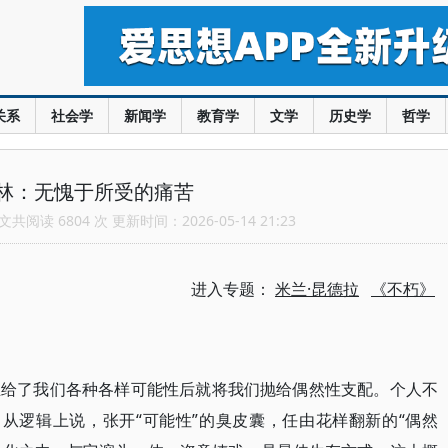
关系
社会学
新闻学
教育学
文学
历史学
哲学
林：无愧于所受的痛苦
共阅读 6804 次 更新时间：2026-05-14 21:23
进入专题：
米兰·昆德拉
《不朽》
主给了我们各种各样可能性后就将我们抛给偶然性支配。个人不
种。从逻辑上说，张开“可能性”的臭皮囊，任由花样翻新的“偶然