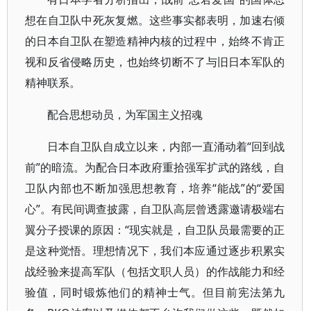
想在自卫队中死灰复燃。这些事实都表明，加速右倾
的日本自卫队在塑造精神内核的过程中，始终不肯正
视和反省侵略历史，也始终切断不了与旧日本军队的
精神联系。
配合思想动员，为军国主义招魂
日本自卫队自成立以来，内部一直涌动着“回到战
前”的暗流。为配合日本政府重拾强军扩武的路线，自
卫队内部也不断加强思想教育，培养“能战”的“爱国
心”。有民间调查披露，自卫队高层曾透露邀请极端右
翼分子授课的原因：“现实就是，自卫队员最需要的正
是这种觉悟。理想情况下，我们本应通过逐步积累实
战经验来提高军队（包括文职人员）的作战能力和经
验值，同时锻炼他们的精神士气。但目前宪法第九