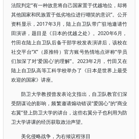
法院判定“有一种故意将自己国家置于优越地位，却将
其他国家和民族置于低劣地位进行嘲笑的意识”。公开
资料显示，2017年3月，陆上自卫队带广驻地邀请竹
田演讲，题目是《日本的优越之处》。2020年6月，
竹田在陆上自卫队后备干部学校发表演讲后，该校在
社交平台“X”（原推特）官方账号热情地点评称“学员
们加深了对‘爱国心’的理解”。2023年2月，竹田又在
陆上自卫队高等工科学校举办了《日本是世界上最受
欢迎的国家》讲座。
防卫大学教授曾发表论文指出，自卫队教官们深
受阴谋论的影响，频繁邀请煽动错误“爱国心”的“商业
右翼”登上防卫大学的讲台，这些右翼分子也利用为防
卫大学讲课的经历获取政治声望。
美化侵略战争，为右倾议程张目