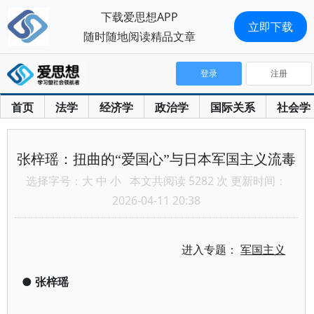
下载爱思想APP
立即下载
随时随地阅读精品文章
登录
注册
首页
法学
经济学
政治学
国际关系
社会学
张梓瑶：扭曲的“爱国心”与日本军国主义流毒
选择字号：
大
中
小
本文共阅读 5282 次 更新时间：
2026-04-11 20:38
进入专题：
军国主义
●
张梓瑶