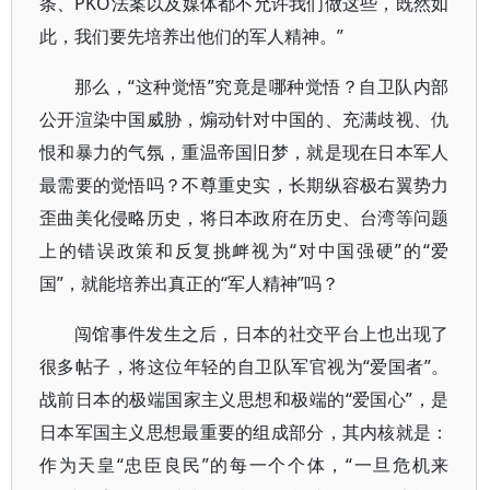
条、PKO法案以及媒体都不允许我们做这些，既然如
此，我们要先培养出他们的军人精神。”
那么，“这种觉悟”究竟是哪种觉悟？自卫队内部
公开渲染中国威胁，煽动针对中国的、充满歧视、仇
恨和暴力的气氛，重温帝国旧梦，就是现在日本军人
最需要的觉悟吗？不尊重史实，长期纵容极右翼势力
歪曲美化侵略历史，将日本政府在历史、台湾等问题
上的错误政策和反复挑衅视为“对中国强硬”的“爱
国”，就能培养出真正的“军人精神”吗？
闯馆事件发生之后，日本的社交平台上也出现了
很多帖子，将这位年轻的自卫队军官视为“爱国者”。
战前日本的极端国家主义思想和极端的“爱国心”，是
日本军国主义思想最重要的组成部分，其内核就是：
作为天皇“忠臣良民”的每一个个体，“一旦危机来