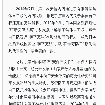
2014年7月，第二次安倍内阁通过了有限解禁集
体自卫权的内阁决议，推翻了历届内阁关于集体自卫
权违宪的宪法解释。2015年9月，日本国会强行通过
了“新安保法案”，从实质上解禁了集体自卫权，赋予
自卫队违反“和平宪法”在海外动武的权力，成为日本
战后系统性架空“和平宪法”、破坏“专守防卫”原则最
具代表性的、最重要的一步。
之后，岸田内阁发布“安保三文件”，不仅大幅增
加防卫开支，还公开发展主动攻击敌方导弹基地的“反
击能力”，标志着日本防卫安全政策的历史性转变和国
家发展路线的重大转向。尽管防卫省规定禁止部队或
自卫队员以集体方式参拜靖国神社，但防卫大学有每
年集体参拜靖国神社的惯例，自卫队退役高官也越来
越频繁进入靖国神社担任重要职务。2024年3月，靖