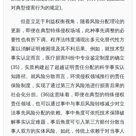
对典型侵害行为的规定)。
但是立足于利益权衡视角，随着风险分配理论的
更新，即便在典型特殊侵权场域，此种事先调整的必
要性也有所下调。程序法纬度涌现出多元化替代性方
案以消解证明难困境及其不利后果。例如，就技术型
事实认定而言，医疗损害纠纷中专业鉴定制度的确立
(35)，实质构建起了超越证明责任分配的科学事实认
知路径。就风险分散而言，环境侵权领域推行的责任
保险制度，实现了通过第三方风险池进行损害后果的
社会化分担。(36)这意味着，即便在典型的特殊侵权
责任领域，也可以通过事中与事后风险转移减少对立
法事先风险分配的依赖。事中角度可依托技术保障破
解事实认定难题，事后角度可引入第三方赔付分散当
事人双方的实体风险。如此，传统上依赖于对当事人