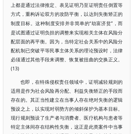
上都是通过法律推定、表见证明乃至证明责任倒置等
方式，重构诉讼双方的攻防平衡，以达到失衡矫正的
“劫富济贫”，而
制度目标。这种制度安排并非简单的
是试图通过证明负担的调整来实现相关主体在风险分
配层面的再平衡。因为，当特定社会关系中的风险分
配机制已突破平等民事主体关系的理论预设时，法律
必须通过其他手段来调整、恢复被扭曲的交换正义。
(13)
也即，在特殊侵权责任领域中，证明减轻规则的
适用是作为社会风险再分配、利益失衡矫正的手段而
存在的。其正当性建立在当事人存在绝对失衡的逻辑
预设之上，以实现对弱势方的倾斜保护为基本目标。
现行规则预设了生产者与消费者、医疗机构与患者等
特定主体间存在结构性失衡，这正是此类案件中当事