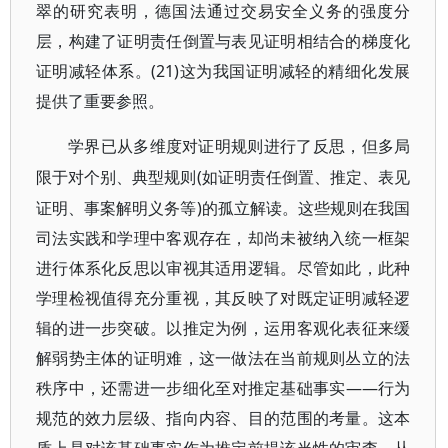
翠的研究表明，德国法通过交易安全义务的强度分
层，构建了证明责任倒置与表见证明相结合的梯度化
证明减轻体系。(21)这为我国证明减轻的精细化发展
提供了重要参照。
学界已从多维度对证明规则进行了反思，但多局
(如证明责任倒置、推定、表见
限于对个别、典型规则
证明、事案解明义务等)的孤立解读。这些规则在我国
司法实践和学理中客观存在，却尚未被纳入统一框架
进行体系化反思以审视其适用逻辑。尽管如此，此种
学理检视值得充分重视，其反映了对既定证明减轻逻
辑的进一步突破。以推定为例，运用客观化表征来缓
解弱势主体的证明难，这一做法在当前规则丛立的法
秩序中，还需进一步细化至对推定基础事实——行为
规范的效力层级、指向内容、目的范围的考量。这本