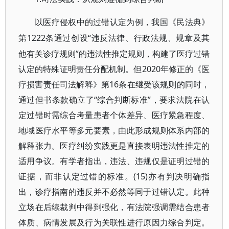
以医疗侵权中的过错认定为例，我国《民法典》
1222条通过创设“违反法律、行政法规、规章及其
第
他有关诊疗规则”的违法性推定规则，构建了医疗过错
认定的特殊证明责任分配机制。但2020年修正的《医
疗损害责任司法解释》第16条在继受该规则的同时，
通过但书条款确立了“综合判断标准”，要求法院在认
定过错时需综合考量患者个体差异、医疗紧急程度、
地域医疗水平等多元要素，由此形成规则体系内部的
解释张力。医疗纠纷实践更是直接表明违法性推定的
适用争议。有学者指出，违法、违规仅是证明过错的
证据，而非认定过错的标准。(15)亦有判决明确指
出，诊疗指南的违反并不必然等同于过错认定。此种
立场在后续裁判中得到强化，有法院强调需结合患者
体质、病情发展及行为关联性进行原因力综合判定。