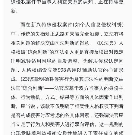
殊侵权案件中当事人利益关系的认知，正在持续更
新。
(如个人信息侵权纠纷)
而在新兴特殊侵权案件
中，传统的失衡矫正思路并未被完全沿袭，立法有将
相关问题的解决交由司法判断的旨意。《民法典》人
格权编“综合判断”的立法引入更是直接反映出对既定
证明减轻适用困境的自发调整。为解决侵权认定问
题，人格权编设立第998条用以辅助法官的心证形
成。(23)该款明确将侵害行为及其违法性的判断交由
法官“综合判断”——法官应基于双方当事人的身份主
体、行为动机、方式、结果等方面的具体因素作出判
断。应当说，该款不仅明确了框架性人格权项下判断
是否构成侵害时应考虑的各具体因素，还强调法官应
当立足于行为人和受害人进行双向评估。这一规则的
出现意味着利益权衡实质性地进入了责任成立的领