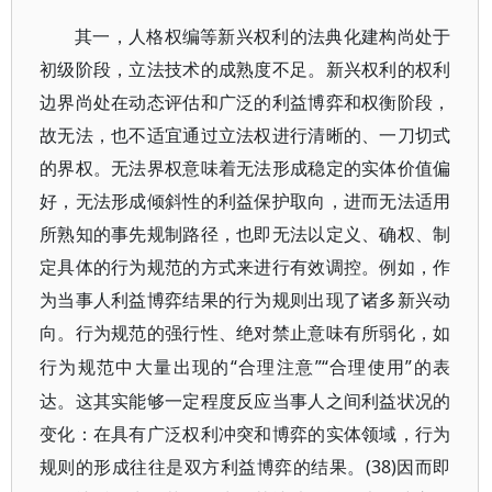
其一，人格权编等新兴权利的法典化建构尚处于
初级阶段，立法技术的成熟度不足。新兴权利的权利
边界尚处在动态评估和广泛的利益博弈和权衡阶段，
故无法，也不适宜通过立法权进行清晰的、一刀切式
的界权。无法界权意味着无法形成稳定的实体价值偏
好，无法形成倾斜性的利益保护取向，进而无法适用
所熟知的事先规制路径，也即无法以定义、确权、制
定具体的行为规范的方式来进行有效调控。例如，作
为当事人利益博弈结果的行为规则出现了诸多新兴动
向。行为规范的强行性、绝对禁止意味有所弱化，如
“合理注意”“合理使用”的表
行为规范中大量出现的
达。这其实能够一定程度反应当事人之间利益状况的
变化：在具有广泛权利冲突和博弈的实体领域，行为
规则的形成往往是双方利益博弈的结果。(38)因而即