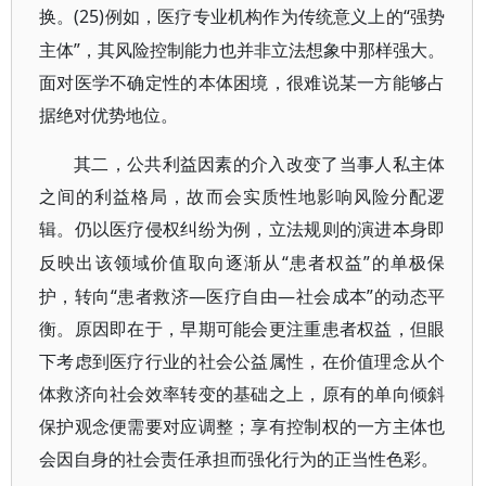
(25)例如，医疗专业机构作为传统意义上的“强势
换。
主体”，其风险控制能力也并非立法想象中那样强大。
面对医学不确定性的本体困境，很难说某一方能够占
据绝对优势地位。
其二，公共利益因素的介入改变了当事人私主体
之间的利益格局，故而会实质性地影响风险分配逻
辑。仍以医疗侵权纠纷为例，立法规则的演进本身即
“患者权益”的单极保
反映出该领域价值取向逐渐从
护，转向“患者救济—医疗自由—社会成本”的动态平
衡。原因即在于，早期可能会更注重患者权益，但眼
下考虑到医疗行业的社会公益属性，在价值理念从个
体救济向社会效率转变的基础之上，原有的单向倾斜
保护观念便需要对应调整；享有控制权的一方主体也
会因自身的社会责任承担而强化行为的正当性色彩。