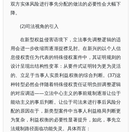
双方实体风险进行事先分配的做法的必要性会大幅下
降。
(2)司法视角的引入
在新型权益侵害语境下，立法事先调整逻辑的适
用会进一步收缩而逐渐捉襟见肘。在新兴的以个人信
息侵权责任为代表的特殊侵权案件中，其证明规则的
设计呈现出结构性变革：从要件式证明转为更为灵活
(37)这
的、立足于当事人实质利益权衡的综合判断。
种转型必然会伴随着特殊侵权责任证明负担调整逻辑
的对应调适——立法中心主义的事前规制逐渐让位于
能动主义的事后判断。让位于司法来进行事后风险分
配的原因在于，新类型案件中当事人利益格局判断更
为复杂，利益权衡的必要性显著提升，如此，事先立
法规制路径面临功能失灵。具体而言：