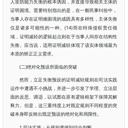
人攻防能力失衡的根本诱因，并直接导致相关主体的
证明困境。需要特别指出的是，在一般民事纠纷中，
当事人存在证明难困境的成因具有多样性，主体失衡
(14)而在特殊侵权责任领
仅是诸多可能性的一种。
域，证明减轻的逻辑起点则在于当事人间存在结构性
失衡。应当说，适用证明减轻体现了该实体领域最为
本质的矫正正义需求。
(二)绝对化预设所面临的突破
然而，立足失衡预设的证明减轻规则在司法实践
运作中遭遇不小挑战，并进一步引发了学理、立法层
面的反思、调适，以试图在原有逻辑框架下保障其解
释力。但是，这三重纬度上对既定规则不同程度的突
破本身即反映出既定预设的绝对化和局限性。
1.司法实践：从规则遵循到综合判断