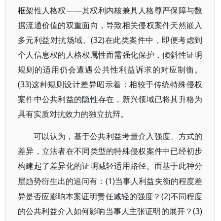
框架性人格权——其权利内核兼具人格尊严保障与数
据流通价值的双重面向，导致相关侵权案件天然嵌入
多元利益对抗场域。(32)在此类案件中，即便考虑到
个人信息权的人格权属性而需强化保护，倾斜性证明
规则的适用仍会遭遇公共性利益诉求的对应制衡。
(33)这种规则设计差异昭示着：相较于传统特殊侵权
案件中公共利益的隐性存在，新兴领域已将其升格为
具有实质对抗效力的独立抗辩。
可以认为，基于公共利益考量介入强度、方式的
差异，立法者在不同类型的特殊侵权案件中已经初步
构建起了差异化的证明减轻适用路径。而基于此种分
(1)当事人利益失衡的程度差
层趋势衍生出的追问有：
异是否应影响本案证明责任减轻的强度？(2)不同程度
的公共利益介入如何影响当事人主张证明的展开？(3)