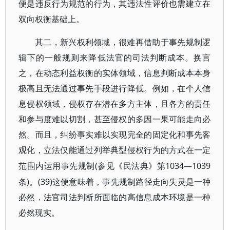
便是违反行为规范的行为，其违法性评价也需建立在
双向权衡基础上。
其二，新兴权利领域，很难再借助于事先规制逻
辑下的一般规则来降低法官的司法判断成本。换言
之，在动态利益权衡的实体领域，信息判断成本本身
极高且无法通过事先手段进行降低。例如，在个人信
息侵权领域，侵权存在潜在多方主体，且各方的责任
和参与度难以切割，甚至侵权的多因一果可能走向必
然。而且，纠纷事实难以实现完全的固定化和事先客
观化，立法仅能通过列举典型侵权行为的方式在一定
(参见《民法典》第1034—1039
范围内运用事先规制
条)。(39)这便意味着，事先规制路径走向失灵是一种
必然，法官司法判断所面临的高信息成本环境是一种
必然现实。