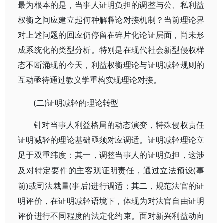
最为根本的是，当事人证明负担的调整与公、私利益
权衡之间应建立起何种解释论对接机制？当前理论界
对上述问题的回应仍停留在碎片化论证层面，尚未形
成系统化的类型分析。特别是在现代社会新型侵权样
态不断涌现的今天，利益权衡理论与证明减轻规则的
互动亟待通过教义学重构实现理论对接。
(二)证明减轻的理论转型
针对当事人利益格局的动态演变，特殊侵权责任
证明减轻的理论基础亟须对应调适。证明减轻理论立
足于双重纬度：其一，调整当事人的证明负担，这涉
(事
及对特定要件的主客观证明责任，通过立法预设
前)或司法裁量(事后)进行调适；其二，规范法官的证
明评价，在证明减轻语境下，体现为对法官自由证明
评价进行不同程度的法定化约束。面对新兴利益动向