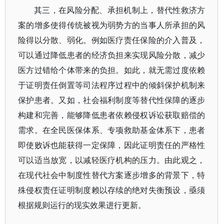
其三，在风险分配、承担机制上，替代性救济方
案的增多使得传统被视为弱势方的当事人所承担的风
险得以分散、弱化。例如医疗责任保险的介入普及，
可以通过降低患者的经济负担来实现风险分散，减少
医方过错给个体带来的负担。如此，就无需过度依赖
于证明责任倒置等司法程序过程中的倾斜保护机制来
保护患者。又如，社会福利制度等替代性保障的逐步
构建和完善，能够降低患者依赖侵权诉讼获取赔偿的
需求。在全民医保体系、专项救助基金体系下，患者
即使败诉也能获得一定保障，因此证明责任的严格性
可以适当放宽，以减轻医疗机构的压力。由此观之，
在现代社会中制度性替代方案逐步增多的背景下，特
殊侵权责任证明制度赖以存续的绝对失衡预设，亟须
根据规则运行的现实效果进行更新。