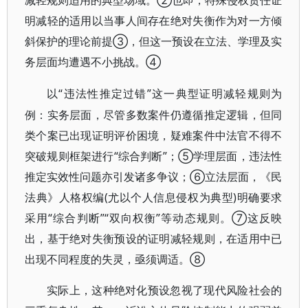
减轻规则适用的典型场域。②也即，特殊侵权责任证
明减轻的适用以当事人间存在绝对失衡作为对一方倾
斜保护的理论前提③，但这一预设在立法、学理及实
务层面均遭遇不小挑战。④
“违法性推定过错”这一典型证明减轻规则为
以
例：实务层面，尽管多数案件仍遵循推定逻辑，但同
类个案已出现证明评价困境，疑难案件中法官不得不
突破规则框架进行“综合判断”；⑤学理层面，违法性
推定实效性问题亦引发诸多争议；⑥立法层面，《民
法典》人格权编(尤以个人信息侵权为典型)明确要求
采用“综合判断”“双向权衡”等动态规则。⑦这反映
出，基于绝对失衡预设的证明减轻规则，在适用中已
出现不同程度的失灵，亟须调适。⑧
实际上，这种绝对化预设忽视了现代风险社会的