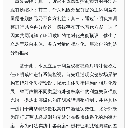
三重复杂性：其一，诉讼主体风险控制能力的强弱差
距有所缩小；其二，作为风险分配前提的主体利益考
量需兼顾多元乃至多方利益；其三，通过证明负担调
整进行风险再分配这一路径存在其他替代方案。这些
因素共同消解了证明减轻的绝对化失衡预设，催生了
立足于双向主体、多方考量的相对化、层次化的利益
分析框架。
基于此，本文立足于利益权衡视角对特殊侵权责
任证明减轻进行系统检视。首先通过现实侵权场景解
构其绝对化失衡预设，揭示主体失衡结构的相对化发
展；继而依据不同类型特殊侵权案件的利益失衡强度
光谱，提炼出层级化的证明减轻调整机制，并将其逐
一适用于典型特殊侵权案件中验证实效性。此研究既
为现行证明减轻规则的零散分布提供体系化的构建方
案，亦为司法实践中各类案件进行证明减轻调整的差