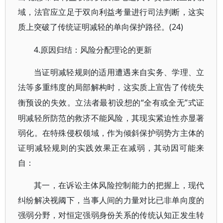
域，法官应立足于双向利益考量进行司法判断，这实
质上突破了传统证明减轻的单向保护路径。(24)
4.原因归结：风险分配理论的更新
当证明减轻规则的适用遭遇来自实务、学理、立
法等多重纬度的局部解构时，这实质上宣告了传统失
“全有或全无”式证
衡预设的失效。立法者最初设想的
明减轻所防范的救济不能风险，其现实紧迫性亦显著
弱化。在特殊侵权领域，作为倾斜保护弱势方主体的
证明减轻规则的实践效果正在减弱，其动因可能来
自：
其一，在诉讼主体风险控制能力的把握上，现代
纠纷解决视阈下，当事人间的力量对比已非单向度的
强弱分野，对恒定强弱身份关系的传统认知正发生转