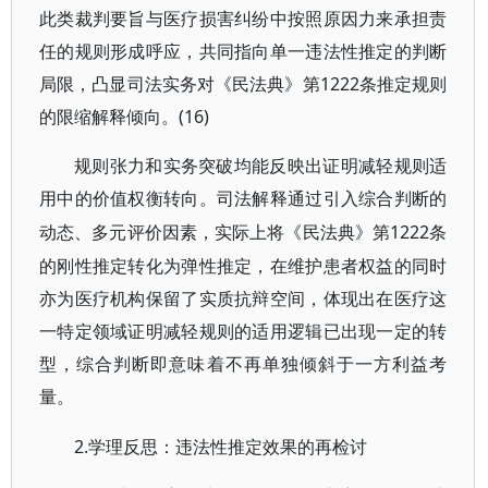
此类裁判要旨与医疗损害纠纷中按照原因力来承担责
任的规则形成呼应，共同指向单一违法性推定的判断
局限，凸显司法实务对《民法典》第1222条推定规则
的限缩解释倾向。(16)
规则张力和实务突破均能反映出证明减轻规则适
用中的价值权衡转向。司法解释通过引入综合判断的
1222条
动态、多元评价因素，实际上将《民法典》第
的刚性推定转化为弹性推定，在维护患者权益的同时
亦为医疗机构保留了实质抗辩空间，体现出在医疗这
一特定领域证明减轻规则的适用逻辑已出现一定的转
型，综合判断即意味着不再单独倾斜于一方利益考
量。
2.学理反思：违法性推定效果的再检讨