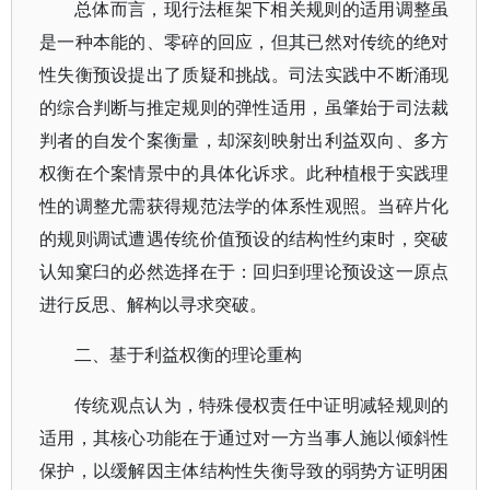
总体而言，现行法框架下相关规则的适用调整虽
是一种本能的、零碎的回应，但其已然对传统的绝对
性失衡预设提出了质疑和挑战。司法实践中不断涌现
的综合判断与推定规则的弹性适用，虽肇始于司法裁
判者的自发个案衡量，却深刻映射出利益双向、多方
权衡在个案情景中的具体化诉求。此种植根于实践理
性的调整尤需获得规范法学的体系性观照。当碎片化
的规则调试遭遇传统价值预设的结构性约束时，突破
认知窠臼的必然选择在于：回归到理论预设这一原点
进行反思、解构以寻求突破。
二、基于利益权衡的理论重构
传统观点认为，特殊侵权责任中证明减轻规则的
适用，其核心功能在于通过对一方当事人施以倾斜性
保护，以缓解因主体结构性失衡导致的弱势方证明困