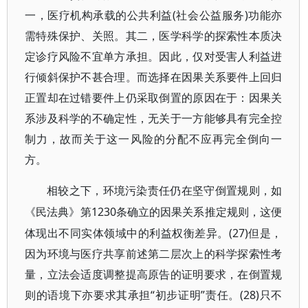
一，医疗机构承载的公共利益(社会公益服务)功能亦
需特殊保护、关照。其二，医学科学的探索性本质决
定诊疗风险不宜单方承担。因此，仅对受害人利益进
行倾斜保护不甚合理。而选择在因果关系要件上回归
正置却在过错要件上仍采取倒置的原因在于：因果关
系涉及科学的不确定性，无关于一方能够具有完全控
制力，故而关于这一风险的分配不应再完全倒向一
方。
相较之下，环境污染责任仍在坚守倒置规则，如
1230条确立的因果关系推定规则，这便
《民法典》第
体现出不同实体领域中的利益权衡差异。(27)但是，
因为环境与医疗共享前述第二层次上的科学探索性考
量，立法会适度调整提高原告的证明要求，在倒置规
则的语境下亦要求其承担“初步证明”责任。(28)只不