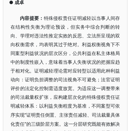
●
成卓
内容提要：
特殊侵权责任证明减轻以当事人间存
在结构性失衡为理论预设，但实务中综合判断的转
向、学理对违法性推定实效的反思、立法所呈现的双
向权衡需求，均表明其过于绝对。利益权衡视角下不
同案型利益状况的层次区分，公共利益在私主体格局
中的制度性嵌入，意味着当事人失衡状况的把握应趋
于相对化。证明减轻理论需对应转型以适用此种利益
动向：证明负担调整的司法视角不可避免；法官证明
评价的法定化控制需适度放宽。为适应这一调整带来
的司法裁量权扩张，应构建层次化的特殊侵权责任证
明减轻体系：以利益失衡程度为基准，不同案型可依
“证明责任倒置、主张责任减轻、司法裁量具体
序实现
化责任”的三级阶层方案。这一分层研究既能有效解决