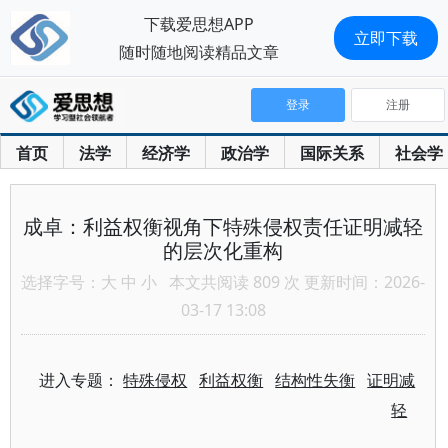
下载爱思想APP
立即下载
随时随地阅读精品文章
登录
注册
首页
法学
经济学
政治学
国际关系
社会学
成卓：利益权衡视角下特殊侵权责任证明减轻
的层次化重构
选择字号：
大
中
小
本文共阅读 809 次 更新时间：2026-
03-17 13:08
进入专题：
特殊侵权
利益权衡
结构性失衡
证明减
轻