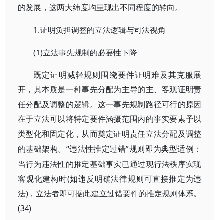
的发展，这两大纬度均呈现出不同程度的转向。
1.证明负担调整的立法逻辑与司法视角
(1)立法事先规制的必要性下降
既定证明减轻规则围绕要件证明难及其克服展
开，其本质是一种事先分配为主导的主、客观证明责
任分配及调整的逻辑。这一事先规制路径可行的原因
在于立法可以将特定要件涵摄范围内的事实要素予以
类型化和固定化，从而奠定证明责任立法分配及调整
“违法性推定过错”规则即为典型适例：
的基础架构。
当行为违法性的推定基础事实已通过现行法秩序实现
客观化建构时(如违反明确法律规则可直接推定为违
法)，立法者即可据此建立过错要件的推定规则体系。
(34)