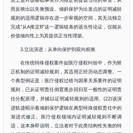
质上是对该基础事实作为推定前提该当性的审查，从
而反映出以失衡预设、倾斜保护为出发点的证明减轻
规则的适用逻辑存在进一步审视的空间，其无法独立
完成“从A推定B”这一逻辑链条的该当性论证，仅能从
价值倾向性上为其提供正当性理据。
3.立法演进：从单向保护到双向权衡
在传统特殊侵权案件如医疗侵权纠纷中，作为矫
正机制的证明减轻规则，其适用正经历动态调整。一
个典型例证是：医疗侵权过错与因果关系要件的证明
规则，已从证明责任倒置逐步回归至一般性的证明责
(22)该演
任分配原理，并辅以证明减轻规则的适用。
进轨迹昭示着倾斜保护逻辑在典型特殊侵权责任中的
渐进式修正。医疗侵权领域内证明减轻规则不断调
适，这本身即说明，立法者对于此类结构性失衡的特