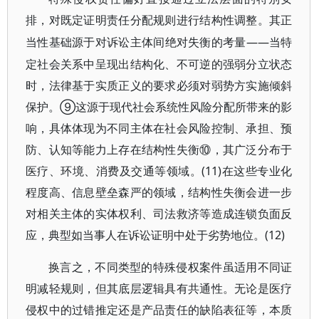
排，对既定证明责任分配规则进行结构性调整。其正
——当特
当性基础源于对诉讼主体间绝对失衡的考量
定社会关系中呈现出结构化、不可逆的强弱分立状态
时，法律基于实质正义的要求必须对弱势方实施倾斜
保护。⑨这源于现代社会系统性风险分配所带来的影
响，具体体现为不同主体在社会风险控制、承担、预
防、认知等能力上存在结构性失衡⑩，其广泛分布于
医疗、环境、消费及交通等领域。(11)在这些专业化
程度高、信息壁垒森严的领域，结构性失衡会进一步
对相关主体的实体权利、司法救济等造成连锁负面反
应，典型如当事人在诉讼证明中处于劣势地位。(12)
换言之，不同类型的特殊侵权案件虽适用不同证
明减轻规则，但其底层逻辑具有共通性。无论是医疗
侵权中的过错推定还是产品责任的缺陷表征等，本质