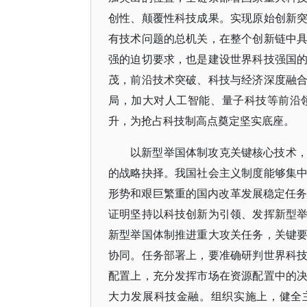
创性、颠覆性科技成果。实现原始创新
有技术问题的总机关，在整个创新链中
强的迫切要求，也是建设世界科技强国
茂，前沿技术突破、科技与经济深度融
局，加大对人工智能、量子科技等前沿
升，为抢占科技制高点奠定坚实底座。
以新型举国体制攻克关键核心技术
的战略抉择。我国社会主义制度能够集
形势和艰巨繁重的国内改革发展稳定任务
证明坚持以科技创新为引领、发挥新型
新型举国体制推进重大攻关任务，关键
协同。任务部署上，要准确研判世界科
配置上，充分发挥市场在资源配置中的
大力发展科技金融。组织实施上，健全