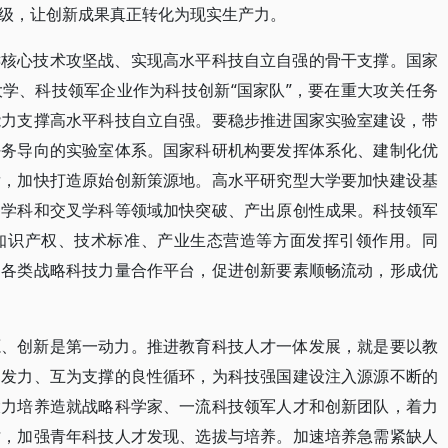
级，让创新成果真正转化为现实生产力。
键核心技术攻坚战、实现高水平科技自立自强的骨干支撑。国家
学、科技领军企业作为科技创新“国家队”，要在重大攻关任务
能力支撑高水平科技自立自强。要稳步推进国家实验室建设，带
任务导向的实验室体系。国家科研机构要发挥体系化、建制化优
发，加快打造原始创新策源地。高水平研究型大学要加快建设基
础学科和交叉学科等领域加快突破、产出原创性成果。科技领军
知识产权、技术标准、产业生态营造等方面发挥引领作用。同
造各类战略科技力量合作平台，促进创新要素顺畅流动，形成优
源、创新是第一动力。推进教育科技人才一体发展，就是要以教
向发力、互为支撑的良性循环，为科技强国建设注入源源不断的
大力培养造就战略科学家、一流科技领军人才和创新团队，着力
才，加强青年科技人才发现、选拔与培养。加速培养急需紧缺人