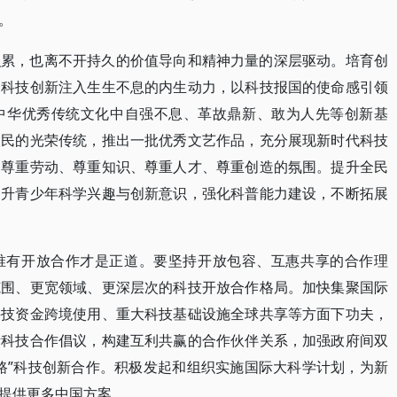
。
积累，也离不开持久的价值导向和精神力量的深层驱动。培育创
为科技创新注入生生不息的内生动力，以科技报国的使命感引领
中华优秀传统文化中自强不息、革故鼎新、敢为人先等创新基
人民的光荣传统，推出一批优秀文艺作品，充分展现新时代科技
造尊重劳动、尊重知识、尊重人才、尊重创造的氛围。提升全民
提升青少年科学兴趣与创新意识，强化科普能力建设，不断拓展
唯有开放合作才是正道。要坚持开放包容、互惠共享的合作理
范围、更宽领域、更深层次的科技开放合作格局。加快集聚国际
科技资金跨境使用、重大科技基础设施全球共享等方面下功夫，
际科技合作倡议，构建互利共赢的合作伙伴关系，加强政府间双
路”科技创新合作。积极发起和组织实施国际大科学计划，为新
提供更多中国方案。