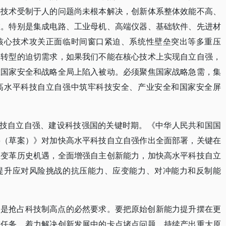
心技术受制于人的问题尚未根本解决，创新体系整体效能不高、
在。特别是集成电路、工业母机、高端仪器、基础软件、先进材
核心技术攻关正面临时间窗口紧迫、系统性壁垒突出等多重压
展转型的迫切需求，如果我们不能在核心技术上实现自立自强，
在国家安全和战略全局上陷入被动。必须聚焦国家战略急需，集
高水平科技自立自强中筑牢科技安全、产业安全和国家安全屏
科技自立自强、建设科技强国的关键时期。《中华人民共和国国
要（草案）》对加快高水平科技自立自强作出全面部署，关键在
业变革历史机遇，全面增强自主创新能力，加快高水平科技自立
提升应对风险挑战的抗压能力、应变能力、对冲能力和反制能
，是抢占科技制高点的必然要求。要把原始创新能力提升摆在更
技任务，着力解决创新发展中的卡点堵点问题，持续产出重大原