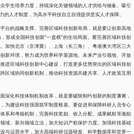
拔尖学生培养力度，持续深化关键领域的人才供给与储备。吸引
力的人才制度，为高水平科技自立自强提供坚实人才保障。
新平台的战略支撑。完善区域科技创新布局，就是要让创新高地
，形成全国科技创新“一盘棋”的生动局面。要完善区域科技创
地。加快北京（京津冀）、上海（长三角）、粤港澳大湾区三大
化创新环境，努力成为世界科学策源地、未来产业引领地、开放
筹推进区域科技创新中心建设，打造更多优势突出的区域科技创
善跨区域协同创新机制，推动科技资源共建共享、人才政策互用
全面深化科技体制机制改革，就是要破除制约创新的制度藩篱，
放，为建设科技强国筑牢制度根基。要促进和保障科研人员专心
价体系和考核机制，完善科技奖励、收入分配、成果赋权等激励
点领域、新兴领域立法，加大知识产权保护力度。加强科技基础
建设与运营水平，加大高端科研仪器研发、科学数据库和世界一