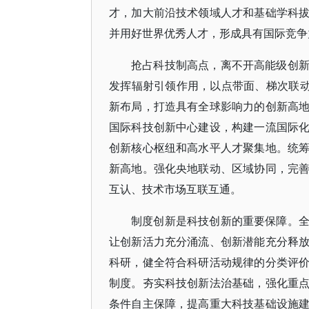
才，加大前沿技术领域人才和基础学科
并用好世界优秀人才，形成具有国际竞争
抢占科技制高点，离不开高能级创
发挥辐射引领作用，以点带面、梯次联动
新布局，打造具有全球影响力的创新高
国际科技创新中心建设，构建一流国际
创新核心枢纽和高水平人才聚集地。统
新高地。强化央地联动、区域协同，完
互认、技术市场互联互通。
制度创新是科技创新的重要保障。
让创新活力充分涌流、创新潜能充分释
科研，健全符合科研活动规律的分类评
制度。夯实科技创新法治基础，强化重
条件自主保障，提高重大科技基础设施