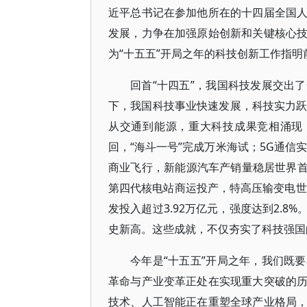
近平总书记在参加他所在的十四届全国
发展，力争在加强原始创新和关键核心
为“十五五”开局之年的科技创新工作指
回首“十四五”，我国科技发展交出
下，我国科技事业快速发展，科技实力跃
从交通到能源，重大科技成果竞相涌现：
回，“海斗一号”完成万米海试；5G通信
商业飞行，新能源汽车产销量稳居世界首
第四代核电站商运投产，特高压输变电世
发投入超过3.92万亿元，强度达到2.8%
史新高。这些成就，不仅夯实了科技强国
今年是“十五五”开局之年，我们既
革命与产业变革正处在实现重大突破的
技术、人工智能正在重塑全球产业格局