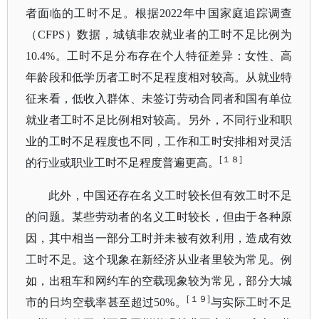
者面临的工时不足。根据
2022年中国家庭追踪调查
（CFPS）
数据，城镇非农就业者的工时不足比例为
10.4%。工时不足分布存在个人特征差异：女性、高
年龄段和低学历者工时不足程度相对较高。从就业特
征来看，低收入群体、未签订劳动合同者和国有单位
就业者工时不足比例相对较高。另外，不同行业和职
业的工时不足程度也不同，工作和工时安排相对灵活
[１８]
的行业或职业工时不足程度普遍更高。
此外，中国还存在名义工时较长但有效工时不足
的问题。某些劳动者的名义工时较长，但由于各种原
因，其中相当一部分工时并未被有效利用，造成有效
工时不足。这个现象在新经济从业者里较为常见。例
如，出租车和网约车的空载现象较为常见，部分大城
[１９]
市的日均空载率甚至超过
50%。
与实际工时不足