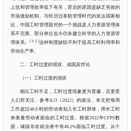
上也和管理效率低下有关，背后的原因是缺乏有效的
市场激励机制。与经历过泰勒管理时代的发达国家相
比，中国工时管理面对的一个挑战是人力资源管理体
系不完善。部分单位迄今仍未建立科学的人力资源管
[３１]
理体系。
这种制度缺陷不利于提高工时利用率和
劳动生产率。
二、工时过度的现状、成因及悖论
（一）工时过度的现状
相比工时不足，工时过度现象更为普遍，且更受
人们所关注。参考
ILO（2022）的做法，本文把每周
工作超过48小时的劳动者划入长工时群体，用长工时
来衡量劳动者面临的工时过度。根据2022年CFPS数
据，城镇非农就业者中有48.2%面临工时过度。从个