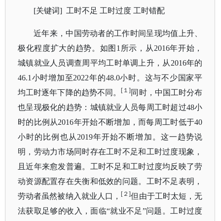
[关键词]
工时不足
工时过度
工时错配
近年来，中国劳动者的工作时间呈现均值上升、
极化程度扩大的趋势。如图
1所示，从2016年开始，
城镇就业人员调查周平均工时单调上升，从2016年的
46.1小时增加至2022年的48.0小时。这与不少国家平
[１]
均工时逐年下降的趋势不同。
同时，中国工时分布
也呈现极化的趋势：城镇就业人员每周工时超过
48小
时的比例从2016年开始不断增加，而每周工时低于40
小时的比例也从2019年开始不断增加。这一趋势说
明，劳动力市场同时存在工时不足和工时过度现象，
且近年来愈发普遍。工时不足和工时过度均反映了劳
动资源配置存在失衡和低效的问题。工时不足表明，
[２]
劳动者虽然被纳入就业人口，
但由于工时太短，无
法获取足够的收入，面临
“就业不足”问题。工时过度