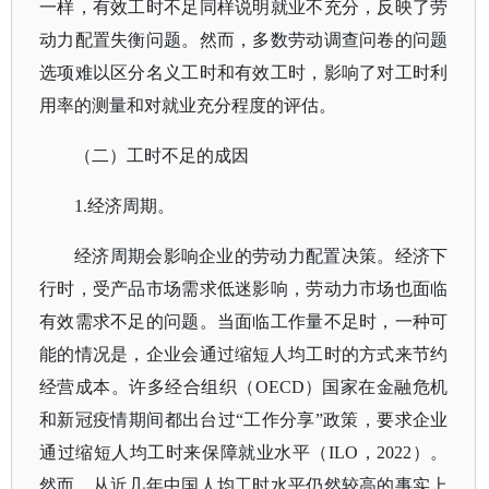
一样，有效工时不足同样说明就业不充分，反映了劳
动力配置失衡问题。然而，多数劳动调查问卷的问题
选项难以区分名义工时和有效工时，影响了对工时利
用率的测量和对就业充分程度的评估。
（二）工时不足的成因
1.经济周期。
经济周期会影响企业的劳动力配置决策。经济下
行时，受产品市场需求低迷影响，劳动力市场也面临
有效需求不足的问题。当面临工作量不足时，一种可
能的情况是，企业会通过缩短人均工时的方式来节约
经营成本。许多经合组织（
OECD）国家在金融危机
和新冠疫情期间都出台过“工作分享”政策，要求企业
通过缩短人均工时来保障就业水平（ILO，2022）。
然而，从近几年中国人均工时水平仍然较高的事实上