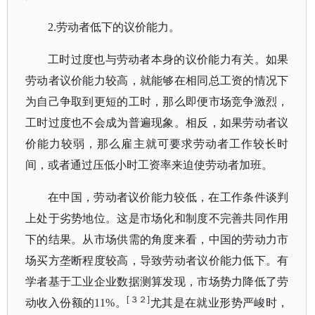
2.劳动者低下的议价能力。
工时过度也与劳动者本身的议价能力有关。如果
劳动者议价能力较高，就能够在相同总工资的情况下
为自己争取到更短的工时，那么即便市场竞争激烈，
工时过度也不会成为普遍现象。相反，如果劳动
者议
价能力较弱，那么雇主就可要求劳动者工作较长时
间，或者通过压低小时工资率来迫使劳动者加班。
在中国，劳动者议价能力较低，在工作条件谈判
上处于劣势地位。这是市场化和制度不完善共同作用
下的结果。从市场供需的角度来看，中国的劳动力市
场买方垄断程度较高，导致劳动者议价能力低下。有
学者基于工业企业数据测算发现，市场势力降低了劳
[３２]
动收入份额的
11%。
尤其是在就业形势严峻时，