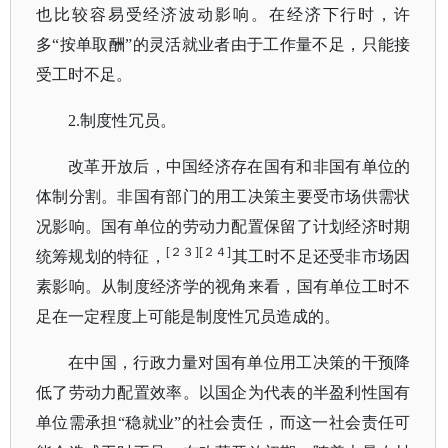
也比较容易受经济波动影响。在经济下行时，许
多
“按单取酬”的灵活就业者由于工作量不足，只能接
受工时不足。
2.制度性冗员。
改革开放后，中国经济存在国有和非国有单位的
体制分割。非国有部门的用工决策主要受市场供需状
况影响。国有单位的劳动力配置保留了计划经济时期
[２３][２４]
统筹规划的特征，
其工时不足还受非市场因
素影响。从制度经济学的视角来看，国有单位工时不
足在一定程度上可能是制度性冗员造成的。
在中国，行政力量对国有单位用工决策的干预降
低了劳动力配置效率。以国企为代表的半盈利性国有
单位需承担
“稳就业”的社会责任，而这一社会责任可