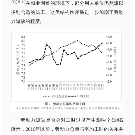
０][５１]
在就业困难的环境下，部分用人单位仍然难以
招到合适的员工。这类结构性矛盾进一步加剧了劳动
力短缺的程度。
劳动力短缺是否会对工时过度产生影响？如图
2
所示，2016年以前，劳动力总量与平均工时的关系并