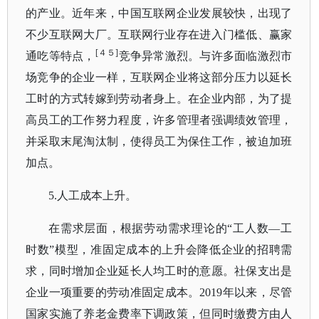
的产业。近年来，中国互联网企业发展较快，出现了
不少互联网大厂。互联网行业存在进入门槛低、赢家
[４５]
通吃等特点，
竞争异常激烈。与许多面临激烈市
场竞争的企业一样，互联网企业将这部分压力以延长
工时的方式转嫁到劳动者身上。在企业内部，为了提
高员工的工作努力程度，许多管理者强调绩效管理，
并采取末尾淘汰制，使得员工为保住工作，被迫加班
加点。
5.人工成本上升。
在需求层面，根据劳动需求理论的
“工人数—工
时数”模型，准固定成本的上升会降低企业的招聘需
求，同时增加企业延长人均工时的意愿。社保支出是
企业一项重要的劳动准固定成本。2019年以来，尽管
国家实施了养老金费率下调政策，但同时缴费方由人