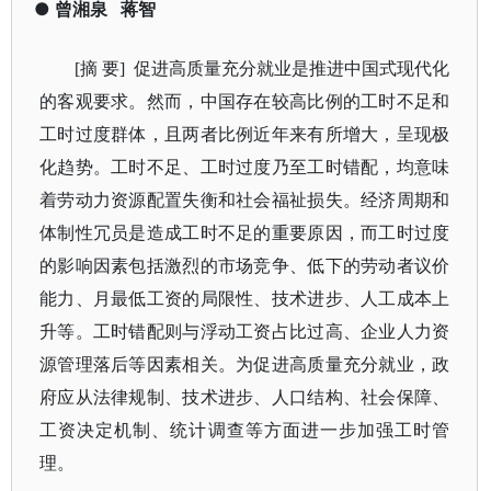
●
曾湘泉
蒋智
[摘 要]
促进高质量充分就业是推进中国式现代化
的客观要求。然而，中国存在较高比例的工时不足和
工时过度群体，且两者比例近年来有所增大，呈现极
化趋势。工时不足、工时过度乃至工时错配，均意味
着劳动力资源配置失衡和社会福祉损失。经济周期和
体制性冗员是造成工时不足的重要原因，而工时过度
的影响因素包括激烈的市场竞争、低下的劳动者议价
能力、月最低工资的局限性、技术进步、人工成本上
升等。工时错配则与浮动工资占比过高、企业人力资
源管理落后等因素相关。为促进高质量充分就业，政
府应从法律规制、技术进步、人口结构、社会保障、
工资决定机制、统计调查等方面进一步加强工时管
理。