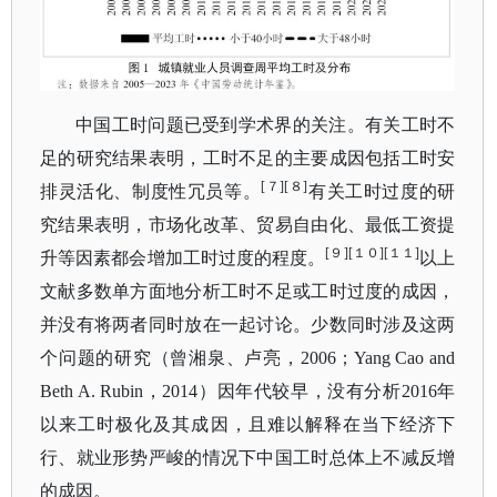
中国工时问题已受到学术界的关注。有关工时不
足的研究结果表明，工时不足的主要成因包括工时安
[７][８]
排灵活化、制度性冗员等。
有关工时过度的研
究结果表明，市场化改革、贸易自由化、最低工资提
[９][１０][１１]
升等因素都会增加工时过度的程度。
以上
文献多数单方面地分析工时不足或工时过度的成因，
并没有将两者同时放在一起讨论。少数同时涉及这两
个问题的研究（曾湘泉、卢亮，
2006；Yang Cao and
Beth A. Rubin，2014）因年代较早，没有分析2016年
以来工时极化及其成因，且难以解释在当下经济下
行、就业形势严峻的情况下中国工时总体上不减反增
的成因。