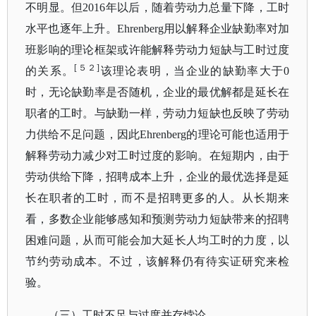
不明显。但2016年以后，随着劳动力总量下降，工时
水平也逐年上升。Ehrenberg用以解释企业缺勤率对加
班影响的理论框架或许能解释劳动力短缺与工时过度
[５２]
的关系。
该理论表明，当企业的缺勤率大于
0
时，无论缺勤率是否随机，企业的最优解都是延长在
职者的工时。与缺勤一样，劳动力短缺也反映了劳动
力供给不足问题，因此Ehrenberg的理论可能也适用于
解释劳动力减少对工时过度的影响。在短期内，由于
劳动供给下降，招聘成本上升，企业的最优选择是延
长在职者的工时，而不是招聘更多的人。从长期来
看，多数企业能够感知和预测劳动力短缺带来的招聘
困难问题，从而可能会加大延长人均工时的力度，以
节约劳动成本。不过，该解释仍有待实证研究来检
验。
（三）工时不足与过度并存悖论