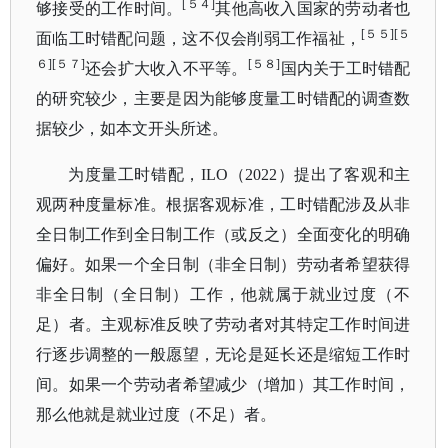
[５４]
够接受的工作时间。
其他高收入国家的劳动者也
[５５][５
面临工时错配问题，这不仅会削弱工作福祉，
６][５７]
[５８]
还会扩大收入不平等。
国内关于工时错配
的研究较少，主要是因为能够度量工时错配的调查数
据较少，如本文开头所述。
为度量工时错配，
ILO（2022）提出了客观和主
观两种度量标准。根据客观标准，工时错配涉及从非
全日制工作到全日制工作（或反之）全面变化的明确
偏好。如果一个全日制（非全日制）劳动者希望获得
非全日制（全日制）工作，他就属于就业过度（不
足）者。主观标准反映了劳动者对其特定工作时间进
行逐步调整的一般愿望，无论是延长还是缩短工作时
间。如果一个劳动者希望减少（增加）其工作时间，
那么他就是就业过度（不足）者。