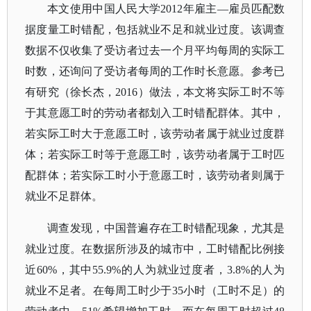
本文使用中国人民大学
2012年雇主—雇员匹配数
据度量工时错配，包括就业不足和就业过度。该调查
数据不仅收集了受访者过去一个月平均每周的实际工
时数，还询问了受访者每周的工作时长意愿。参考已
有研究（徐长杰，2016）做法，本文将实际工时不等
于其意愿工时的劳动者都划入工时错配群体。其中，
若实际工时大于意愿工时，该劳动者属于就业过度群
体；若实际工时等于意愿工时，该劳动者属于工时匹
配群体；若实际工时小于意愿工时，该劳动者则属于
就业不足群体。
调查发现，中国普遍存在工时错配现象，尤其是
就业过度。在数据所涉及的城市中，工时错配比例接
近
60%，其中55.9%的人为就业过度者，3.8%的人为
就业不足者。在每周工时少于35小时（工时不足）的