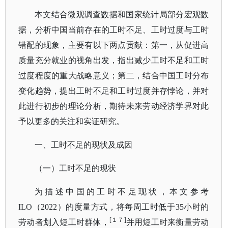
本文结合微观调查数据和国家统计局部分宏观数
据，分析中国当前存在的工时不足、工时过度与工时
错配的现象，主要有以下两点贡献：第一，从促进高
质量充分就业的视角出发，指出减少工时不足和
工时
过度程度的重大战略意义；第二，结合中国工时分布
变化趋势，提出工时不足和工时过度并存悖论，
并对
此进行初步的理论分析，期待未来劳动经济学界对此
予以更多的关注和实证研究。
一、工时不足的现状及成因
（一）工时不足的现状
为描述中国的工时不足现状，本文参考
ILO（2022）的度量方式，将每周工时低于35小时的
[１７]
劳动
者划入短工时群体，
并用短工时来衡量劳动