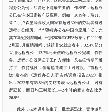
工作和生活之间的界限，这也会造成工时过度。以远
程办公为例，尽管还不是最主要的工作模式，远程办
公已在许多国家被广泛应用。例如，
2019年，瑞典、
荷兰、卢森堡等高收入国家有超过30%的劳动者有过
[４４]
远程办公经历。
远程办公在中国也应用广泛，尤
其在新冠疫情期间。根据
2020年CFPS数据，在2020年
2月至3月疫情期间，城镇非农就业者中，32.4%部分
采用远程办公，13.7%完全依赖远程办公完成工作任
务。远程办公既保证了工作方便性，又在疫情期间维
持了工作持续性，但这也造成了工时过度。“前程无
忧”发布的《远程办公人群实感调查报告2022》指
出，2022年有65.8%的受访者表示远程办公让工时有
所延长，而日均工时延长1—2小时的受访者占比为
26.9%。
此外，技术进步催生了一批发展迅速、竞争激烈