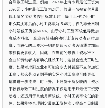
会导致工时过度。例如，
2024年上海市月最低工资为
2690元，小时最低工资为24元。假设一名被支付月最
低工资的劳动者按照标准工时，每月工作174小时，
那么其换算后的小时工资率为15.46元，仅为非全日制
小时最低工资的64.4%。由于小时工资率较低导致加
班成本很低，企业有较强的动机让该劳动者超时加
班，而较低的工资水平则迫使该劳动者必须通过加班
来获得更多收入。因此，在当前的最低工资标准下，
企业和劳动者均有动机延长工时，这就会造成工时过
度。如果考虑到企业有可能会少支付甚至不支付加班
工资，那么劳动者到手的实际小时工资率可能更低，
这将进一步造成工时上升。上述例子所反映的工资水
平较低导致工时过度的情况不仅适用于月最低工资劳
动者，还适用于其他月薪较低、小时工资率较低的群
体。如果能够合理制定最低工资标准，提高全日制最