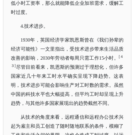
低小时工资率，那么就能降低企业加班需求，缓解工
时过度。
4.技术进步。
1930年，英国经济学家凯恩斯曾在《我们孙辈的
经济可能性》一文里指出，受技术进步带来生活品质
[４
改善的影响，2030年劳动者每周只需工作15小时。
３]
尽管目前看来，凯恩斯的预测过于理想化，但许多
国家近几十年来工时水平确实呈现下降趋势。这表
明，技术进步可能会影响生产对工时数的需求。虽然
中国的科技水平也大幅提高，但平均工时却呈现上升
趋势，与其他许多国家展现出的趋势截然不同。
从技术的角度来看，远程通信和远程办公技术兴
起为雇主和员工创造了随时随地联系的条件，模糊了