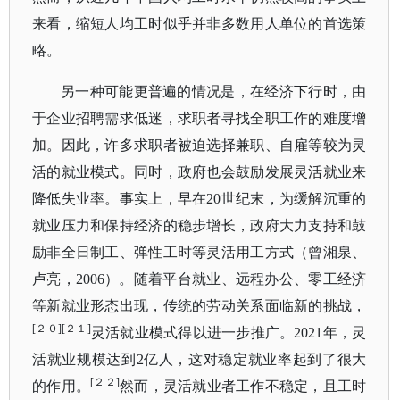
来看，缩短人均工时似乎并非多数用人单位的首选策
略。
另一种可能更普遍的情况是，在经济下行时，由
于企业招聘需求低迷，求职者寻找全职工作的难度增
加。
因此，许多求职者被迫选择兼职、自雇等较为灵
活的就业模式。同时，政府也会鼓励发展灵活就业来
降低失业率。事实上，早在
20世纪末，为缓解沉重的
就业压力和保持经济的稳步增长，政府大力支持和鼓
励非全日制工、弹性工时等灵活用工方式（曾湘泉、
卢亮，2006）。随着平台就业、远程办
公、
零工经济
等新就业形态出现，传统的劳动关系面临新的挑战，
[２０][２１]
灵活就业模式得以进一步推广。
2021年，
灵
活就业规模达到
2亿人，这对稳定就业率起到了很大
[２２]
的作用。
然而，灵活就业者工作不稳定，且工时