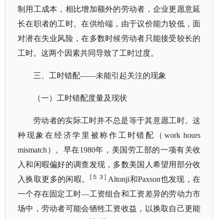
制用工成本，相比增加额外的劳动者，企业更愿意延
长在职者的工时。在供给端，由于议价能力较低，面
对潜在失业风险，在多数时候劳动者只能接受较长的
工时。这两个因素共同导致了工时过度。
三、工时错配
——未能引起关注的现象
（一）工时错配度量及现状
劳动者的实际工时并不总是等于其意愿工时。这
种现象在经济学里被称作工时错配（
work hours
mismatch）。早在1980年，美国劳工部的一项有关收
入和闲暇偏好的调查发现，多数美国人希望用部分收
[５３]
入换取更多的闲暇。
Altonji和Paxson也发现，在
一个存在固定工时—工资组合和工资差异的劳动力市
场中，劳动者可能会牺牲工资收益，以换取自己更能