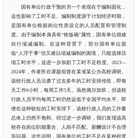
国有单位行政干预的另一个表现在于编制固化，
这也影响了工时不足。编制制度源于计划经济时期，
是国有单位根据岗位性质设立的人员配置和管理制
度。由于编制本身具有
“铁饭碗”属性，国有单位很难
自行缩减编制。在这种背景下，部分国有单位面
临“人浮于事”但又难以缩减编制的困境，只能选择
压
缩工时水平，这进一步加剧了工时不足程度。
2023—
2024年，作者所在课题组曾在某省某公办高校调研。
该校行政人员沿袭了过去多年的工时安排传统，即每
天工作
6小时，每周工作5天。虽然偶尔加班，但该校
行政人员平均每周工时仍然远低于全国平均水平。即
便在这种较短的工时安排下，该校行政人员的工作量
总体上仍然不饱和。经过进一步调研，我们发现该高
校存在岗位职能重合、人岗不匹配、薪酬设计不合理
等问题。这也说明，国有单位的工时不足在某种程度