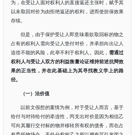
为，在受让人面对权利人的直接返还主张时，赋予其
以未取回对价为由拒绝返还的权利，进而使担保效果
存续。
但是，由于保护受让人即意味着欲取回标的物之
占有的权利人需向受让人垫付对价，并承担向出让人
追偿不能的风险，此举不利于权利人。因此，
需通过
权利人与受让人双方的利益衡量论证维持前述抗辩效
果的正当性，并在此基础上为其寻找教义学上的路
径。
（一）法价值
以前文假想的案情为例，对于受让人而言，基于
给付与对待给付的牵连性，丙支出对价是因为相信乙
可向其履行交付标的物并移转所有权的债务，而在占
有委托物场合，无处分权的乙之所以拥有可引发丙之