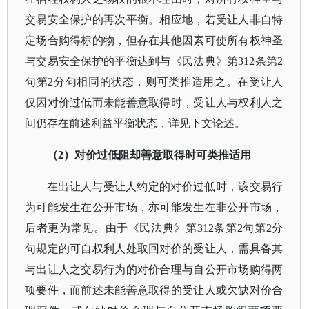
交易安全保护的再次平衡。相应地，若受让人非自特
定场合购得标的物，但存在其他因素可使所有权神圣
与交易安全保护的平衡达到与《民法典》第312条第2
句第2分句相同的状态，则可类推适用之。在受让人
仅因对价过低而未能善意取得时，受让人与权利人之
间仍存在前述利益平衡状态，详见下文论述。
（
2）对价过低阻却善意取得时可类推适用
在出让人与受让人约定的对价过低时，该交易行
为可能发生在公开市场，亦可能发生在非公开市场，
后者更为常见。由于《民法典》第
312条第2句第2分
句规定的可自权利人处取回对价的受让人，需具备其
与出让人之交易行为的对价合理与自公开市场购得两
项要件，而前述未能善意取得的受让人或欠缺对价合