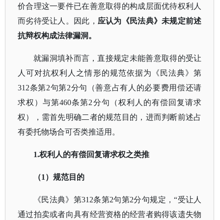
价合理这一要件已在善意取得的构成层面优待权利人
而劣待受让人。因此，
应认为《民法典》未规定前述
抗辩权构成法律漏洞。
就漏洞填补而言，直接规定未能善意取得的受让
人可对抗权利人之情形的规范依据为《民法典》第
312条第2句第2分句（善意占有人的必要费用偿还请
求权）与第460条第2分句（权利人的有偿回复请求
权），需首先明确二者的规范目的，进而判断前述占
有委托物场合可否类推适用。
1.权利人的有偿回复请求权之类推
（
1）规范目的
《民法典》第
312条第2句第2分句规定，“受让人
通过拍卖或者向具有经营资格的经营者购得该遗失物