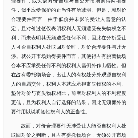
理要件，或欠缺对价合理与自公开市场购得两项要
件，似乎应受保护的正当性有所减弱。但是，就对价
合理要件而言，由于低价并未影响受让人善意的认
定，且对价过低仅表明权利人无须遭受丧失物权之不
利，而未表明其无须遭受任何不利，因此在分析受让
人可否自权利人处取回对价时，对价合理要件与此无
涉。就公开市场购得要件而言，其使得占有脱离物场
合本不应承受任何不利的权利人需例外作出牺牲。但
在占有委托物场合，出让人的有权处分外观源自权利
人的自愿交付，权利人本就应承担丧失物权的不利。
垫付对价与丧失物权相比，前者对权利人的不利程度
更低，且为权利人自行选择的结果，因此无须额外的
要件用以说明牺牲权利人的正当性。
故而，对价合理要件无涉受让人能否自权利人处
取回对价之判断，且占有委托物场合，无须公开市场