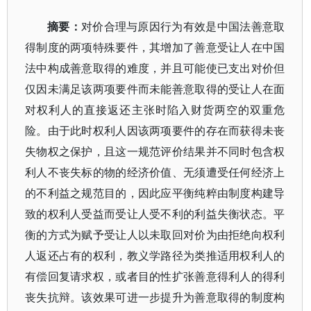
摘要：
对价合理与原因行为有效是中国法善意取
得制度的两项特殊要件，其增加了善意受让人在中国
法中构成善意取得的难度，并且可能使已支出对价但
仅因未满足该两项要件而未能善意取得的受让人在面
对权利人的直接返还主张时陷入财货两空的双重危
险。由于此时权利人因该两项要件的存在而获得未丧
失物权之保护，且这一规范评价结果并不同时包含权
利人不丧失标的物的经济价值、无须遭受任何经济上
的不利益之规范目的，因此应平衡纯粹由制度构建导
致的权利人受益而受让人受不利的利益失衡状态。平
衡的方式为赋予受让人以未取回对价为由拒绝向权利
人返还占有的权利，教义学路径为类推适用权利人的
有偿回复请求权，或者目的性扩张善意得利人的得利
丧失抗辩。该效果可进一步提升为善意取得的制度构