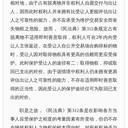
相对地，由于占有脱离物并非权利人自愿交付与出让
人，因而此时权利人并未拥有比受让人更能评估出让
人之可靠性的能力，亦不应承受为维护交易安全而丧
失物权之危险。故而，《民法典》第312条规定占有
脱离物不适用即时善意取得，权利人可在2年内向受
让人主张返还。在受让人自公开交易场合购得标的物
时，受让人因对取得物权具有更高的信赖而更应受保
护。此时保护受让人的途径有二：取得物权，抑或取
回已支出的对价。由于该情境中权利人仍未拥有更易
评估出让人之可靠性的能力，不存在适用即时善意取
得的正当性，因此受让人的保护途径仅可为取回已支
出的对价。
职是之故，《民法典》第
312条是在影响各方当
事人应受保护之程度的考量因素有所变动，但仍不存
在牺牲权利人之物权的根本理由时，对所有权神圣与