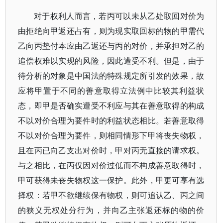
对于权利人而言，若丙可以未从乙处取回对价为
由拒绝向甲返还占有，则为现实取回标的物的甲需代
乙向丙垫付本应由乙返还与丙的对价，并承担对乙的
追偿权难以实现的风险，因此遭受不利。但是，由于
待分析的对象是中国法的特殊规定所引发的效果，故
应将甲置于不同的善意取得立法例中比较其利益状
态，即甲是否确实遭受不利应与其在善意取得的构成
不以对价合理为要件时的利益状态相比。若善意取得
不以对价合理为要件，则相同情形下甲将丧失物权，
且在丙已向乙支出对价时，甲对丙无直接的请求权。
与之相比，在丙仅因对价过低而不构成善意取得时，
甲可获得未丧失物权这一保护。此外，甲更可享有选
择权：若甲不欲继续保有物权，则可追认乙、丙之间
的狭义无权处分行为，并向乙主张返还标的物的价