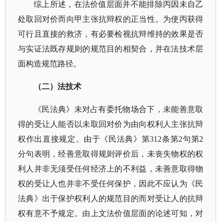
综上所述，在法价值层面并不能排除丙因未自乙
处取回对价而向甲主张抗辩权的正当性。为使丙获得
可行且直接的救济，有必要检视抗辩维持的效果是否
与实证法既存规则的规范目的相契合，并在法技术层
面构造规范路径。
（二）法技术
《民法典》未对占有委托物场合下，未能善意取
得的受让人能否以未取回对价为由向权利人主张抗辩
权作出直接规定。由于《民法典》第
312条第2句第2
分句表明，经善意取得规则评价后，未丧失物权的权
利人并非无须受任何经济上的不利益，未善意取得物
权的受让人也并非不受任何保护，因此不应认为《民
法典》出于保护权利人的规范目的而对受让人的抗辩
权有意不予规定。由上文法价值层面的论述可知，对