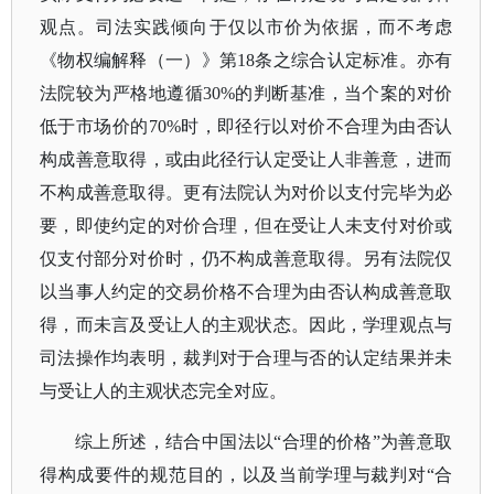
观点。司法实践倾向于仅以市价为依据，而不考虑
《物权编解释（一）》第18条之综合认定标准。亦有
法院较为严格地遵循30%的判断基准，当个案的对价
低于市场价的70%时，即径行以对价不合理为由否认
构成善意取得，或由此径行认定受让人非善意，进而
不构成善意取得。更有法院认为对价以支付完毕为必
要，即使约定的对价合理，但在受让人未支付对价或
仅支付部分对价时，仍不构成善意取得。另有法院仅
以当事人约定的交易价格不合理为由否认构成善意取
得，而未言及受让人的主观状态。因此，学理观点与
司法操作均表明，裁判对于合理与否的认定结果并未
与受让人的主观状态完全对应。
综上所述，结合中国法以
“合理的价格”为善意取
得构成要件的规范目的，以及当前学理与裁判对“合