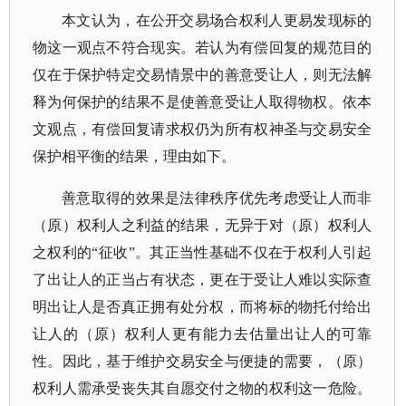
本文认为，在公开交易场合权利人更易发现标的
物这一观点不符合现实。若认为有偿回复的规范目的
仅在于保护特定交易情景中的善意受让人，则无法解
释为何保护的结果不是使善意受让人取得物权。依本
文观点，有偿回复请求权仍为所有权神圣与交易安全
保护相平衡的结果，理由如下。
善意取得的效果是法律秩序优先考虑受让人而非
（原）权利人之利益的结果，无异于对（原）权利人
之权利的
“征收”。其正当性基础不仅在于权利人引起
了出让人的正当占有状态，更在于受让人难以实际查
明出让人是否真正拥有处分权，而将标的物托付给出
让人的（原）权利人更有能力去估量出让人的可靠
性。因此，基于维护交易安全与便捷的需要，（原）
权利人需承受丧失其自愿交付之物的权利这一危险。