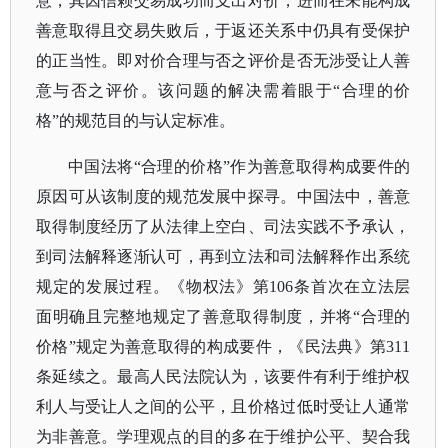
意，其因信赖交易成功而支出对价，进而在未能构成
善意取得且交易失败后，于返还关系中仍具有受保护
的正当性。即对价合理与否之评价是否无涉受让人善
意与否之评价。该问题的解决需着眼于
“合理的价
格”的规范目的与认定标准。
中国法将
“合理的价格”作为善意取得构成要件的
原因可从该制度的规范发展中探寻。中国法中，善意
取得制度经历了从法律上空白、司法实践不予承认，
到司法解释逐渐认可，再到立法和司法解释作出系统
规定的发展过程。《物权法》第106条首次在立法层
面明确且完整地规定了善意取得制度，并将“合理的
价格”规定为善意取得的构成要件，《民法典》第311
条延续之。最高人民法院认为，该要件有利于维护权
利人与受让人之间的公平，且价格过低时受让人通常
为非善意。学理观点的目的多在于维护公平、契合我