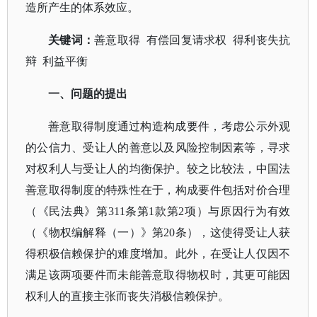
造所产生的体系效应。
关键词：
善意取得
有偿回复请求权 得利丧失抗
辩 利益平衡
一、问题的提出
善意取得制度通过构造构成要件，考虑公示外观
的公信力、受让人的善意以及风险控制因素等，寻求
对权利人与受让人的均衡保护。较之比较法，中国法
善意取得制度的特殊性在于，构成要件包括对价合理
（《民法典》第
311条第1款第2项）与原因行为有效
（《物权编解释（一）》第20条），这使得受让人获
得积极信赖保护的难度增加。此外，在受让人仅因不
满足该两项要件而未能善意取得物权时，其更可能因
权利人的直接主张而丧失消极信赖保护。