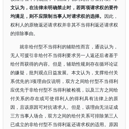
文认为，在法律未明确禁止时，若两项请求权的要件
均满足，则不应限制当事人对请求权的选择。
因此，
权利人的原物返还请求权并非其不当得利返还请求权
的排除事由。
就非给付型不当得利的辅助性而言，通说认为，
无人可援引非给付不当得利要求另一人返还后者基于
给付而获得的内容。但是，辅助性规则存在循环论证
的嫌疑，批判观点日益发展。本文认为，支撑给付关
系优先的
3项理由仅说明，双方之间给付型不当得利
应优先于非给付型不当得利被检视，以及三方之间给
付关系的存在或可使得利人的得利具有法律上的原
因，且该原因可对抗请求人。但是，该理由无法证成
三方当事人场合，双方之间的给付关系可排除第三人
已成立的非给付型不当得利返还请求权的适用。原因