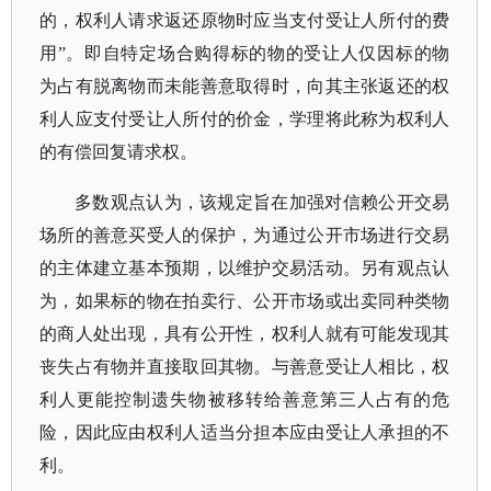
的，权利人请求返还原物时应当支付受让人所付的费
用”。即自特定场合购得标的物的受让人仅因标的物
为占有脱离物而未能善意取得时，向其主张返还的权
利人应支付受让人所付的价金，学理将此称为权利人
的有偿回复请求权。
多数观点认为，该规定旨在加强对信赖公开交易
场所的善意买受人的保护，为通过公开市场进行交易
的主体建立基本预期，以维护交易活动。另有观点认
为，如果标的物在拍卖行、公开市场或出卖同种类物
的商人处出现，具有公开性，权利人就有可能发现其
丧失占有物并直接取回其物。与善意受让人相比，权
利人更能控制遗失物被移转给善意第三人占有的危
险，因此应由权利人适当分担本应由受让人承担的不
利。