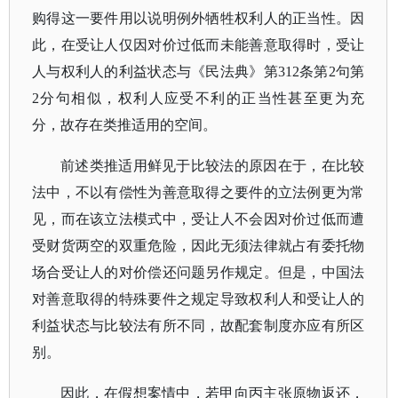
购得这一要件用以说明例外牺牲权利人的正当性。因
此，在受让人仅因对价过低而未能善意取得时，受让
人与权利人的利益状态与《民法典》第
312条第2句第
2分句相似，权利人应受不利的正当性甚至更为充
分，故存在类推适用的空间。
前述类推适用鲜见于比较法的原因在于，在比较
法中，不以有偿性为善意取得之要件的立法例更为常
见，而在该立法模式中，受让人不会因对价过低而遭
受财货两空的双重危险，因此无须法律就占有委托物
场合受让人的对价偿还问题另作规定。但是，中国法
对善意取得的特殊要件之规定导致权利人和受让人的
利益状态与比较法有所不同，故配套制度亦应有所区
别。
因此，在假想案情中，若甲向丙主张原物返还，