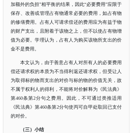
加额外的负担”相平衡的结果，因此“必要费用”应限于
保存、改善或管理占有物通常必要的费用，如占有物
的修缮费用。占有人可请求偿还的费用应为有益于物
的财产支出，且附着于该物之上，但不以使占有物增
值为必要。学理认为，占有人为购买该物所支出的价
金不是费用。
本文认为，由于善意占有人对所有人的必要费用
偿还请求权的本质为不当得利返还请求权，但受让人
为取得标的物而支出的对价与标的物的价值无关，故
不属于权利人的得利，不能将对价解释为《民法典》
第
460条第2分句之费用。因此，不可通过类推适用
《民法典》第460条第2分句使丙可自甲处取回已支付
的对价。
（三）小结