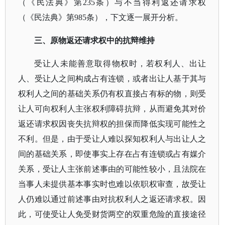
（《民法典》第
235条）与不当得利返还请求权
（《民法典》第985条），下文逐一展开分析。
三、原物返还请求权中的抗辩维持
受让人未能善意取得物权时，若权利人、出让
人、受让人之间构成占有连锁，或者出让人基于其与
权利人之间的基础关系仍有权直接占有标的物，则受
让人可向权利人主张权利障碍抗辩，从而避免其对价
返还请求权因丧失抗辩权的担保而降低实现可能性之
不利。但是，由于受让人难以探知权利人与出让人之
间的基础关系，即使事实上存在占有连锁或占有媒介
关系，受让人主张前述事由的可能性较小，且法院在
当事人未提供基本事实时也难以依职权审查，故受让
人仍难以通过前述事由对抗权利人之返还请求权。因
此，可使受让人免受财货两空的双重危险的直接途径