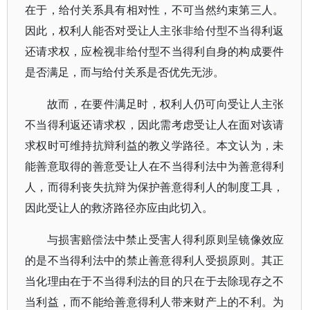
在于，给付关系具有相对性，不可当然约束第三人。
因此，权利人能否对受让人主张非给付型不当得利返
还请求权，应检视非给付型不当得利自身的构成要件
是否满足，而与给付关系是否优先无涉。
故而，在要件满足时，权利人仍可向受让人主张
不当得利返还请求权，因此需考虑受让人在面对该请
求权时可维持抗辩利益的教义学路径。本文认为，未
能善意取得的善意受让人在不当得利法中为善意得利
人，而得利丧失抗辩为保护善意得利人的制度工具，
因此受让人的救济路径亦应由此切入。
与损害赔偿法中禁止受害人得利原则呈镜像效应
的是不当得利法中的禁止善意得利人受损原则。其正
当化理由在于不当得利法的目的只在于去除现存之不
当利益，而不能给善意得利人带来财产上的不利。为