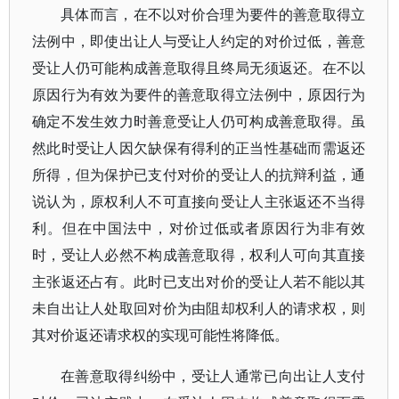
具体而言，在不以对价合理为要件的善意取得立
法例中，即使出让人与受让人约定的对价过低，善意
受让人仍可能构成善意取得且终局无须返还。在不以
原因行为有效为要件的善意取得立法例中，原因行为
确定不发生效力时善意受让人仍可构成善意取得。虽
然此时受让人因欠缺保有得利的正当性基础而需返还
所得，但为保护已支付对价的受让人的抗辩利益，通
说认为，原权利人不可直接向受让人主张返还不当得
利。但在中国法中，对价过低或者原因行为非有效
时，受让人必然不构成善意取得，权利人可向其直接
主张返还占有。此时已支出对价的受让人若不能以其
未自出让人处取回对价为由阻却权利人的请求权，则
其对价返还请求权的实现可能性将降低。
在善意取得纠纷中，受让人通常已向出让人支付