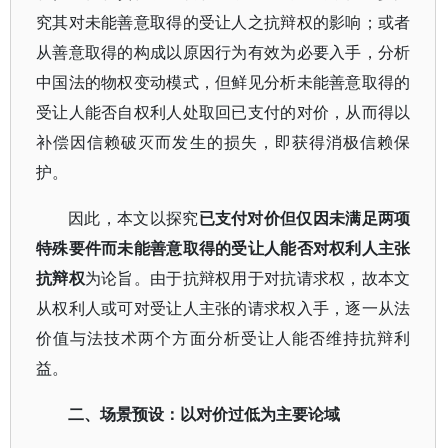
究其对未能善意取得的受让人之抗辩权的影响；或者
从善意取得的构成以原因行为有效为必要入手，分析
中国法的物权变动模式，但鲜见分析未能善意取得的
受让人能否自权利人处取回已支付的对价，从而得以
补偿因信赖破灭而发生的损失，即获得消极信赖保
护。
因此，本文以探究
已支付对价但仅因未满足两项
特殊要件而未能善意取得的受让人能否对权利人主张
抗辩权
为论旨。由于抗辩权用于对抗请求权，故本文
从权利人或可对受让人主张的请求权入手，逐一从法
价值与法技术两个方面分析受让人能否维持抗辩利
益。
二、场景预设：以对价过低为主要论域