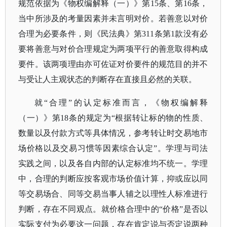
规范依据为《物权编解释（一）》第15条、第16条，
当中所涉及的考量因素并未言明对价。若善意以对价
合理为必要条件，则《民法典》第311条第1款没有必
要将善意与对价合理规定为两项平行的善意取得构成
要件。该两项理由亦可佐证对价要件的规范目的并不
与受让人主观状态的判断存在直接且必然的关联。
就
“合理”的认定标准而言，《物权编解释
（一）》第18条的规定为“根据转让标的物的性质、
数量以及付款方式等具体情况，参考转让时交易地市
场价格以及交易习惯等因素综合认定”。学理与司法
实践之间，以及各自内部的认定标准均不统一。学理
中，合理的判断应按客观市场价值计算，抑或应以同
等交易场合、同等交易当事人辅之以理性人标准进行
判断，存在不同观点。就价格合理中的“价格”是否以
实际支付为必要这一问题，存在肯定说与否定说两种