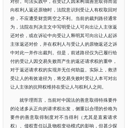
对价。司法实践中，在受让人因未构成善意取得而需
向权利人返还原物时，法院意识到受让人有权取回对
价，不应遭受财货两空之不利。当前的裁判路径通常
为，法院在判决主文中写明受让人可向出让人主张返
还对价，或在诉讼中向受让人释明其可向出让人起诉
主张返还对价，并在权利人与受让人的原物返还之诉
中对此一并作出裁判。但是，前述路径仅为已履行给
付的受让人因交易失败而产生的返还请求权的重申，
对于返还请求权的实现并无任何助益。实际上，救济
受让人的有效途径为，将交易失败时受让人本可对出
让人主张的抗辩权维持在受让人与权利人之间。
就学理而言，当前对中国法的善意取得特殊要件
的论述多从正向的请求权出发，侧重以合理的价格为
要件的善意取得制度对不当得利（尤其是直索请求
权）、侵权责任以及物权变动模式的影响，但甚少探