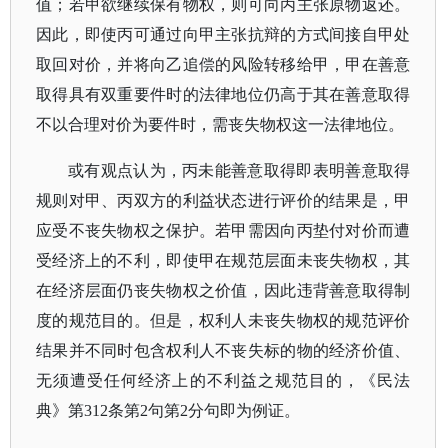
值；若甲欲继续保有物权，则可向丙主张原物返还。
因此，即使丙可通过向甲主张抗辩的方式间接自甲处
取回对价，并将向乙追偿的风险转移给甲，甲在善意
取得具有双重要件时的法律地位仍高于其在善意取得
不以合理对价为要件时，需丧失物权这一法律地位。
或有观点认为，丙未能善意取得即表明善意取得
规则对甲、丙双方的利益状态进行评价的结果是，甲
应受不丧失物权之保护。若甲需因向丙垫付对价而遭
受经济上的不利，即使甲在规范层面未丧失物权，其
在经济层面仍丧失物权之价值，因此违背善意取得制
度的规范目的。但是，权利人未丧失物权的规范评价
结果并不同时包含权利人不丧失标的物的经济价值、
无须遭受任何经济上的不利益之规范目的，《民法
典》第
312条第2句第2分句即为例证。