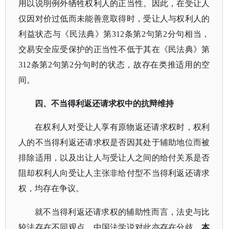
用以说明例外牺牲权利人的正当性。因此，在受让人
仅因对价过低而未能善意取得时，受让人与权利人的
利益状态与《民法典》第312条第2句第2分句相当，
交易安全应受保护的正当性不低于其在《民法典》第
312条第2句第2分句时的状态，故存在类推适用的空
间。
四、不当得利返还请求权中的抗辩维持
在权利人对受让人享有原物返还请求权时，权利
人的不当得利返还请求权是否因其处于辅助地位而被
排除适用，以及出让人与受让人之间的给付关系是否
阻却权利人向受让人主张非给付型不当得利返还请求
权，均存在争议。
就不当得利返还请求权的辅助性而言，法史与比
较法存在不同观点，中国法学说对此亦存在分歧。
本