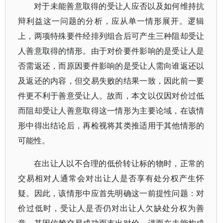
对于未能善意取得的受让人应否以及如何维持抗
辩利益这一问题的分析，应从单一情形展开。逻辑
上，两项特殊要件经排列组合后可产生三种阻却受让
人善意取得的情形。由于对价要件影响的是受让人是
否需返还，而原因要件影响的是受让人需向谁返还以
及返还的内容，但交易失败的结果一致，因此前一要
件更不利于善意受让人。故而，本文以仅因对价过低
而阻却受让人善意取得这一情形为主要论域，在该情
形中得出结论后，再检视将其类推适用于其他情形的
可能性。
在出让人以不合理的低价转让标的物时，正常的
交易相对人通常会对出让人是否享有处分权产生怀
疑。因此，该情形中应首先明确这一前提性问题：对
价过低时，受让人是否仍对出让人欠缺处分权为善