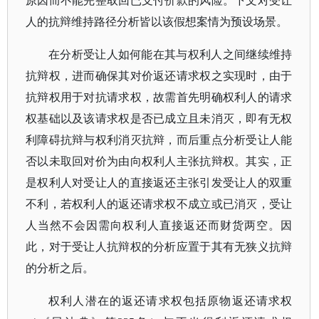
原因而不能完整取回已支付价款的风险。下文对受让
人的抗辩维持路径分析皆以该假想案情为预设场景。
在分析受让人如何能在其与权利人之间继续维持
抗辩权，进而确保其对价返还请求权之实现时，由于
抗辩权用于对抗请求权，故需首先明确权利人的请求
权基础以及该请求权是否已成立且未消灭，即有无权
利障碍抗辩与权利消灭抗辩，而后重点分析受让人能
否以未取回对价为由向权利人主张抗辩权。其实，正
是权利人对受让人的直接返还主张引发受让人的双重
不利，若权利人的返还请求权不成立或已消灭，受让
人当然不会因需向权利人直接返还而财货两空。因
此，对于受让人抗辩权的分析应置于其有无狭义抗辩
的分析之后。
权利人潜在的返还请求权包括原物返还请求权