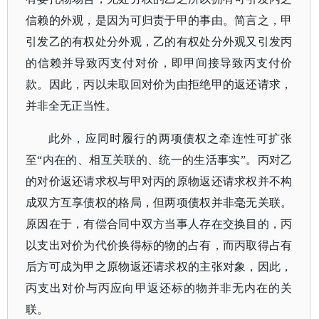
信赖的外观，是因为可归责于甲的事由。简言之，甲
引发乙的有权处分外观，乙的有权处分外观又引发丙
的信赖并导致丙支付对价，即甲间接导致丙支付价
款。因此，丙以未取回对价为由拒绝甲的返还请求，
并非全无正当性。
此外，应同时履行的两项债权之牵连性可扩张
至
“内在的、相互关联的、统一的生活事实”。丙对乙
的对价返还请求权与甲对丙的原物返还请求权并不构
成双方互享债权的格局，但两项债权并非毫无关联。
原因在于，有偿合同中双方当事人存在交换目的，丙
以支出对价为代价换得标的物的占有，而丙取得占有
后方可成为甲之原物返还请求权的主张对象，因此，
丙支出对价与丙应向甲返还标的物并非无内在的关
联。