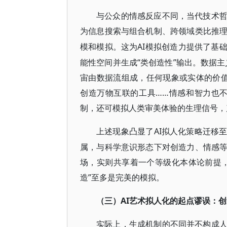
与公众的情感反应不同，当代技术
为信息搜索与组合机制、跨领域类比推
AI模拟创造力提供了基
模和模拟。这为
能性空间并生成“类创造性”输出。数据
宙由数据流组成，任何现象或实体的价值
创造万物互联的工具……情感和智力也不
制，还可模拟人类审美体验的生理信号，
AI拟人化策略迁移
上述现象凸显了
属，与科学意识形态下对创造力、情感
场，实则共享着一个等级化本体论前提，
造”至多是完美的模拟。
AI艺术拟人化的起点谬误：
（三）
实际上，生成机制的不同并不构成