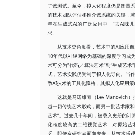
了该测试。至今，拟人化程度仍是衡量系
的技术团队评估和推介该系统的关键，
年在生成式AI的广泛应用中，“去AI味
求。
AI应用
从技术史角度看，艺术中的
10年代以神经网络为基础的深度学习成为
术可分为“代码／算法艺术”到“生成艺
式，艺术实践仍受制于拟人化导向。当
致AI技术的工具化降格，其拟人化应用策
Lev Manov
这就是马诺维奇（
越一切传统艺术形式，而另一批艺术家和
艺术”。过去几十年间，被载入史册的计
化程度较高的二维视觉艺术，对原始艺
乏。即便有研究者面向未来、从技术乐观