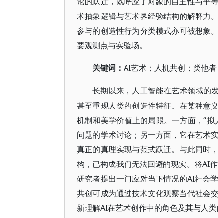
论的跃迁，既呼应了对象的自主性与平
术抽象逻辑与艺术界经验结构的解释力。
参与的创造性行为分类模式亦可被想象。
要观测点与实验场。
AI艺术；人机共创；类他
关键词：
长期以来，人工智能在艺术领域的
甚至重现人类的创造性特征。在某种意义
机制和美学价值上的局限。一方面，“拟
问题的学术讨论；另一方面，它在艺术实
真正的真理实现与范式跃迁。与此同时，
构，已构成我们无法回避的现实。将AI作
研究者提出一门应对当下情况的AI社会
共创可成为通过技术文化观察当代社会
新理解AI在艺术创作中的角色及其与人