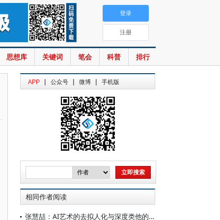
登录
注册
思想库
关键词
笔会
科普
排行
|
|
|
APP
公众号
微博
手机版
相同作者阅读
张慧喆：AI艺术的去拟人化与深度类他的共演机制