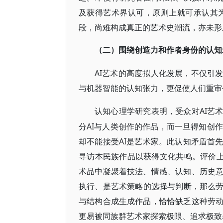
及获得艺术界认可，原则上就可承认其为
段，尚难构成真正的艺术史潮流，亦未形
（二）围绕创造力和作者身份的认知
AI艺术的高度拟人化发展，不仅引
与机器智能的认知张力，更促使人们重审
AI艺
认知心理学研究表明，受众对
分AI与人类创作的作品，而一旦得知创作
却不能接受AI是艺术家。此认知矛盾首
寻访本民族作品以获得文化共鸣。评价上
术品中凝聚着技法、情感、认知、历史
执行、是艺术策略的选择与判断，那么劳
与结构合成生成作品，恰恰缺乏这种劳
更易被同族群艺术家探索极限、追求极致