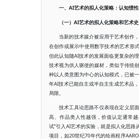
AI艺术的拟人化策略：认知惯
一、
AI艺术的拟人化策略和艺术
（一）
当新的技术媒介被应用于艺术创作
在创作或展示中使用数字技术的艺术形
但此认知随AI技术的发展面临更复杂的
技术视为供人驱使的媒材，类似于传统
种以人类意图为中心的认知模式，已被
年AI技术已能自主或半自主生成艺术品
局限。
技术工具论思路不仅表现在定义层
高、作品类人性越强，价值认定通常越高。英
试”引入AI艺术的实验，就是拟人化思路
项目，如20世纪70年代的绘画程序AAR