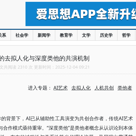
关系
社会学
新闻学
教育学
文学
历史学
哲学
术的去拟人化与深度类他的共演机制
共阅读 2310 次 更新时间：2025-12-04 09:21
进入专题：
AI艺术
去拟人化
人机共创
类他者
作的背景下，AI已从辅助性工具演变为共创合作者，传统AI艺术
与合作模式亟待重审。“深度类他”是类他者概念从认识论到本体