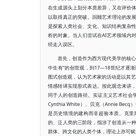
在生成源头上划分本质差异，又在评价
以取得真正的突破。回顾艺术理论的发展
是探索人类社会、文化、知识结构复杂
析的对象。当人们尝试在AI艺术领域内
经走入误区。
首先，创造作为西方现代美学的核
中生有”的创世观，到17—18世纪才
图式创造观，认为艺术家的活动是以其艺
情感转译实现形式表达。按此观念来讲
同于人的创造路径。实证主义艺术社会学进
Cynthia White）、贝克（Anni
是历史情境的建构而非超验本质。克里斯特勒（
的、泛人类的三阶段，指涉了创造从一
群体、跨文化的人类个体，理论上亦可赋