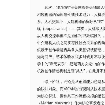
“真实的”审美体验是否独属人类
其次，
相较机器的物理属性或技术能力，人机
系。人机交流中，人对机器的称呼从“它”
现（appearance）——其实，人机
故人机交流非但不是虚假的或欺骗性的
中介建构人机之间实存性社会关系的视角
依赖于创作者是否具备人类意识或情感
知与回应。艺术体验在很多时候并不取
学中的“声无哀乐”，还是西方文论中的“
机器创作情感机制是否“类人”，在此并不
综上所述，无论是从创造能力还是
的认知对象。而AICAN的出现则从技术
为核心算法，据称其工作流程模拟的是
（Marian Mazzone）作为核心研