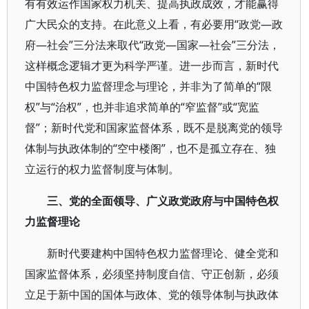
有有效运作国家权力机关、提高执政成效，才能赢得
广大民众的支持。在此意义上看，有必要用“政党—政
府—社会”三分法来取代“政党—国家—社会”三分法，
这样概念逻辑才更为科学严谨。进一步而言，新时代
中国特色权力监督理念与理论，并非为了简单的“限
权”与“治权”，也并非追求简单的“窄监督”或“宽监
督”；新时代党和国家监督体系，既不是脱离党的领导
体制与执政体制的“空中楼阁”，也不是孤立存在、独
立运行的权力监督制度与体制。
三、党的全面领导、广义政党政府与中国特色权
力监督理论
新时代要建构中国特色权力监督理论、健全党和
国家监督体系，必须坚持制度自信、守正创新，必须
立足于新中国的国体与政体、党的领导体制与执政体