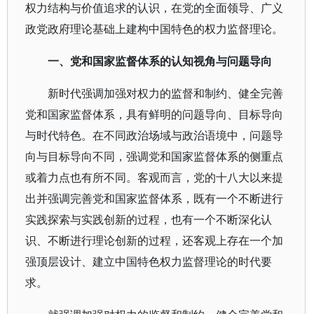
权力结构与价值追求的认识，在党的全面领导、广义
政党政府理论基础上建构中国特色的权力监督理论。
一、党和国家监督体系的认知视角与问题导向
新时代强调加强对权力的监督和制约、健全完善
党和国家监督体系，具有鲜明的问题导向、目标导向
与时代特色。在不同政治场域与政治语境中，问题导
向与目标导向不同，强调党和国家监督体系的侧重点
或着力点也有所不同。客观而言，党的十八大以来提
出并强调完善党和国家监督体系，既有一个不断进行
实践探索与实践创新的过程，也有一个不断深化认
识、不断进行理论创新的过程，还客观上存在一个加
强顶层设计、建立中国特色权力监督理论的时代要
求。