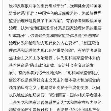
设和反腐败斗争的重要组成部分”，强调健全党和国家
监督体系“开辟了中国特色的反腐败道路，为破解世界
监督治理难题提供了中国方案”。有的学者则聚焦国家
治理，认为“党和国家监督体系是国家治理体系的重要
组成部分”，强调健全党和国家监督体系是“推进国家
治理体系和治理能力现代化的内在要求”，“是国家治
理体系和治理能力现代化的重要保障”。有的学者则聚
焦社会主义民主政治建设，认为党和国家监督体系的
基本使命是“防止政治衰败、促进社会主义政治发
展”。有的学者则综合性地指出：“党和国家监督制度
建设不仅是保障社会主义民主的根本要求和加强党的
领导的应有之义，也是防止党员干部腐化变质、巩固
执政地位的迫切需要。”概括而言，国内相关学者基本
上是将党和国家监督体系界定为“党和国家在权力制约
和监督的历史发展过程中，逐渐形成的以中国共产党