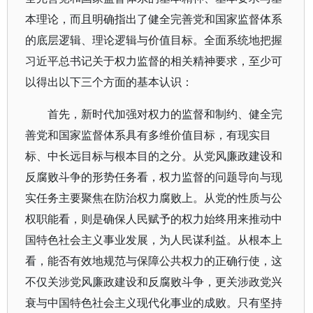
本理论，而且明确指出了健全完善党和国家监督体系
的底层逻辑、理论逻辑与价值目标。全面系统地把握
习近平总书记关于权力监督的相关精神要求，至少可
以得出以下三个方面的基本认识：
首先，新时代加强对权力的监督和制约、健全完
善党和国家监督体系具有多维价值目标，有现实目
标、中长远目标与根本目的之分。从党风廉政建设和
反腐败斗争的形势任务看，权力监督的问题导向与现
实任务主要聚焦在防治权力腐败上。从党的性质与公
权职能看，则是确保人民赋予的权力始终用来推动中
国特色社会主义事业发展，为人民谋利益。从根本上
看，能否有效地规范与保障公共权力的正确行使，这
不仅关涉党风廉政建设和反腐败斗争，更关涉政党兴
衰与中国特色社会主义现代化事业的成败。只有坚持