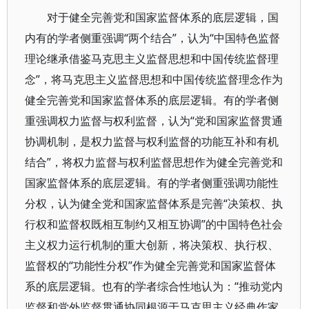
对于健全完善党和国家监督体系的底层逻辑，国
内有的学者侧重强调“两个结合”，认为“中国特色监督
理论继承借鉴马克思主义监督思想和中国传统监督理
念”，将马克思主义监督思想和中国传统监督理念作为
健全完善党和国家监督体系的底层逻辑。有的学者侧
重强调权力监督与权利监督，认为“党和国家监督贯通
协调机制，是权力监督与权利监督的功能互补和有机
结合”，将权力监督与权利监督思想作为健全完善党和
国家监督体系的底层逻辑。有的学者侧重强调功能性
分权，认为健全党和国家监督体系是完善“决策权、执
行权和监督权既相互制约又相互协调”的中国特色社会
主义权力运行机制的重大创新，将决策权、执行权、
监督权的“功能性分权”作为健全完善党和国家监督体
系的底层逻辑。也有的学者综合性地认为：“推动党内
监督和党外监督贯通协同根源于马克思主义经典作家