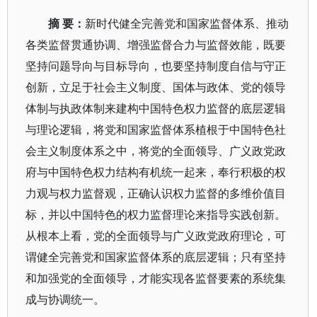
摘 要：
新时代健全完善党和国家监督体系、推动
各类监督贯通协调、增强监督合力与监督效能，既要
坚持问题导向与目标导向，也要坚持制度自信与守正
创新，立足于社会主义制度、国体与政体、党的领导
体制与执政体制来建构中国特色权力监督的底层逻辑
与理论逻辑，将党和国家监督体系植根于中国特色社
会主义制度体系之中，将党的全面领导、广义政党政
府与中国特色权力结构有机统一起来，奉行积极的权
力观与权力监督观，正确认识权力监督的多维价值目
标，并以中国特色的权力监督理论来指导实践创新。
从根本上看，党的全面领导与广义政党政府理论，可
谓健全完善党和国家监督体系的底层逻辑；只有坚持
和加强党的全面领导，才能实现各监督要素的系统集
成与协调统一。