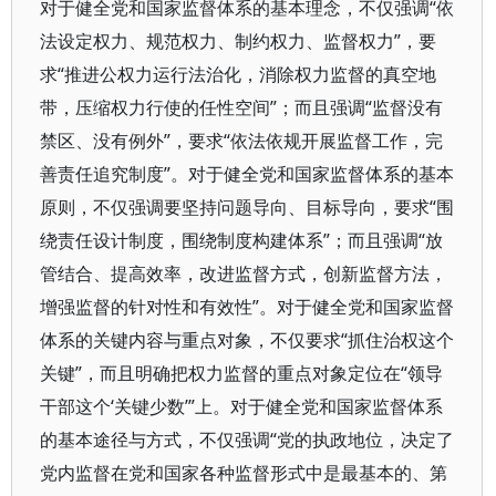
对于健全党和国家监督体系的基本理念，不仅强调“依
法设定权力、规范权力、制约权力、监督权力”，要
求“推进公权力运行法治化，消除权力监督的真空地
带，压缩权力行使的任性空间”；而且强调“监督没有
禁区、没有例外”，要求“依法依规开展监督工作，完
善责任追究制度”。对于健全党和国家监督体系的基本
原则，不仅强调要坚持问题导向、目标导向，要求“围
绕责任设计制度，围绕制度构建体系”；而且强调“放
管结合、提高效率，改进监督方式，创新监督方法，
增强监督的针对性和有效性”。对于健全党和国家监督
体系的关键内容与重点对象，不仅要求“抓住治权这个
关键”，而且明确把权力监督的重点对象定位在“领导
干部这个‘关键少数’”上。对于健全党和国家监督体系
的基本途径与方式，不仅强调“党的执政地位，决定了
党内监督在党和国家各种监督形式中是最基本的、第