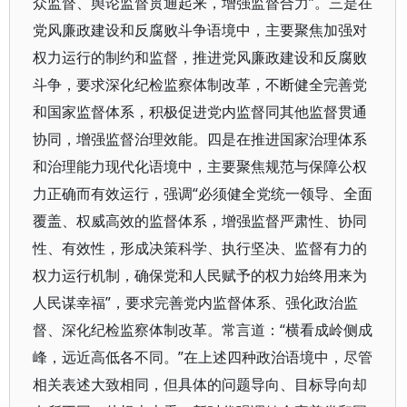
众监督、舆论监督贯通起来，增强监督合力”。三是在
党风廉政建设和反腐败斗争语境中，主要聚焦加强对
权力运行的制约和监督，推进党风廉政建设和反腐败
斗争，要求深化纪检监察体制改革，不断健全完善党
和国家监督体系，积极促进党内监督同其他监督贯通
协同，增强监督治理效能。四是在推进国家治理体系
和治理能力现代化语境中，主要聚焦规范与保障公权
力正确而有效运行，强调“必须健全党统一领导、全面
覆盖、权威高效的监督体系，增强监督严肃性、协同
性、有效性，形成决策科学、执行坚决、监督有力的
权力运行机制，确保党和人民赋予的权力始终用来为
人民谋幸福”，要求完善党内监督体系、强化政治监
督、深化纪检监察体制改革。常言道：“横看成岭侧成
峰，远近高低各不同。”在上述四种政治语境中，尽管
相关表述大致相同，但具体的问题导向、目标导向却