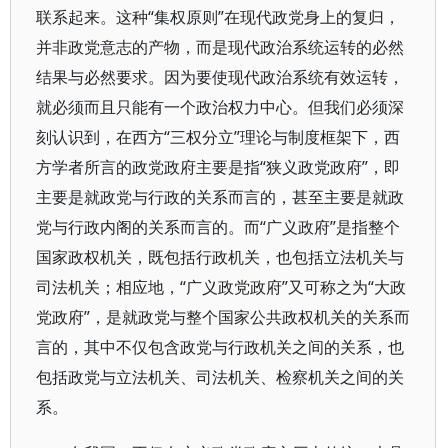
联系起来。这种“集权原则”在现代政党身上的复归，
并非政党意志的产物，而是现代政治系统运转的必然
结果与必然要求。因为要使现代政治系统有效运转，
就必须而且只能有一个政治权力中心。但我们必须深
刻认识到，在西方“三权分立”理论与制度框架下，西
方学者所言的政党政府主要是指“狭义政党政府”，即
主要是就政党与行政的关系而言的，甚至主要是就政
党与行政内阁的关系而言的。而“广义政府”是指整个
国家政权机关，既包括行政机关，也包括立法机关与
司法机关；相应地，“广义政党政府”又可称之为“大政
党政府”，是就政党与整个国家公共政权机关的关系而
言的，其中不仅包含政党与行政机关之间的关系，也
包括政党与立法机关、司法机关、检察机关之间的关
系。