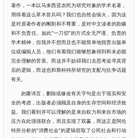
著作，一本以马来西亚农民为研究对象的学术名著，
用得着这么草木皆兵吗？我们也自然会恼火，因为这
是对原著作者的阉割和不尊重，是对中文读者的欺瞒
和不负责任。如此“一刀切”的方式全无严谨、负责的
学术精神，但我并不想而且也不能简单地指责出版单
位或编辑人员，他们有着我们能够想象得到和未必能
完全理解的苦衷。而这并不妨碍我们去思考追寻其背
后的逻辑，而这也和斯科特所研究的支配与抗争话题
有关。
勿庸讳言，删除或修改有关字句是出于现实和安
全的考虑，出版者必须顾及自身的生存空间和经济效
益。我们看到并可以理解的是来自权力和来自市场的
压力在此强强联合，而且实现了双赢，而这正是阿伦
特所分析的“消费社会”的逻辑窃取了公民社会和行动