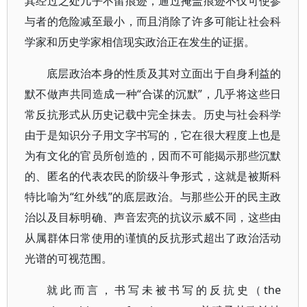
其经过之处几乎不留痕迹，通过掩盖痕迹不仅可使参
与者的危险减至最小，而且消除了许多可能让社会科
学家和历史学家相信现实政治正在发生的证据。
底层政治本身的性质及其对立面出于自身利益的
默不做声共同造成一种“合谋的沉默”，几乎将这些日
常反抗形式从历史记载中完全抹去。历史与社会科学
由于是知识分子用文字书写的，它在很大程度上也是
为有文化的官员所创造的，因而不可能揭示那些沉默
的、匿名的代表农民的阶级斗争形式，这就是被斯科
特比喻为“红外线”的底层政治。与那些公开的民主政
治以及目标明确、声音宏亮的抗议示威不同，这些由
从属群体日常使用的谨慎的反抗形式超出了政治活动
光谱的可视范围。
就此而言，书写未被书写的反抗史（the