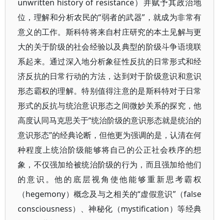
unwritten history of resistance）并赋予其政治地
位，理解和分析农民的“弱者的武器”，就成为非常有
意义的工作。斯科特将来自村庄研究的本土见解与更
大的关于阶级的社会经验以及典型的阶级斗争语境联
系起来。通过深入地分析象征性反抗的日常形式和经
济反抗的日常行动的方法，达到对于阶级意识和意识
形态霸权的理解。特别值得注意的是斯科特对于日常
形式的反抗与统治意识形态之间微妙关系的探究，他
高度认同马克思关于“统治阶级的意识形态就是统治的
意识形态”的经典论断，但他更为强调的是，认清在何
种程度上统治阶级能够将自己的公正社会秩序的想
象，不仅强加给被统治阶级的行为，而且强加给他们
的意识。他的底层视角使他能够重新思考霸权
（hegemony）概念及与之相关的“虚假意识”（false
consciousness）、神秘化（mystification）等经典