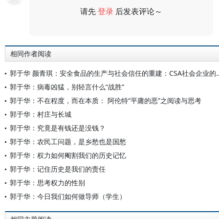
请先
登录
后发表评论～
评论
相同作者阅读
郭于华 颜青琪：安全食品的生产与社会信
郭于华：病毒凶猛，别轻言什么“战胜”
郭于华：不在程度，而在本质： 阿伦特“平庸的恶”之阅读与思考
郭于华：村庄与长城
郭于华：究竟是有钱还是没钱？
郭于华：农民工问题，是乡愁也是国愁
郭于华：权力如何阉割我们的历史记忆
郭于华：记住历史是我们的责任
郭于华：思考权力的性别
郭于华：今日我们如何做导师（学生）