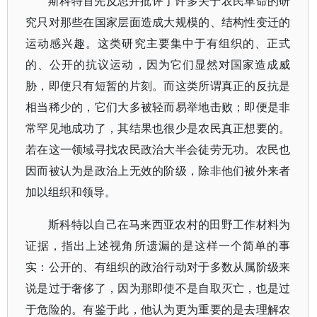
斯科特首先反思并批评了许多关于农民革命的研
究只对那些在国家层面造成大规模的、结构性变迁的
运动感兴趣。这类研究主要集中于有组织的、正式
的、公开的抗议运动，因为它们显然对国家造成威
胁，即使只有短暂的片刻。而这类所谓真正的反抗是
相当稀少的，它们大多被轻而易举地击败；即便是非
常罕见地成功了，其结果也很少是农民真正想要的。
若在这一领域寻找农民政治大半会徒劳无功。农民也
因而被认为是政治上无效的阶级，除非他们被外来者
加以组织和领导。
斯科特以自己在马来西亚农村的田野工作材料为
证据，指出上述视角所遗漏的是这样一个简单的事
实：公开的、有组织的政治行动对于多数从属阶级来
说是过于奢侈了，因为那即使不是自取灭亡，也是过
于危险的。有鉴于此，他认为更为重要的是去理解农