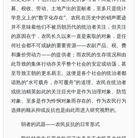
募、税收、劳动、土地产出的贡献者，至多只是统计
学意义上的“数字化存在”。农民在历史中的销声匿迹
并不意味着他们不被历朝历代的统治者关注，但关注
的原因在于，农民长久以来一直是索取的对象，是任
何社会都不可或缺的重要资源——农副产品、税、费
和廉价劳动力——的提供者；而农民的生存境况和由
此导致的集体行动亦关乎整个社会的安定或动荡，甚
至导致王朝的更名易主。这便是各个社会的统治者都
谙熟的“水可载舟，亦可覆舟”的道理。农民在统治者
或统治精英如此的关注目光中是作为治理对象、防范
对象、至多是作为怜悯对象而存在的。作为农民行为
选择的顺从抑或反抗也是由此而进入研究视野的。
弱者的武器——农民反抗的日常形式