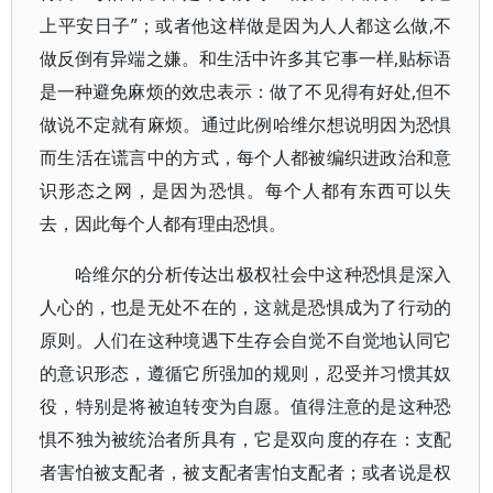
上平安日子”；或者他这样做是因为人人都这么做,不
做反倒有异端之嫌。和生活中许多其它事一样,贴标语
是一种避免麻烦的效忠表示：做了不见得有好处,但不
做说不定就有麻烦。通过此例哈维尔想说明因为恐惧
而生活在谎言中的方式，每个人都被编织进政治和意
识形态之网，是因为恐惧。每个人都有东西可以失
去，因此每个人都有理由恐惧。
哈维尔的分析传达出极权社会中这种恐惧是深入
人心的，也是无处不在的，这就是恐惧成为了行动的
原则。人们在这种境遇下生存会自觉不自觉地认同它
的意识形态，遵循它所强加的规则，忍受并习惯其奴
役，特别是将被迫转变为自愿。值得注意的是这种恐
惧不独为被统治者所具有，它是双向度的存在：支配
者害怕被支配者，被支配者害怕支配者；或者说是权