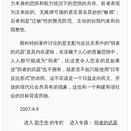
力本身的恐惧和权力统治下的恐惧的共存。前者表现
为没来由的、无规律可循的甚至莫名其妙的“敏感”；
后者则是“过敏”性的预先防范、主动的自我约束和自
我整饬。
斯科特的著作讨论的是支配与反抗关系中的“弱者
的武器”及其内在逻辑，在深藏于人心的普遍恐惧中，
人人都可能成为“弱者”，比这更令人悲哀的是如果
连“弱者的武器”也不拥有，就甚至不如只能使用“日常
反抗形式”的农民。这不应该是一个日益走向民主、开
放的现代社会所具有的现象，这也和一个构建和谐社
会的目标背道而驰。
2007-4-9
进入
郭于华
的专栏 进入专题：
弱者的武器