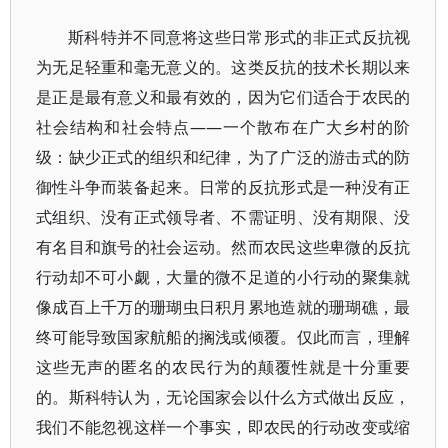
斯科特并不同意将这些日常形式的非正式反抗视
为无足轻重和毫无意义的。这类反抗的技术长期以来
是正是最有意义和最有效的，因为它们适合于农民的
社会结构和社会特点——一个散布在广大乡村的阶
级：缺少正式的组织和纪律，为了广泛的游击式的防
御性斗争而装备起来。日常的反抗形式是一种没有正
式组织、没有正式领导者、不需证明、没有期限、没
有名目和旗号的社会运动。然而农民这些卑微的反抗
行动却不可小觑，大量的微不足道的小行动的聚集就
像成百上千万的珊瑚虫日积月累地造就的珊瑚礁，最
终可能导致国家航船的搁浅或倾覆。仅此而言，理解
这些无声的匿名的农民行为的颠覆性就是十分重要
的。斯科特认为，无论国家会以什么方式做出反应，
我们不能忽视这样一个事实，即农民的行动改变或缩