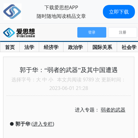
下载爱思想APP
立即下载
随时随地阅读精品文章
登录
注册
首页
法学
经济学
政治学
国际关系
社会学
郭于华：“弱者的武器”及其中国遭遇
选择字号：
大
中
小
本文共阅读 9789 次 更新时间：
2023-06-01 21:28
进入专题：
弱者的武器
●
郭于华
(
进入专栏
)