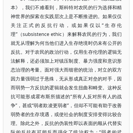
本》，我们不难看到，斯科特对农民的行为选择和精
神世界的探索在实践层次上是不断推进的。如果仅仅
关注正式的反抗行动，或如果仅以“生存伦
理”（subsistence ethic）来解释农民的行为，我们
就无从理解为何当他们进入生存绝境时仍未有公开的
反抗。对于农民的政治行动，仅用生存伦理的逻辑无
法解释，还必须加上对镇压制度、暴力强度和意识形
态治理的考量。面对强大而细密的统治，对立的双方
因力量强弱过于悬殊，无从形成真正对垒的对手，因
而弱势一方反抗的逻辑就会发生扭曲和畸变。这种反
抗可能形成霍布斯所描述的“所有人反对所有人的战
争”，甚或“弱者欺凌更弱者”，但却不可能有助于改善
弱势者的生存境遇，或使社会的制度安排变得比较合
理。除此之外，反抗的伪装性即以表面的顺从代替实
际的反抗有可能反而强化了统治权力；“弱者的武