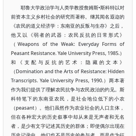
耶鲁大学政治学与人类学教授詹姆斯•斯科特以对
前资本主义乡村社会的研究而著称。继其闻名遐迩的
《农民的道义经济学：东南亚的反叛与生存》之后，
他又以《弱者的武器：农民反抗的日常形式》
（Weapons of the Weak: Everyday Forms of
Peasant Resistance. Yale University Press, 1985.）
和《支配与反抗的艺术：隐藏的文本》
（Domination and the Arts of Resistance: Hidden
Transcripts. Yale University Press, 1990.）两本著
作为我们提供了理解农民抗争与农民政治的灼见。斯
科特笔下的东南亚农民，是社会地位低下的小农
（peasant）。他们虽然作为农业社会的人口主体，
但在各种宏大的历史叙事中却从来是无声者和无名
者，是少有文字记述其历史的群体；即使偶尔出现在
历史记录中，他们也不是历史的参与者，而是作为征