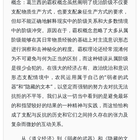
概念：葛兰西的霸权概念虽然阐明了统治阶级不仅要
支配物质生产方式，也要支配象征生产方式的要求，
但却不能正确地解释现实中的阶级关系和大多数情境
中的阶级冲突。原因在于，霸权概念忽略了大多从属
阶级能够在其日常物质经验的基础上对主流意识形态
进行洞察和去神秘化的程度。霸权理论还经常混淆何
为不可避免与何为正当的区别，而这种错误从属阶级
是很少会犯的。在强大的经济占有、政治统治和意识
形态支配情境中，农民运用属于自己的“弱者的武
器”和“隐藏的文本”，以坚定而强韧的努力去对抗无法
抗拒的不平等。我们从这一切当中看到的是避免最坏
的和指望较好的结果的一种精神与实践，而这恰恰构
成了支配与反抗的历史和它们之间持久存在的张力及
复杂而微妙的互动关系。
从《道义经济》到《弱者的武器》和《隐藏的文