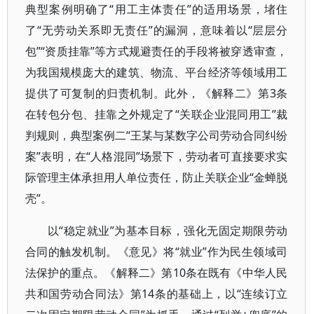
典型案例明确了“用工主体责任”的适用场景，堵住
了“无劳动关系即无责任”的漏洞，意味着以“层层分
包”“资质挂靠”等方式规避责任的手段将被穿透审查，
为我国规模庞大的建筑、物流、平台经济等领域用工
提供了可复制的归责机制。此外，《解释二》第3条
在转包分包、挂靠之外规定了“关联企业混同用工”裁
判规则，典型案例二“王某与某数字公司劳动合同纠纷
案”表明，在“人格混同”场景下，劳动者可直接要求实
际管理主体承担用人单位责任，防止关联企业“金蝉脱
壳”。
以“稳定就业”为基本目标，强化无固定期限劳动
合同的触发机制。《意见》将“就业”作为民生领域司
法保护的重点。《解释二》第10条在既有《中华人民
共和国劳动合同法》第14条的基础上，以“连续订立