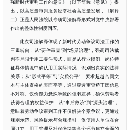
强新时代审判工作的意见》（以下简称《意见》）提
出，以高质量审判服务经济社会高质量发展，《解释
二》正是人民法院以专项司法解释形式对党中央部署
作出的整体性制度回应。
此次司法解释体现了新时代劳动争议司法工作的
三重转向：从“要件审查”到“场景治理”，强调司法裁
判不局限于用工要件形式，而是从行业惯例、岗位特
征具体情境中确认用工实际情况，识别出真实的法律
关系；从“形式平等”到“实质公平”，要求超越合同文
本与主体资格的表面平等，通过穿透审查矫正因信息
不对称、议价能力悬殊导致的强弱差异，确保劳动者
获得合理的权益保护；从“事后救济”到“源头治理”，
意味着劳动争议审判工作不仅解决个案争议，更通过
规则示范、风险提示与合规指引，促使用人单位在合
同订立、用工管理及社保缴纳等各个环节建立全面的