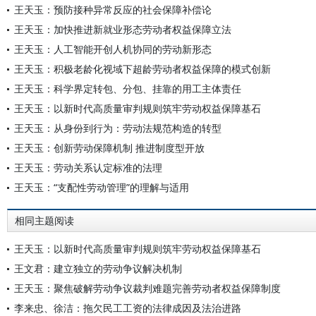
王天玉：预防接种异常反应的社会保障补偿论
王天玉：加快推进新就业形态劳动者权益保障立法
王天玉：人工智能开创人机协同的劳动新形态
王天玉：积极老龄化视域下超龄劳动者权益保障的模式创新
王天玉：科学界定转包、分包、挂靠的用工主体责任
王天玉：以新时代高质量审判规则筑牢劳动权益保障基石
王天玉：从身份到行为：劳动法规范构造的转型
王天玉：创新劳动保障机制 推进制度型开放
王天玉：劳动关系认定标准的法理
王天玉：“支配性劳动管理”的理解与适用
相同主题阅读
王天玉：以新时代高质量审判规则筑牢劳动权益保障基石
王文君：建立独立的劳动争议解决机制
王天玉：聚焦破解劳动争议裁判难题完善劳动者权益保障制度
李来忠、徐洁：拖欠民工工资的法律成因及法治进路