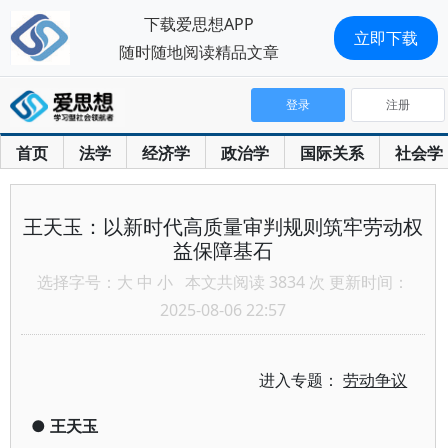
下载爱思想APP
立即下载
随时随地阅读精品文章
登录
注册
首页
法学
经济学
政治学
国际关系
社会学
王天玉：以新时代高质量审判规则筑牢劳动权
益保障基石
选择字号：
大
中
小
本文共阅读 3834 次 更新时间：
2025-08-06 22:57
进入专题：
劳动争议
●
王天玉