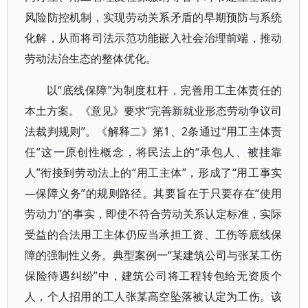
风险防控机制，实现劳动关系矛盾的早期预防与系统
化解，从而将司法示范功能嵌入社会治理前端，推动
劳动法治生态的整体优化。
以“底线保障”为制度杠杆，完善用工主体责任的
本土方案。《意见》要求“完善新就业形态劳动争议司
法裁判规则”。《解释二》第1、2条通过“用工主体责
任”这一原创性概念，将民法上的“承包人、被挂靠
人”衔接到劳动法上的“用工主体”，形成了“用工事实
—保障义务”的规则路径。其要旨在于只要存在“使用
劳动力”的事实，即使不符合劳动关系认定标准，实际
受益的合法用工主体仍应当承担工资、工伤等底线保
障的强制性义务。典型案例一“某建筑公司与张某工伤
保险待遇纠纷”中，建筑公司将工程转包给无资质个
人，个人招用的工人张某高空坠落被认定为工伤。该