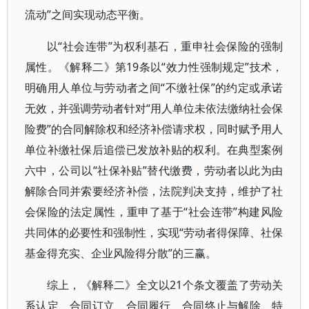
流动”之间实现动态平衡。
以“社会连带”为权利基石，重申社会保险的强制
属性。《解释二》第19条以“效力性强制规定”技术，
明确用人单位与劳动者之间“不缴社保”的约定或承诺
无效，并强调劳动者针对“用人单位未依法缴纳社会保
险费”的合同解除权和经济补偿请求权，同时赋予用人
单位补缴社保后追偿已发放补贴的权利。在典型案例
六中，公司以“社保补贴”替代缴费，劳动者以此为由
解除合同并索要经济补偿，法院判决支持，维护了社
会保险的法定属性，重申了基于“社会连带”构建风险
共同体的必要性和强制性，实现“劳动者得保障、社保
基金得充实、企业风险得分散”的三赢。
综上，《解释二》全文以21个条文覆盖了劳动关
系认定、合同订立、合同履行、合同终止与解除、特