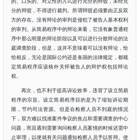
的、口头的、对立性的方式进行充分的辩驳，未经充
分的辩驳，不得进行裁判。所谓辩驳必须要由正反双
方的存在。没有辩论的审判是侵犯了被告人基本权利
的审判。从简易程序中的辩论来看，它没有象普通程
序中那么明显的辩论阶段以及可以进行分散辩论的法
庭调查阶段，但是，这并不意味着可以没有辩论，恰
恰相反，无论是国际公约还是各国的法律规定，都规
定简易程序应该格外关怀被告人的辩护权包括辩论
权。
再次，也不利于提高诉讼效率，违背了设立简易
程序的宗旨。设立简易程序目的是为了缩短诉讼期
限，节约司法资源。但是在检察人员不到庭的情况
下，双方难以找准案件争议的焦点和需要调查的中心
问题，而且遇到需要询问检察人员案情的时候还需中
止审理，以便就有关问题通知检察人员予以答辩。使