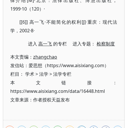
律介绍[M]·北京：法律出版社、博慧出版社，
1999·10（120）·
[[6]] 高一飞·不能简化的权利[J]·重庆：现代法
学，2002·8·
进入
高一飞
的专栏 进入专题：
检察制度
本文责编：
zhangchao
发信站：爱思想（https://www.aisixiang.com）
栏目：
学术
>
法学
>
法学专栏
本文链接：
https://www.aisixiang.com/data/16448.html
文章来源：作者授权天益发布