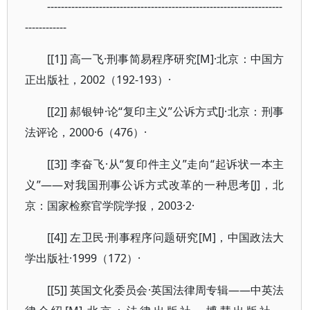
--------------------------------------------------------------------
------------
[[1]] 高一飞·刑事简易程序研究[M]·北京：中国方
正出版社，2002（192-193）·
[[2]] 郝银钟·论“复印主义”公诉方式[J·北京：刑事
法评论，2000·6（476）·
[[3]] 李奋飞·从“复印件主义”走向“起诉状一本主
义”——对我国刑事公诉方式改革的一种思考[J]，北
京：国家检察官学院学报，2003·2·
[[4]] 左卫民·刑事程序问题研究[M]，中国政法大
学出版社·1999（172）·
[[5]] 英国文化委员会·英国法律周专辑――中英法