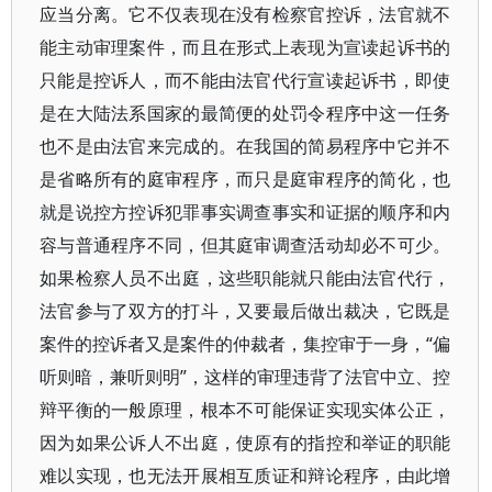
应当分离。它不仅表现在没有检察官控诉，法官就不
能主动审理案件，而且在形式上表现为宣读起诉书的
只能是控诉人，而不能由法官代行宣读起诉书，即使
是在大陆法系国家的最简便的处罚令程序中这一任务
也不是由法官来完成的。在我国的简易程序中它并不
是省略所有的庭审程序，而只是庭审程序的简化，也
就是说控方控诉犯罪事实调查事实和证据的顺序和内
容与普通程序不同，但其庭审调查活动却必不可少。
如果检察人员不出庭，这些职能就只能由法官代行，
法官参与了双方的打斗，又要最后做出裁决，它既是
案件的控诉者又是案件的仲裁者，集控审于一身，“偏
听则暗，兼听则明”，这样的审理违背了法官中立、控
辩平衡的一般原理，根本不可能保证实现实体公正，
因为如果公诉人不出庭，使原有的指控和举证的职能
难以实现，也无法开展相互质证和辩论程序，由此增