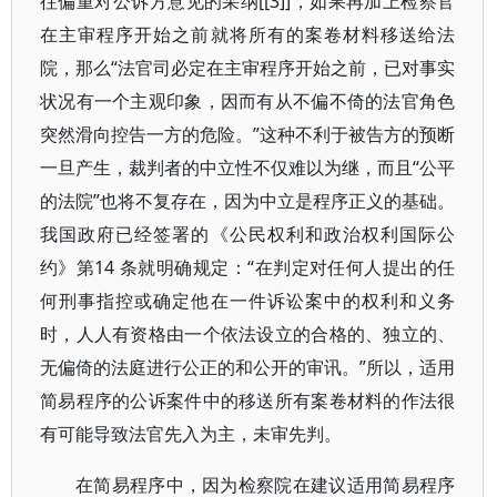
往偏重对公诉方意见的采纳[[3]]，如果再加上检察官
在主审程序开始之前就将所有的案卷材料移送给法
院，那么“法官司必定在主审程序开始之前，已对事实
状况有一个主观印象，因而有从不偏不倚的法官角色
突然滑向控告一方的危险。”这种不利于被告方的预断
一旦产生，裁判者的中立性不仅难以为继，而且“公平
的法院”也将不复存在，因为中立是程序正义的基础。
我国政府已经签署的《公民权利和政治权利国际公
约》第14 条就明确规定：“在判定对任何人提出的任
何刑事指控或确定他在一件诉讼案中的权利和义务
时，人人有资格由一个依法设立的合格的、独立的、
无偏倚的法庭进行公正的和公开的审讯。”所以，适用
简易程序的公诉案件中的移送所有案卷材料的作法很
有可能导致法官先入为主，未审先判。
在简易程序中，因为检察院在建议适用简易程序