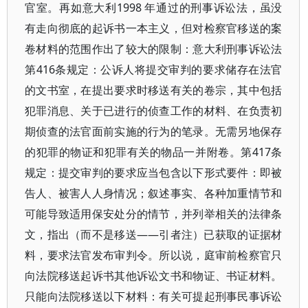
官室。再如意大利1998 年通过的刑事诉讼法，虽没
有走向彻底的起诉书一本主义，但对检察官移送的案
卷材料的范围作出了较大的限制：意大利刑事诉讼法
第416条规定：公诉人将提交审判的要求储存在法官
的文书室，在提出要求时移送有关的卷宗，其中包括
犯罪消息、关于已进行的侦查工作的材料、在负责初
期侦查的法官面前实施的行为的笔录。无需另地保存
的犯罪的物证和犯罪有关的物品一并附卷。第417条
规定：提交审判的要求应当包含以下形式要件：即被
告人、被害人人身情况；叙述事实、各种加重情节和
可能导致适用保安处分的情节，并列举相关的法律条
文，指出（而不是移送——引者注）已获取的证据材
料，要求法官发布审判令。所以说，庭审前检察官只
向法院移送起诉书其他诉讼文书和物证、书证材料。
只能向法院移送以下材料：有关可提起刑事民事诉讼