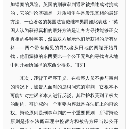
加错案的风险。英国的刑事审判通常被描述成对抗式
的，它的理论基础是：对质和争斗是发现真相的最好
方法。一位著名的英国法官戴维林男爵如此表述：“英
国人认为获得真相的最好方法是让各方寻找能够证实
真相的各种事实，然后双方展示他们所获得的所有材
料――两个带有偏见的寻找者从田地的两端开始寻
找，他们漏掉的东西要比一个公正无私的寻找者从地
中间开始所漏掉的东西少得多。”[[5]]
其次，违背了程序正义。在检察人员不参与审判
的情况下，被告人面对的是纠问式的审判，它根本不
可能针对控诉者本人进行反驳。其辩护权受到了极大
的制约。辩护权的一个重要内容就是在法庭上的辩论
权。辩论原则是刑事审判的一个重要原则，所谓辩论
原则是指在法庭审理中控诉方和被告方应当以公开