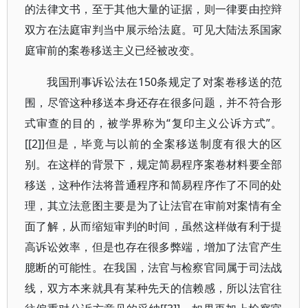
的法律文书，至于其他大量的证据，则一律要由控辩
双方在法庭审判当中展示给法庭。可见大陆法系国家
庭审前的案卷移送主义已经被改变。
我国刑事诉讼法在150条规定了对案卷移送的范
围，尽管这种移送本身还存在很多问题，并不符合形
式审查的目的，被学界称为“复印主义公诉方式”。
[[2]]但是，毕竟与以前的全案移送制度有很大的区
别。在这样的背景下，规定简易程序案卷材料要全部
移送，这种作法将普通程序和简易程序作了不同的处
理，其立法意图主要是为了让法官在审前对案情有全
面了解，从而缩短审判的时间，虽然这样做有利于提
高诉讼效率，但是也存在很多弊端，增加了法官产生
臆断的可能性。在我国，法官与检察官同属于司法战
线，双方本来就具有某种先天的信赖感，所以法官往