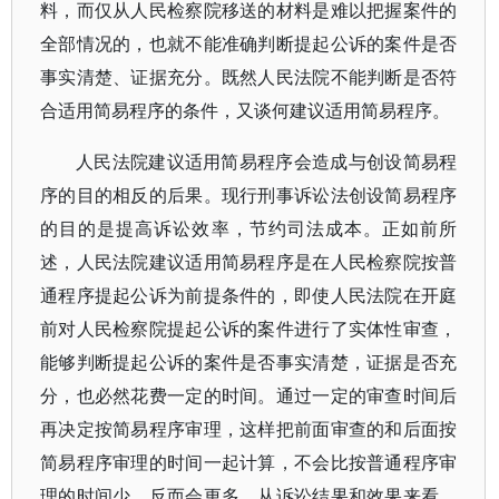
料，而仅从人民检察院移送的材料是难以把握案件的
全部情况的，也就不能准确判断提起公诉的案件是否
事实清楚、证据充分。既然人民法院不能判断是否符
合适用简易程序的条件，又谈何建议适用简易程序。
人民法院建议适用简易程序会造成与创设简易程
序的目的相反的后果。现行刑事诉讼法创设简易程序
的目的是提高诉讼效率，节约司法成本。正如前所
述，人民法院建议适用简易程序是在人民检察院按普
通程序提起公诉为前提条件的，即使人民法院在开庭
前对人民检察院提起公诉的案件进行了实体性审查，
能够判断提起公诉的案件是否事实清楚，证据是否充
分，也必然花费一定的时间。通过一定的审查时间后
再决定按简易程序审理，这样把前面审查的和后面按
简易程序审理的时间一起计算，不会比按普通程序审
理的时间少，反而会更多。从诉讼结果和效果来看，