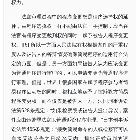
权力。
法庭审理过程中的程序变更权是程序选择权的延
伸，由程序选择权一样不能由法官一手控制，应当在
法官有程序变更裁判权的同时，赋予被告人程序变更
权。[[6]]所以一方面人民法院有权根据案件的严重程
度以及被告人的答辩情况确保简易程序的适用符合法
定的范围。但是，另一方面如果被告人认为应该变更
为普通程序进行审理的，可以申请变更为普通程序进
行审理。但是，世界上很多国家在赋予程序参与者简
易程序启动权的同时，都相应地赋予了控辩双方简易
程序变更权，而不仅仅是被告人一方。法国刑事诉讼
法第528条规定：“如果检察院或被告人提出异议，案
件应由违警罪法庭以普通诉讼程序审理。”日本刑事诉
讼法第465条规定：“接受简易命令的人或检察官可以
自接受该公告之日起24天内，提出正式审判的请