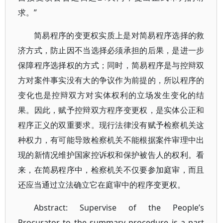
求。”
简易程序的变更权实质上是对简易程序选择的救
济方式，防止因不当选择必须承担的后果，是进一步
保障程序选择权的方式；同时，简易程序是与控辩双
方对案件事实没有大的争议作为前提的，所以程序的
变化也是控辩双方对实体权利的立场发生变化的结
果。因此，赋予控辩双方程序变更权，是实体公正和
程序正义的双重要求。现行法律没有赋予检察机关这
种权力，有可能导致检察机关不能根据案件审理中出
现的新情况维护国家控诉权和保护被告人的权利。看
来，在简易程序中，检察机关不仅要参加庭审，而且
还应当通过立法确立它在庭审中的程序变更权。
Abstract: Supervise of the People’s
Procurator to the summary procedure is a part