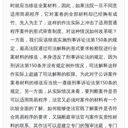
时就应当移送全案材料，因此，如果法院一旦不同意
适用简易程序，它对案卷的全部材料却已经胸有成
竹、先入为主了，这样的作法实际上冲击了适用普通
程序案件的形式审查制度。对这种情况如何改革呢？
一方面，我们应该彻底实施刑事诉讼法第150条的规
定，最高法院通过司法解释的形式要求检察院进行全
案材料的移送，本身违反了刑事诉讼法的规定。因为
刑诉法第150条并没有规定例外情况，司法解释这样
作实际上超越了司法解释的权限。为此对于公诉案件
案卷材料的移送应当统一遵循刑事诉讼法第150条的
规定。另一方面，从实际情况来看，要判断案件是否
可以适用简易程序，法官又必须对案件的材料有一个
比较全面的了解。如何能够使法官既了解案件是否符
合简易程序的要求，又隔断庭审法官与案件实质性材
料的联系。其作法可以是建立专门的预审法庭，专门