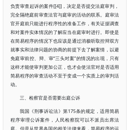
负责审查起诉的案件[[4]]，决定是否提交法庭审判，
完全隔绝庭前审查法官与庭审的活动的联系。庭审法
官开庭前只能进行程序性的准备工作，有关证据调查
和对案件实体情况的了解应当在庭审时进行。即使是
在简易程序的情况下也应该是通过消极听取控辩双方
就事实和法律问题的协商的前提下去了解案情，以避
免庭审前控、辩、审“三头对案”的情况的出现，只有
这样才能使审判更加公正，也才会使法官对是否适用
简易程序的审查活动不至于变成一个实质上的审判活
动。
三、检察官是否需要出庭公诉
我国《刑事诉讼法》第175条的规定，适用简易
程序审理公诉案件，人民检察院可以不派员出席法
庭。但是从世界各国的相关法律来看，简易程序的运