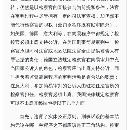
转，仍然是以检察官的直接参与为前提和条件，法官
在审判过程中尽管拥有一定的司法审查权，却仍然不
能代行检察官的职权（处罚令程序没有庭审除外），
如美国、德国、意大利等，在简易程序中都规定了检
控官必须出庭支持公诉。在美国刑事简易审判中，检
察官承担向司法官或地区法院法官全面提供被告人有
罪证据的责任；德国立法规定检察官在简易审判中充
当国家公诉人的角色，检察官应当出庭支持公诉，同
时担负着监督简易程序的审判活动是否合法的职责；
在意大利，参加简易审判的公诉人由驻独任法官所的
检察官担任。检察官必须出庭。我国法律规定检察官
可以不出庭其弊端包括以下几个方面：
首先，违背了实体公正原则。刑事诉讼的基本结
构无论在哪一种程序之下都应该是正三角结构。控审