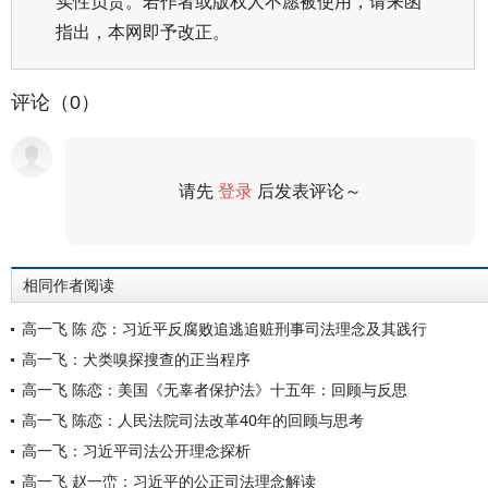
实性负责。若作者或版权人不愿被使用，请来函
指出，本网即予改正。
评论（0）
请先
登录
后发表评论～
评论
相同作者阅读
高一飞 陈 恋：习近平反腐败追逃追赃刑事司法理念及其践行
高一飞：犬类嗅探搜查的正当程序
高一飞 陈恋：美国《无辜者保护法》十五年：回顾与反思
高一飞 陈恋：人民法院司法改革40年的回顾与思考
高一飞：习近平司法公开理念探析
高一飞 赵一峦：习近平的公正司法理念解读