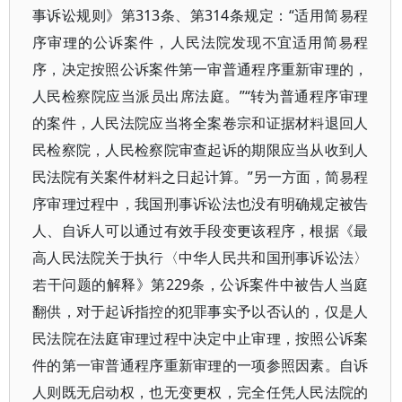
事诉讼规则》第313条、第314条规定：“适用简易程
序审理的公诉案件，人民法院发现不宜适用简易程
序，决定按照公诉案件第一审普通程序重新审理的，
人民检察院应当派员出席法庭。”“转为普通程序审理
的案件，人民法院应当将全案卷宗和证据材料退回人
民检察院，人民检察院审查起诉的期限应当从收到人
民法院有关案件材料之日起计算。”另一方面，简易程
序审理过程中，我国刑事诉讼法也没有明确规定被告
人、自诉人可以通过有效手段变更该程序，根据《最
高人民法院关于执行〈中华人民共和国刑事诉讼法〉
若干问题的解释》第229条，公诉案件中被告人当庭
翻供，对于起诉指控的犯罪事实予以否认的，仅是人
民法院在法庭审理过程中决定中止审理，按照公诉案
件的第一审普通程序重新审理的一项参照因素。自诉
人则既无启动权，也无变更权，完全任凭人民法院的