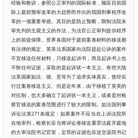
经验和教训，参照公正审判的国际标准，顺应目前国
际上庭前预审改革的大趋势而作出的我国刑事程序改
革的一项重要举措。其目的是防止预断，限制法院未
审先判的主观主义的作法，为法官公正审判提供程序
上的前提保障。世界各国对于庭前案卷材料的移送都
有法律的规定。英美法系国家向法院提起公诉的案件
不宜移送任何材料，只移送起诉书，而且起诉书上也
不附任何证据，采取的是起诉状一本主义。有些大陆
法系国家如法、德、意等为了追求实体真实，曾经实
行过案卷移送主义。但是近年来，由于移植了英美的
对抗制，也大多确立了起诉状一本主义，或者是对检
察官移送的案卷范围进行了较大的限制。如法国刑事
诉讼法第271条规定：如果案件不应当在上诉法院所
在地审判，检察长应当将诉讼卷移送重罪法庭开庭地
的大审法院书记官室，定罪的证据也应送交该院书记