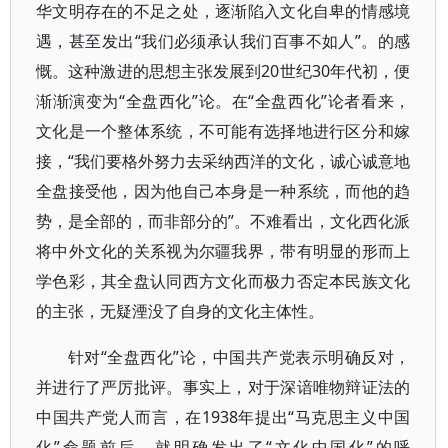
华文明存在的不足之处，逐渐陷入文化自卑的情感境
遇，甚至发出“我们必须承认我们百事不如人”。的感
慨。这种激进的思想主张发展到20世纪30年代初，便
渐渐演变为“全盘西化”论。在“全盘西化”论者看来，
文化是一个整体系统，不可能有选择地进行区分和嫁
接，“我们要格外努力去采纳西洋的文化，诚心诚意地
全盘接受他，因为他自己本身是一种系统，而他的趋
势，是全部的，而非部分的”。不难看出，文化西化派
将中外文化的关系视为尔疆我界，带有明显的形而上
学色彩，其全盘认同西方文化而极力否定本民族文化
的主张，无疑湮没了自身的文化主体性。
针对“全盘西化”论，中国共产党表示明确反对，
并进行了严厉批评。事实上，对于深谙唯物辩证法的
中国共产党人而言，在1938年提出“马克思主义中国
化”命题前后，就明确发出了“文化中国化”的呼