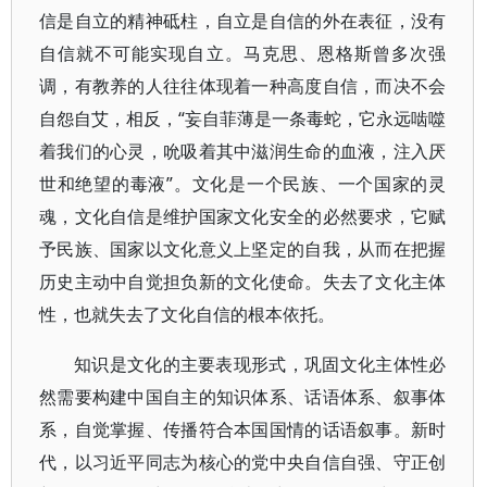
信是自立的精神砥柱，自立是自信的外在表征，没有
自信就不可能实现自立。马克思、恩格斯曾多次强
调，有教养的人往往体现着一种高度自信，而决不会
自怨自艾，相反，“妄自菲薄是一条毒蛇，它永远啮噬
着我们的心灵，吮吸着其中滋润生命的血液，注入厌
世和绝望的毒液”。文化是一个民族、一个国家的灵
魂，文化自信是维护国家文化安全的必然要求，它赋
予民族、国家以文化意义上坚定的自我，从而在把握
历史主动中自觉担负新的文化使命。失去了文化主体
性，也就失去了文化自信的根本依托。
知识是文化的主要表现形式，巩固文化主体性必
然需要构建中国自主的知识体系、话语体系、叙事体
系，自觉掌握、传播符合本国国情的话语叙事。新时
代，以习近平同志为核心的党中央自信自强、守正创