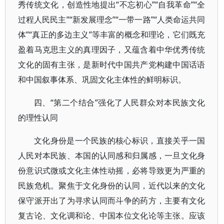
秀传统文化，创造性地提出“不忘初心”“自我革命”“全
过程人民民主”“新发展理念”“一带一路”“人类命运共同
体”“真正的多边主义”等丰富的概念和理论，它们既充
盈着马克思主义的真理因子，又蕴含着中华优秀传统
文化的固有主张，是新时代中国共产党构建中国话语
和中国叙事体系、巩固文化主体性的鲜明标识。
四、“第二个结合”强化了人民群众对本民族文化
的理性认同
文化身份是一个民族的核心标识，直接关乎一国
人民对本民族、本国的认同感和归属感，一旦文化身
份意识式微或文化主体性动摇，必将导致更为严重的
民族危机。聚焦于文化身份的认同，近代以来的文化
保守派开出了为寻求认同而斗争的药方，主要有文化
复古论、文化调和论、中国本位文化论等主张。应该