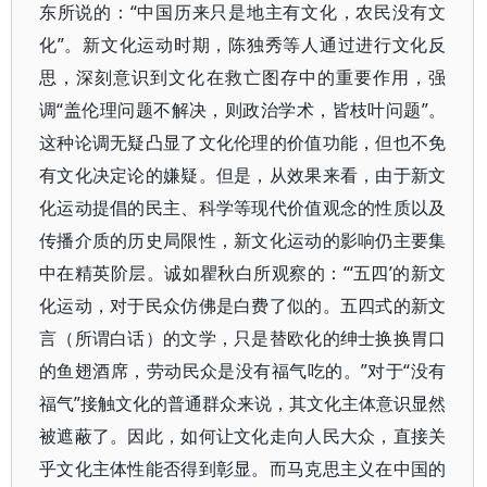
东所说的：“中国历来只是地主有文化，农民没有文
化”。新文化运动时期，陈独秀等人通过进行文化反
思，深刻意识到文化在救亡图存中的重要作用，强
调“盖伦理问题不解决，则政治学术，皆枝叶问题”。
这种论调无疑凸显了文化伦理的价值功能，但也不免
有文化决定论的嫌疑。但是，从效果来看，由于新文
化运动提倡的民主、科学等现代价值观念的性质以及
传播介质的历史局限性，新文化运动的影响仍主要集
中在精英阶层。诚如瞿秋白所观察的：“‘五四’的新文
化运动，对于民众仿佛是白费了似的。五四式的新文
言（所谓白话）的文学，只是替欧化的绅士换换胃口
的鱼翅酒席，劳动民众是没有福气吃的。”对于“没有
福气”接触文化的普通群众来说，其文化主体意识显然
被遮蔽了。因此，如何让文化走向人民大众，直接关
乎文化主体性能否得到彰显。而马克思主义在中国的