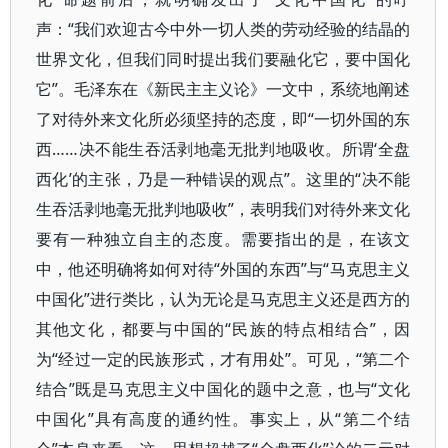
声：“我们欢迎古今中外一切人类的劳动经验的结晶的
世界文化，但我们同时提出我们要融化它，要中国化
它”。毛泽东在《新民主主义论》一文中，系统地阐述
了对待外来文化所必须坚持的态度，即“一切外国的东
西……决不能生吞活剥地毫无批判地吸收。所谓‘全盘
西化’的主张，乃是一种错误的观点”。这里的“决不能
生吞活剥地毫无批判地吸收”，表明我们对待外来文化
要有一种独立自主的态度。需要指出的是，在该文
中，他还明确将如何对待“外国的东西”与“马克思主义
中国化”进行类比，认为无论是马克思主义还是西方的
其他文化，都要与中国的“民族的特点相结合”，因
为“经过一定的民族形式，才有用处”。可见，“第二个
结合”既是马克思主义中国化的题中之意，也与“文化
中国化”具有高度的通约性。事实上，从“第二个结