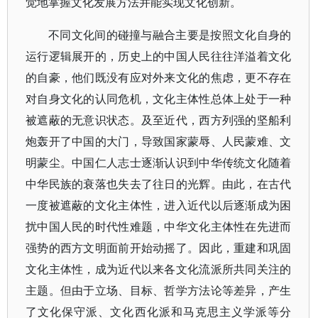
觉地掌握文化发展方法并能实现文化创新。
不同文化间的碰撞与融合主要是按照文化自身的
运行逻辑展开的，历史上的中国人民往往洋溢着文化
的自豪，他们既没有应对外来文化的焦虑，更不存在
对自身文化的认同危机，文化主体性总体上处于一种
被遮蔽的无意识状态。及至近代，西方列强的坚船利
炮轰开了中国的大门，导致国家蒙辱、人民蒙难、文
明蒙尘。中国仁人志士逐渐认识到中华传统文化随着
中华民族的衰落也失去了往日的光辉。由此，在古代
一度被遮蔽的文化主体性，进入近代以后逐渐成为困
扰中国人民的时代性难题，中华文化主体性在先进而
强势的西方文明面前开始动摇了。因此，重建和巩固
文化主体性，成为近代以来各文化流派所共同关注的
主题。但由于立场、目标、哲学方法论等差异，产生
了文化保守派、文化西化派和马克思主义学派等分