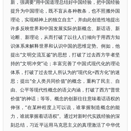
新，强调要“用中国道理总结好中国经验，把中国经验
提升为中国理论，既不盲从各种教条，也不照搬外国
理论，实现精神上的独立自主”，并由此创造性地提出
许多反映世界和中国发展实际的新概念、新话语、新
论断、新理论，从而打破了以往人们倾向于用西方知
识体系来解释世界和认识中国的思维定势。例如，他
提出“文明交流互鉴”的思想，打破了过去西方学者坚
持的“文明冲突”论；丰富完善了中国式现代化的理论
体系，打破了过去世人所认为的“现代化=西方化”的迷
思；提出“全人类共同价值”的概念，重构了民主、自
由、公平等现代性概念的语义内涵，打破了西方“普世
价值”的神话；等等。概念的创新往往意味着话语权的
伸张，“在某种程度上可以说，谁掌握制造概念的能
力，谁就掌握着话语权”。通过对新时代实践经验的深
刻总结，习近平运用马克思主义的真理激活了中华优