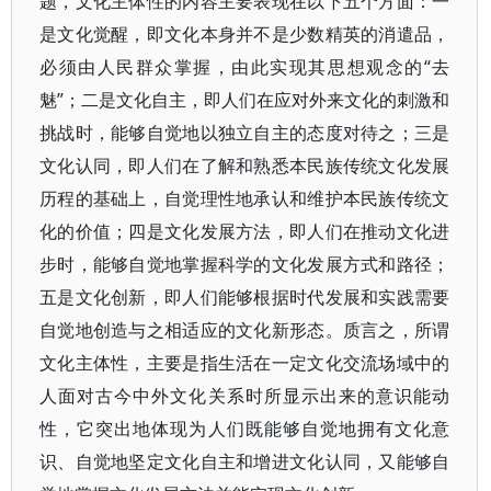
题，文化主体性的内容主要表现在以下五个方面：一
是文化觉醒，即文化本身并不是少数精英的消遣品，
必须由人民群众掌握，由此实现其思想观念的“去
魅”；二是文化自主，即人们在应对外来文化的刺激和
挑战时，能够自觉地以独立自主的态度对待之；三是
文化认同，即人们在了解和熟悉本民族传统文化发展
历程的基础上，自觉理性地承认和维护本民族传统文
化的价值；四是文化发展方法，即人们在推动文化进
步时，能够自觉地掌握科学的文化发展方式和路径；
五是文化创新，即人们能够根据时代发展和实践需要
自觉地创造与之相适应的文化新形态。质言之，所谓
文化主体性，主要是指生活在一定文化交流场域中的
人面对古今中外文化关系时所显示出来的意识能动
性，它突出地体现为人们既能够自觉地拥有文化意
识、自觉地坚定文化自主和增进文化认同，又能够自