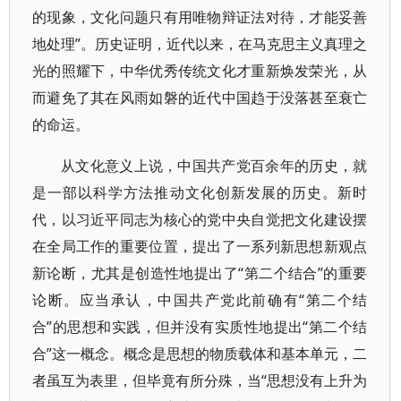
的现象，文化问题只有用唯物辩证法对待，才能妥善
地处理”。历史证明，近代以来，在马克思主义真理之
光的照耀下，中华优秀传统文化才重新焕发荣光，从
而避免了其在风雨如磐的近代中国趋于没落甚至衰亡
的命运。
从文化意义上说，中国共产党百余年的历史，就
是一部以科学方法推动文化创新发展的历史。新时
代，以习近平同志为核心的党中央自觉把文化建设摆
在全局工作的重要位置，提出了一系列新思想新观点
新论断，尤其是创造性地提出了“第二个结合”的重要
论断。应当承认，中国共产党此前确有“第二个结
合”的思想和实践，但并没有实质性地提出“第二个结
合”这一概念。概念是思想的物质载体和基本单元，二
者虽互为表里，但毕竟有所分殊，当“思想没有上升为