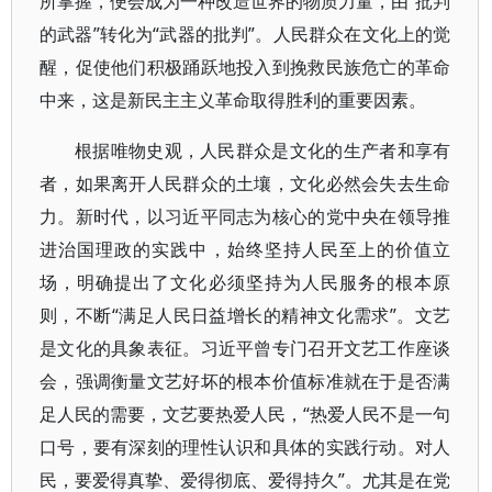
所掌握，便会成为一种改造世界的物质力量，由“批判
的武器”转化为“武器的批判”。人民群众在文化上的觉
醒，促使他们积极踊跃地投入到挽救民族危亡的革命
中来，这是新民主主义革命取得胜利的重要因素。
根据唯物史观，人民群众是文化的生产者和享有
者，如果离开人民群众的土壤，文化必然会失去生命
力。新时代，以习近平同志为核心的党中央在领导推
进治国理政的实践中，始终坚持人民至上的价值立
场，明确提出了文化必须坚持为人民服务的根本原
则，不断“满足人民日益增长的精神文化需求”。文艺
是文化的具象表征。习近平曾专门召开文艺工作座谈
会，强调衡量文艺好坏的根本价值标准就在于是否满
足人民的需要，文艺要热爱人民，“热爱人民不是一句
口号，要有深刻的理性认识和具体的实践行动。对人
民，要爱得真挚、爱得彻底、爱得持久”。尤其是在党