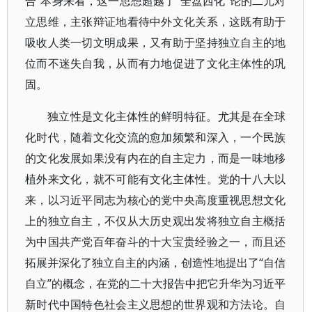
合”本身来看，这一思想超越了“全盘西化”论的二元对
立思维，主张辩证地看待中外文化关系，这既有助于
吸收人类一切文明成果，又有助于坚持独立自主的地
位而不迷失自我，从而有力地促进了文化主体性的巩
固。
独立性是文化主体性的鲜明特征。尤其是在全球
化时代，随着文化交流的愈加频繁和深入，一个民族
的文化发展如果没有内在的自主定力，而是一味地移
植外来文化，就不可能有文化主体性。党的十八大以
来，以习近平同志为核心的党中央高度重视思想文化
上的独立自主，不仅从大历史观出发将独立自主概括
为中国共产党百年奋斗的十大宝贵经验之一，而且还
拓展并深化了独立自主的内涵，创造性地提出了“自信
自立”的概念，在党的二十大报告中把它升华为习近平
新时代中国特色社会主义思想的世界观和方法论。自