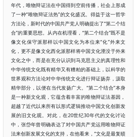
年代，唯物辩证法在中国得到空前传播，社会上形成
了一种“唯物辩证法热”的文化盛况。得益于这一哲学
方法论，新时代的中国共产党人明确提出了“第二个结
合”的重要思想。从内在机理看，“第二个结合”既不是
像文化保守派那样以中国文化为本位来“化”外来文
化，更不是像文化西化派那样将中国文化湮没于外来
文化之中，而是在充分认识到马克思主义的真理性和
中华传统文化既有精华又有糟粕的基础上，以科学的
世界观和方法论对中华传统文化进行辩证扬弃，汲取
精华部分，以便在当代发扬广大。“第二个结合”本身
是一种新文化观，它蕴含着丰富的唯物辩证法基因，
超越了近代以来所有以形式逻辑推动中国文化创新发
展的旧文化观。对此，在20世纪30年代的文化讨论
中，张岱年曾明确表达了对中国共产党运用唯物辩证
法来创新发展文化的支持，在他看来，“文化是最复赜