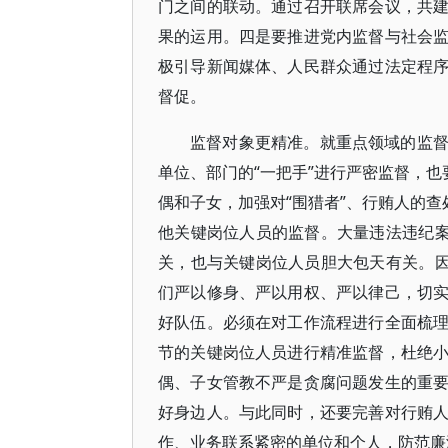
门之间的联动。通过召开联席会议，共
果的运用。四是要推进党内监督与社会
极引导新闻媒体、人民群众通过法定程
督促。
监督对象更精准。就重点领域的监
单位、部门的“一把手”进行严密监督，也
偶和子女，加强对“围猎者”、行贿人的查
他关键岗位人员的监督。大量违法违纪案
关，也与关键岗位人员胆大包天有关。因
们严以修身、严以用权、严以律己，切
好队伍。必须在对工作流程进行全面梳
节的关键岗位人员进行精准监督，杜绝
偶、子女管教不严是贪腐问题发生的重
好身边人。与此同时，还要完善对行贿
作、业务联系紧密的单位和个人，防范廉