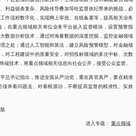
蔽、利益链条复杂、风险传导叠加等给监督执纪带来的挑战，必
关工作流程数字化，实现网上审批、在线备案等，提高相关业务
险；在重点领域相关单位业务平台嵌入监督模块，设置预警指
助大数据分析技术，通过对海量数据的深度挖掘，监控金融领域
合理之处；通过人工智能和算法，建立风险预警模型，对金融领
警，对工程建设中的质量安全，对招投标领域的多次中标、次数
终端技术，将重点领域相关信息向社会公开，接受公众监督。
近平总书记指出，推进全面从严治党，重在真管真严，要在精准
必须奔着问题去、对着根源治，不断提高监督的精准性、实效
2版
进入专题：
重点领域