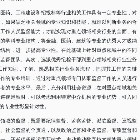
、医药、工程建设和招投标等行业相关工作具有一定专业性，对
求，如果缺乏相关领域的专业知识和技能，就难以判断业务的合
关工作人员监督能力，才能实现对重点领域相关行业的全面、有
者的学科专业结构，将金融、医药、建筑等专业的优秀人才吸纳
业结构，进一步提高专业性。在此基础上针对重点领域中的不同
门监督团队。其次，选派优秀纪检干部到重点领域相关行业业务
工作知识，了解、熟悉相关行业业务流程，把握其工作的关键
工作的专业培训，通过对重点领域专门从事监督工作的人员进行
作者的专业水平。最后，充分利用社会资源，在对重点领域相关
、巡视巡察时，可以考虑利用特定中介机构的专业优势，引入同
的专业性彰显针对性。
点领域的监督，既需要纪律监督、监察监督、派驻监督、巡视监
督、社会监督的全贯通，以及政治监督和业务监督、专项监督和
统一，还必须积极运用新技术，主动推动数字技术赋能重点领域