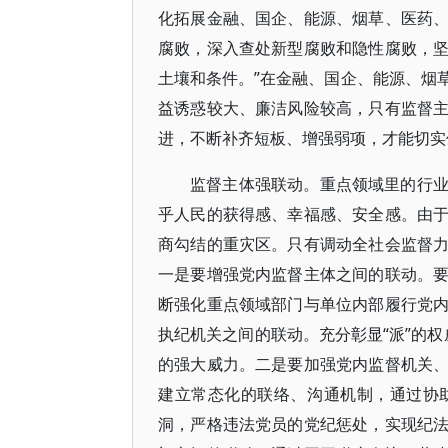
化拓展金融、国企、能源、烟草、医药
腐败，深入查处新型腐败和隐性腐败，
土壤和条件。”在金融、国企、能源、烟
益诱惑较大、廉洁风险较高，只有监督
进，不断补齐短板、增强弱项，才能切实
监督主体强联动。重点领域里的行
乎人民的获得感、幸福感、安全感。由
商勾结的重灾区。只有调动全社会监督
一是要增强党内监督主体之间的联动。
断强化重点领域部门与单位内部履行党
执纪机关之间的联动。充分彰显“派”的权
的强大威力。二是要加强党内监督机关
建立常态化的联络、沟通机制，通过协
洞，严格违法党员的党纪惩处，实现纪