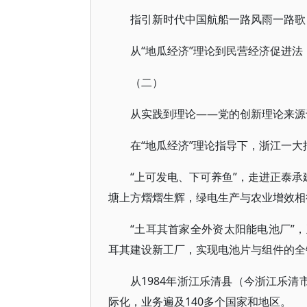
指引新时代中国航船一路风雨一路歌
从“地瓜经济”理论到民营经济促进
（二）
从实践到理论——党的创新理论来源
在“地瓜经济”理论指导下，浙江一
“上可发电、下可养鱼”，走进正泰承
塘上方熠熠生辉，绿电生产与农业增效相
“土耳其首家全外资太阳能电池厂”
耳其建设新工厂，实现电池片与组件的全
从1984年浙江乐清县（今浙江乐清
际化，业务遍及140多个国家和地区。