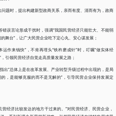
突出问题时，提出构建新型政商关系，亲而有度、清而有为，政商
”等错误言论形成干扰时，强调“我国民营经济只能壮大、不能弱
阔的舞台”，让广大民营企业吃下定心丸、安心谋发展；
本运作来钱快”，不肯再埋头“铁杵磨成针”时，叮嘱“做实体经
”，引领民营经济自觉走高质量发展之路；
指出“总体上是在改革发展、产业转型升级过程中出现的，是局
期的，是能够克服的而不是无解的”，引导民营企业保持发展定
民营经济比较发达的地方干过来的。”对民营经济、民营企业，