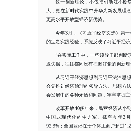
这一创新理论，不仅指引浙江不断突破
大，更在新时代实践中升华为新发展理
更高水平开放型经济新优势。
今年3月，《习近平经济文选》第
的宝贵实践经验，系统反映了习近平经济
“在实际工作中，一些领导干部判断
退失据，往往都同没有把握好党的创新理
从习近平经济思想到习近平法治思
会党推进经济治理的领导方法、思想方
会发展中的各种矛盾和问题，牢牢掌握主
改革开放40多年来，民营经济从小
中国式现代化的生力军。截至今年3月
92.3%；全国登记在册个体工商户超过1.