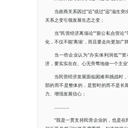
当政商关系因过“近”或过“远”滋生
关系之变引领发展生态之变；
当“民营经济离场论”“新公私合营论
化，不仅不能‘离场’，而且要走向更加广
当一些企业认为“办实体利润低”“资
济，要实实在在、心无旁骛地做一个主业
当民营经济发展面临困难和挑战时，
部的而不是整体的，是暂时的而不是长
力、增强发展信心；
…………
“我是一贯支持民营企业的，也是在