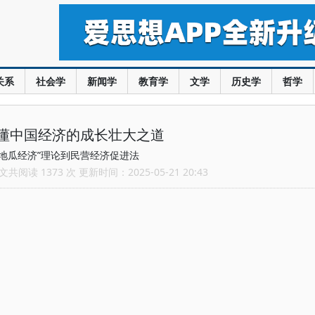
关系
社会学
新闻学
教育学
文学
历史学
哲学
懂中国经济的成长壮大之道
“地瓜经济”理论到民营经济促进法
共阅读 1373 次 更新时间：2025-05-21 20:43