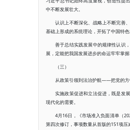
习近平总书记始终高度重视，创造性提
中不断发展壮大。
认识上不断深化、战略上不断完善
基础上形成的系统理论，开拓了中国特色
善于总结实践发展中的规律性认识
展，定能把我国发展进步的命运牢牢掌握
（三）
从政策引领到法治护航——把党的方
实施政策促进和立法促进，既是发
现代化的需要。
4月16日，《市场准入负面清单（2
第四次修订，事项数量从首版的151项压减