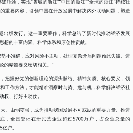
瓶颈，实现“省域的浙江”“中国的浙江”“全球的浙江”持续壮
念的重要内容，引领中国在开放发展中解决内外联动问题，塑造
一卷出版发行。这一重要著作，科学总结了新时代推动经济发展
思想的丰富内涵、科学体系和原创性贡献。
形势不准确，应对风险不主动，处理复杂矛盾问题顾此失彼、进
论的精髓要义密切相关。”
想，把握好党的创新理论的源头脉络、精神实质、核心要义，领
法和工作方法，才能精准洞察时与势、危与机，科学解决经济社
动权、打好主动仗。
到大、由弱变强，成为推动我国发展不可或缺的重要力量、推进
底，全国登记在册民营企业超过5700万户，占企业总量的
25亿户。