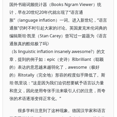
国外书籍词频统计器（Books Ngram Viewer）统
计，早在20世纪20年代就出现了“语言通
胀”（language inflation）一词。进入新世纪，“语言
通胀”仍时不时引起大家的讨论。英国麦克米伦词典的
编辑斯坦·凯里（Stan Carey）曾写过一篇题为《语言
通胀真的酷炫极了吗》
（Is linguistic inflation insanely awesome?）的文
章，提到的例子如：epic（史诗）和brilliant（聪颖
的）表达的意思越来越弱化了，awesome（极好
的）和totally（完全地）形容的程度似乎降低了。斯
坦·凯里说：“这是因为我们迫切想要赋予语言以力量
和意义，因此使用夸张手法来吸引人们的注意，而夸
张的术语逐渐变得正常化。”
很多学科注意到了这种现象。德国汉学家和语言