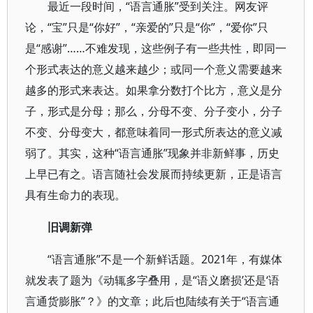
最近一段时间，“语言通胀”受到关注。网友评
论，“宝”只是“你好”，“亲爱的”只是“你”，“爱你”只
是“感谢”……不难发现，这些例子有一些共性，即同一
个形式表达的意义越来越少；或同一个意义需要越来
越多的形式来表达。如果拿分数打个比方，意义是分
子，形式是分母；那么，分母不变、分子变小，分子
不变、分母变大，都意味着同一形式所表达的意义减
弱了。其实，这种“语言通胀”现象并非新鲜事，历史
上早已有之。语言随社会发展而持续更新，正是语言
具有生命力的表现。
旧调新弹
“语言通胀”不是一个新鲜话题。2021年，有媒体
就发表了题为《动辄多字叠用，是“语义磨损’还是‘语
言通货膨胀”？》的文章；此后也陆续有关于“语言通