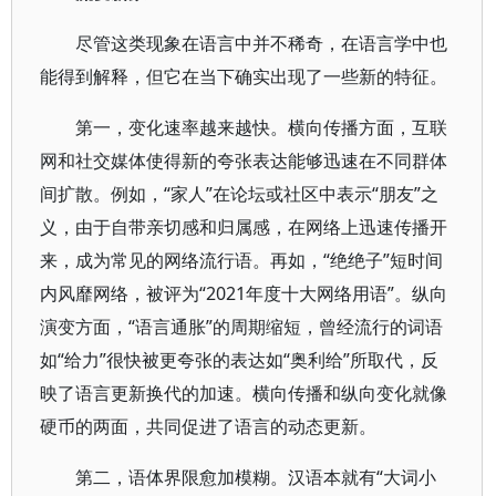
尽管这类现象在语言中并不稀奇，在语言学中也
能得到解释，但它在当下确实出现了一些新的特征。
第一，变化速率越来越快。横向传播方面，互联
网和社交媒体使得新的夸张表达能够迅速在不同群体
间扩散。例如，“家人”在论坛或社区中表示“朋友”之
义，由于自带亲切感和归属感，在网络上迅速传播开
来，成为常见的网络流行语。再如，“绝绝子”短时间
内风靡网络，被评为“2021年度十大网络用语”。纵向
演变方面，“语言通胀”的周期缩短，曾经流行的词语
如“给力”很快被更夸张的表达如“奥利给”所取代，反
映了语言更新换代的加速。横向传播和纵向变化就像
硬币的两面，共同促进了语言的动态更新。
第二，语体界限愈加模糊。汉语本就有“大词小