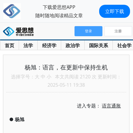
下载爱思想APP
立即下载
随时随地阅读精品文章
登录
注册
首页
法学
经济学
政治学
国际关系
社会学
杨旭：语言，在更新中保持生机
选择字号：
大
中
小
本文共阅读 2120 次 更新时间：
2025-05-11 19:38
进入专题：
语言通胀
●
杨旭