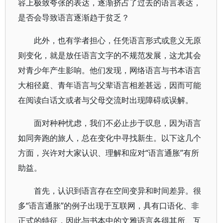
容上极致夸张的表达，逐渐挤占了过去的语言表达，
是否会导致语言逐渐趋于贫乏？
此外，也有学者担心，任凭语言形式或意义无原
则变化，就是放任语言文字的不规范发展，这尤其会
对青少年产生影响。他们发现，网络语言与书本语言
大相径庭、青年语言与父辈语言相差甚远，因而可能
在阅读白话文或者与父母交流时出现障碍或误解。
面对种种忧虑，我们不必止步于叹息，因为语言
如同奔跑的旅人，总在变化中寻找新生。以下这几个
方面，兴许对大家认识、理解和应对“语言通胀”有所
助益。
首先，认识到语言存在空间变异和时间差异。很
多“语言通胀”的例子出现于互联网，具有口语化、非
正式的特征，因此与书本中的文雅语言各得其所、互