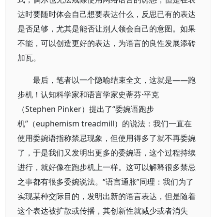
达时要随时体会自己想要表达什么，反思已有的表达
是否足够，尤其是能否让别人领会自己的意图。如果
不能，可以创造更好的表达，为语言的良性发展添砖
加瓦。
最后，笔者以一个隐喻结束全文，这就是——跑
步机！认知科学家和语言学家史蒂芬·平克
（Stephen Pinker）提出了“委婉语跑步
机”（euphemism treadmill）的说法：我们一直在
使用委婉语指称禁忌现象，但使用得多了就不再委婉
了，于是我们又发明出更多的委婉语，这个过程持续
进行，就好像在跑步机上一样。这可以解释很多禁忌
之事都有很多委婉说法。“语言通胀”同理：我们为了
实现某种交际目的，发明出新的语言表达，但是随着
这个表达被扩散或传播，其创新性就减少或者消失