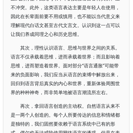
不冲突。此外，这类语言表达主要是年轻人在使用，
因此在长辈面前要不用或慎用，也不能以当代意义来
理解现代白话文甚至古代文言文。认识到这一点可以
让我们养成同理之心和历史思维。
其次，理性认识语言、思维与世界之间的关系。
语言不仅承载着思维，进而承载着世界；而且影响着
思维，进而塑造着世界。面对部分“语言通胀”可能带
来的负面影响，我们应当从语言的束缚中解放出来，
回归到语言背后真实的内心和世界，重新体验周围世
界的种种神奇，而非简单地被语言潮流所左右。
再次，拿回语言创造的主动权。自然语言从来不
是一两个人创造的。每个人所要传达的信息和情绪都
是独特的，我们固然要依赖于语言系统中已有的形
式，偶尔也无法戒除使用网络语言的诱惑，但是在表