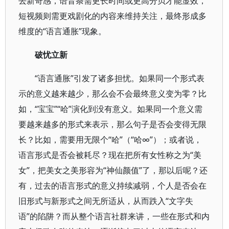
去新奇感，语音条需更长时间或更高分贝才能显效，
短视频则需更戏剧化的内容来维持关注，最终形成多
维度的“语言通胀”现象。
破忧立新
“语言通胀”引发了诸多担忧。如果同一个形式表
示的意义越来越少，那么会不会最终意义变为零？比
如，“宝宝”“哈”演化到没有意义。如果同一个意义需
要越来越多的形式来表示，那么句子是否会变得无限
长？比如，需要用无限个“哈”（“哈∞”）；或者说，
语言形式是否会被耗尽？现在把所有女性称之为“美
女”，把美女之美形容为“神仙颜值”了，那以后呢？还
有，过去的语言形式的意义持续减弱，个人是否会在
旧形式与新形式之间无所适从，从而跌入“文字失
语”的陷阱？而从整个语言社群来讲，一些在形式和内