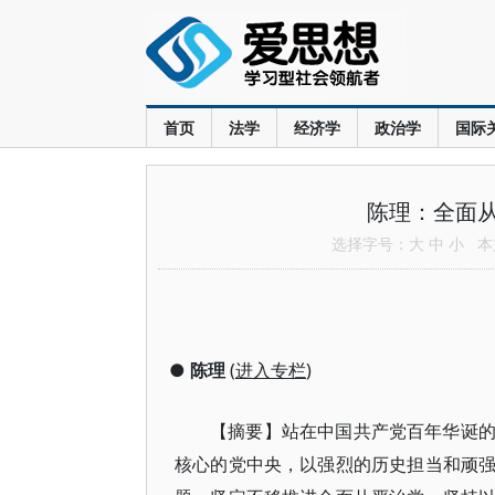
首页
法学
经济学
政治学
国际
陈理：全面
选择字号：
大
中
小
本文
●
陈理
(
进入专栏
)
【摘要】站在中国共产党百年华诞
核心的党中央，以强烈的历史担当和顽