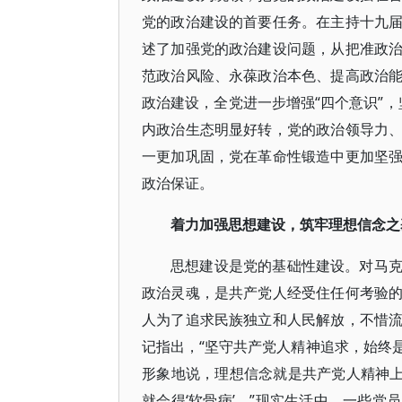
党的政治建设的首要任务。在主持十九
述了加强党的政治建设问题，从把准政
范政治风险、永葆政治本色、提高政治
政治建设，全党进一步增强“四个意识”，
内政治生态明显好转，党的政治领导力
一更加巩固，党在革命性锻造中更加坚
政治保证。
着力加强思想建设，筑牢理想信念之
思想建设是党的基础性建设。对马
政治灵魂，是共产党人经受住任何考验
人为了追求民族独立和人民解放，不惜
记指出，“坚守共产党人精神追求，始终
形象地说，理想信念就是共产党人精神上的
就会得‘软骨病’。”现实生活中，一些