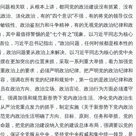
治问题相关联，从根本上讲，都同党的政治建设没有抓紧、没有
政治、淡化政治，有的“四个意识”不强，有的将党的领导仅仅
治敏锐性、政治鉴别力和斗争精神，有的无视党的政治纪律和政
，其中最值得警惕的是“七个有之”现象。以习近平同志为核心
首位，习近平总书记指出，“政治问题，任何时候都是根本性的
看，政治问题要从政治上来解决。以习近平同志为核心的党中央
设摆在更加突出的位置来抓，采取一系列重大举措，着力加强党
注重政治上的要求，必须严明政治纪律。把严明党的政治纪律和
内容，强调在所有党的纪律和规矩中，第一位的是政治纪律和政
党员在政治方向、政治立场、政治言论、政治行为方面必须遵守
证。强调加强和规范新形势下党内政治生活、净化党内政治生
面从严治党重点发力的抓手，制定实施《关于新形势下党内政治
规范党内政治生活明确了方向、目标、原则、任务和举措。党的
大命题，把党的政治建设纳入党的建设总体布局，强调要以党的
首位，保证全党服从中央，坚持党中央权威和集中统一领导，是