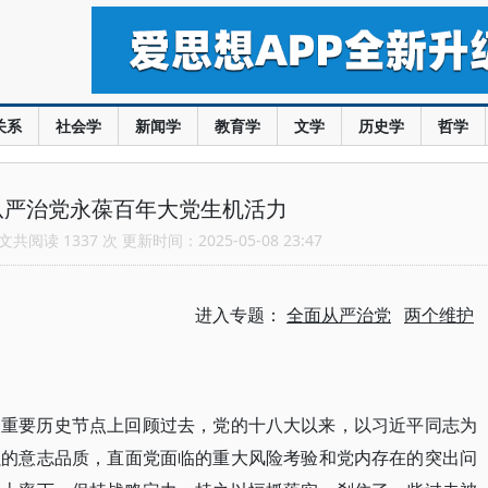
关系
社会学
新闻学
教育学
文学
历史学
哲学
从严治党永葆百年大党生机活力
共阅读 1337 次 更新时间：2025-05-08 23:47
进入专题：
全面从严治党
两个维护
的重要历史节点上回顾过去，党的十八大以来，以习近平同志为
强的意志品质，直面党面临的重大风险考验和党内存在的突出问