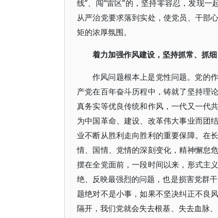
线”、闯“雷区”的，坚持零容忍，发现一
从严治党要求落到实处，使党员、干部
矩的浓厚氛围。
着力加强作风建设，坚持抓常、抓细
作风问题根本上是党性问题。党的
产党在百年奋斗历程中，铸就了坚持理
真务实等优良传统和作风，一代又一代
为中国革命、建设、改革伟大事业而团
业不断从胜利走向胜利的重要保障。在
情、国情、党情的深刻变化，精神懈怠
摆在全党面前，一段时间以来，形式主
绝、反映最强烈的问题，也是损害党群干
题绝对不是小事，如果不坚决纠正不良
隔开，我们党就会失去根基、失去血脉、