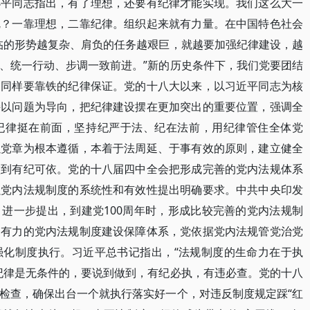
小平同志指出，有了理想，还要有纪律才能实现。我们这么大一
呢？一靠理想，二靠纪律。组织起来就有力量。在中国特色社会
临的形势越复杂、肩负的任务越艰巨，就越要加强纪律建设，越
、统一行动、步调一致前进。”新的历史条件下，我们党要团结
，同样要靠铁的纪律保证。党的十八大以来，以习近平同志为核
持以问题为导向，把纪律建设摆在更加突出的重要位置，强调全
纪律挺在前面，坚持纪严于法、纪在法前，用纪律管住全体党
以党章为根本遵循，本着于法周延、于事有效的原则，建立健全
做到有纪可依。党的十八届四中全会把形成完善的党内法规体系
强党内法规制度的系统性和有效性提出明确要求。中共中央印发
进一步提出，到建党100周年时，形成比较完善的党内法规制
、有力的党内法规制度建设保障体系，党依据党内法规管党治党
强化制度执行。习近平总书记指出，“法规制度的生命力在于执
纪律是无条件的，要说到做到，有纪必执，有违必查。党的十八
检查，确保出台一个就执行落实好一个，对违反制度规定踩“红