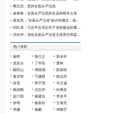
陶元浩：坚持全面从严治党
崔禄春：全面从严治党的长远和根本之策
唐皇凤：“全面从严治党”标识性概念：叙事体系与理论贡献
刘红凛：习近平总书记关于党的建设的重要思想的宏大主题、构成要素与内容体系
洪向华：强化全面从严治党主体责任和监督责任
热门专栏
秦晖
陈行之
郑永年
龙应台
丁学良
曹林
鄢烈山
傅国涌
陈嘉映
黄宗智
于建嵘
陈志武
徐贲
郭宇宽
马立诚
杨祖陶
沈志华
向继东
赵汀阳
戴建业
李昌平
张鸣
杨奎松
王海光
周濂
杨鹏
邓晓芒