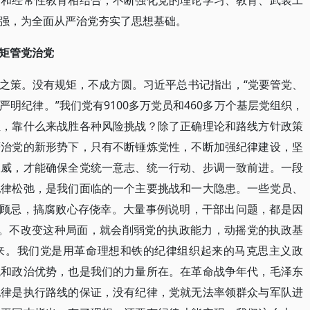
育和经常性教育相结合，不断强化党的理论学习、教育、武装工
强，为全面从严治党夯实了思想基础。
矩管党治党
之策。没有规矩，不成方圆。习近平总书记指出，“党要管党、
明纪律。”我们党有9100多万党员和460多万个基层党组织，
伍，靠什么来战胜各种风险挑战？除了正确理论和路线方针政策
严治党的新形势下，只有不断锤炼党性，不断加强纪律建设，坚
权威，才能确保全党统一意志、统一行动、步调一致前进。一段
纪律松弛，是我们面临的一个主要挑战和一大隐患。一些党员、
不顾忌，搞腐败心存侥幸。大量事例说明，干部出问题，都是因
开始。不改变这种局面，就会削弱党的执政能力，动摇党的执政基
来。我们党是用革命理想和铁的纪律组织起来的马克思主义政
统和政治优势，也是我们的力量所在。在革命战争年代，毛泽东
纪律是执行路线的保证，没有纪律，党就无法率领群众与军队进