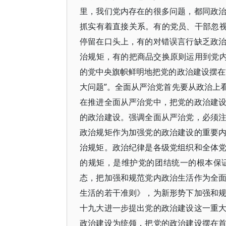
里，我们党内存在的很多问题，都同政
抓实有着直接关系。有的党员、干部忽视
停留在口头上，有的对错误言行缺乏政
治规矩，有的把商品交换原则运用到党内
的党中央旗帜鲜明地把党的政治建设摆在
大问题”。全面从严治党首先要从政治上
在推进全面从严治党中，把党的政治建
的政治建设。强调全面从严治党，必须
政治规矩作为加强党的政治建设的重要
治规矩。政治纪律是各级党组织和全体
的规矩，是维护党的团结统一的根本保
态，把加强和规范党内政治生活作为全
生活的若干准则》，为新形势下加强和
十九大进一步提出党的政治建设这一重
政治建设为统领，把党的政治建设摆在