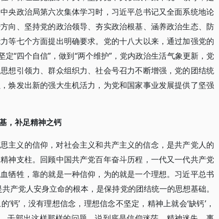
届中央政治局第六次集体学习时，习近平总书记又全面系统地论
治方向、坚持党的政治领导、夯实政治根基、涵养政治生态、防
能力等七个方面提出明确要求。党的十八大以来，通过加强党的
坚定“四个自信”，做到“两个维护”，党内政治生活气象更新，党
、思想引领力、群众组织力、社会号召力不断增强，党的团结统
强，焕发出新的强大生机活力，为党和国家事业发展提供了坚强
基，补足精神之钙
克思主义的信仰，对社会主义和共产主义的信念，是共产党人的
的精神支柱。回顾中国共产党百年奋斗历程，一代又一代共产党
流血牺牲，靠的就是一种信仰，为的就是一个理想。习近平总书
是共产党人安身立命的根本，是保持党的团结统一的思想基础。
‘钙’，没有理想信念，理想信念不坚定，精神上就会‘缺钙’，
党员、干部出这样那样的问题，说到底是信仰迷茫、精神迷失。事