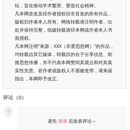
站，旨在推动学术繁荣、塑造社会精神。
凡本网首发及经作者授权但非首发的所有作品，
版权归作者本人所有。网络转载请注明作者、出
处并保持完整，纸媒转载请经本网或作者本人书
面授权。
凡本网注明“来源：XXX（非爱思想网）”的作品，
均转载自其它媒体，转载目的在于分享信息、助
推思想传播，并不代表本网赞同其观点和对其真
实性负责。若作者或版权人不愿被使用，请来函
指出，本网即予改正。
评论（0）
请先
登录
后发表评论～
评论