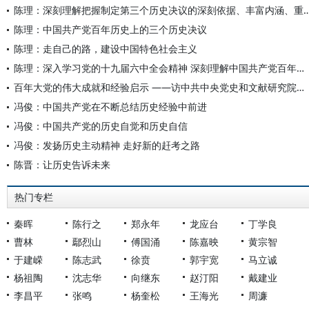
陈理：深刻理解把握制定第三个历史决议的深刻依据、丰富内
陈理：中国共产党百年历史上的三个历史决议
陈理：走自己的路，建设中国特色社会主义
陈理：深入学习党的十九届六中全会精神 深刻理解中国共产党百年奋斗的历史意义
百年大党的伟大成就和经验启示 ——访中共中央党史和文献研究院原院务委员冯俊
冯俊：中国共产党在不断总结历史经验中前进
冯俊：中国共产党的历史自觉和历史自信
冯俊：发扬历史主动精神 走好新的赶考之路
陈晋：让历史告诉未来
热门专栏
秦晖
陈行之
郑永年
龙应台
丁学良
曹林
鄢烈山
傅国涌
陈嘉映
黄宗智
于建嵘
陈志武
徐贲
郭宇宽
马立诚
杨祖陶
沈志华
向继东
赵汀阳
戴建业
李昌平
张鸣
杨奎松
王海光
周濂