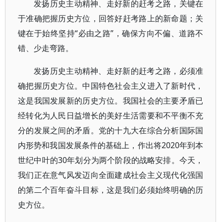
发扬历史主动精神、走好新的赶考之路，关键在
于准确把握历史方位，回答好赶考路上的新命题；关
键在于始终坚持“必由之路”，确保方向不偏、道路不
错、少走弯路。
发扬历史主动精神、走好新的赶考之路，必须准
确把握历史方位。中国特色社会主义进入了新时代，
这是我国发展新的历史方位。我国社会的主要矛盾已
经转化为人民日益增长的美好生活需要和不平衡不充
分的发展之间的矛盾。党的十九大在综合分析国际国
内形势和我国发展条件的基础上，作出将2020年到本
世纪中叶的30年划分为两个阶段的战略安排。今天，
我们正在意气风发迈向全面建成社会主义现代化强国
的第二个百年奋斗目标，这是我们必须始终明确的历
史方位。