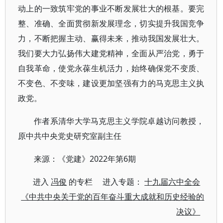
动上的一致筑牢党的事业不断发展壮大的根基。要完
整、准确、全面贯彻新发展理念，切实提升我国竞争
力，不断把握主动、赢得未来，推动我国发展壮大。
我们要大力弘扬伟大建党精神，全面从严治党，勇于
自我革命，使党永葆生机活力，始终确保党不变质、
不变色、不变味，建设更加坚强有力的马克思主义执
政党。
作者系清华大学马克思主义学院卓越访问教授，
原中共中央党史研究室副主任
来源：《党建》2022年第6期
进入
冯俊
的专栏 进入专题：
十九届六中全会
《中共中央关于党的百年奋斗重大成就和历史经验的
决议》