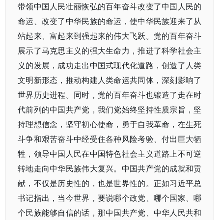
带领中国人民壮丽恢弘的百年奋斗改变了中国人民的
命运、改变了中华民族的命运，使中华民族迎来了从
站起来、富起来到强起来的伟大飞跃。党的百年奋斗
展示了马克思主义的强大生命力，推进了科学社会主
义的发展，成功走出中国式现代化道路，创造了人类
文明新形态，推动构建人类命运共同体，深刻影响了
世界历史进程。同时，党的百年奋斗也锻造了走在时
代前列的中国共产党，我们党始终坚持性质宗旨，坚
持理想信念，坚守初心使命，勇于自我革命，在生死
斗争和艰苦奋斗中经受住各种风险考验、付出巨大牺
牲，领导中国人民在中国特色社会主义道路上不可逆
转地走向中华民族伟大复兴。中国共产党的成就和贡
献，不仅是历史性的，也是世界性的。正如习近平总
书记指出，当今世界，要说哪个政党、哪个国家、哪
个民族能够自信的话，那中国共产党、中华人民共和