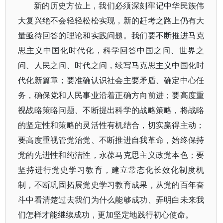
新的历史方位上，我们必须深刻牢记中华民族伟
大复兴绝不会轻轻松松实现，新的赶考之路上仍有大
量亟待回答的理论和实践问题。我们要不断推进马克
思主义中国化时代化，科学回答中国之问、世界之
问、人民之问、时代之问，续写马克思主义中国化时
代化新篇章；要准确认识社会主要矛盾、确定中心任
务，确保党和人民事业沿着正确方向前进；要高度重
视战略策略问题、不断提出科学的战略策略，将战略
的坚定性和策略的灵活性有机结合，切实赢得主动；
要高度重视管党治党、不断推进自我革命，始终保持
党的先进性和纯洁性，永葆马克思主义政党本色；要
坚持进行党史学习教育，建立常态化长效化制度机
制，不断巩固拓展党史学习教育成果，从党的百年奋
斗中看清楚过去我们为什么能够成功、弄明白未来我
们怎样才能继续成功，更加坚定地践行初心使命。