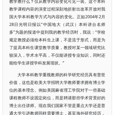
教学教什么？仅从教学内容变化可见一斑。这个本科
教学课程内容的演变过程深刻地折射出改革开放对我
国大学本科教学方式与内容的变化。正如2004年2月
28日光明日报以“中国地大（武汉）本科讲台名师
多”为题的报道中提到我的教学经历时，我说：“学校
规定教授必须给本科生上课，不是流于形式，而是为
了提高本科生课堂教学质量，教授对某一领域研究比
较深入，学术水平高，不仅能讲授专业知识，同时还
能给学生讲授学科发展现状。”
大学本科教学重视教师的科学研究经历具有普世
价值，这也是欧美大学招聘大学教师要求拥有博士学
位的基本理念。例如美国麻省理工学院对于一些基础
课程教师不设固定岗位，而是聘请那些学术背景好的
博士出任讲师。现在我们国家不管是重点大学还是普
通大学引进教师同样需要博士，甚至海外研究经历，