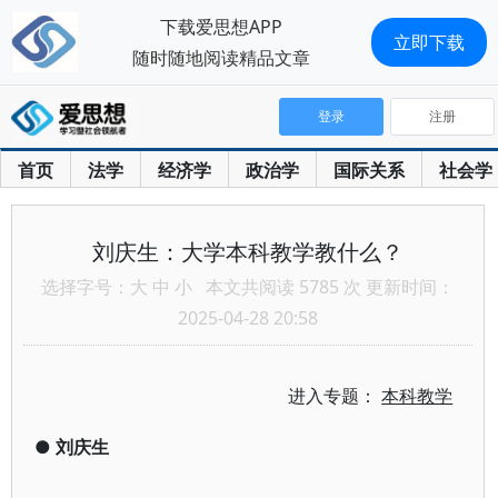
下载爱思想APP
立即下载
随时随地阅读精品文章
登录
注册
首页
法学
经济学
政治学
国际关系
社会学
刘庆生：大学本科教学教什么？
选择字号：
大
中
小
本文共阅读 5785 次 更新时间：
2025-04-28 20:58
进入专题：
本科教学
●
刘庆生