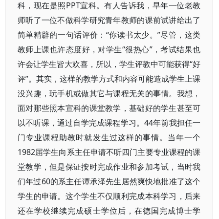
科，现在是照PPT宣科。有人告诉我，早年一位老教
师听了一位不做科学研究青年教师的课前试讲给出了
简单精辟的一句话评价：“你读书太少。”尽管，这类
教师上课也许态度好，对学生“很热心”，考试结果也
许会让学生皆大欢喜，所以，学生评教中可能获得“好
评”。其实，这样的教学方式和内容可能造成学生上课
没兴趣，玩手机或做其它与课程无关的事情。我想，
面对那些照本宣科的课堂教学，基础好的学生甚至可
以不听课，通过自学完成课程学习。44年前我担任一
门专业课程助教时就发生过这样的事情。当年一个
1982届学生向系主任申请不听四门主要专业课程的课
堂教学，但是保证按时完成作业和参加考试，当时我
们年过60的系主任谭承泽先生居然爽快地批准了这个
学生的申请。这个学生不仅顺利完成本科学习，后来
还在学校继续完成硕士学位后，在德国完成博士学