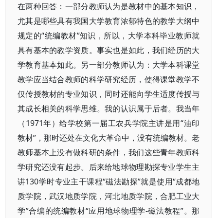
在两种回答：一部分教师认为是教材中的基本知识，
尤其是哪些具有我国大学教育浓郁特色的教学大纲中
规定的“统编教材”知识，所以，大学本科毕业教师就
具有基本的教学资质。事实也是如此，我们经历的大
学教育基本如此。另一部分教师认为：大学本科课堂
教学应当结合教师的科学研究经历，使得课堂教学不
仅传授教材的专业知识，同时还能向学生适度传授与
其成长相关的科学思维。我的认识属于后者。我当年
（1971年）给学校第一届工农兵学院主讲是用“油印
教材”，那时还处在文化大革命中，没有统编教材。老
教师基本上没有做科研的条件，我们这些青年教师科
学研究还没有起步。后来给地球物理勘探专业学生主
讲130学时专业主干课程“磁法勘探”就是使用“成都地
质学院，武汉地质学院，河北地质学院，合肥工业大
学”合编的统编教材“应用地球物理学-磁法教程”。那