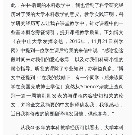
此，在中-后期的本科教学中，我也尝到了科学研究经
历对于我的大学本科教学的意义。教学实践证明，科
学研究经历可以让我在课堂教学中，针对课程中的一
些基本概念旁征博引，提升课程教学质量。正如博文
《在中山大学发挥余热，2016年，11月21日科学
网》中提到一位学生课后给我的来信中说：“感谢您这
段时间来对我们的悉心教导，以及对我们科研小组的
耐心指导。听您的课除了专业知识，亦获益良多。”博
文中还提到：“在我的鼓励下，有一个同学（后来该同
学在美国完成博士学位）竟然从‘Science’杂志上查询
到一篇一周前刚刚发表的与课程内容密切相关的论
文，并将全文及摘要的中文翻译稿发我，我很感动，
近日我将修改的摘要翻译稿发回他，供他参考。”
从我40多年的本科教学经历可以看出，大学本科