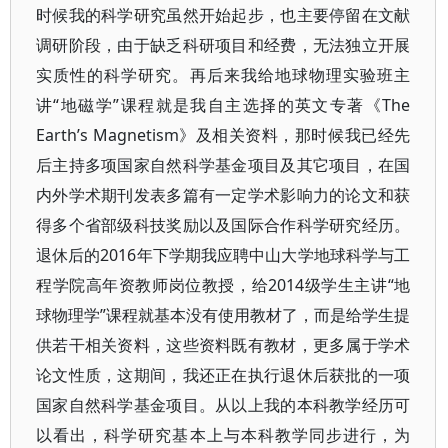
时候我的科学研究虽然开始起步，也主要停留在文献
调研阶段，由于缺乏科研项目和经费，无法独立开展
实质性的科学研究。再后来我给地球物理实验班主
讲“地磁学”课程就是我自主选择的英文专著《The
Earth’s Magnetism》及相关资料，那时候我已经先
后主持多项国家自然科学基金项目及其它项目，在国
内外学术期刊发表多篇有一定学术影响力的论文和获
得多个省部级科技奖励以及国际合作科学研究经历。
退休后的2016年下学期我应聘中山大学地球科学与工
程学院高年资教师岗位教授，给2014级学生主讲“地
球物理学”课程就基本没有使用教材了，而是给学生提
供若干相关资料，这些资料既有教材，更多属于学术
论文性质，这期间，我还正在执行退休后获批的一项
国家自然科学基金项目。从以上我的本科教学经历可
以看出，科学研究基本上与本科教学同步进行，为