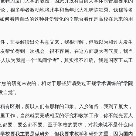
前被聘为厦门大学的教授，因您并没有目前大学体制普遍要求的
评论，很多学者激动地将此事和当年北大礼聘陈独秀、钱穆等名
是如何看待自己的这种身份转化的？能否看作是高校在原来的用
事件，非要解读出公共意义来，我很理解，但我以为和过去发生
朋友帮忙得到一次机会，很不容易。在这方面厦大有气度，我当
人认为我是一个“民间学者”，其实很不准确。我是国家正式工
对您的研究来说的，相对于那些所谓受过正规学术训练的“学院
发自觉”。
流稍有区别，所以人们有那样的印象。入乡随俗，我到了厦大，
那里工作，当然就要完成相应的研究和教学工作，你不能光要人
么都要，要么都不要。至于学校的要求，对我来说不是什么问
。学校要我主要是做研究，但我要求教学和研究并重，因为国内