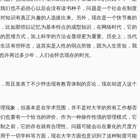
以我们也不必担心以后会没有读书种子，问题是一个社会在制度
、对知识有真正兴趣的人选拔出来。另外，现在是一个快节奏的
整，比如那些以记忆为基本特点的成型知识，在网络时代，它的
特的思维方式，加上科学的方法会显得更为重要。历史上，当代
的生活有些怀念，这其实是人性的弱点所致，因为人生苦短，我
也许再过多少年，人们会怀念现在的时光。
人，而且发表了不少抨击现有教育体制的言论，现在却进入这个
合理现象，但基本是在学术范围，并不是对大学的所有工作都否
我们也要有一个恰当的评价。作为一种操作性强的管理模式，它
机制之前，它的存在就有合理性。问题可能会出在量化的尺度方
适用于一切学科等方面，现在大学方面也意识到了这种制度可能