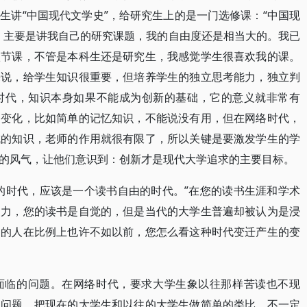
生讲“中国现代文学史”，给研究生上的是一门选修课：“中国现
，主要是讲我自己的研究课题，我的自由度还是相当大的。我已
八节课，不管是本科生还是研究生，我感觉学生很喜欢我的课。
来说，给学生知识很重要，但培养学生的独立思考能力，独立判
时代，知识本身如果不能成为创新的基础，它的意义就非常有
了变化，比如简单的记忆知识，不能说没有用，但在网络时代，
成的知识，老师的作用就很有限了，所以关键是要激发学生的学
的风气，让他们意识到：创新才是现代大学追求的主要目标。
的时代，应该是一个读书自由的时代。”在您的读书生涯和学术
动力，您的读书是自觉的，但是当代的大学生普遍却被认为是浸
书的人在比例上也许不如以前，您怎么看这种时代变迁产生的变
面临的问题。在网络时代，要求大学生象以往那样苦读也不现
么问题。把现在的大学生和以往的大学生做简单的类比，不一定