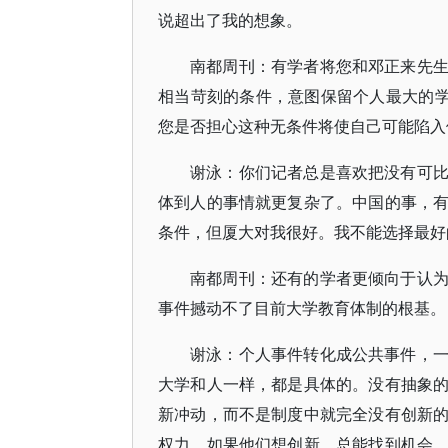
说超出了我的想象。
南都周刊：有学者将您和邓正来先
相当苛刻的条件，意图保留个人最大的学
您是否担心这种无条件将使自己可能陷入
谢泳：你们记者总是喜欢把没有可
体到人的事情就更复杂了。中国的事，
条件，但厦大对我很好。我不能选择最好
南都周刊：还有的学者更倾向于认
事件撼动不了目前大学教育体制的根基。
谢泳：个人事件转化成公共事件，
大学和人一样，都是具体的。没有抽象
新冲动，而不是制度中就完全没有创新
权力，如果他们想创新，总能找到机会