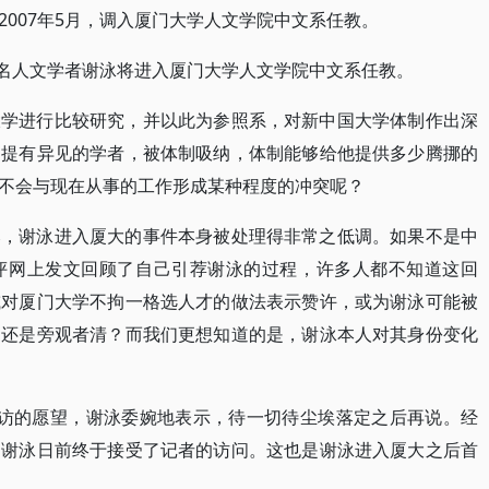
007年5月，调入厦门大学人文学院中文系任教。
知名人文学者谢泳将进入厦门大学人文学院中文系任教。
大学进行比较研究，并以此为参照系，对新中国大学体制作出深
制提有异见的学者，被体制吸纳，体制能够给他提供多少腾挪的
不会与现在从事的工作形成某种程度的冲突呢？
比，谢泳进入厦大的事件本身被处理得非常之低调。如果不是中
评网上发文回顾了自己引荐谢泳的过程，许多人都不知道这回
或对厦门大学不拘一格选人才的做法表示赞许，或为谢泳可能被
，还是旁观者清？而我们更想知道的是，谢泳本人对其身份变化
采访的愿望，谢泳委婉地表示，待一切待尘埃落定之后再说。经
的谢泳日前终于接受了记者的访问。这也是谢泳进入厦大之后首