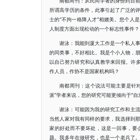
南都周刊：从民间学者的身份到目
所谓高学历的条件，此事引起了广泛的
士的“不拘一格降人才”相媲美。您个人
人制度方面出现松动的一个标志性事件？
谢泳：我能到厦大工作是一个私人
的同类事，不好相比。我是个小人物，
以自己努力研究和认真教学来回报。许多
作人员，作协不是国家机构吗？
南都周刊：这个说法可能主要是针
派”学者来说，您的研究可能更倾向于“自
谢泳：可能因为我的研究工作和主
当然人家对我有同样的要求，我选择到
家的好处而不要坏处，这是一回事，要
题。我多年在做研究，也是一个老兵了