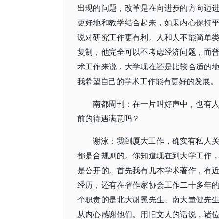
出现的问题，改革是在向进步的方向迈
更好地和教学结合起来，如果内心保持
说对研究工作更有利。人和人不能简单
复制，他完全可以不考虑经济问题，而
术工作来说，大学现在还是比较合适的
我希望自己的学术工作能有更好的发展。
南都周刊：在一片叫好声中，也有
前的待遇满意吗？
谢泳：我到厦大工作，确实有私人
都是合规则的。你知道现在到大学工作
是公开的。首先我有几本学术著作，有
经历，还有在省作家协会工作二十多年
个职责的是北大谢冕先生、南大董健先
从内心感谢他们。用旧文人的话说，诸