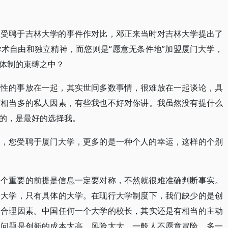
生受聘于吉林大学的事件作对比，邓正来当时对吉林大学提出了
术自由和独立精神，而您则是“愿意无条件地”加盟厦门大学，
体制的束缚之中？
比性的事放在一起，其实世间多数事情，很难放在一起谈论，具
有相当多的私人因素，有些我也不好对你讲。我虽然没有提什么
的，是最好的选择我。
为，您受聘于厦门大学，更多的是一种个人的幸运，这样的个别
一个重要的前提是信息一定要对称，不然就很难准确判断事实。
的大学，只有具体的大学。在现行大学制度下，我们缺少的是创
的合理因素。中国任何一个大学的校长，其实还是有相当的主动
。问题是创新的成本太高，风险太大。一般人不愿意冒险，多一