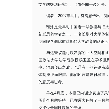
文学的微观研究》、《血色闻一多》等。2
编者：2007年4月，有消息传出，
谢泳是最早对中国老一辈教授与旧
刻反思的学者之一。一名长期对大学体
空间呢？他此前对现代大学教育的认识会
与这些议题可以发挥的巨大空间相
国政法大学法学院教授杨玉圣在学术批
事。消息传出之后，也只有一些评论者
体制湮没而腕惜。他们所言是隔靴骚痒
的态度与思考。
早在4月底，本报已向谢泳表达了
历几个月的等待，已在厦大任教了一月
次接受全国性媒体的专访。