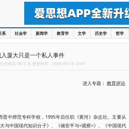
关系
社会学
新闻学
教育学
文学
历史学
哲学
我入厦大只是一个私人事件
共阅读 7815 次 更新时间：2008-09-18 15:47
进入专题：
教育评论
于山西晋中师范专科学校，1995年后任职《黄河》杂志社。主要从
大与中国现代知识分子》、《储安平与<观察>》、《中国现代